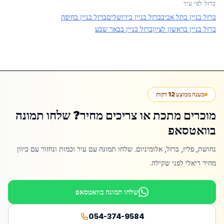
ברזל לפי עיר
ברזל בניין בתל אביב
ברזל בניין בירושלים
ברזל בניין בחיפה
ברזל בניין בראשון לציון
ברזל בניין בבאר שבע
מענה ממוצע 12 דקות
מוכרים מתכת או צריכים מחיר? שלחו תמונה
בוואטסאפ
נחושת, פליז, ברזל, אלומיניום. שלחו תמונה עם עיר וכמות ונחזור עם כיוון
מחיר ריאלי לפני שקילה.
שלחו תמונה בוואטסאפ
054-374-9584