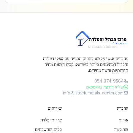
מחברים אנשי מקצוע בתחום הבנייה עם ספקי הפלדה
והברזל המהימנים ביותר בישראל. קבלו הצעות מחיר
תחרותיות והשוו מחירים.
054-374-9584
שלחו הודעה בוואטסאפ
info@israeli-metals-center.com
החברה
שירותים
אודות
שירותי פלדה
צור קשר
כלים ומחשבונים