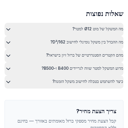
שאלות נפוצות
מה המשקל של מוט Ø12 למטר?
מה ההבדל בין משקל נומינלי לחישוב D²/162?
מהם הקטרים הסטנדרטיים של ברזל זיון בישראל?
מדוע המשקל למטר שווה לגריידים B400 ו-B500?
כיצד להשתמש בטבלה לחישוב משקל הזמנה?
צריך הצעת מחיר?
קבל הצעת מחיר מספקי ברזל מאומתים באזורך — בחינם
וללא התחייבות.