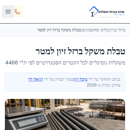
Skip to main content
ברזל בניין
/
כלים ומחשבונים
/
טבלת משקל ברזל זיון למטר
טבלת משקל ברזל זיון למטר
משקלות נומינליים לכל הקטרים הסטנדרטיים לפי ת"י 4466
נכתב ותוחקר על ידי
מיכל רוזן
נערך ונבדק על ידי
דניאל לוי
עודכן ונבדק ב-2026