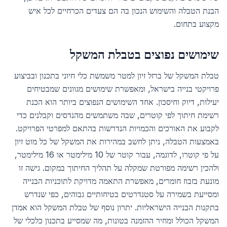
הבנת הטבלה והשימוש הנכון בה הם צעדים הכרחיים לכל איש
מקצוע בתחום.
שימושים נפוצים בטבלת המשקל
טבלת המשקל של ברזל זיון למטר משמשת כלי חיוני בתכנון ובביצוע
פרויקטי בנייה בישראל, ומאפשרת שימושים מגוונים שמבטיחים
יעילות, דיוק וחיסכון. אחד השימושים הנפוצים ביותר הוא הכנת
רשימת חיתוך לפי קוטרים, שבה משתמשים מהנדסים וקבלנים כדי
לקבוע את האורכים והכמויות הנדרשות בהתאם למפרטי הפרויקט.
באמצעות הטבלה, ניתן לחשב במהירות את המשקל של כל מוט זיון
על פי קוטרו, לדוגמה, עבור קוטר של 10 מילימטר או 16 מילימטר,
ולהכין רשימה מפורטת שמקלה על תהליך החיתוך במקום. גישה זו
מונעת בזבוז חומרים, מאפשרת התאמה מדויקת לתוכניות הבנייה
ומסייעת בשמירה על סטנדרטים בטיחותיים גבוהים, כפי שנדרש
בתקנות הבנייה הישראליות. יתרון נוסף של טבלת המשקל הוא אמדן
המשקל הכולל ומחיר ההזמנה בטונות, מה שמסייע בתכנון כלכלי של