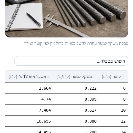
טבלת משקל למטר עוזרת לחשב כמויות ברזל זיון לפי קוטר ואורך
קוטר
(
מ"מ
)
משקל למטר
(
ק"ג/מ'
)
משקל מוט 12 מ'
(
ק"ג
)
2.664
0.222
6
4.74
0.395
8
7.404
0.617
10
10.656
0.888
12
14.496
1.208
14