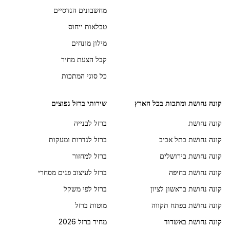
מחשבונים הנדסיים
טבלאות ייחוס
מילון מונחים
קבל הצעת מחיר
כל סוגי המתכות
קונה נחושת ומתכות בכל הארץ
שירותי ברזל נפוצים
קונה נחושת
ברזל לבנייה
קונה נחושת בתל אביב
ברזל לגדרות ומעקות
קונה נחושת בירושלים
ברזל למחזור
קונה נחושת בחיפה
ברזל לעיצוב פנים מסחרי
קונה נחושת בראשון לציון
ברזל לפי משקל
קונה נחושת בפתח תקווה
מוטות ברזל
קונה נחושת באשדוד
מחיר ברזל 2026