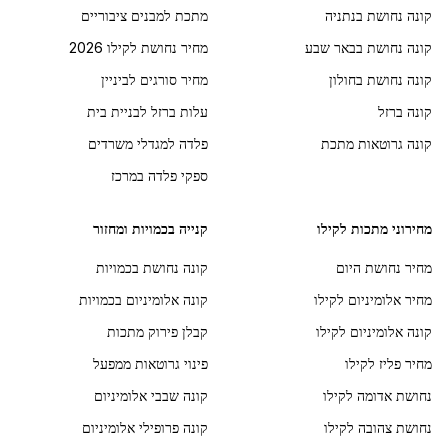
קונה נחושת בנתניה
מתכת למבנים ציבוריים
קונה נחושת בבאר שבע
מחיר נחושת לקילו 2026
קונה נחושת בחולון
מחיר סורגים לביניין
קונה ברזל
עלות ברזל לבניית בית
קונה גרוטאות מתכת
פלדה למגדלי משרדים
ספקי פלדה במרכז
מחירוני מתכות לקילו
קנייה בכמויות ומחזור
מחיר נחושת היום
קונה נחושת בכמויות
מחיר אלומיניום לקילו
קונה אלומיניום בכמויות
קונה אלומיניום לקילו
קבלן פירוק מתכות
מחיר פליז לקילו
פינוי גרוטאות ממפעל
נחושת אדומה לקילו
קונה שבבי אלומיניום
נחושת צהובה לקילו
קונה פרופילי אלומיניום