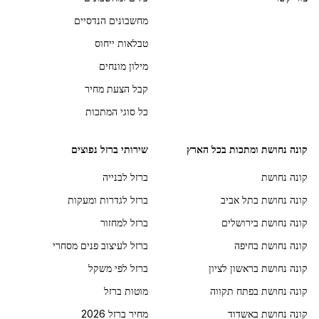
מחשבונים הנדסיים
טבלאות ייחוס
מילון מונחים
קבל הצעת מחיר
כל סוגי המתכות
קונה נחושת ומתכות בכל הארץ
שירותי ברזל נפוצים
קונה נחושת
ברזל לבנייה
קונה נחושת בתל אביב
ברזל לגדרות ומעקות
קונה נחושת בירושלים
ברזל למחזור
קונה נחושת בחיפה
ברזל לעיצוב פנים מסחרי
קונה נחושת בראשון לציון
ברזל לפי משקל
קונה נחושת בפתח תקווה
מוטות ברזל
קונה נחושת באשדוד
מחיר ברזל 2026