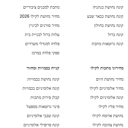
קונה נחושת בנתניה
מתכת למבנים ציבוריים
קונה נחושת בבאר שבע
מחיר נחושת לקילו 2026
קונה נחושת בחולון
מחיר סורגים לביניין
קונה ברזל
עלות ברזל לבניית בית
קונה גרוטאות מתכת
פלדה למגדלי משרדים
ספקי פלדה במרכז
מחירוני מתכות לקילו
קנייה בכמויות ומחזור
מחיר נחושת היום
קונה נחושת בכמויות
מחיר אלומיניום לקילו
קונה אלומיניום בכמויות
קונה אלומיניום לקילו
קבלן פירוק מתכות
מחיר פליז לקילו
פינוי גרוטאות ממפעל
נחושת אדומה לקילו
קונה שבבי אלומיניום
נחושת צהובה לקילו
קונה פרופילי אלומיניום