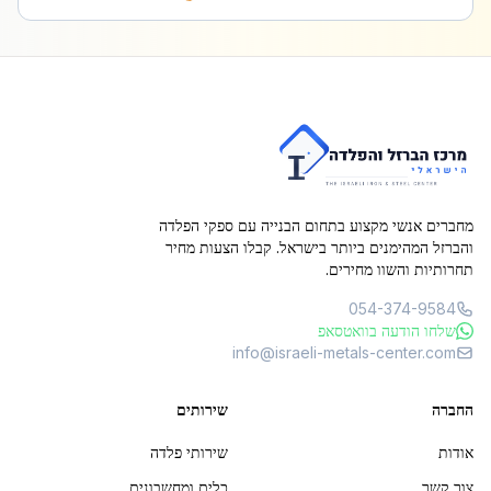
מחברים אנשי מקצוע בתחום הבנייה עם ספקי הפלדה
והברזל המהימנים ביותר בישראל. קבלו הצעות מחיר
תחרותיות והשוו מחירים.
054-374-9584
שלחו הודעה בוואטסאפ
info@israeli-metals-center.com
החברה
שירותים
אודות
שירותי פלדה
צור קשר
כלים ומחשבונים