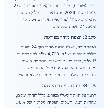
כמות (טונות), מידות. יועץ מקצועי יחזור תוך 2-4
שעות בשנת 2026, ינתח צרכים וימליץ על סוגים
מתאימים ל
ברזל לפרויקטי תשתית בחיפה
. לוח
זמנים: 24 שעות מקסימום.
שלב 2: הצעת מחיר מפורטת
לאחר פנייה, נשלח הצעת מחיר תוך 24 שעות.
כוללת מחירים בש"ח: 4,700 ש"ח לטון למוטות
16 מ"מ, כולל מע"מ ומשלוח. התאמה אישית
זמינה. אשרו את ההצעה במייל או חתימה
דיגיטלית. השלב הזה חינם ומחייב רק לאחר אישור.
שלב 3: חוזה והפקדת מקדמה
חתמו על חוזה דיגיטלי מפורט, כולל לוחות זמנים,
אחריות ותנאי תשלום. הפקידו מקדמה של 30%