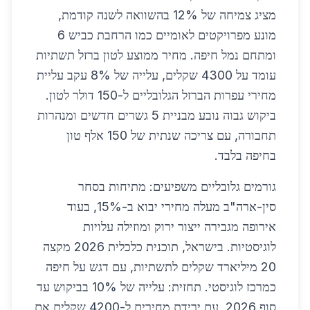
מציג צמיחה של 12% בהשוואה לשנה קודמת,
מונע מפרויקטים לאומיים כמו הרחבת כביש 6
ומתחם נמל חיפה. מחיר ממוצע לטון ברזל תשתיות
עומד על 4300 שקלים, עלייה של 8% עקב עליית
מחירי עפרות הברזל הגלובליים ל-150 דולר לטון.
ביקוש גבוה נובע מבניית 5 גשרים חדשים ומנהרות
תחבורה, עם צריכה שנתית של 150 אלף טון
בחיפה בלבד.
גורמים גלובליים משפיעים: מתיחות בסחר
סין-ארה"ב מעלה מחירי יבוא ב-15%, בעוד
אירופה מגבירה ייצור ירוק ומוזילה עלויות
לוגיסטיות. בישראל, תוכנית כלכלית 2026 מקצה
20 מיליארד שקלים לתשתיות, עם דגש על חיפה
כמרכז לוגיסטי. תחזית: עלייה של 10% בביקוש עד
סוף 2026, עם ירידת מחירים ל-4200 שקלים אם