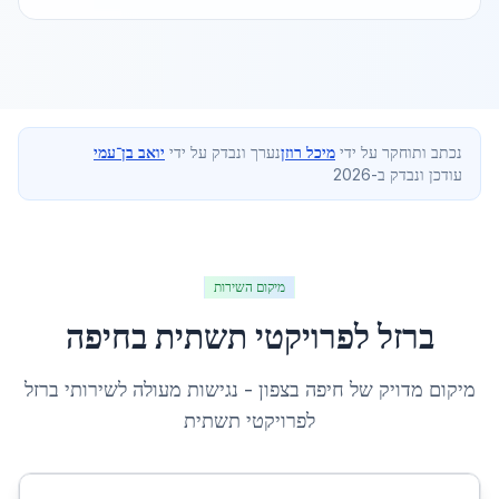
נכתב ותוחקר על ידי
מיכל רוזן
נערך ונבדק על ידי
יואב בן־עמי
עודכן ונבדק ב-2026
מיקום השירות
ברזל לפרויקטי תשתית
ב
חיפה
מיקום מדויק של
חיפה
ב
צפון
- נגישות מעולה לשירותי
ברזל
לפרויקטי תשתית