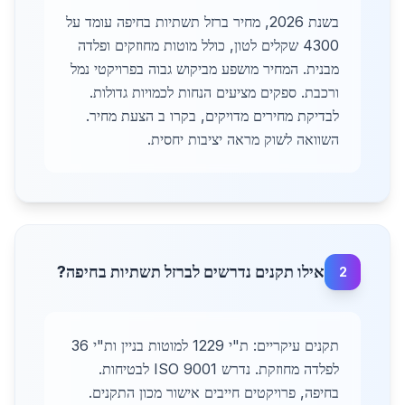
בשנת 2026, מחיר ברזל תשתיות בחיפה עומד על
4300 שקלים לטון, כולל מוטות מחוזקים ופלדה
מבנית. המחיר מושפע מביקוש גבוה בפרויקטי נמל
ורכבת. ספקים מציעים הנחות לכמויות גדולות.
לבדיקת מחירים מדויקים, בקרו ב הצעת מחיר.
השוואה לשוק מראה יציבות יחסית.
אילו תקנים נדרשים לברזל תשתיות בחיפה?
2
תקנים עיקריים: ת"י 1229 למוטות בניין ות"י 36
לפלדה מחוזקת. נדרש ISO 9001 לבטיחות.
בחיפה, פרויקטים חייבים אישור מכון התקנים.