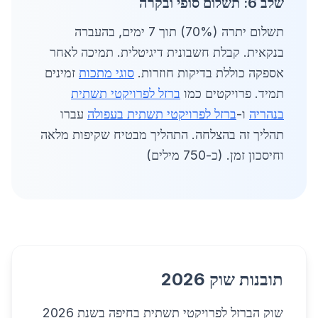
שלב 6: תשלום סופי ובקרה
תשלום יתרה (70%) תוך 7 ימים, בהעברה
בנקאית. קבלת חשבונית דיגיטלית. תמיכה לאחר
אספקה כוללת בדיקות חוזרות.
סוגי מתכות
זמינים
תמיד. פרויקטים כמו
ברזל לפרויקטי תשתית
בנהריה
ו-
ברזל לפרויקטי תשתית בעפולה
עברו
תהליך זה בהצלחה. התהליך מבטיח שקיפות מלאה
וחיסכון זמן. (כ-750 מילים)
תובנות שוק 2026
שוק הברזל לפרויקטי תשתית בחיפה בשנת 2026