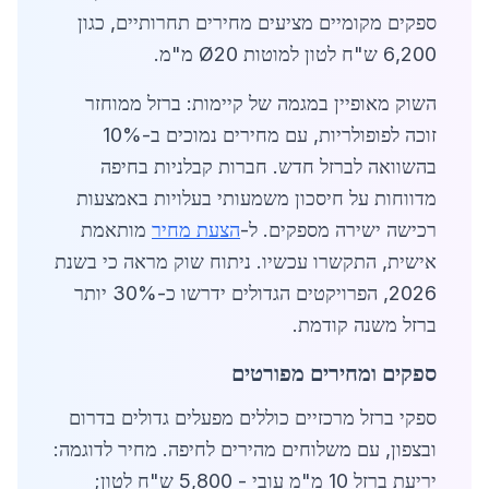
ספקים מקומיים מציעים מחירים תחרותיים, כגון
6,200 ש"ח לטון למוטות Ø20 מ"מ.
השוק מאופיין במגמה של קיימות: ברזל ממוחזר
זוכה לפופולריות, עם מחירים נמוכים ב-10%
בהשוואה לברזל חדש. חברות קבלניות בחיפה
מדווחות על חיסכון משמעותי בעלויות באמצעות
רכישה ישירה מספקים. ל-
הצעת מחיר
מותאמת
אישית, התקשרו עכשיו. ניתוח שוק מראה כי בשנת
2026, הפרויקטים הגדולים ידרשו כ-30% יותר
ברזל משנה קודמת.
ספקים ומחירים מפורטים
ספקי ברזל מרכזיים כוללים מפעלים גדולים בדרום
ובצפון, עם משלוחים מהירים לחיפה. מחיר לדוגמה:
יריעת ברזל 10 מ"מ עובי - 5,800 ש"ח לטון;