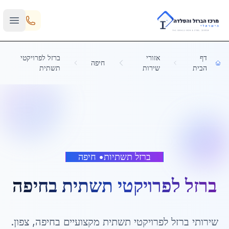
Skip to main content
דף
אזורי
ברזל לפרויקטי
חיפה
הבית
שירות
תשתית
ברזל תשתיות
•
חיפה
ברזל לפרויקטי תשתית
ב
חיפה
שירותי
ברזל לפרויקטי תשתית
מקצועיים ב
חיפה
,
צפון
.