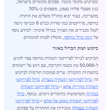
ומביקוש מקומי מוגבר. ספקים מקומיים בישראל,
כגון מפעלי פלדה בצפון, מספקים כ-70%
מהצריכה, בעוד יבוא מחו"ל משלים את היתרה.
בחיפה, פרויקטים כמו שדרוג כביש 6 וכבישי גישה
לנמל מגבירים את הצורך בברזל איכותי. למידע נוסף
על
קונה ברזל בחיפה
, מומלץ לפנות למומחים.
ביקוש ושוק הברזל באזור
הביקוש לברזל לפרויקטי תשתית בחיפה צפוי להגיע
ל-50,000 טון בשנה הקרובה, עם דגש על יישומים
בתשתיות תחבורה. ערים סמוכות תורמות לביקוש
זה:
ברזל לפרויקטי תשתית בנצרת
,
ברזל לפרויקטי
תשתית בקריית אתא
ו-
ברזל לפרויקטי תשתית
בנהריה
משתמשות בחומרים דומים. בנוסף,
ברזל
לפרויקטי תשתית באום אל-פחם
ו-
ברזל לפרויקטי
תשתית בעפולה
מגבירות את התחרות על ספקים.