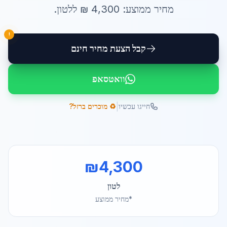
מחיר ממוצע:
4,300
₪ ל
לטון
.
!
קבל הצעת מחיר חינם
וואטסאפ
|
חייגו עכשיו
♻️ מוכרים ברזל?
₪
4,300
לטון
*מחיר ממוצע