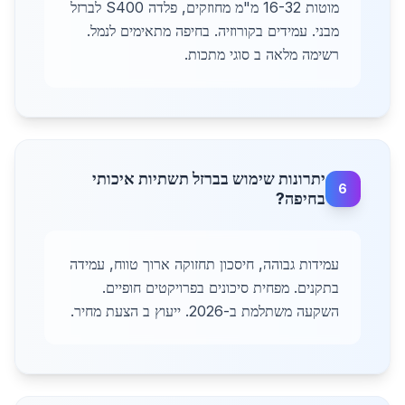
מוטות 16-32 מ"מ מחוזקים, פלדה S400 לברזל
מבני. עמידים בקורוזיה. בחיפה מתאימים לנמל.
רשימה מלאה ב סוגי מתכות.
יתרונות שימוש בברזל תשתיות איכותי
6
בחיפה?
עמידות גבוהה, חיסכון תחזוקה ארוך טווח, עמידה
בתקנים. מפחית סיכונים בפרויקטים חופיים.
השקעה משתלמת ב-2026. ייעוץ ב הצעת מחיר.