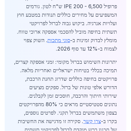
פרופיל IPE 200 - 6,500 ש"ח לטון. גורמים
המשפיעים על מחירים כוללים תנודות במטבע חוץ
ועלויות אנרגיה. ביקוש גבוה לברזל לפרויקטי
תשתית בחיפה מוביל להסכמי אספקה ארוכי טווח.
מומלץ לבדוק זמינות ב-
סוגי מתכות
. השוק צפוי
לצמוח ב-12% עד סוף 2026.
יתרונות השימוש בברזל מקומי: זמני אספקה קצרים,
תמיכה בכללי בטיחות ישראליים ואחריות מלאה.
פרויקטים בחיפה כוללים שדרוג תחנת הרכבת,
הדורש אלפי טונות של ברזל. ספקים מציעים
שירותי חיתוך והרכבה, חוסכים זמן לקבלנים.
נתונים סטטיסטיים מראים כי 80% מהפרויקטים
בצפון משתמשים בברזל תקני. לפרטים נוספים,
בקרו ב-
צרו קשר
. סקירה זו מדגישה את החשיבות
של תכנון רכש מוקדם לברזל לפרויקטי תשתית