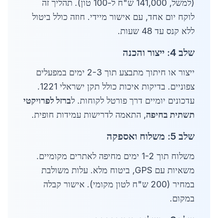
(למשל, 141,000 ש"ח ל-100 טון). תהליך זה
לוקח יום אחד, עם אישור מיידי. חוזה כולל ביטול
ללא קנס עד 48 שעות.
שלב 4: ייצור והכנה
ייצור או חיתוך מתבצע תוך 2-3 ימים במפעלים
צפוניים. בדיקות איכות כולל תקן ישראלי 1221.
עדכונים יומיים דרך פורטל לקוחות. ל
ברזל לפרויקטי
תשתית בחיפה
, התאמה לדרישות עמידות חופית.
שלב 5: משלוח ואספקה
משלוח תוך 1-2 ימים מחיפה לאתרים מקומיים.
משאיות עם GPS, ביטוח מלא. עלות משולבת
במחיר (200 ש"ח לטון מקומי). אישור קבלה
במקום.