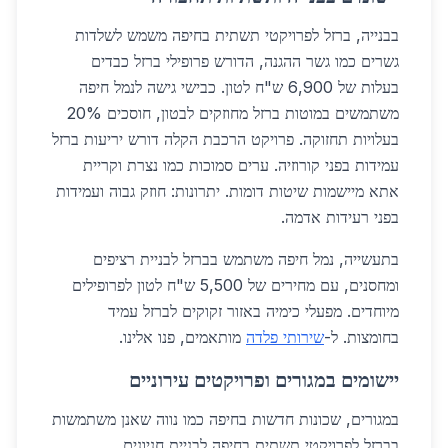
בבנייה, ברזל לפרויקטי תשתית בחיפה משמש לשלדות
גשרים כמו גשר ההגנה, הדורש פרופילי ברזל כבדים
בעלות של 6,900 ש"ח לטון. כבישי גישה לנמל חיפה
משתמשים במוטות ברזל מחוזקים לבטון, חוסכים 20%
בעלויות תחזוקה. פרויקט הרכבת הקלה דורש יריעות ברזל
עמידות בפני קורוזיה. ערים סמוכות כמו נצרת וקריית
אתא מיישמות שיטות דומות. יתרונות: חוזק גבוה ועמידות
בפני רעידות אדמה.
בתעשייה, נמל חיפה משתמש בברזל לבניית רציפים
ומחסנים, עם מחירים של 5,500 ש"ח לטון לפרופילים
מיוחדים. מפעלי כימיה באזור זקוקים לברזל עמיד
בחומצות. ל-
שירותי פלדה
מותאמים, פנו אלינו.
יישומים במגורים ופרויקטים עירוניים
במגורים, שכונות חדשות בחיפה כמו נווה שאנן משתמשות
בברזל לפרויקטי תשתית בחיפה לבניית חניונים