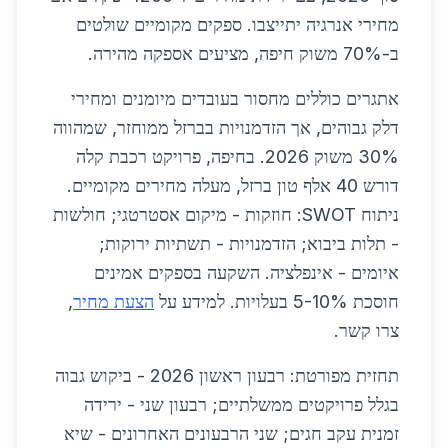
מחירי אנרגיה יתייצבו. ספקים מקומיים שולטים
ב-70% משוק חיפה, מציעים אספקה מהירה.
אתגרים כוללים מחסור בעובדים מיומנים ומחירי
דלק גבוהים, אך הזדמנויות בברזל ממוחזר, שמהווה
30% משוק 2026. בחיפה, פרויקט רכבת קלה
דורש 40 אלף טון ברזל, מעלה מחירים מקומיים.
ניתוח SWOT: חוזקות - מיקום אסטרטגי; חולשות
- תלות ביבוא; הזדמנויות - תשתיות ירוקות;
איומים - אינפלציה. השקעה בספקים אמינים
חוסכת 5-10% בעלויות. למידע על
הצעת מחיר
,
צרו קשר.
תחזית מפורטת: רבעון ראשון 2026 - ביקוש גבוה
בגלל פרויקטים ממשלתיים; רבעון שני - ירידה
זמנית עקב חגים; שני הרבעונים האחרונים - שיא