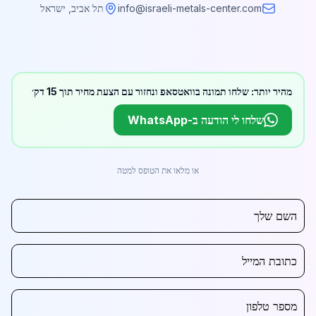
info@israeli-metals-center.com
תל אביב, ישראל
מהיר יותר: שלחו תמונה בוואטסאפ ונחזור עם הצעת מחיר תוך 15 דק׳
שלחו לי הודעה ב-WhatsApp
או מלאו את הטופס למטה