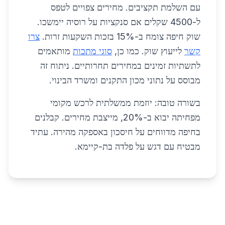
עם השלמת תקציבים. מחירים צפויים לטפס
ל-4500 שקלים אם סנקציות על רוסיה יימשכו.
שוק חיפה צומח ב-15% בזכות השקעות זרות.
צרו
קשר
לייעוץ שוק. כמו כן,
סוגי מתכות
מותאמים
לתשתיות זמינים במחירים תחרותיים. ניתוח זה
מבוסס על נתוני מכון התקנים ומשרד הבינוי.
בשורה טובה: יוזמת ממשלתית לרכש מקומי
מפחיתה יבוא ב-20%, מייצבת מחירים. קבלנים
בחיפה מדווחים על חיסכון באספקה מהירה. עתיד
מבטיח עם דגש על פלדה בת-קיימא.