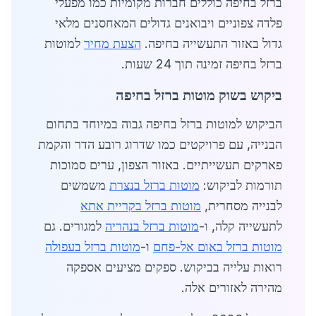
ברזל בחיפה כוללים חברות מקומיות כמו מפעלי
פלדה צפוניים ויבואנים גדולים המאחסנים מלאי
גדול באזור התעשייה בחיפה.
הצעת מחיר
למוטות
ברזל בחיפה זמינה תוך 24 שעות.
ביקוש בשוק מוטות ברזל בחיפה
הביקוש למוטות ברזל בחיפה גבוה במיוחד בתחום
הבנייה, עם פרויקטים כמו שדרוג רובע הדר והקמת
פארקים תעשייתיים. באזור הצפון, ערים סמוכות
תורמות לביקוש:
מוטות ברזל בנצרת
משמשים
לבנייה מסחרית,
מוטות ברזל בקריית אתא
לתעשייה קלה, ו-
מוטות ברזל בנהריה
למגורים. גם
מוטות ברזל באום אל-פחם
ו-
מוטות ברזל בעפולה
רואות עלייה בביקוש. ספקים מציעים אספקה
מהירה לאזורים אלה.