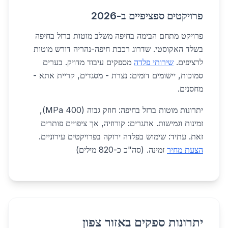
פרויקטים ספציפיים ב-2026
פרויקט מתחם הבימה בחיפה משלב מוטות ברזל בחיפה
בשלד האקוסטי. שדרוג רכבת חיפה-נהריה דורש מוטות
לרציפים.
שירותי פלדה
מספקים עיבוד מדויק. בערים
סמוכות, יישומים דומים: נצרת - מסגדים, קריית אתא -
מחסנים.
יתרונות מוטות ברזל בחיפה: חוזק גבוה (400 MPa),
זמינות וגמישות. אתגרים: קורוזיה, אך ציפויים פותרים
זאת. עתיד: שימוש בפלדה ירוקה בפרויקטים עירוניים.
הצעת מחיר
זמינה. (סה"כ כ-820 מילים)
יתרונות ספקים באזור צפון