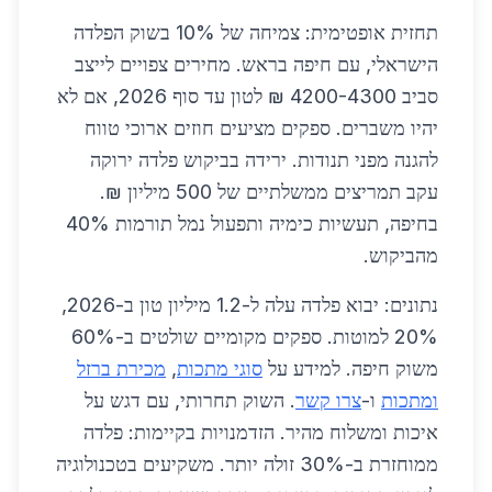
תחזית אופטימית: צמיחה של 10% בשוק הפלדה
הישראלי, עם חיפה בראש. מחירים צפויים לייצב
סביב 4200-4300 ₪ לטון עד סוף 2026, אם לא
יהיו משברים. ספקים מציעים חוזים ארוכי טווח
להגנה מפני תנודות. ירידה בביקוש פלדה ירוקה
עקב תמריצים ממשלתיים של 500 מיליון ₪.
בחיפה, תעשיות כימיה ותפעול נמל תורמות 40%
מהביקוש.
נתונים: יבוא פלדה עלה ל-1.2 מיליון טון ב-2026,
20% למוטות. ספקים מקומיים שולטים ב-60%
משוק חיפה. למידע על
סוגי מתכות
,
מכירת ברזל
ומתכות
ו-
צרו קשר
. השוק תחרותי, עם דגש על
איכות ומשלוח מהיר. הזדמנויות בקיימות: פלדה
ממוחזרת ב-30% זולה יותר. משקיעים בטכנולוגיה