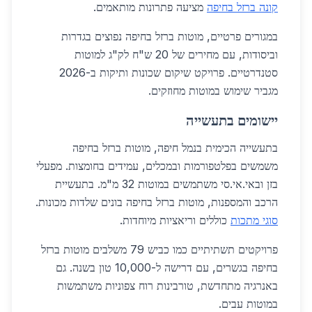
קונה ברזל בחיפה
מציעה פתרונות מותאמים.
במגורים פרטיים, מוטות ברזל בחיפה נפוצים בגדרות
וביסודות, עם מחירים של 20 ש"ח לק"ג למוטות
סטנדרטיים. פרויקט שיקום שכונות ותיקות ב-2026
מגביר שימוש במוטות מחוזקים.
יישומים בתעשייה
בתעשייה הכימית בנמל חיפה, מוטות ברזל בחיפה
משמשים בפלטפורמות ובמכלים, עמידים בחומצות. מפעלי
בזן ובאי.אי.סי משתמשים במוטות 32 מ"מ. בתעשיית
הרכב והמספנות, מוטות ברזל בחיפה בונים שלדות מכונות.
סוגי מתכות
כוללים וריאציות מיוחדות.
פרויקטים תשתיתיים כמו כביש 79 משלבים מוטות ברזל
בחיפה בגשרים, עם דרישה ל-10,000 טון בשנה. גם
באנרגיה מתחדשת, טורבינות רוח צפוניות משתמשות
במוטות עבים.