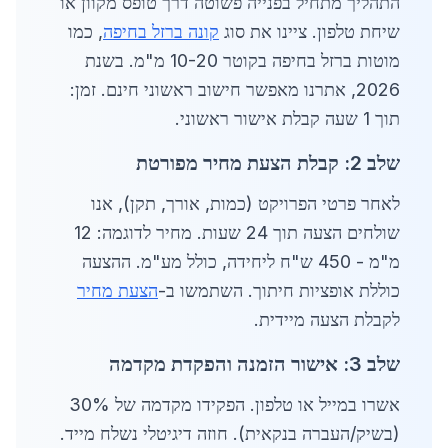
התהליך מתחיל בפנייה פשוטה דרך טופס מקוון או
שיחת טלפון. ציינו את סוג
קונה ברזל בחיפה
, כמו
מוטות ברזל בחיפה בקוטר 10-20 מ"מ. בשנת
2026, אתרנו מאפשר חישוב ראשוני חינם. זמן:
תוך 1 שעה קבלת אישור ראשוני.
שלב 2: קבלת הצעת מחיר מפורטת
לאחר פרטי הפרויקט (כמות, אורך, תקן), אנו
שולחים הצעה תוך 24 שעות. מחיר לדוגמה: 12
מ"מ - 450 ש"ח ליחידה, כולל מע"מ. ההצעה
כוללת אופציות חיתוך. השתמשו ב-
הצעת מחיר
לקבלת הצעה מיידית.
שלב 3: אישור הזמנה והפקדת מקדמה
אשרו במייל או טלפון. הפקידו מקדמה של 30%
(בשיק/העברה בנקאית). חוזה דיגיטלי נשלח מייד.