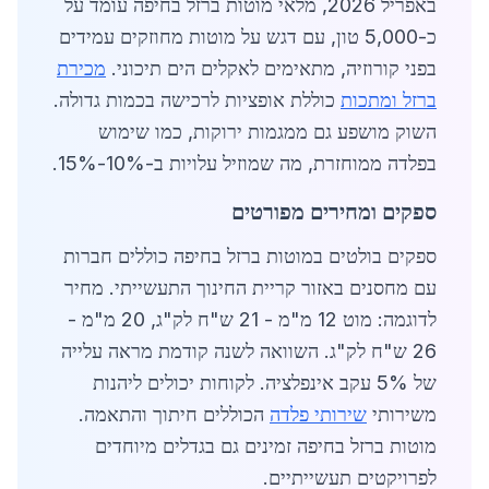
באפריל 2026, מלאי מוטות ברזל בחיפה עומד על
כ-5,000 טון, עם דגש על מוטות מחוזקים עמידים
בפני קורוזיה, מתאימים לאקלים הים תיכוני.
מכירת
ברזל ומתכות
כוללת אופציות לרכישה בכמות גדולה.
השוק מושפע גם ממגמות ירוקות, כמו שימוש
בפלדה ממוחזרת, מה שמוזיל עלויות ב-10%-15%.
ספקים ומחירים מפורטים
ספקים בולטים במוטות ברזל בחיפה כוללים חברות
עם מחסנים באזור קריית החינוך התעשייתי. מחיר
לדוגמה: מוט 12 מ"מ - 21 ש"ח לק"ג, 20 מ"מ -
26 ש"ח לק"ג. השוואה לשנה קודמת מראה עלייה
של 5% עקב אינפלציה. לקוחות יכולים ליהנות
משירותי
שירותי פלדה
הכוללים חיתוך והתאמה.
מוטות ברזל בחיפה זמינים גם בגדלים מיוחדים
לפרויקטים תעשייתיים.