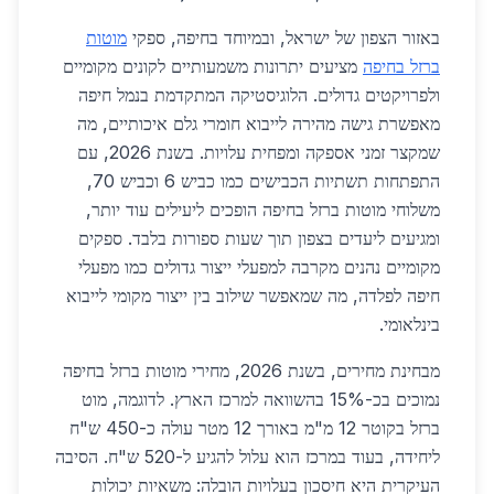
באזור הצפון של ישראל, ובמיוחד בחיפה, ספקי
מוטות
ברזל בחיפה
מציעים יתרונות משמעותיים לקונים מקומיים
ולפרויקטים גדולים. הלוגיסטיקה המתקדמת בנמל חיפה
מאפשרת גישה מהירה לייבוא חומרי גלם איכותיים, מה
שמקצר זמני אספקה ומפחית עלויות. בשנת 2026, עם
התפתחות תשתיות הכבישים כמו כביש 6 וכביש 70,
משלוחי מוטות ברזל בחיפה הופכים ליעילים עוד יותר,
ומגיעים ליעדים בצפון תוך שעות ספורות בלבד. ספקים
מקומיים נהנים מקרבה למפעלי ייצור גדולים כמו מפעלי
חיפה לפלדה, מה שמאפשר שילוב בין ייצור מקומי לייבוא
בינלאומי.
מבחינת מחירים, בשנת 2026, מחירי מוטות ברזל בחיפה
נמוכים בכ-15% בהשוואה למרכז הארץ. לדוגמה, מוט
ברזל בקוטר 12 מ"מ באורך 12 מטר עולה כ-450 ש"ח
ליחידה, בעוד במרכז הוא עלול להגיע ל-520 ש"ח. הסיבה
העיקרית היא חיסכון בעלויות הובלה: משאיות יכולות