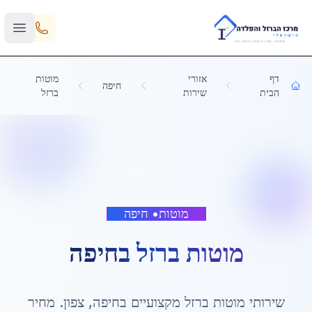
Skip to main content
דף
אזורי
מוטות
חיפה
הבית
שירות
ברזל
מוטות
•
חיפה
מוטות ברזל
ב
חיפה
שירותי
מוטות ברזל
מקצועיים ב
חיפה
,
צפון
. מחיר