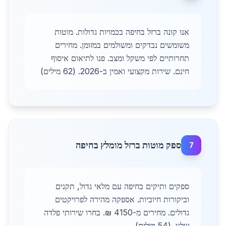
אנו קונה ברזל בחיפה בכמויות גדולות. מוטות
משומשים נבדקים ומשולמים במזומן. מחירים
תחרותיים לפי משקל ומצב. פנו לתיאום איסוף
חינם. שירות מקצועי ואמין ב-2026. (62 מילים)
ספק מוטות ברזל מומלץ בחיפה
7
ספקים ותיקים בחיפה עם מלאי גדול, תקנים
וביקורות חיוביות. אספקה מהירה לפרויקטים
גדולים. מחירים מ-4150 ₪. בחרו שירותי פלדה
שלנו. (54 מילים)