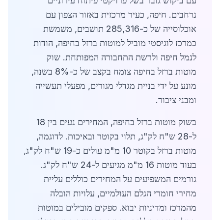
עם ביקוש גובר בשל פרויקטי פיתוח עירוניים
נרחבים. חיפה, כעיר מרכזית באזור הצפון עם
אוכלוסייה של כ-285,316 תושבים, משמשת
כמרכז לוגיסטי מוביל למוטות ברזל בחיפה, הודות
לנמל חיפה ולרשת התחבורה המפותחת. שוק
מוטות ברזל בחיפה צומח בקצב של כ-8% בשנה,
מונע על ידי בניית מגדלי מגורים, מפעלי תעשייה
ומבני ציבור.
בשוק מוטות ברזל בחיפה, המחירים נעים בין 18
ל-28 ש"ח לק"ג, תלוי בקוטר ובאיכות. לדוגמה,
מוטות ברזל בקוטר 10 מ"מ עולים כ-19 ש"ח לק"ג,
בעוד מוטות 16 מ"מ מגיעים ל-24 ש"ח לק"ג.
גורמים המשפיעים על המחירים כוללים עליית
מחירי חומרי הגלם העולמיים, עלויות הובלה
מהמרכז ומדיניות יבוא. ספקים מובילים במוטות