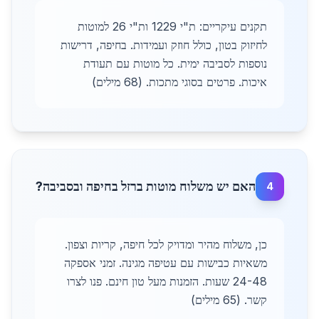
תקנים עיקריים: ת"י 1229 ות"י 26 למוטות
לחיזוק בטון, כולל חוזק ועמידות. בחיפה, דרישות
נוספות לסביבה ימית. כל מוטות עם תעודת
איכות. פרטים בסוגי מתכות. (68 מילים)
האם יש משלוח מוטות ברזל בחיפה ובסביבה?
4
כן, משלוח מהיר ומדויק לכל חיפה, קריות וצפון.
משאיות כבישות עם עטיפה מגינה. זמני אספקה
24-48 שעות. הזמנות מעל טון חינם. פנו לצרו
קשר. (65 מילים)