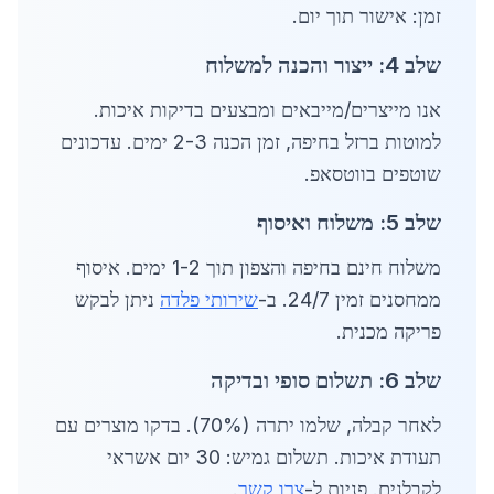
זמן: אישור תוך יום.
שלב 4: ייצור והכנה למשלוח
אנו מייצרים/מייבאים ומבצעים בדיקות איכות.
למוטות ברזל בחיפה, זמן הכנה 2-3 ימים. עדכונים
שוטפים בווטסאפ.
שלב 5: משלוח ואיסוף
משלוח חינם בחיפה והצפון תוך 1-2 ימים. איסוף
ממחסנים זמין 24/7. ב-
שירותי פלדה
ניתן לבקש
פריקה מכנית.
שלב 6: תשלום סופי ובדיקה
לאחר קבלה, שלמו יתרה (70%). בדקו מוצרים עם
תעודת איכות. תשלום גמיש: 30 יום אשראי
לקבלנים. פניות ל-
צרו קשר
.