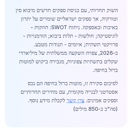
השוק תחרותי, עם כניסת ספקים חדשים מיבוא סין
וטורקיה, אך ספקים ישראליים שומרים על יתרון
באיכות ובאספקה. ניתוח SWOT: חוזקות -
לוגיסטיקה; חולשות - תלות ביבוא; הזדמנויות -
פרויקטי תשתית; איומים - תנודות מטבע.
ב-2026, צפויה השקעה ממשלתית של מיליארדי
שקלים בתשתיות צפוניות, מגבירה ביקוש למוטות
ברזל בחיפה.
לסיכום סקירה זו, מוטות ברזל בחיפה הם נכס
אסטרטגי לבנייה מקומית, עם מחירים תחרותיים
וספקים אמינים.
צרו קשר
לקבלת מידע נוסף.
(סה"כ כ-850 מילים)