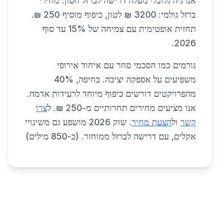
אנרגיה גלובלי מעלה דרישה לברזל חסון. מחירי
ברזל גולמי: 3200 ₪ לטון, כיפוף מוסיף 250 ₪.
תחזית אופטימית עם צמיחה של 15% עד סוף
2026.
גורמים כמו הסכמי סחר עם איחוד אירופי
משפיעים על אספקה יציבה. בחיפה, 40%
מהפרויקטים דורשים כיפוף מיוחד לרעידות אדמה.
אנו מציעים מחירים תחרותיים מ-250 ₪. ל
צרו
קשר
ול
הצעת מחיר
. שוק 2026 מושפע גם משינויי
אקלים, עם דרישה לברזל ממוחזר. (כ-850 מילים)