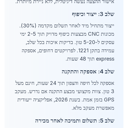
אישור ההצעה נעשה דיגיטלית, ללא ניירת מיותרת.
שלב 3: ייצור וכיפוף
ייצור מתחיל מיד לאחר תשלום מקדמה (30%).
מכונות CNC מבצעות כיפוף מדויק תוך 2-5 ימי
עסקים ל-5-20 טון. בדיקות איכות בכל שלב,
עמידה בתקן 1221. לפרויקטים דחופים, אספקה
express תוך 48 שעות.
שלב 4: אספקה והתקנה
אספקה לכל חיפה והצפון תוך 24 שעות, חינם מעל
3 טון. צוות מקצועי מבצע התקנה אם נדרש. מעקב
GPS בזמן אמת. בשנת 2026, אפליקציה ייעודית
מאפשרת מעקב מלא.
שלב 5: תשלום ותמיכה לאחר מכירה