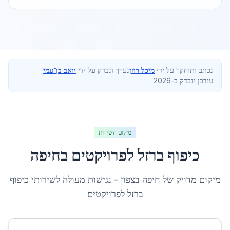
נכתב ותוחקר על ידי
מיכל רוזן
נערך ונבדק על ידי
יואב בן־עמי
עודכן ונבדק ב-2026
מיקום השירות
כיפוף ברזל לפרויקטים
ב
חיפה
מיקום מדויק של
חיפה
ב
צפון
- נגישות מעולה לשירותי
כיפוף
ברזל לפרויקטים