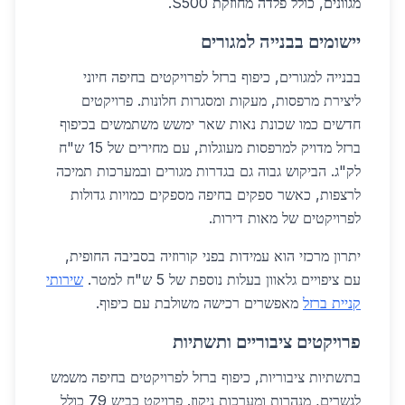
מגוונים, כולל פלדה מחוזקת S500.
יישומים בבנייה למגורים
בבנייה למגורים, כיפוף ברזל לפרויקטים בחיפה חיוני
ליצירת מרפסות, מעקות ומסגרות חלונות. פרויקטים
חדשים כמו שכונת נאות שאר ימשש משתמשים בכיפוף
ברזל מדויק למרפסות מעוגלות, עם מחירים של 15 ש"ח
לק"ג. הביקוש גבוה גם בגדרות מגורים ובמערכות תמיכה
לרצפות, כאשר ספקים בחיפה מספקים כמויות גדולות
לפרויקטים של מאות דירות.
יתרון מרכזי הוא עמידות בפני קורוזיה בסביבה החופית,
עם ציפויים גלאוון בעלות נוספת של 5 ש"ח למטר.
שירותי
קניית ברזל
מאפשרים רכישה משולבת עם כיפוף.
פרויקטים ציבוריים ותשתיות
בתשתיות ציבוריות, כיפוף ברזל לפרויקטים בחיפה משמש
לגשרים, מנהרות ומערכות ניקוז. פרויקט כביש 79 כולל