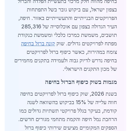
בחיפה מהווה חלק מרכזי בתעשיית הפלדה והברזל
בצפון ישראל, עם ביקוש גובר בשל התפתחות
הפרויקטים הבנייתיים והתעשייתיים באזור. חיפה,
העיר הגדולה בצפון עם אוכלוסייה של 285,316
תושבים, משמשת כמרכז כלכלי ומשמשת כנקודת
מפתח לפרויקטים גדולים. שוק
קונה ברזל בחיפה
צומח במהירות, כאשר כיפוף ברזל לפרויקטים
בחיפה נדרש לדיוק גבוה ולעמידה בתקנים מחמירים
של מכון התקנים הישראלי.
מגמות בשוק כיפוף הברזל בחיפה
בשנת 2026, שוק כיפוף ברזל לפרויקטים בחיפה
חווה עלייה של 15% בביקוש בהשוואה לשנה
קודמת, בעיקר בגלל פרויקטי תשתיות גדולים כמו
הרחבת נמל חיפה והקמת מתחמי מגורים חדשים.
הספקים המקומיים מציעים שירותי כיפוף ברזל