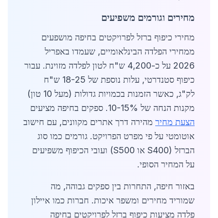
מחירים וגורמים משפיעים
מחירי כיפוף ברזל לפרויקטים בחיפה מושפעים
ממחירי הפלדה הבינלאומיים, שעמדו באפריל
2026 על כ-4,200 ש"ח לטון לפלדה מזוינת. עבור
כיפוף סטנדרטי, עלות נוספת של 18-25 ש"ח
לק"ג, כאשר הזמנות בכמויות גדולות (מעל 10 טון)
מקנות הנחה של 10-15%. ספקים בחיפה מציעים
הצעת מחיר
מהירה דרך אתרים מקוונים, עם חישוב
אוטומטי על פי מפרט הפרויקט. גורמים כמו סוג
הברזל (S400 או S500) ועובי הכיפוף משפיעים
על המחיר הסופי.
באזור חיפה, התחרות בין ספקים גבוהה, מה
שמוריד מחירים ומשפר איכות. חברות כמו איילון
פלדה מציעות כיפוף ברזל לפרויקטים בחיפה