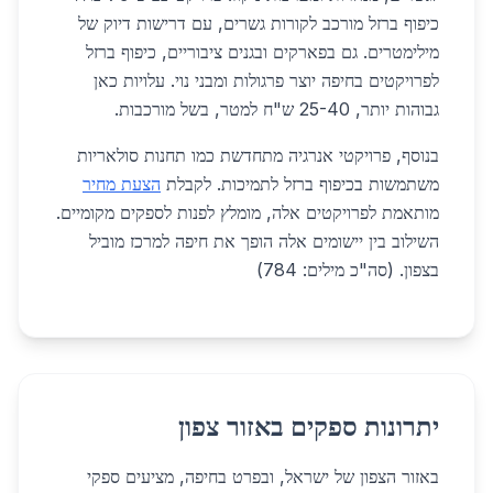
כיפוף ברזל מורכב לקורות גשרים, עם דרישות דיוק של
מילימטרים. גם בפארקים ובגנים ציבוריים, כיפוף ברזל
לפרויקטים בחיפה יוצר פרגולות ומבני נוי. עלויות כאן
גבוהות יותר, 25-40 ש"ח למטר, בשל מורכבות.
בנוסף, פרויקטי אנרגיה מתחדשת כמו תחנות סולאריות
משתמשות בכיפוף ברזל לתמיכות. לקבלת
הצעת מחיר
מותאמת לפרויקטים אלה, מומלץ לפנות לספקים מקומיים.
השילוב בין יישומים אלה הופך את חיפה למרכז מוביל
בצפון. (סה"כ מילים: 784)
יתרונות ספקים באזור צפון
באזור הצפון של ישראל, ובפרט בחיפה, מציעים ספקי