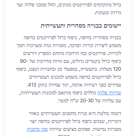
ברזל מתקדמים לפרויקטים מגוונים, החל ממבני פלדה ועד
גדרות ומעקות.
יישומים בבנייה מסחרית ותעשייתית
בבנייה מסחרית בחיפה, כיפוף ברזל לפרויקטים בחיפה
משמש ליצירת קורות תמיכה, מסגרות גגות ומערכות תמך
לקירות. פרויקטים כמו הרחבת מתחם המפרץ דורשים
כיפוף ברזל בקטרים גדולים, עם זוויות מדויקות של 90-
120 מעלות. בתעשייה, במפעלי בזן ובחברות הנפט, כיפוף
ברזל לפרויקטים בחיפה משמש למבנים תעשייתיים
עמידים בפני רעידות אדמה, תוך עמידה בתקן 413.
שירותי פלדה
כוללים כיפוף מותאם למכונות תעשייתיות,
עם עלויות של 20-30 ש"ח למטר.
דוגמה בולטת היא בניית מחסנים תעשייתיים באזור
הקריות, שבהם כיפוף ברזל לפרויקטים בחיפה יוצר
מסגרות גמישות. ספקים מציעים שירותי
סוגי מתכות