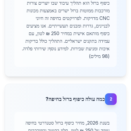
כיפוף ברזל הוא תהליך עיבוד שבו יוצרים צורות
מורכבות ממוטות ברזל ישרים באמצעות מכונות
CNC מדויקות. לפרויקטים בחיפה זה חיוני
לבניינים, גדרות ומבנים תעשייתיים. אנו מציעים
כיפוף מותאם אישית במחיר 250 ₪ לטון, עם
עמידה בתקנים ישראליים. התהליך כולל בדיקות
איכות ומניעת שבירות. למידע נוסף: שירותי פלדה.
(98 מילים)
כמה עולה כיפוף ברזל בחיפה?
2
בשנת 2026, מחיר כיפוף ברזל סטנדרטי בחיפה
עומד על 250 ₪ לטון, תלוי בקוטר ובמורכבות.