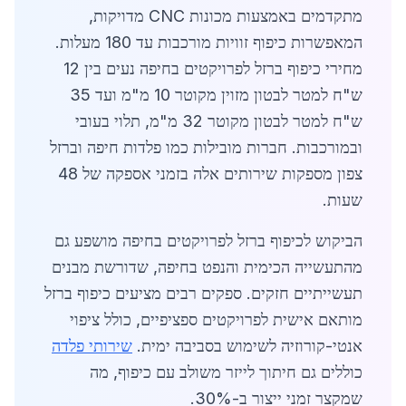
מתקדמים באמצעות מכונות CNC מדויקות,
המאפשרות כיפוף זוויות מורכבות עד 180 מעלות.
מחירי כיפוף ברזל לפרויקטים בחיפה נעים בין 12
ש"ח למטר לבטון מזוין מקוטר 10 מ"מ ועד 35
ש"ח למטר לבטון מקוטר 32 מ"מ, תלוי בעובי
ובמורכבות. חברות מובילות כמו פלדות חיפה וברזל
צפון מספקות שירותים אלה בזמני אספקה של 48
שעות.
הביקוש לכיפוף ברזל לפרויקטים בחיפה מושפע גם
מהתעשייה הכימית והנפט בחיפה, שדורשת מבנים
תעשייתיים חזקים. ספקים רבים מציעים כיפוף ברזל
מותאם אישית לפרויקטים ספציפיים, כולל ציפוי
אנטי-קורוזיה לשימוש בסביבה ימית.
שירותי פלדה
כוללים גם חיתוך לייזר משולב עם כיפוף, מה
שמקצר זמני ייצור ב-30%.