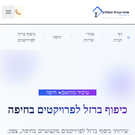
Skip to main content
דף
אזורי
כיפוף ברזל
חיפה
הבית
שירות
לפרויקטים
עיבוד מותאם
•
חיפה
כיפוף ברזל לפרויקטים
ב
חיפה
שירותי
כיפוף ברזל לפרויקטים
מקצועיים ב
חיפה
,
צפון
.