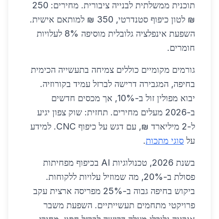
תוכנית ממשלתית לבנייה ציבורית. מחירים: 250
₪ לטון כיפוף סטנדרטי, 350 ₪ למותאם אישית.
השפעת אינפלציה גלובלית מוסיפה 8% לעלויות
חומרים.
גורמים מקומיים כוללים צמיחה בתעשייה הכימית
בחיפה, המגבירה דרישה לברזל עמיד בקורוזיה.
יבוא מפולין זול ב-10%, אך מכסים חדשים
ב-2026 מעלים מחירים. תחזית: שוק צפון יגיע
ל-2 מיליארד ₪, עם דגש על כיפוף CNC. למידע
על
סוגי מתכות
.
בשנת 2026, טכנולוגיות AI בכיפוף מפחיתות
פסולת ב-20%, מה שמוזיל עלויות ללקוחות.
ביקוש בחיפה גבוה ב-25% מפריסה ארצית עקב
פרויקטי מתחמים תעשייתיים. השפעת משבר