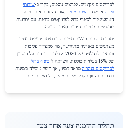
לפרויקטים מקומיים. לפרטים נוספים, בקרו ב-
שירותי
פלדה
או שלחו
הצעת מחיר
. אזור הצפון הוא הבחירה
האופטימלית לכיפוף ברזל לפרויקטים בחיפה, עם יתרונות
לוגיסטיים, מחירים נמוכים ואיכות גבוהה.
יתרונות נוספים כוללים תמיכה סביבתית: מפעלים בצפון
משתמשים באנרגיה מתחדשת, מה שמפחית פליטות
ומתאים לרגולציה של 2026. קבלנים מדווחים על חיסכון
של 15% בעלויות כוללות. השוואה ל-
כיפוף ברזל
לפרויקטים בנהריה
מראה דמיון, אך חיפה מובילה בזמינות.
בסיכום, בצפון תקבלו שירות מהיר, זול ואיכותי יותר.
תהליך ההזמנה צעד אחר צעד