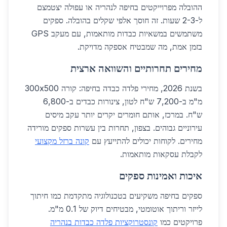
ההובלה מפרוייקטים בחיפה לנהריה או עפולה יצטמצם
ל-2-3 שעות. זה חוסך אלפי שקלים בהובלה. ספקים
משתמשים במשאיות כבדות מותאמות, עם מעקב GPS
בזמן אמת, מה שמבטיח אספקה מדויקת.
מחירים תחרותיים והשוואה ארצית
בשנת 2026, מחירי פלדה כבדה בחיפה: קורה 300x500
מ"מ ב-7,200 ש"ח לטון, צינורות כבדים ב-6,800
ש"ח. במרכז, אותם חומרים יקרים יותר עקב מיסים
עירוניים גבוהים. בצפון, תחרות בין עשרות ספקים מורידה
מחירים. לקוחות יכולים להתייעץ עם
קונה ברזל מקצועי
לקבלת עסקאות מותאמות.
איכות ואמינות ספקים
ספקים בחיפה משקיעים בטכנולוגיה מתקדמת כמו חיתוך
לייזר וריתוך אוטומטי, מבטיחים דיוק של 0.1 מ"מ.
פרויקטים כמו
קונסטרוקציות פלדה כבדות בנהריה