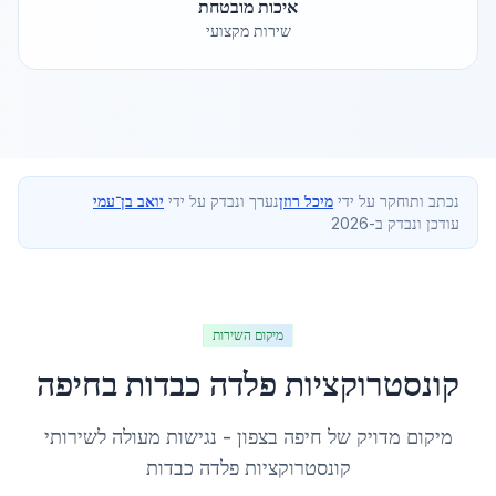
איכות מובטחת
שירות מקצועי
נכתב ותוחקר על ידי
מיכל רוזן
נערך ונבדק על ידי
יואב בן־עמי
עודכן ונבדק ב-2026
מיקום השירות
קונסטרוקציות פלדה כבדות
ב
חיפה
מיקום מדויק של
חיפה
ב
צפון
- נגישות מעולה לשירותי
קונסטרוקציות פלדה כבדות