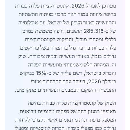
מעודכן לאפריל 2026. קונסטרוקציות פלדה כבדות
בחיפה מהוות עמוד תווך מרכזי בפיתוח התשתיות
והתעשייה באזור הצפון של ישראל. עם אוכלוסייה
של כ-285,316 תושבים, חיפה משמשת כמרכז
כלכלי ומסחרי מוביל, והביקוש לקונסטרוקציות
פלדה כבדות בחיפה גדל בהתמדה בשל פרויקטים
גדולים בנמל, באזורי תעשייה ובנייה ציבורית. שוק
זה, המהווה חלק משמעותי מתעשיית הפלדה
והברזל בישראל, רשם עלייה של כ-15% בביקוש
במהלך 2026, בעיקר עקב התרחבות אזורי
התעשייה והשקעות במבנים תעשייתיים מתקדמים.
השוק של קונסטרוקציות פלדה כבדות בחיפה
מאופיין במגוון רחב של ספקים מקומיים ויבואנים,
המספקים פתרונות מותאמים אישית לצרכי לקוחות
גדולים כמו מפעלי כימיה, חברות לוגיסטיקה ומפעלי