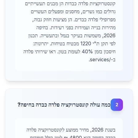
קונסטרוקציות פלדה כבדות הן מבנים תעשייתיים
גדולים כמו גשרים, מחסנים ומפעלים העשויים
מפרופילי פלדה כבדים. הן מציעות חוזק גבוה,
מהירות בנייה ועמידות בפני רעידות. בחיפה
2026, משמשות בעיקר בנמל ובתעשייה. תכנון
לפי תקן ת"י 1220 מבטיח בטיחות. יתרונות:
חיסכון בזמן 40% לעומת בטון. ראו שירותי פלדה
ב-/services.
כמה עולה קונסטרוקציה פלדה כבדה בחיפה?
2
בשנת 2026, מחיר ממוצע לקונסטרוקציה פלדה
כבדה בחיפה הוא 4800 ₪ לטון כולל חומרים,