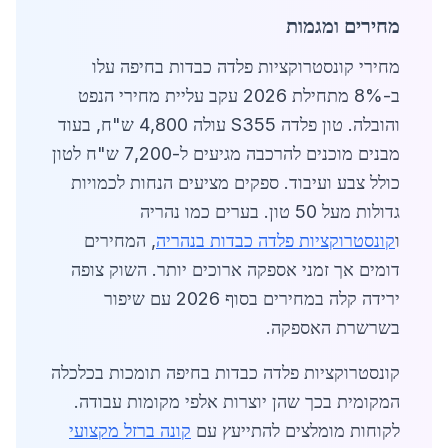
מחירים ומגמות
מחירי קונסטרוקציות פלדה כבדות בחיפה עלו
ב-8% מתחילת 2026 עקב עליית מחירי הנפט
והובלה. טון פלדה S355 עולה 4,800 ש"ח, בעוד
מבנים מוכנים להרכבה מגיעים ל-7,200 ש"ח לטון
כולל צבע ועיבוד. ספקים מציעים הנחות לכמויות
גדולות מעל 50 טון. בערים כמו נהריה
ו
קונסטרוקציות פלדה כבדות בנהריה
, המחירים
דומים אך זמני אספקה ארוכים יותר. השוק צופה
ירידה קלה במחירים בסוף 2026 עם שיפור
בשרשרת האספקה.
קונסטרוקציות פלדה כבדות בחיפה תומכות בכלכלה
המקומית בכך שהן יוצרות אלפי מקומות עבודה.
לקוחות מומלצים להתייעץ עם
קונה ברזל מקצועי