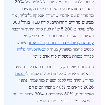
קורות פלדה כבדות, מה שהוביל לעלייה של 20%
במחירי החומרים הבסיסיים. ספקים מקומיים
מתמודדים עם אתגרי שרשרת אספקה גלובלית, אך
מציעים מחירים תחרותיים: קורה HEB בגודל 300
מ"מ עולה כ-5,200 ש"ח לטון כולל חיתוך והרכבה
ראשונית. הערים הסמוכות תורמות לביקוש:
קונסטרוקציות פלדה כבדות בקריית אתא
משמשות
כבסיס לייצור משותף, בעוד
קונסטרוקציות פלדה
כבדות בנצרת
מספקות כוח אדם מיומן.
התחרות בשוק חזקה, עם חברות כמו פלדות חיפה
ויבואנים מאירופה. לקוחות יכולים לפנות ל-
הצעת
מחיר
מהירה כדי לקבל הצעות מותאמות. נתוני
2026 מראים כי 40% מהפרויקטים הם
תעשייתיים, 30% מסחריים ו-30% ציבוריים, עם
דגש על עמידות בפני רעידות אדמה.