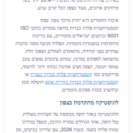
באילת, עלויות הלוגיסטיקה מזנקות ל-20% יותר בשל
מרחקים ארוכים, בעוד בצפון הכל קרוב ונגיש.
איכות החומרים היא יתרון מרכזי נוסף. ספקי
קונסטרוקציות פלדה כבדות בחיפה עומדים בתקני ISO
9001 ובתקנים ישראליים מחמירים, עם בדיקות
מתקדמות במעבדות מקומיות. הפלדה מגיעה מסוגי מתכות
עמידים בפני קורוזיה, מתאימים לאקלים הצפוני הלח.
בהשוואה לספקים במרכז, שבהם עיכובים נפוצים עקב
עומסי תנועה, הצפון מציע אמינות גבוהה יותר. לדוגמה,
פרויקטים כמו
קונסטרוקציות פלדה כבדות בנצרת
או
קונסטרוקציות פלדה כבדות בקריית אתא
הושלמו בזמן
ובתקציב בזכות ספקים מקומיים.
לוגיסטיקה מתקדמת בצפון
הלוגיסטיקה באזור חיפה מבוססת על תשתיות מעולות.
נמל חיפה, אחד הגדולים במזרח התיכון, מטפל במיליוני
טונות פלדה בשנה. בשנת 2026, עם שדרוגי כבישים, זמן