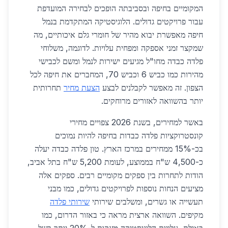
המקומיים בחיפה ובסביבתה הופכים לבחירה המועדפת
עבור פרויקטים גדולים. הלוגיסטיקה המתקדמת בנמל
חיפה מאפשרת יבוא מהיר של חומרי גלם איכותיים, מה
שמקצר זמני אספקה ומפחית עלויות. לדוגמה, משלוחי
פלדה כבדה מחו"ל מגיעים ישירות לנמל ומשם לכבישי
מהירות כמו כביש 6 וכביש 70, המחברים את חיפה לכל
הצפון. זה מאפשר לקבלנים לבצע
הצעת מחיר
תחרותית
יותר בהשוואה לאזורים מרוחקים.
באשר למחירים, בשנת 2026 צפויים מחירי
קונסטרוקציות פלדה כבדות בחיפה להיות נמוכים
בכ-15% ממחירים במרכז הארץ. טון פלדה כבדה יעלה
כ-4,500 ש"ח בממוצע, לעומת 5,200 ש"ח בתל אביב,
הודות לתחרות בין ספקים מקומיים רבים. ספקים אלה
מציעים הנחות נוספות לפרויקטים גדולים, כמו מבני
תעשייה או גשרים, ומשלבים שירותי
שירותי פלדה
מקיפים. השוואה ארצית מראה כי באזור הדרום, כמו