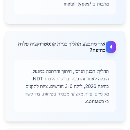
מתכות ב-/metal-types.
איך מתבצע תהליך בניית קונסטרוקציה פלדה
4
בחיפה?
תהליך: תכנון הנדסי, חיתוך והרתכה במפעל,
הובלה לאתר והרכבה. בדיקות איכות NDT.
בחיפה 2026, לוקח 3-6 חודשים. ציות לתקנים
מקומיים. צוות מקצועי מבטיח בטיחות. צרו קשר
ב-/contact.