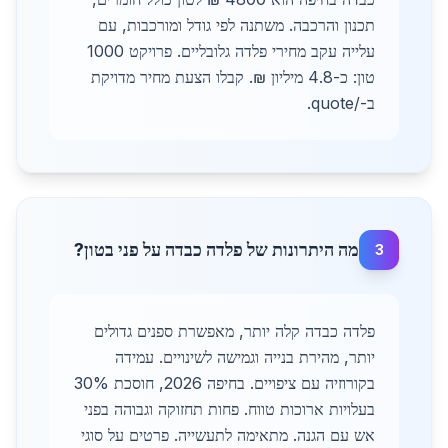
תכנון והרכבה. משתנה לפי גודל ומורכבות, עם
עלייה עקב מחירי פלדה גלובליים. פרויקט 1000
טון: כ-4.8 מיליון ₪. קבלו הצעת מחיר מדויקת
ב-/quote.
מה היתרונות של פלדה כבדה על פני בטון?
3
פלדה כבדה קלה יותר, מאפשרת ספנים גדולים
יותר, מהירת בנייה וגמישה לשינויים. עמידה
בקורוזיה עם ציפויים. בחיפה 2026, חוסכת 30%
בעלויות ארוכות טווח. פחות תחזוקה וגבוהה בפני
אש עם הגנה. מתאימה לתעשייה. פרטים על סוגי