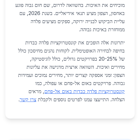
מוכיחים את האיכות. בהשוואה לדרום, שם חום גבוה פוגע
באחסון, הצפון מציע תנאי אידיאליים. בשנת 2026, עם
עליית הביקוש לבנייה ירוקה, ספקים מציעים פלדה
ממוחזרת באיכות גבוהה.
יתרונות אלה הופכים את קונסטרוקציות פלדה כבדות
בחיפה לבחירה האופטימלית. לקוחות נהנים מחיסכון כולל
של 20-25% בפרויקטים גדולים, כולל לוגיסטיקה,
מחירים ואיכות. השוואה ארצית מדגישה את עליונות
הצפון: זמני אספקה קצרים יותר, מחירים נמוכים ועמידות
גבוהה. פרויקטים באום אל-פחם או עפולה, כמו
קונסטרוקציות פלדה כבדות באום אל-פחם
, מראים
הצלחה. התייעצו עמנו לפרטים נוספים ולקבלת
צרו קשר
.