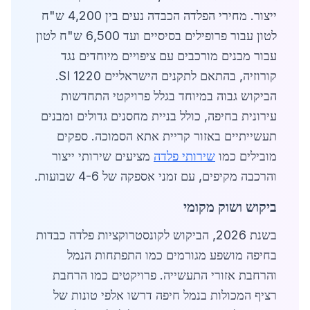
ייצור. מחירי הפלדה הכבדה נעים בין 4,200 ש"ח
לטון עבור פרופילים בסיסיים ועד 6,500 ש"ח לטון
עבור מבנים מורכבים עם ציפויים מיוחדים נגד
קורוזיה, בהתאם לתקנים הישראליים SI 1220.
הביקוש גבוה במיוחד בגלל פרויקטי התחדשות
עירונית בחיפה, כולל בניית מחסנים גדולים ומבנים
תעשייתיים באזור קריית אתא הסמוכה. ספקים
מובילים כמו
שירותי פלדה
מציעים שירותי ייצור
והרכבה מקיפים, עם זמני אספקה של 4-6 שבועות.
ביקוש ושוק מקומי
בשנת 2026, הביקוש לקונסטרוקציות פלדה כבדות
בחיפה מושפע מגורמים כמו התפתחות הנמל
והרחבת אזורי התעשייה. פרויקטים כמו הרחבת
רציף המכולות בנמל חיפה דרשו אלפי טונות של