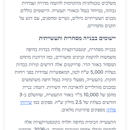
משלבים טכנולוגיות מתקדמות להקמה מהירה ועמידות
גבוהה, במיוחד בנמל ובאזורי תעשייה. היישומים כוללים
מבנים תעשייתיים גדולים, גשרים ומחסנים, עם דגש על
תקנים מחמירים.
יישומים בבנייה מסחרית ותעשייתית
בבנייה מסחרית, קונסטרוקציות פלדה כבדות בחיפה
משמשות להקמת קניונים ומשרדים, כמו הרחבת מתחם
המסחר באזור הדר. פרויקטים אלה דורשים קורות כבדות
בעלות 5,000 ש"ח לטון, המאפשרות עמידות בפני רוחות
חזקות. בתעשייה, מפעלי כימיה בנמל חיפה משתמשים
במבנים מודולריים להארכת חיי השירות. דוגמה: בניית
מחסן של 10,000 מ"ר באזור התעשייה, שהושלם ב-3
חודשים בעלות של 2.5 מיליון ש"ח. ספקים כמו
שירותי
פלדה
מספקים פתרונות מלאים.
התעשייה הכימית בחיפה תלויה בקונסטרוקציות אלה
להקמת מגדלי אחסון וצינורות תמיכה. ב-2026, פרויקט