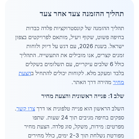
תהליך ההזמנה צעד אחר צעד
תהליך ההזמנה של קונסטרוקציות פלדה כבדות
בחיפה פשוט, שקוף ויעיל, מותאם לפרויקטים בצפון
ישראל. בשנת 2026, עם דגש על דיוק ולוחות
זמנים קצרים, אנו מובילים את התעשייה. התהליך
כולל 6 שלבים עיקריים, עם תשלומים בשקלים
בלבד ומעקב מלא. לקוחות יכולים להתחיל ב
הצעת
מחיר
מהירה דרך האתר.
שלב 1: פנייה ראשונית והצעת מחיר
השלב הראשון הוא פנייה טלפונית או דרך
צרו קשר
.
ספקים בחיפה מגיבים תוך 24 שעות. שתפו
מפרטים: מידות, משקל, סוג פלדה. הצעת מחיר
מפורטת נשלחת תוך 2-3 ימים, כולל מחירים