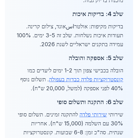
מוכנות בדיוק גבוה.
שלב 4: בדיקות איכות
בדיקות מקיפות: אולטרاسאונד, צילום קרינה.
תעודות איכות נשלחות. שלב זה 3-5 ימים. 100%
עמידה בתקנים ישראליים לשנת 2026.
שלב 5: אספקה והובלה
הובלה בכבישי צפון תוך 1-2 ימים ליעדים כמו
קונסטרוקציות פלדה כבדות בעפולה
. תשלום נוסף
40% לפני אספקה (למשל, 20,000 ש"ח).
שלב 6: התקנה ותשלום סופי
שירותי
שירותי פלדה
להתקנה זמינים. תשלום סופי
30% עם השלמה (15,000 ש"ח). אחריות
שנתית. סה"כ זמן: 6-8 שבועות. קונסטרוקציות