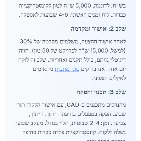
בש"ח: לדוגמה, 5,000 ש"ח לטון לקונסטרוקציות
כבדות. לוח זמנים ראשוני: 4-6 שבועות לאספקה.
שלב 2: אישור ומקדמה
לאחר אישור ההצעה, משלמים מקדמה של 30%
(למשל, 15,000 ש"ח לפרויקט של 50 טון). חוזה
דיגיטלי נחתם, כולל תקנים ואחריות. שלב זה לוקח
יום אחד. אנו בודקים
סוגי מתכות
מתאימים
לאקלים הצפוני.
שלב 3: תכנון והפקה
מהנדסים מתכננים ב-CAD, עם אישור הלקוח תוך
שבוע. הפקה במפעלים בחיפה: חיתוך, ריתוך,
צביעה. זמן: 2-4 שבועות, תלוי בגודל. מעקב שבועי
נשלח ללקוח. קונסטרוקציות פלדה כבדות בחיפה