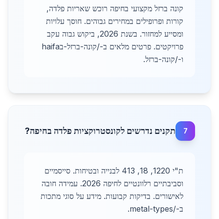
קונה ברזל מקצועי בחיפה רוכש שאריות פלדה,
קורות ופרופילים במחירים גבוהים. חוסך עלויות
ומסייע למחזור. בשנת 2026, ביקוש גבוה עקב
פרויקטים. פרטים מלאים ב-/קונה-ברזל-בhaifa
ו-/קונה-ברזל.
תקנים נדרשים לקונסטרוקציות פלדה בחיפה?
7
ת"י 1220, 18, 413 לבנייה ובטיחות. סייסמיים
וסביבתיים רלוונטיים לחיפה 2026. עמידה חובה
לאישורים. בדיקות קבועות. מידע על סוגי מתכות
ב-/metal-types.