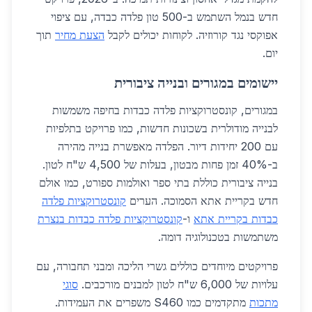
חדש בנמל השתמש ב-500 טון פלדה כבדה, עם ציפוי
אפוקסי נגד קורוזיה. לקוחות יכולים לקבל
הצעת מחיר
תוך
יום.
יישומים במגורים ובנייה ציבורית
במגורים, קונסטרוקציות פלדה כבדות בחיפה משמשות
לבנייה מודולרית בשכונות חדשות, כמו פרויקט בתלפיות
עם 200 יחידות דיור. הפלדה מאפשרת בנייה מהירה
ב-40% זמן פחות מבטון, בעלות של 4,500 ש"ח לטון.
בנייה ציבורית כוללת בתי ספר ואולמות ספורט, כמו אולם
חדש בקריית אתא הסמוכה. הערים
קונסטרוקציות פלדה
כבדות בקריית אתא
ו-
קונסטרוקציות פלדה כבדות בנצרת
משתמשות בטכנולוגיה דומה.
פרויקטים מיוחדים כוללים גשרי הליכה ומבני תחבורה, עם
עלויות של 6,000 ש"ח לטון למבנים מורכבים.
סוגי
מתכות
מתקדמים כמו S460 משפרים את העמידות.