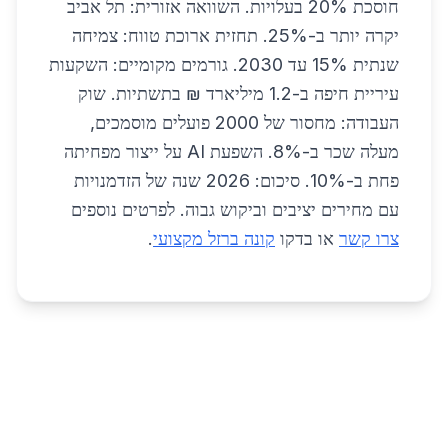
חוסכת 20% בעלויות. השוואה אזורית: תל אביב
יקרה יותר ב-25%. תחזית ארוכת טווח: צמיחה
שנתית 15% עד 2030. גורמים מקומיים: השקעות
עיריית חיפה ב-1.2 מיליארד ₪ בתשתיות. שוק
העבודה: מחסור של 2000 פועלים מוסמכים,
מעלה שכר ב-8%. השפעת AI על ייצור מפחיתה
פחת ב-10%. סיכום: 2026 שנה של הזדמנויות
עם מחירים יציבים וביקוש גבוה. לפרטים נוספים
צרו קשר
או בדקו
קונה ברזל מקצועי
.