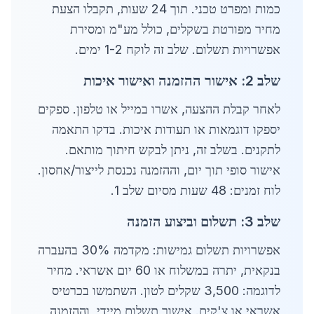
כמות ומפרט טכני. תוך 24 שעות, תקבלו הצעת
מחיר מפורטת בשקלים, כולל מע"מ ומסירת
אפשרויות תשלום. שלב זה לוקח 1-2 ימים.
שלב 2: אישור ההזמנה ואישור איכות
לאחר קבלת ההצעה, אשרו במייל או טלפון. ספקים
יספקו דוגמאות או תעודות איכות. בדקו התאמה
לתקנים. בשלב זה, ניתן לבקש חיתוך מותאם.
אישור סופי תוך יום, וההזמנה נכנסת לייצור/אחסון.
לוח זמנים: 48 שעות מסיום שלב 1.
שלב 3: תשלום וביצוע הזמנה
אפשרויות תשלום גמישות: מקדמה 30% בהעברה
בנקאית, יתרה במשלוח או 60 יום אשראי. מחיר
לדוגמה: 3,500 שקלים לטון. השתמשו בכרטיס
אשראי או צ'קים. אישור תשלום מיידי, וההזמנה