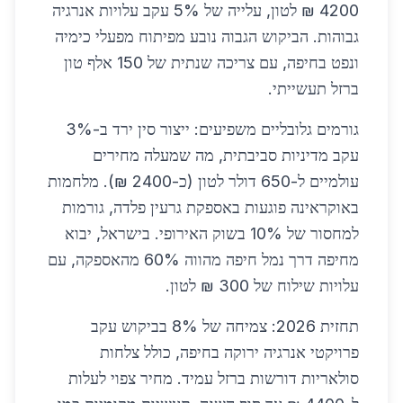
4200 ₪ לטון, עלייה של 5% עקב עלויות אנרגיה
גבוהות. הביקוש הגבוה נובע מפיתוח מפעלי כימיה
ונפט בחיפה, עם צריכה שנתית של 150 אלף טון
ברזל תעשייתי.
גורמים גלובליים משפיעים: ייצור סין ירד ב-3%
עקב מדיניות סביבתית, מה שמעלה מחירים
עולמיים ל-650 דולר לטון (כ-2400 ₪). מלחמות
באוקראינה פוגעות באספקת גרעין פלדה, גורמות
למחסור של 10% בשוק האירופי. בישראל, יבוא
מחיפה דרך נמל חיפה מהווה 60% מהאספקה, עם
עלויות שילוח של 300 ₪ לטון.
תחזית 2026: צמיחה של 8% בביקוש עקב
פרויקטי אנרגיה ירוקה בחיפה, כולל צלחות
סולאריות דורשות ברזל עמיד. מחיר צפוי לעלות