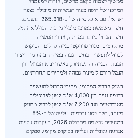
ממשיך לצמוח בקצב מרשים, הודות למעמדה
המרכזי של חיפה כעיר תעשייתית מובילה בצפון
ישראל. עם אוכלוסייה של כ-285,316 תושבים,
חיפה משמשת כמרכז כלכלי מרכזי, הכולל את נמל
חיפה הגדול ביותר במדינה, אזורי תעשייה
מתקדמים ומגוון פרויקטי בנייה גדולים. הביקוש
לברזל לתעשייה בחיפה גבוה במיוחד בתחומי הייצור
הכבד, הבנייה והתשתיות, כאשר יבוא הברזל דרך
הנמל תורם לזמינות גבוהה ולמחירים תחרותיים.
בשוק הברזל המקומי, מחירי הברזל לתעשייה
בחיפה נעים בין 4,800 ש"ח לטון לפרופילים
סטנדרטיים ועד 7,200 ש"ח לטון לברזל מחוזק
מיוחד, תלוי בסוג ובכמות. עלייה של כ-8%
במחירים נרשמה מתחילת 2026, בעקבות עלויות
אנרגיה גלובליות ועלייה בביקוש מקומי. ספקים