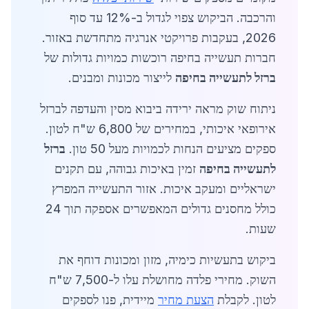
והרכבה. הביקוש צפוי לגדול ב-12% עד סוף
2026, בעקבות פרויקטי אנרגיה מתחדשת באזור.
חברות תעשייה בחיפה רוכשות כמויות גדולות של
ברזל לתעשייה בחיפה
לייצור מכונות ומבנים.
ניתוח שוק מראה ירידה ביבוא מסין והעדפה לברזל
אירופאי איכותי, במחירים של 6,800 ש"ח לטון.
ספקים מציעים הנחות לכמויות מעל 50 טון.
ברזל
לתעשייה בחיפה
זמין באיכות גבוהה, עם תקנים
ישראליים ומעקב איכות. אזור התעשייה המפרץ
כולל מחסנים גדולים המאפשרים אספקה תוך 24
שעות.
ביקוש בתעשיות כימיה, מזון ומכונות דוחף את
השוק. מחירי פלדה מחושלת עלו ל-7,500 ש"ח
לטון. לקבלת
הצעת מחיר
מיידית, פנו לספקים