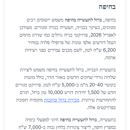
בחיפה
בחיפה,
ברזל לתעשייה בחיפה
משמש יישומים רבים
ומגוונים, בעיקר בבנייה, תעשייה כבדה ומגורים. מעודכן
לאפריל 2026, פרויקטי בנייה גדולים כמו שדרוג מתחם
הנמל דורשים אלפי טונות של פרופילי פלדה במחיר
6,200 ש"ח לטון, לשם מבנים עמידים בפני רעידות
אדמה.
בתעשיית הבנייה, ברזל לתעשייה בחיפה משמש ליצירת
שלדות גורדי שחקים חדשים באזור הדר, כולל מוטות
בקוטר 20-40 מ"מ ב-5,000 ש"ח לטון. פרויקט מגורים
חדש של 1,500 יחידות דורש 10,000 טון ברזל, תורם
להתחדשות עירונית.
מכירת ברזל ומתכות
מקומית תומכת
בפרויקטים אלה.
בתעשייה,
ברזל לתעשייה בחיפה
חיוני למפעלי כימיה
במפרץ חיפה, לייצור צינורות בלחץ גבוה ב-7,000 ש"ח