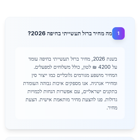
מה מחיר ברזל תעשייתי בחיפה 2026?
1
בשנת 2026, מחיר ברזל תעשייתי בחיפה עומד
על 4200 ₪ לטון, כולל משלוחים למפעלים.
המחיר מושפע מגורמים גלובליים כמו ייצור סין
ומחירי אנרגיה. אנו מספקים איכות גבוהה העומדת
בתקנים ישראליים, עם אפשרות הנחות לכמויות
גדולות. פנו להצעת מחיר מותאמת אישית. הצעת
מחיר.