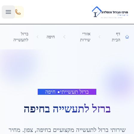
Skip to main content
דף
אזורי
ברזל
חיפה
הבית
שירות
לתעשייה
ברזל תעשייתי
•
חיפה
ברזל לתעשייה
ב
חיפה
שירותי
ברזל לתעשייה
מקצועיים ב
חיפה
,
צפון
. מחיר