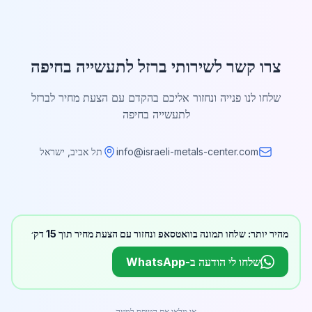
צרו קשר לשירותי ברזל לתעשייה בחיפה
שלחו לנו פנייה ונחזור אליכם בהקדם עם הצעת מחיר לברזל
לתעשייה בחיפה
info@israeli-metals-center.com
תל אביב, ישראל
מהיר יותר: שלחו תמונה בוואטסאפ ונחזור עם הצעת מחיר תוך 15 דק׳
שלחו לי הודעה ב-WhatsApp
או מלאו את הטופס למטה