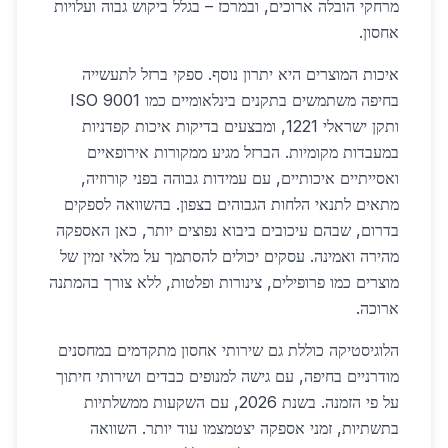
מרחקי הובלה ארוכים, ובמרכז – בגלל ביקוש גבוה ועלויות
אחסון.
איכות המוצרים היא יתרון נוסף. ספקי ברזל לתעשייה
בחיפה משתמשים בתקנים בינלאומיים כמו ISO 9001
ותקן ישראלי 1221, ומבצעים בדיקות איכות קפדניות
במעבדות מקומיות. הברזל מגיע ממקורות אירופאיים
ואסייתיים איכותיים, עם עמידות גבוהה בפני קורוזיה,
מתאים לתנאי הלחות הגבוהים בצפון. בהשוואה לספקים
בדרום, שבהם עיכובים ביבוא נפוצים יותר, כאן האספקה
מהירה ואמינה. עסקים יכולים להסתמך על מלאי זמין של
מוצרים כמו פרופילים, צינורות ופלטות, ללא צורך בהמתנה
ארוכה.
הלוגיסטיקה כוללת גם שירותי אחסון מתקדמים במחסנים
מודרניים בחיפה, עם גישה למנופים כבדים ושירותי חיתוך
על פי הזמנה. בשנת 2026, עם השקעות ממשלתיות
בתשתיות, זמני אספקה יצטמצמו עוד יותר. השוואה