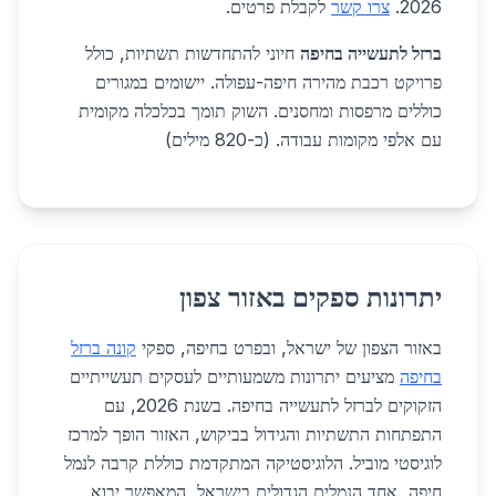
2026.
צרו קשר
לקבלת פרטים.
ברזל לתעשייה בחיפה
חיוני להתחדשות תשתיות, כולל
פרויקט רכבת מהירה חיפה-עפולה. יישומים במגורים
כוללים מרפסות ומחסנים. השוק תומך בכלכלה מקומית
עם אלפי מקומות עבודה. (כ-820 מילים)
יתרונות ספקים באזור צפון
באזור הצפון של ישראל, ובפרט בחיפה, ספקי
קונה ברזל
בחיפה
מציעים יתרונות משמעותיים לעסקים תעשייתיים
הזקוקים לברזל לתעשייה בחיפה. בשנת 2026, עם
התפתחות התשתיות והגידול בביקוש, האזור הופך למרכז
לוגיסטי מוביל. הלוגיסטיקה המתקדמת כוללת קרבה לנמל
חיפה, אחד הנמלים הגדולים בישראל, המאפשר יבוא