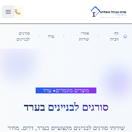
Skip to main content
דף
אזורי
סורגים
ערד
הבית
שירות
לבניינים
מוצרים מוגמרים
•
ערד
סורגים לבניינים
ב
ערד
שירותי
סורגים לבניינים
מקצועיים ב
ערד
,
דרום
. מחיר