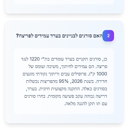
האם סורגים לבניינים בערד עמידים לפריצה?
2
כן, סורגים תקניים בערד עומדים בת"י 1220 לנגד
פריצה. הם עמידים לחיתוך, משיכה ועומס של
1000 ק"ג. פרופילים עבים וריתוך נקודתי מונעים
חדירה. בשנת 2026, 95% מהפריצות נכשלות
בסורגים כאלה. התקנה מקצועית חיונית. בערד,
דרישה גבוהה עקב פשיעה מקומית. בחרו סורגים
עם תו תקן להגנה מלאה.