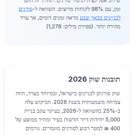
שילוב אפליקציה לניטור סורגים. תהליך זה חוסך
זמן, עם 98% לקוחות מרוצים. השוואה ל-
סורגים
לבניינים בבאר שבע
מראה זמנים דומים, אך ערד
מהירה יותר. (ספירת מילים: 1,278)
תובנות שוק 2026
שוק סורגים לבניינים בישראל, ובמיוחד בערד, חווה
צמיחה משמעותית בשנת 2026. הביקוש עלה
ב-25% בהשוואה ל-2026, בעיקר עקב בניית
5,000 יחידות דיור חדשות בעיר ומחיר ממוצע של
400 ₪ למטר רבוע לסורגים מוגמרים. גורמים