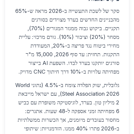
סקר של לשכת התעשייה ב-2026 מראה ש-65%
מהבניינים החדשים בערד מצוידים בסורגים
תקניים. ביקוש גבוה ממגזר המגורים (70%),
מסחר (20%) וציבור (10%). גורם מרכזי: עליית
מחירי ביטוח נגד פריצה ב-20%, המעודדת
התקנות. תחזית: עד סוף 2026, 15,000 מ"ר
סורגים יותקנו בערד לבדו. השפעת AI בייצור
מפחיתה עלויות ב-10% דרך חיתוך CNC מדויק.
גלובלית, שוק הפלדה צומח ב-4.5% (נתוני World
Steel Association 2026), עם ישראל מייבאת
2 מיליון טון. בערד, לוגיסטיקה משופרת עם כביש
6 מפחיתה זמני אספקה ל-48 שעות. אתגרים:
מחסור בעובדים מיומנים, אך הכשרות ממשלתיות
ב-2026 פתרו 40% ממנו. הזדמנויות: שיתופי