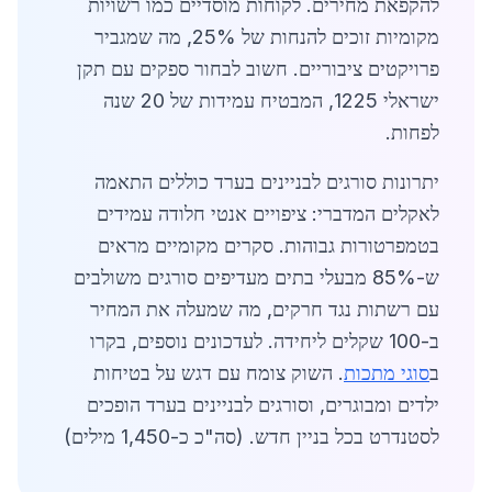
להקפאת מחירים. לקוחות מוסדיים כמו רשויות
מקומיות זוכים להנחות של 25%, מה שמגביר
פרויקטים ציבוריים. חשוב לבחור ספקים עם תקן
ישראלי 1225, המבטיח עמידות של 20 שנה
לפחות.
יתרונות סורגים לבניינים בערד כוללים התאמה
לאקלים המדברי: ציפויים אנטי חלודה עמידים
בטמפרטורות גבוהות. סקרים מקומיים מראים
ש-85% מבעלי בתים מעדיפים סורגים משולבים
עם רשתות נגד חרקים, מה שמעלה את המחיר
ב-100 שקלים ליחידה. לעדכונים נוספים, בקרו
ב
סוגי מתכות
. השוק צומח עם דגש על בטיחות
ילדים ומבוגרים, וסורגים לבניינים בערד הופכים
לסטנדרט בכל בניין חדש. (סה"כ כ-1,450 מילים)