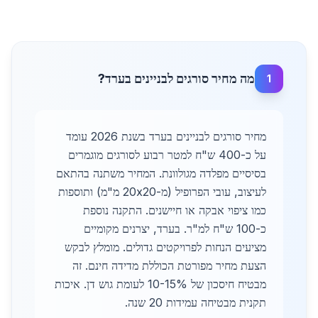
מה מחיר סורגים לבניינים בערד?
1
מחיר סורגים לבניינים בערד בשנת 2026 עומד
על כ-400 ש"ח למטר רבוע לסורגים מוגמרים
בסיסיים מפלדה מגולוונת. המחיר משתנה בהתאם
לעיצוב, עובי הפרופיל (מ-20x20 מ"מ) ותוספות
כמו ציפוי אבקה או חיישנים. התקנה נוספת
כ-100 ש"ח למ"ר. בערד, יצרנים מקומיים
מציעים הנחות לפרויקטים גדולים. מומלץ לבקש
הצעת מחיר מפורטת הכוללת מדידה חינם. זה
מבטיח חיסכון של 10-15% לעומת גוש דן. איכות
תקנית מבטיחה עמידות 20 שנה.