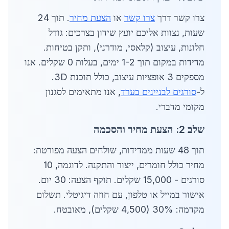
צרו קשר דרך
צרו קשר
או
הצעת מחיר
. תוך 24
שעות, נצוות אליכם יועץ שידון בצרכים: גודל
חלונות, עיצוב (קלאסי, מודרני), ותקן בטיחות.
מדידות במקום תוך 1-2 ימים, בעלות 0 שקלים. אנו
מספקים 3 אופציות עיצוב, כולל תוכנת 3D.
ל-
סורגים לבניינים בערד
, אנו מתאימים לסגנון
מקומי מדברי.
שלב 2: הצעת מחיר והסכמה
תוך 48 שעות ממדידות, שולחים הצעה מפורטת:
מחיר כולל חומרים, ייצור והתקנה. לדוגמה, 10
סורגים - 15,000 שקלים. תוקף הצעה: 30 יום.
אישור במייל או טלפון, עם חוזה דיגיטלי. תשלום
מקדמה: 30% (4,500 שקלים), מאובטח.