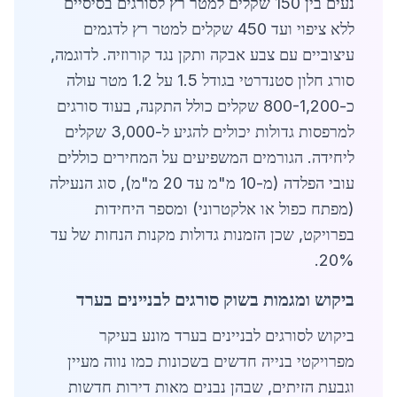
נעים בין 150 שקלים למטר רץ לסורגים בסיסיים
ללא ציפוי ועד 450 שקלים למטר רץ לדגמים
עיצוביים עם צבע אבקה ותקן נגד קורוזיה. לדוגמה,
סורג חלון סטנדרטי בגודל 1.5 על 1.2 מטר עולה
כ-800-1,200 שקלים כולל התקנה, בעוד סורגים
למרפסות גדולות יכולים להגיע ל-3,000 שקלים
ליחידה. הגורמים המשפיעים על המחירים כוללים
עובי הפלדה (מ-10 מ"מ עד 20 מ"מ), סוג הנעילה
(מפתח כפול או אלקטרוני) ומספר היחידות
בפרויקט, שכן הזמנות גדולות מקנות הנחות של עד
20%.
ביקוש ומגמות בשוק סורגים לבניינים בערד
ביקוש לסורגים לבניינים בערד מונע בעיקר
מפרויקטי בנייה חדשים בשכונות כמו נווה מעיין
וגבעת הזיתים, שבהן נבנים מאות דירות חדשות