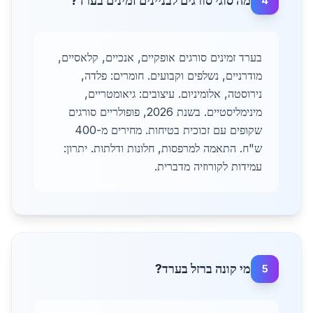
מה סוגי סורגים לבניינים זמינים בערד?
4
בערד זמינים סורגים אופקיים, אנכיים, קלאסיים,
מודרניים, נשלפים וקבועים. חומרים: פלדה,
נירוסטה, אלומיניום. עיצובים: גיאומטריים,
מינימליסטיים. בשנת 2026, פופולריים סורגים
שקופים עם זכוכית בטיחות. מחירים מ-400
ש"ח. התאמה למרפסות, חלונות ודלתות. יתרון:
עמידות לקורוזיה מדברית.
מי קונה ברזל בערד?
5