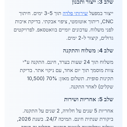
שלב 3: ייצור ותכנון
ייצור במפעל
שירותי פלדה
תוך 3-5 ימים. חיתוך
CNC, ריתוך אוטומטי, ציפוי אבקתי. בדיקת איכות
לפני משלוח. עדכונים יומיים בוואטסאפ. לפרויקטים
גדולים, קיצור ל-2 ימים.
שלב 4: משלוח והתקנה
משלוח תוך 24 שעות בערד, חינם. התקנה ע"י
צוות מוסמך תוך יום אחד, עם ניקוי אתר. בדיקת
תקינות סופית. תשלום מאזן: 70% (10,500
שקלים) לאחר התקנה.
שלב 5: אחריות ושירות
אחריות 5 שנים על חלודה, 2 שנים על התקנה.
ביקורת שנתית חינם. תמיכה 24/7. בשנת 2026,