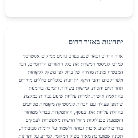
יתרונות באזור דרום
אזור הדרום ובאר שבע בפרט נהנים ממיקום אסטרטגי
כמרכז לוגיסטי המשרת את כלל האזורים הדרומיים, דבר
המבטיח זמינות מהירה של ברזל לפי משקל ללקוחות
ולפרויקטים רחבי היקף. יתרונות כלכליים כוללים מחירים
תחרותיים יחסית, גמישות בשירות ותמיכה בהזמנות
בהתאמה אישית. למרות עלויות שינוע גבוהות במקצת,
שיתופי פעולה עם חברות לוגיסטיקה מקומיות מסייעים
בהוזלת עלויות אלו. בנוסף, ההתמקדות בברזל ממוחזר
והטמעת טכנולוגיות ניהול חדשות מאפשרות לעסקים
בדרום להציע איכות גבוהה ולשמור על קיימות סביבתית,
תכונה שמוערכת מאוד בשוק המקומי. למידע על יתרונות