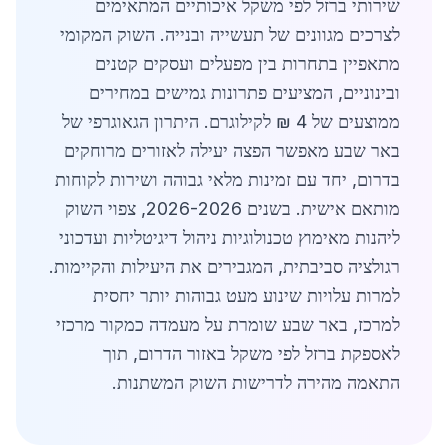
שירותי ברזל לפי משקל איכותיים המתאימים
לצרכים מגוונים של תעשייה ובנייה. השוק המקומי
מתאפיין בתחרות בין מפעלים ועסקים קטנים
ובינוניים, המציעים פתרונות גמישים במחירים
ממוצעים של 4 ₪ לקילוגרם. היתרון הגאוגרפי של
באר שבע מאפשר הפצה יעילה לאזורים מרוחקים
בדרום, יחד עם זמינות מלאי גבוהה ושירות לקוחות
מותאם אישית. בשנים 2026-2026, צפוי השוק
ליהנות מאימוץ טכנולוגיות ניהול דיגיטליות ועדכוני
רגולציה סביבתית, המגבירים את היעילות והקיימות.
למרות עלויות שינוע מעט גבוהות יותר יחסית
למרכז, באר שבע שומרת על מעמדה כמקור מרכזי
לאספקת ברזל לפי משקל באזור הדרום, תוך
התאמה מהירה לדרישות השוק המשתנות.