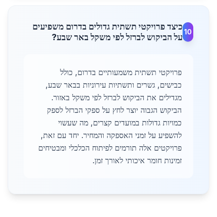
כיצד פרויקטי תשתית גדולים בדרום משפיעים
10
על הביקוש לברזל לפי משקל באר שבע?
פרויקטי תשתית משמעותיים בדרום, כולל
כבישים, גשרים ותשתיות עירוניות בבאר שבע,
מגדילים את הביקוש לברזל לפי משקל באזור.
הביקוש הגבוה יוצר לחץ על ספקי הברזל לספק
כמויות גדולות במועדים קצרים, מה שעשוי
להשפיע על זמני האספקה והמחיר. יחד עם זאת,
פרויקטים אלה תורמים לפיתוח הכלכלי ומבטיחים
זמינות חומר איכותי לאורך זמן.