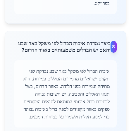
בפרויקט.
כיצד נמדדת איכות הברזל לפי משקל באר שבע
8
והאם יש הבדלים משמעותיים באזור הדרום?
איכות הברזל לפי משקל באר שבע נבדקת לפי
תקנים ישראליים מחמירים הכוללים עמידות, חוזק
מתיחה ועמידות בפני חלודה. באזור הדרום, בשל
תנאי האקלים והסביבה, יש חשיבות גבוהה
לבחירת ברזל איכותי המותאם לתנאים המקומיים.
ספקים באזור מקפידים לספק ברזל באיכות גבוהה
כדי למנוע תקלות ולשמור על בטיחות המבנים.