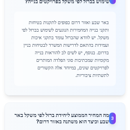
שימוש בברזל לפי משקל בפרויקטים בנייה?
באר שבע ואזור דרום כפופים לתקנות בטיחות
ותקני בנייה המחמירות הנוגעים לשימוש בברזל לפי
משקל. יש לוודא שהברזל עומד בתקני איכות
ועמידות בהתאם לדרישות המשרד לבטיחות בניין
בדרום. בנוסף, יש לשים לב להוראות בנייה
מקומיות שמכתיבות סוגי הפלדה המותרים
לפרויקטים שונים, במיוחד אלה הקשורים
לתשתיות ציבוריות.
מה המחיר הממוצע ליחידת ברזל לפי משקל באר
3
שבע וכיצד הוא משתנה באזור דרום?