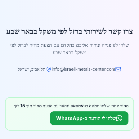
צרו קשר לשירותי ברזל לפי משקל בבאר שבע
שלחו לנו פנייה ונחזור אליכם בהקדם עם הצעת מחיר לברזל לפי
משקל בבאר שבע
info@israeli-metals-center.com
תל אביב, ישראל
מהיר יותר: שלחו תמונה בוואטסאפ ונחזור עם הצעת מחיר תוך 15 דק׳
שלחו לי הודעה ב-WhatsApp