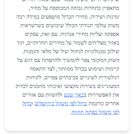
מתאפיין בתחרות גבוהה המבוססת על מחיר,
זמינות ושירות. מחירי הברזל מושפעים במידה רבה
משוק עולמי תנודתי הכולל שיבושים בשרשראות
אספקה ועליות מחירי אנרגיה. עם זאת, עסקים
באזור מצליחים לשמור על מחירים תחרותיים, תוך
שילוב טכנולוגיות לניהול יעיל של מלאי והזמנות.
השוק המקומי צפוי להמשיך ולהתפתח עם דגש על
קיימות ושימוש בברזל ממוחזר, לצד התאמה
רגולטורית לשינויים סביבתיים צפויים. לקוחות
המעוניינים בשירות מקצועי ואיכותי מוזמנים לבדוק
את האפשרויות ב
באר שבע
ולהשוות עם אזורים
אחרים כדוגמת
ברזל לפי משקל בירושלים
ו
ברזל
לפי משקל בפתח תקווה
.