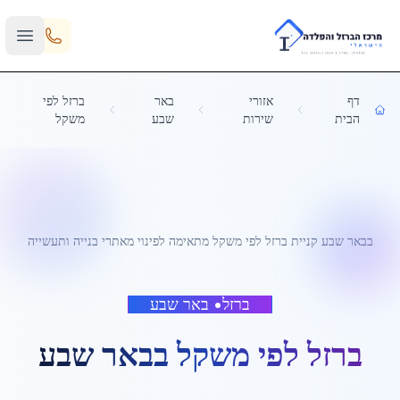
Skip to main content
דף
אזורי
באר
ברזל לפי
הבית
שירות
שבע
משקל
בבאר שבע קניית ברזל לפי משקל מתאימה לפינוי מאתרי בנייה ותעשייה
ברזל
•
באר שבע
ברזל לפי משקל
ב
באר שבע