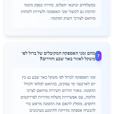
במשלוחים ובתנאי תשלום. בחירה בספק מקומי
תורמת גם לקיצור זמני האספקה ולשירות לקוחות
מותאם לצורכי השוק המקומי.
מהם זמני האספקה המקובלים של ברזל לפי
7
משקל לאזור באר שבע והדרום?
זמני האספקה לברזל לפי משקל באר שבע נע בין
יום לארבעה ימי עסקים, בהתאם למלאי ולגודל
ההזמנה. באזור הדרום השירות מותאם לצרכי
הלקוח, עם אפשרויות משלוח מהירות לפרויקטים
דחופים. מומלץ לתאם את ההזמנה מראש כדי
להבטיח אספקה מדויקת ולהימנע מעיכובים