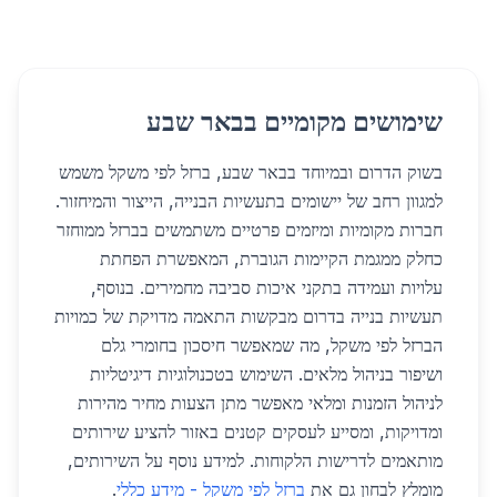
שימושים מקומיים בבאר שבע
בשוק הדרום ובמיוחד בבאר שבע, ברזל לפי משקל משמש
למגוון רחב של יישומים בתעשיות הבנייה, הייצור והמיחזור.
חברות מקומיות ומיזמים פרטיים משתמשים בברזל ממוחזר
כחלק ממגמת הקיימות הגוברת, המאפשרת הפחתת
עלויות ועמידה בתקני איכות סביבה מחמירים. בנוסף,
תעשיות בנייה בדרום מבקשות התאמה מדויקת של כמויות
הברזל לפי משקל, מה שמאפשר חיסכון בחומרי גלם
ושיפור בניהול מלאים. השימוש בטכנולוגיות דיגיטליות
לניהול הזמנות ומלאי מאפשר מתן הצעות מחיר מהירות
ומדויקות, ומסייע לעסקים קטנים באזור להציע שירותים
מותאמים לדרישות הלקוחות. למידע נוסף על השירותים,
מומלץ לבחון גם את
ברזל לפי משקל - מידע כללי
.