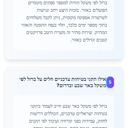
ברזל לפי משקל הודות למספר ספקים מקומיים
הפועלים באזור. בזכות היצע רחב ונגישות
לשרשרת אספקה מקומית, ניתן לקבל משלוחים
בתוך מספר ימים בלבד, תלוי בנפח ההזמנה והאזור
המדויק. שירות מהיר זה משרת היטב פרויקטים
קטנים וגדולים באזור.
אילו תקני בטיחות עדכניים חלים על ברזל לפי
5
משקל באר שבע ובדרום?
ברזל לפי משקל באר שבע חייב לעמוד בתקני
בטיחות ישראליים עדכניים, הכוללים דרישות
לחוזק, עמידות בפני קורוזיה ועיבוד לפי תקנים