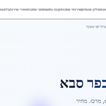
אות
מילון מונחים
שירותי מתכות
קונה נחושת
סוגי מתכות
אזורי שירות
בלוג
או
רזל לפי משקל
פר סבא
,
מרכז
. מחיר