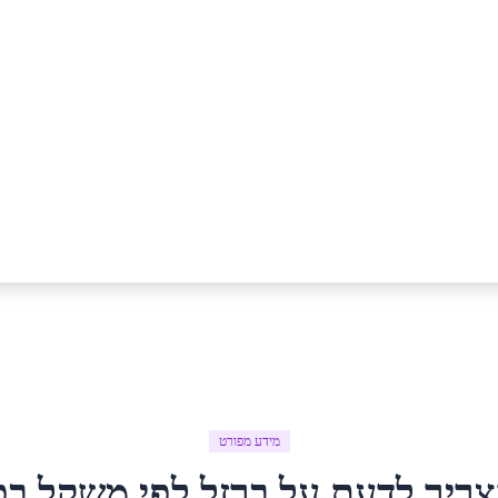
מידע מפורט
צריך לדעת על
ברזל לפי משקל
ב
כ