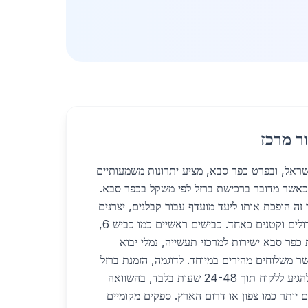
ר מרכז
מרכז בישראל, ובפרט כפר סבא, מציע יתרונות משמעותיים
אשר מדובר ברכישת ברזל לפי משקל בכפר סבא.
ה הופכת אותו ליעד מועדף עבור קבלנים, יצרנים
ובונים הפועלים בפרויקטים גדולים וקטנים כאחד. כבישים ראשיים כמו כביש 6,
 מחברים את כפר סבא ישירות למרכזי תעשייה, נמלי יבוא
ר משלוחים מהירים במיוחד. לדוגמה, הזמנת ברזל
לפי משקל בכפר סבא יכולה להגיע ללקוח תוך 24-48 שעות בלבד, בהשוואה
חקים יותר כמו צפון או דרום הארץ. ספקים מקומיים