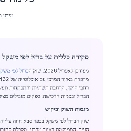
מידע מ
סקירה כללית על ברזל לפי משקל 
מעודכן לאפריל 2026. שוק ה
ברזל לפי משק
הברזל ובכמות הרכישה. ספקים מובילים מציע
מגמות השוק וביקוש
העיר, הממוקמת באזור מרכזי, מקבלת סחורו