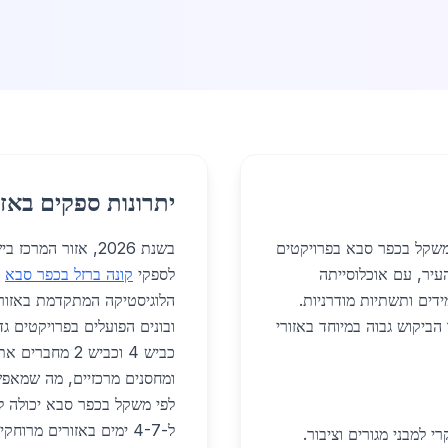
יתרונות ספקים באזו
משקל בכפר סבא בפרויקטים
בשנת 2026, אזור ה
העיר, עם אוכלוסייתה
לספקי
קונה ברזל בכפר סבא
כ
דים ותשתיות מודרניות.
הלוגיסטיקה המתקדמת באזור ז
הביקוש גבוה במיוחד באזורי
כביש 4 וכביש 2
ומחסנים מרכזיים, מה שמאפש
ל-4-7 ימים באזורים מרו
 למבני מגורים וציבור.