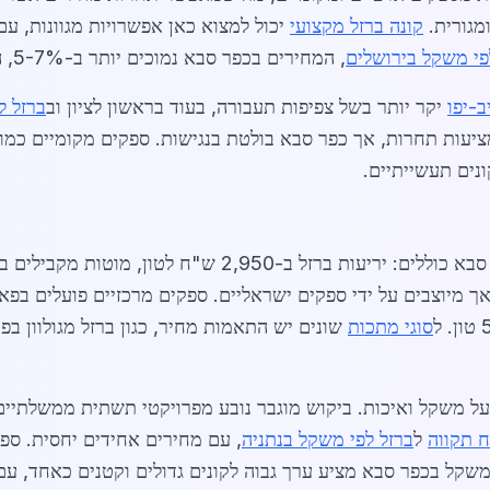
מגורית.
קונה ברזל מקצועי
יכול למצוא כאן אפשרויות מגוונות, עם
פי משקל בירושלים
, המחירים בכפר סבא נמוכים יותר ב-5-7%, הודות ללוגיסטיקה יעילה.
-יפו
יקר יותר בשל צפיפות תעבורה, בעוד בראשון לציון וב
ברזל ל
ציעות תחרות, אך כפר סבא בולטת בנגישות. ספקים מקומיים כמו
נים תעשייתיים.
ך מיוצבים על ידי ספקים ישראליים. ספקים מרכזיים פועלים בפא
סוגי מתכות
 משקל ואיכות. ביקוש מוגבר נובע מפרויקטי תשתית ממשלתיים, 
 תקווה
ל
ברזל לפי משקל בנתניה
, עם מחירים אחידים יחסית. ספ