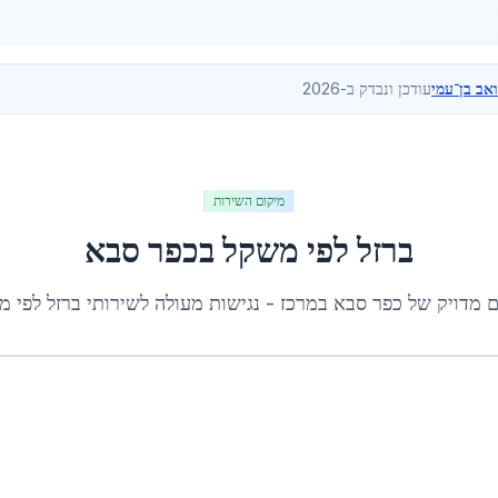
ואב בן־עמי
עודכן ונבדק ב-2026
מיקום השירות
ברזל לפי משקל
ב
כפר סבא
ם מדויק של
כפר סבא
ב
מרכז
- נגישות מעולה לשירותי
ברזל לפי מ