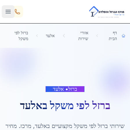
Skip to main content
דף
אזורי
ברזל לפי
אלעד
הבית
שירות
משקל
ברזל
•
אלעד
ברזל לפי משקל
ב
אלעד
שירותי
ברזל לפי משקל
מקצועיים ב
אלעד
,
מרכז
. מחיר