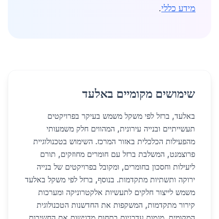
מידע כללי
.
שימושים מקומיים באלעד
באלעד, ברזל לפי משקל משמש בעיקר בפרויקטים
תעשייתיים ובנייה עירונית, המהווים חלק משמעותי
מהפעילות הכלכלית באזור המרכז. השימוש בטכנולוגיית
פרוצמנט, המשלבת ברזל עם חומרים מחוזקים, תורם
ליעילות וחסכון בחומרים, ומקובל בפרויקטים של בנייה
ירוקה ותשתיות מתקדמות. בנוסף, ברזל לפי משקל באלעד
משמש לייצור חלקים לתעשיות אלקטרוניקה ומערכות
קירור מתקדמות, המשקפות את החדשנות הטכנולוגית
המקומית. מגמות עדכניות בתחום מדגישות את החשיבות