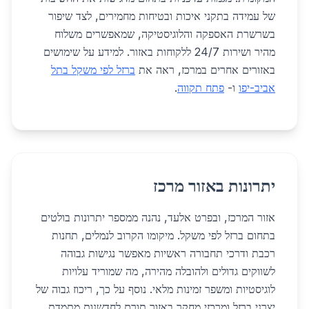
של עמידה בתקני איכות ובטיחות מחמירים, לצד שיפור
בשרשרת האספקה והלוגיסטיקה, שמאפשרים משלוח
מהיר ושירות 24/7 ללקוחות באזור. למידע על שימושים
באזורים אחרים במרכז, ראה את
ברזל לפי משקל בתל
אביב-יפו
ו-
פתח תקווה
.
יתרונות באזור מרכז
אזור המרכז, ובפרט אלעד, נהנה ממספר יתרונות בולטים
בתחום ברזל לפי משקל. מיקומו הקרוב לנמלים, תחנות
רכבת ודרכי תחבורה ראשיות מאפשר נגישות גבוהה
לשווקים גדולים ולהובלה מהירה, מה שמוריד עלויות
לוגיסטיות ומשפר זמינות מלאי. נוסף על כך, ריכוז גבוה של
יצרני ברזל ומרכזי מחקר באזור תורם לחדשנות מתמדת,