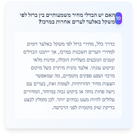
האם יש הבדלי מחיר משמעותיים בין ברזל לפי
10
משקל באלעד לערים אחרות במרכז?
בדרך כלל, מחירי ברזל לפי משקל באלעד דומים
למחירי הערים השכנות במרכז, אך ייתכנו הבדלים
קטנים הנובעים מעלויות הובלה, זמינות מלאי
וביקוש עונתי. אלעד נהנית מיתרון בשל מיקום
מרכזי ושפע ספקים מקומיים, מה שמאפשר
הצעות מחיר תחרותיות. לעומת זאת, בערים עם
גישה פחות נוחה או ביקוש גבוה במיוחד, המחירים
עלולים להיות מעט גבוהים יותר. לכן מומלץ לבצע
בדיקת שוק מקומית לפני הרכישה.