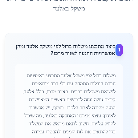
משקל
ב
אלעד
כיצד מתבצע משלוח ברזל לפי משקל אלעד ומהן
1
אפשרויות ההגעה לאזור מרכז?
משלוח ברזל לפי משקל אלעד מתבצע באמצעות
חברת הובלות מתמחה עם כלי רכב מותאמים
לנשיאת משקלים כבדים. באזור מרכז, כולל אלעד,
קיימת גישה נוחה לכבישים ראשיים המאפשרת
הגעה מהירה לאתר הלקוח. בנוסף, יש אפשרות
לאיסוף עצמי ממרכזי האספקה באלעד, מה שיכול
להוזיל עלויות. חשוב לתאם מראש את המשלוח
כדי להתאים את לוח הזמנים ולהבטיח עמידה