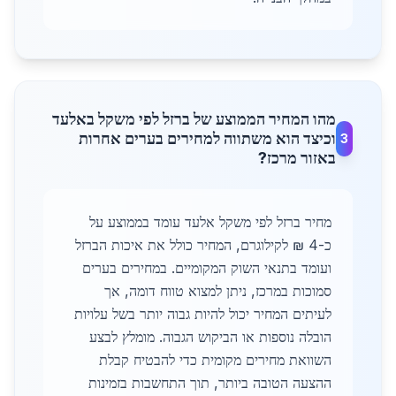
מהו המחיר הממוצע של ברזל לפי משקל באלעד
וכיצד הוא משתווה למחירים בערים אחרות
3
באזור מרכז?
מחיר ברזל לפי משקל אלעד עומד בממוצע על
כ-4 ₪ לקילוגרם, המחיר כולל את איכות הברזל
ועומד בתנאי השוק המקומיים. במחירים בערים
סמוכות במרכז, ניתן למצוא טווח דומה, אך
לעיתים המחיר יכול להיות גבוה יותר בשל עלויות
הובלה נוספות או הביקוש הגבוה. מומלץ לבצע
השוואת מחירים מקומית כדי להבטיח קבלת
ההצעה הטובה ביותר, תוך התחשבות בזמינות