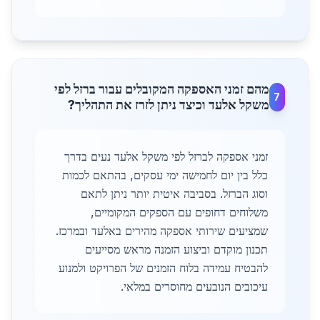
מהם זמני האספקה המקובלים עבור ברזל לפי
7
משקל אלעד וכיצד ניתן לזרז את התהליך?
זמני אספקה לברזל לפי משקל אלעד נעים בדרך
כלל בין יום לחמישה ימי עסקים, בהתאם לכמות
וסוג הברזל. בסביבה איטית יותר ניתן לתאם
משלוחים דחופים עם הספקים המקומיים,
שמציעים שירותי אספקה מהירים באלעד ובמרכז.
תכנון מוקדם וביצוע הזמנה מראש מסייעים
להבטיח עמידה בלוח הזמנים של הפרויקט ולמנוע
עיכובים הנובעים מחוסרים במלאי.