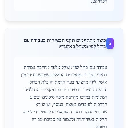
הפרויקט.
כיצד מתקיימים תקני הבטיחות בעבודה עם
5
ברזל לפי משקל באלעד?
עבודה עם ברזל לפי משקל אלעד מחייבת עמידה
בתקני בטיחות מחמירים הכוללים שימוש בציוד מגן
אישי, ליווי מקצועי בעת הרמת והובלת הברזל,
והבטחת יציבות בטיחותית בפרויקטים. הרגולציה
המקומית במרכז מחייבת מיפוי סיכונים וביצוע
הדרכות לעובדים בשטח. בנוסף, יש לוודא
שהברזל עומד בתקן הישראלי הרלוונטי כדי למנוע
תקלות בטיחותיות ולשמור על סביבת עבודה
בטוחה.