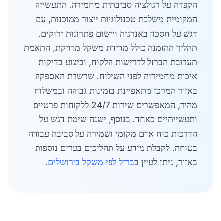
הקפדה על רגולציה סביבתית מחמירה. התעשייה
המקומית משלבת טכנולוגיות ייצור ממוכנות, עם
דגש על חסכון באנרגיה ויישום פתרונות ירוקים.
תהליך ההזמנה כולל מדידת משקל מדויקת, התאמת
תערובת הברזל לדרישות הלקוח, וביצוע בדיקות
איכות מחמירות לפני השילוח. שרשרת האספקה
באזור המרכז מתאפיינת בזמינות גבוהה ובמשלוח
מהיר, המאפשרים שירות 24/7 ללקוחות פרטיים
ותעשייתיים כאחד. בנוסף, ישנה שימת דגש על
הדרכות כוח אדם מקומי ושמירה על סביבה עבודה
בטוחה. לקבלת מידע על תהליכים בערים נוספות
באזור, ניתן לעיין ב
ברזל לפי משקל בירושלים
.