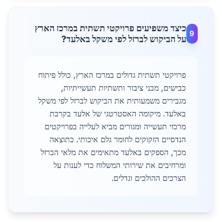
כיצד משפיעים פרויקטי תשתית במרכז הארץ
9
על הביקוש לברזל לפי משקל באלעד?
פרויקטי תשתית גדולים במרכז הארץ, כולל פיתוח
כבישים, מבני ציבור ותשתיות תעשייתיות,
מגבירים משמעותית את הביקוש לברזל לפי משקל
באלעד. מיקומה האסטרטגי של אלעד בקרבת
מרכזי תעשייה ומגורים מביא לעלייה בפרויקטים
הנדסיים הזקוקים לחומר גלם איכותי. כתוצאה
מכך, הספקים באלעד מתאימים את מלאי הברזל
ומרחיבים את שירותי המשלוח כדי לענות על
הצרכים ההולכים וגדלים.