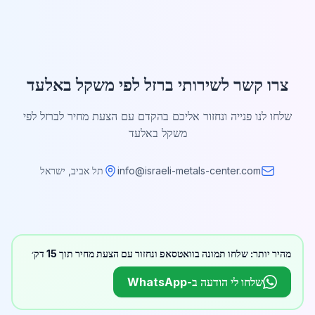
צרו קשר לשירותי ברזל לפי משקל באלעד
שלחו לנו פנייה ונחזור אליכם בהקדם עם הצעת מחיר לברזל לפי
משקל באלעד
info@israeli-metals-center.com
תל אביב, ישראל
מהיר יותר: שלחו תמונה בוואטסאפ ונחזור עם הצעת מחיר תוך 15 דק׳
שלחו לי הודעה ב-WhatsApp