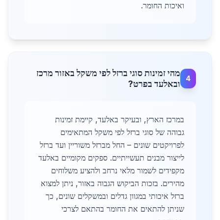
ואיכות החומר.
מהי זמינות סוגי ברזל לפי משקל באזור מרכז
4
ובאלעד בפרט?
במרכז הארץ, ובעיקר באלעד, קיימת זמינות
גבוהה של סוגי ברזל לפי משקל המתאימים
לפרויקטים שונים – החל מברזל משוריין ועד ברזל
לייצור מבנים תעשייתיים. ספקים מקומיים באלעד
מקפידים לשמור מלאי נרחב ולהציע משלוחים
מהירים. בזכות הביקוש הגבוה באזור, ניתן למצוא
ברזל איכותי במגוון גדלים ובמשקלים שונים, כך
שניתן להתאים את החומר בהתאם לצרכי