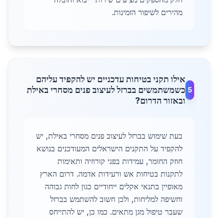
מהירים לשיפור הזמינות.
אילו תקני בטיחות עדכניים יש להקפיד עליהם
כשמשתמשים בברזל לעיצוב פנים מסחרי באילת
5
ובאזור הדרום?
בעת שימוש בברזל לעיצוב פנים מסחרי באילת, יש
להקפיד על התקנים הישראלים המעודכנים בנושא
חוזק החומר, עמידות בפני קורוזיה ותאימות
לתקנות בטיחות אש ורעידות אדמה. דרום הארץ
מאופיין בתנאי אקלים ייחודיים כגון לחות גבוהה
וחשיפה למליחות, ולכן חשוב להשתמש בברזל
שעבר טיפול מגן מתאים. כמו כן, יש להתייחס