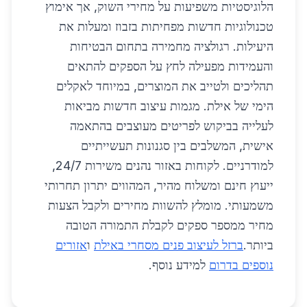
הלוגיסטיות משפיעות על מחירי השוק, אך אימוץ
טכנולוגיות חדשות מפחיתות בזבוז ומעלות את
היעילות. רגולציה מחמירה בתחום הבטיחות
והעמידות מפעילה לחץ על הספקים להתאים
תהליכים ולטייב את המוצרים, במיוחד לאקלים
הימי של אילת. מגמות עיצוב חדשות מביאות
לעלייה בביקוש לפריטים מעוצבים בהתאמה
אישית, המשלבים בין סגנונות תעשייתיים
למודרניים. לקוחות באזור נהנים משירות 24/7,
ייעוץ חינם ומשלוח מהיר, המהווים יתרון תחרותי
משמעותי. מומלץ להשוות מחירים ולקבל הצעות
מחיר ממספר ספקים לקבלת התמורה הטובה
ביותר.
ברזל לעיצוב פנים מסחרי באילת
ו
אזורים
נוספים בדרום
למידע נוסף.