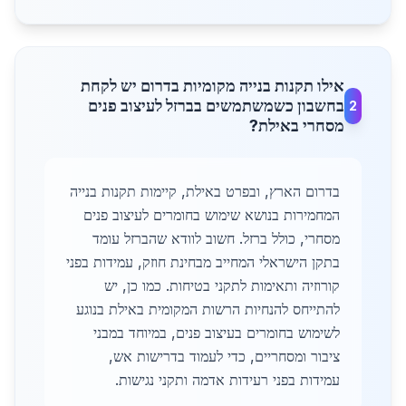
אילו תקנות בנייה מקומיות בדרום יש לקחת
בחשבון כשמשתמשים בברזל לעיצוב פנים
2
מסחרי באילת?
בדרום הארץ, ובפרט באילת, קיימות תקנות בנייה
המחמירות בנושא שימוש בחומרים לעיצוב פנים
מסחרי, כולל ברזל. חשוב לוודא שהברזל עומד
בתקן הישראלי המחייב מבחינת חוזק, עמידות בפני
קורוזיה ותאימות לתקני בטיחות. כמו כן, יש
להתייחס להנחיות הרשות המקומית באילת בנוגע
לשימוש בחומרים בעיצוב פנים, במיוחד במבני
ציבור ומסחריים, כדי לעמוד בדרישות אש,
עמידות בפני רעידות אדמה ותקני נגישות.