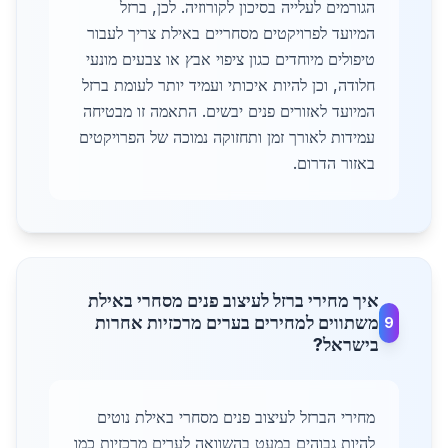
הגורמים לעלייה בסיכון לקורוזיה. לכן, ברזל
המיועד לפרויקטים מסחריים באילת צריך לעבור
טיפולים מיוחדים כגון ציפוי אבץ או צבעים מונעי
חלודה, וכן להיות איכותי ועמיד יותר לעומת ברזל
המיועד לאזורים פנים יבשים. התאמה זו מבטיחה
עמידות לאורך זמן ותחזוקה נמוכה של הפרויקטים
באזור הדרום.
איך מחירי ברזל לעיצוב פנים מסחרי באילת
משתווים למחירים בערים מרכזיות אחרות
9
בישראל?
מחירי הברזל לעיצוב פנים מסחרי באילת נוטים
להיות גבוהים במעט בהשוואה לערים מרכזיות כמו