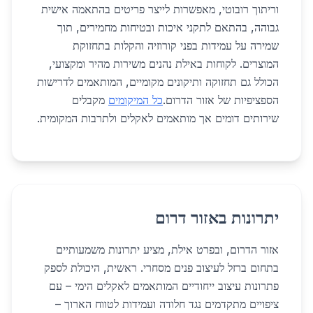
וריתוך רובוטי, מאפשרות לייצר פריטים בהתאמה אישית
גבוהה, בהתאם לתקני איכות ובטיחות מחמירים, תוך
שמירה על עמידות בפני קורוזיה והקלות בתחזוקת
המוצרים. לקוחות באילת נהנים משירות מהיר ומקצועי,
הכולל גם תחזוקה ותיקונים מקומיים, המותאמים לדרישות
הספציפיות של אזור הדרום.
כל המיקומים
מקבלים
שירותים דומים אך מותאמים לאקלים ולתרבות המקומית.
יתרונות באזור דרום
אזור הדרום, ובפרט אילת, מציע יתרונות משמעותיים
בתחום ברזל לעיצוב פנים מסחרי. ראשית, היכולת לספק
פתרונות עיצוב ייחודיים המותאמים לאקלים הימי – עם
ציפויים מתקדמים נגד חלודה ועמידות לטווח הארוך –