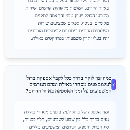
הפרויקט. מומלץ לבחור ספקים עם ניסיון מוכח
באזור הדרום, המלצות מלקוחות קודמים ושירות
מקצועי הכולל ייעוץ טכני והתאמה לתקנים
מקומיים. בנוסף, ספקים שמציעים שירות
משלוחים מהירים ופתרונות לוגיסטיים מורכבים
יהיו בעלי יתרון משמעותי בפרויקטים באילת.
כמה זמן לוקח בדרך כלל לקבל אספקת ברזל
לעיצוב פנים מסחרי באילת ומהם הגורמים
7
המשפיעים על זמני האספקה באזור הדרום?
זמני אספקה של ברזל לעיצוב פנים מסחרי באילת
נעים בדרך כלל בין שבוע לשבועיים, תלוי בכמות,
סוג הברזל והספק. הגורמים המשפיעים כוללים