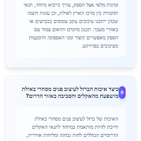
זמינות מלאי אצל הספק, צורך בייבוא מיוחד, תנאי
תחבורה בין מרכז הארץ לאילת, וכן עונות השנה
שבהן ייתכנו עיכובים עקב עומסים בכבישים או
באזורי מעבר. תכנון מוקדם ותיאום צמוד עם
הספק מאפשרים קיצור זמני האספקה והימנעות
מעיכובים בפרויקט.
כיצד איכות הברזל לעיצוב פנים מסחרי באילת
8
מושפעת מהאקלים והסביבה באזור הדרום?
האיכות של ברזל לעיצוב פנים מסחרי באילת
חייבת להיות מותאמת במיוחד לתנאי האקלים
הדרומיים הכוללים לחות גבוהה ומליחות אווירית,