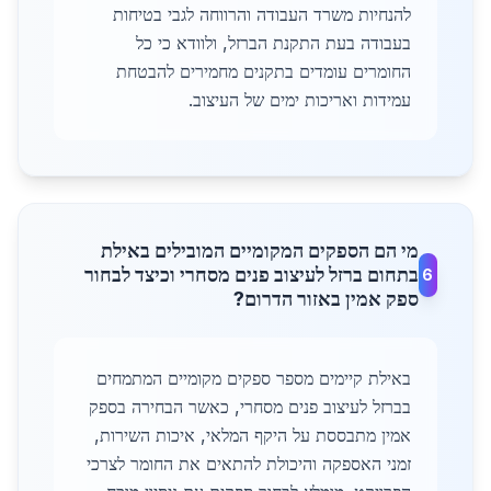
להנחיות משרד העבודה והרווחה לגבי בטיחות
בעבודה בעת התקנת הברזל, ולוודא כי כל
החומרים עומדים בתקנים מחמירים להבטחת
עמידות ואריכות ימים של העיצוב.
מי הם הספקים המקומיים המובילים באילת
בתחום ברזל לעיצוב פנים מסחרי וכיצד לבחור
6
ספק אמין באזור הדרום?
באילת קיימים מספר ספקים מקומיים המתמחים
בברזל לעיצוב פנים מסחרי, כאשר הבחירה בספק
אמין מתבססת על היקף המלאי, איכות השירות,
זמני האספקה והיכולת להתאים את החומר לצרכי