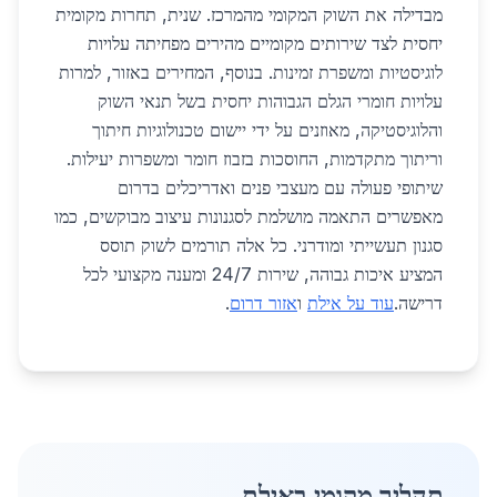
מבדילה את השוק המקומי מהמרכז. שנית, תחרות מקומית
יחסית לצד שירותים מקומיים מהירים מפחיתה עלויות
לוגיסטיות ומשפרת זמינות. בנוסף, המחירים באזור, למרות
עלויות חומרי הגלם הגבוהות יחסית בשל תנאי השוק
והלוגיסטיקה, מאוזנים על ידי יישום טכנולוגיות חיתוך
וריתוך מתקדמות, החוסכות בזבוז חומר ומשפרות יעילות.
שיתופי פעולה עם מעצבי פנים ואדריכלים בדרום
מאפשרים התאמה מושלמת לסגנונות עיצוב מבוקשים, כמו
סגנון תעשייתי ומודרני. כל אלה תורמים לשוק תוסס
המציע איכות גבוהה, שירות 24/7 ומענה מקצועי לכל
דרישה.
עוד על אילת
ו
אזור דרום
.
תהליך מקומי באילת