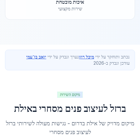
איכות מובטחת
שירות מקצועי
נכתב ותוחקר על ידי
מיכל רוזן
נערך ונבדק על ידי
יואב בן־עמי
עודכן ונבדק ב-2026
מיקום השירות
ברזל לעיצוב פנים מסחרי
ב
אילת
מיקום מדויק של
אילת
ב
דרום
- נגישות מעולה לשירותי
ברזל
לעיצוב פנים מסחרי