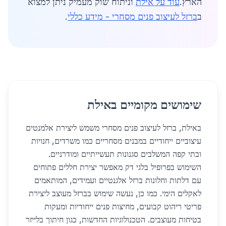
הארץ.
עוד על אילת
וניתוח שוק מעמיק ניתן למצוא
ב
ברזל לעיצוב פנים מסחרי - מידע כללי
.
שימושים מקומיים באילת
באילת, ברזל לעיצוב פנים מסחרי משמש ליצירת אלמנטים
עיצוביים ייחודיים במבנים מסחריים כמו משרדים, חנויות
ובתי קפה המשלבים סגנונות תעשייתיים ומודרניים.
השימוש בפרופיל בלגי דק מאפשר יצירת חללים פתוחים
עם דלתות וחלונות ברזל אלגנטיים ועמידים, המותאמים
לאקלים הימי. כמו כן, נעשה שימוש בברזל מעוצב ליצירת
פריטי ריהוט קבועים, מחיצות פנים ייחודיות ומעקות
בטיחות מעוצבים. הטכנולוגיות החדשות, כגון חיתוך בלייזר