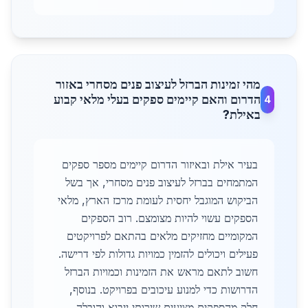
מהי זמינות הברזל לעיצוב פנים מסחרי באזור
הדרום והאם קיימים ספקים בעלי מלאי קבוע
4
באילת?
בעיר אילת ובאיזור הדרום קיימים מספר ספקים
המתמחים בברזל לעיצוב פנים מסחרי, אך בשל
הביקוש המוגבל יחסית לעומת מרכז הארץ, מלאי
הספקים עשוי להיות מצומצם. רוב הספקים
המקומיים מחזיקים מלאים בהתאם לפרויקטים
פעילים ויכולים להזמין כמויות גדולות לפי דרישה.
חשוב לתאם מראש את הזמינות וכמויות הברזל
הדרושות כדי למנוע עיכובים בפרויקט. בנוסף,
חלק מהספקים מציעים שירותי ייבוא והובלה