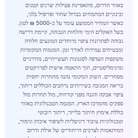
באזור הדרום, מתאפיינת פעילות יצרנים קטנים
ובינוניים המתמחים בברזל שחור ופרופיל בלגי,
כאשר המחיר הממוצע עומד על כ-5000 ₪ לטון.
בשל האקלים הימי והלחות הגבוהה, קיימת דרישה
גבוהה לפתרונות ציפוי מיוחדים המונעים חלודה
ומבטיחים עמידות לאורך זמן. המגמות המקומיות
משקפות העדפה לסגנונות תעשייתיים, מודרניים
ומינימליסטיים, תוך התאמה אישית לפרויקטים
מסחריים. השוק המקומי נהנה מתחרות יחסית
בריאה המגובה בשירותים נרחבים הכוללים ריתוך,
ציפוי אבקה והגנה מפני קורוזיה, מול תחרות מול
ספקים מהמרכז הארץ. המגמה הטכנולוגית באזור
כוללת אימוץ חיתוך בלייזר, ריתוך רובוטי
וטכנולוגיות עיבוד דיגיטליות לשיפור איכות וגימור,
המותאמות לצרכים הייחודיים של אילת ודרום