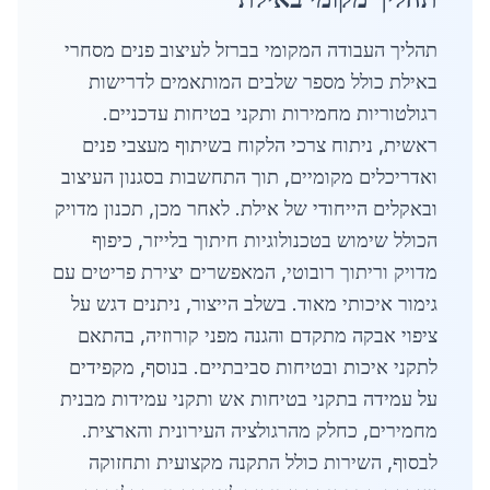
תהליך העבודה המקומי בברזל לעיצוב פנים מסחרי
באילת כולל מספר שלבים המותאמים לדרישות
רגולטוריות מחמירות ותקני בטיחות עדכניים.
ראשית, ניתוח צרכי הלקוח בשיתוף מעצבי פנים
ואדריכלים מקומיים, תוך התחשבות בסגנון העיצוב
ובאקלים הייחודי של אילת. לאחר מכן, תכנון מדויק
הכולל שימוש בטכנולוגיות חיתוך בלייזר, כיפוף
מדויק וריתוך רובוטי, המאפשרים יצירת פריטים עם
גימור איכותי מאוד. בשלב הייצור, ניתנים דגש על
ציפוי אבקה מתקדם והגנה מפני קורוזיה, בהתאם
לתקני איכות ובטיחות סביבתיים. בנוסף, מקפידים
על עמידה בתקני בטיחות אש ותקני עמידות מבנית
מחמירים, כחלק מהרגולציה העירונית והארצית.
לבסוף, השירות כולל התקנה מקצועית ותחזוקה