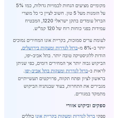
מקומיים מציעים הנחות לכמויות גדולות, כמו 5%
על הזמנות מעל 5 טון. חשוב לציין כי כל מוצרי
הברזל עומדים בתקן ישראלי 1220, המבטיח
עמידות בפני כוחות רוח של 120 קמ"ש.
לעומת ערים סמוכות, בקריית אונו המחירים נמוכים
יותר ב-8% מ-
ברזל לגדרות ומעקות בירושלים
,
הודות ללוגיסטיקה טובה יותר. בתל אביב-יפו,
הביקוש גבוה יותר אך המחירים דומים, כפי שניתן
לראות ב-
ברזל לגדרות ומעקות בתל אביב-יפו
.
בראשון לציון ופתח תקווה, פרויקטים תעשייתיים
מגבירים את התחרות, בעוד שבנתניה הביקוש
מתמקד במגורים.
ספקים וביקוש אזורי
ספקי
ברזל לגדרות ומעקות בקריית אונו
כוללים