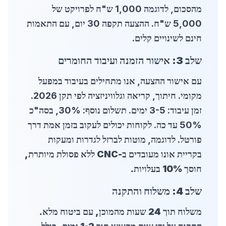
מהסכום, לדוגמה 1,000 ש"ח לפרויקט של
5,000 ש"ח. ההצעה תקפה 30 יום, עם התאמות
חינם לשינויים קלים.
שלב 3: אישור הזמנה ועיבוד החומרים
עם אישור ההצעה, אנו מתחילים בעיבוד במפעל
מקומי. חיתוך, קריאה וגלוויניזציה לפי תקן 2026.
זמן עיבוד: 3-5 ימים. תשלום נוסף: 30%, בסה"כ
50% עד כה. לקוחות יכולים לעקוב בזמן אמת דרך
פורטל. לדוגמה, מוטות ל
ברזל לגדרות ומעקות
בקריית אונו מעובדים ב-CNC ללא פסולת מיותרת,
חוסך 10% בעלויות.
שלב 4: משלוח והתקנה
משלוח תוך 24 שעות מהמוכן, עם ביטוח מלא.