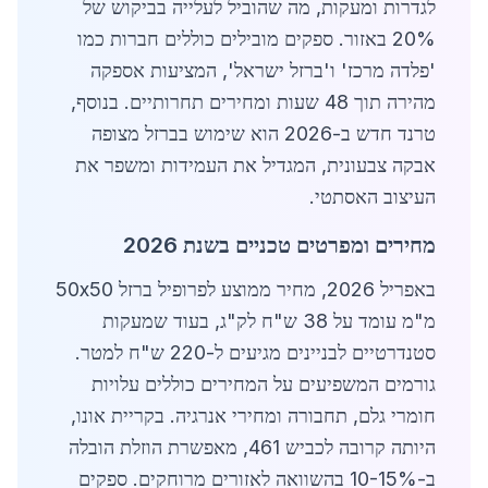
לגדרות ומעקות, מה שהוביל לעלייה בביקוש של
20% באזור. ספקים מובילים כוללים חברות כמו
'פלדה מרכז' ו'ברזל ישראל', המציעות אספקה
מהירה תוך 48 שעות ומחירים תחרותיים. בנוסף,
טרנד חדש ב-2026 הוא שימוש בברזל מצופה
אבקה צבעונית, המגדיל את העמידות ומשפר את
העיצוב האסתטי.
מחירים ומפרטים טכניים בשנת 2026
באפריל 2026, מחיר ממוצע לפרופיל ברזל 50x50
מ"מ עומד על 38 ש"ח לק"ג, בעוד שמעקות
סטנדרטיים לבניינים מגיעים ל-220 ש"ח למטר.
גורמים המשפיעים על המחירים כוללים עלויות
חומרי גלם, תחבורה ומחירי אנרגיה. בקריית אונו,
היותה קרובה לכביש 461, מאפשרת הוזלת הובלה
ב-10-15% בהשוואה לאזורים מרוחקים. ספקים