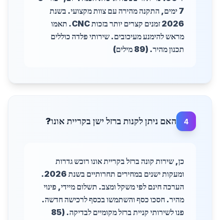
7 ימים, התקנה מהירה עם צוות מקצועי. בשנת
2026 זמנים קצרים יותר בזכות CNC. תאמו
מראש להימנע מעיכובים. שירותי פלדה כוללים
תכנון מהיר. (89 מילים)
האם ניתן לקנות ברזל ישן בקריית אונו?
4
כן, שירות קונה ברזל בקריית אונו רוכש גדרות
ומעקות ישנים במחירים תחרותיים בשנת 2026.
הערכה חינם לפי משקל ומצב. תשלום מיידי, פינוי
מהיר. חסכו כסף והשתמשו בכסף לרכישה חדשה.
פנו לשירותי קניית ברזל מקומיים לבדיקה. (85