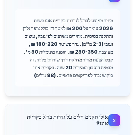
מחיר ממוצע לברזל לגדרות בקריית אונו בשנת
2026 עומד על 200 ₪ למטר רץ כולל ציפוי גלוון
והתקנה בסיסית. מחירים משתנים לפי גובה, עיצוב
ועובי (2-3 מ"מ). גדר פשוטה 180-220 ₪,
מעוצבת 250-350 ₪. הזמנה מינימלית 50 מ'.
קבלו הצעת מחיר מדויקת דרך שירותי פלדה. זה
מבטיח חיסכון ועמידות 20 שנה. בקריית אונו
ביקוש גבוה לפרויקטים פרטיים. (98 מילים)
אילו תקנים חלים על גדרות ברזל בקריית
2
אונו?