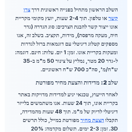
השלב הראשון מתחיל בפנייה ראשונית דרך
צרו
קשר
או טלפון. תוך 2-4 שעות, יועץ מקומי מקריית
אונו ייצור קשר להבנת הצרכים: סוג הגדרה (גדר
חיה, מעקה מרפסת), מידות, תקציב. בשלב זה, אנו
מספקים קטלוג דיגיטלי עם דוגמאות
ברזל לגדרות
ומעקות בקריית אונו
. זמן: 1 יום. עלות: חינם. דוגמה:
ל-גדר 20 מטר, נמליץ על צינור 50 מ"מ ב-35
ש"ח/מ', סה"כ 700 ש"ח ראשוניים.
שלב 2: מדידות והצעת מחיר מפורטת
לאחר הייעוץ, טכנאי יגיע למדידות מדויקות באתר
בקריית אונו, תוך 24 שעות. אנו משתמשים בלייזר
דיגיטלי לדיוק של מ"מ. תוך 48 שעות מהמדידה,
תקבלו
הצעת מחיר
מפורטת במייל, כולל תרשים
3D. זמן: 2-3 ימים. תשלום מקדמה: 20%