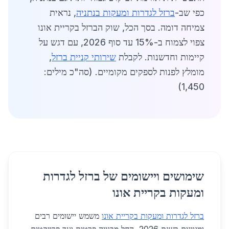
כפי שב-
ברזל לגדרות ומעקות בנתניה
, נראית
צמיחה דומה. בסך הכל, שוק הברזל בקריית אונו
צפוי לצמוח ב-15% עד סוף 2026, עם דגש על
קיימות וחדשנות. לקבלת
שירותי קניית ברזל
,
מומלץ לפנות לספקים מקומיים. (סה"כ מילים:
1,450)
שימושים ויישומים של ברזל לגדרות
ומעקות בקריית אונו
ברזל לגדרות ומעקות בקריית אונו
משמש יישומים רבים