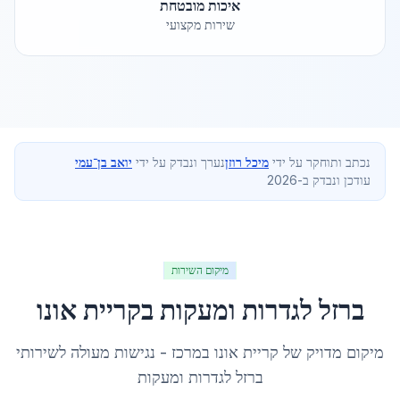
איכות מובטחת
שירות מקצועי
נכתב ותוחקר על ידי
מיכל רוזן
נערך ונבדק על ידי
יואב בן־עמי
עודכן ונבדק ב-2026
מיקום השירות
ברזל לגדרות ומעקות
ב
קריית אונו
מיקום מדויק של
קריית אונו
ב
מרכז
- נגישות מעולה לשירותי
ברזל לגדרות ומעקות