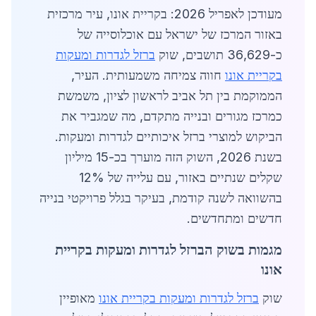
מעודכן לאפריל 2026: בקריית אונו, עיר מרכזית
באזור המרכז של ישראל עם אוכלוסייה של
כ-36,629 תושבים, שוק
ברזל לגדרות ומעקות
בקריית אונו
חווה צמיחה משמעותית. העיר,
הממוקמת בין תל אביב לראשון לציון, משמשת
כמרכז מגורים ובנייה מתקדם, מה שמגביר את
הביקוש למוצרי ברזל איכותיים לגדרות ומעקות.
בשנת 2026, השוק הזה מוערך בכ-15 מיליון
שקלים שנתיים באזור, עם עלייה של 12%
בהשוואה לשנה קודמת, בעיקר בגלל פרויקטי בנייה
חדשים ומתחדשים.
מגמות בשוק הברזל לגדרות ומעקות בקריית
אונו
שוק
ברזל לגדרות ומעקות בקריית אונו
מאופיין