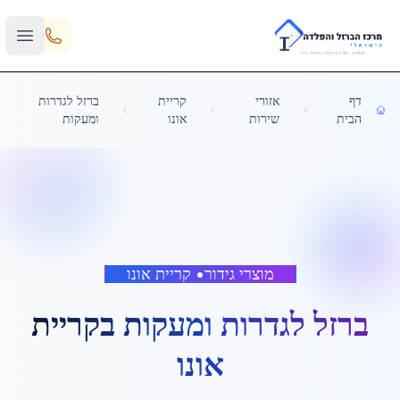
Skip to main content
דף
אזורי
קריית
ברזל לגדרות
הבית
שירות
אונו
ומעקות
מוצרי גידור
•
קריית אונו
ברזל לגדרות ומעקות
ב
קריית
אונו