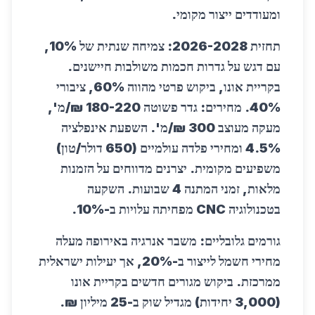
ומעודדים ייצור מקומי.
תחזית 2026-2028: צמיחה שנתית של 10%,
עם דגש על גדרות חכמות משולבות חיישנים.
בקריית אונו, ביקוש פרטי מהווה 60%, ציבורי
40%. מחירים: גדר פשוטה 180-220 ₪/מ',
מעקה מעוצב 300 ₪/מ'. השפעת אינפלציה
4.5% ומחירי פלדה עולמיים (650 דולר/טון)
משפיעים מקומית. יצרנים מדווחים על הזמנות
מלאות, זמני המתנה 4 שבועות. השקעה
בטכנולוגיה CNC מפחיתה עלויות ב-10%.
גורמים גלובליים: משבר אנרגיה באירופה מעלה
מחירי חשמל לייצור ב-20%, אך יעילות ישראלית
ממרכזת. ביקוש מגורים חדשים בקריית אונו
(3,000 יחידות) מגדיל שוק ב-25 מיליון ₪.