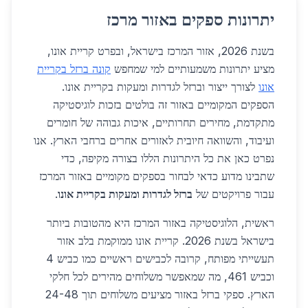
יתרונות ספקים באזור מרכז
בשנת 2026, אזור המרכז בישראל, ובפרט קריית אונו,
מציע יתרונות משמעותיים למי שמחפש
קונה ברזל בקריית
אונו
לצורך ייצור וברזל לגדרות ומעקות בקריית אונו.
הספקים המקומיים באזור זה בולטים בזכות לוגיסטיקה
מתקדמת, מחירים תחרותיים, איכות גבוהה של חומרים
ועיבוד, והשוואה חיובית לאזורים אחרים ברחבי הארץ. אנו
נפרט כאן את כל היתרונות הללו בצורה מקיפה, כדי
שתבינו מדוע כדאי לבחור בספקים מקומיים באזור המרכז
עבור פרויקטים של
ברזל לגדרות ומעקות בקריית אונו
.
ראשית, הלוגיסטיקה באזור המרכז היא מהטובות ביותר
בישראל בשנת 2026. קריית אונו ממוקמת בלב אזור
תעשייתי מפותח, קרובה לכבישים ראשיים כמו כביש 4
וכביש 461, מה שמאפשר משלוחים מהירים לכל חלקי
הארץ. ספקי ברזל באזור מציעים משלוחים תוך 24-48