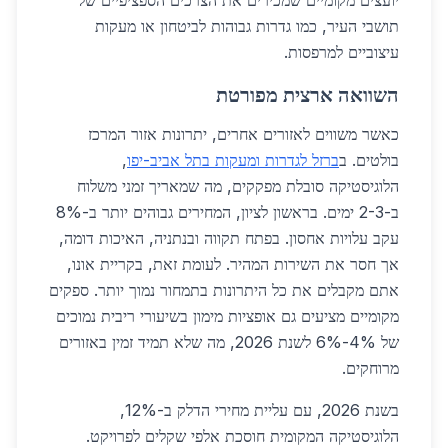
יועצים מקומיים שמכירים את הצרכים הספציפיים של
תושבי העיר, כמו גדרות גבוהות לביטחון או מעקות
עיצוביים למרפסות.
השוואה ארצית מפורטת
כאשר משווים לאזורים אחרים, יתרונות אזור המרכז
בולטים. ב
ברזל לגדרות ומעקות בתל אביב-יפו
,
הלוגיסטיקה סובלת מפקקים, מה שמאריך זמני משלוח
ב-2-3 ימים. בראשון לציון, המחירים גבוהים יותר ב-8%
עקב עלויות אחסון. בפתח תקווה ובנתניה, האיכות דומה,
אך חסר את השירות המהיר. לעומת זאת, בקריית אונו,
אתם מקבלים את כל היתרונות בתמחור נמוך יותר. ספקים
מקומיים מציעים גם אופציות מימון בשיעורי ריבית נמוכים
של 4%-6% לשנת 2026, מה שלא תמיד זמין באזורים
מרוחקים.
בשנת 2026, עם עליית מחירי הדלק ב-12%,
הלוגיסטיקה המקומית חוסכת אלפי שקלים לפרויקט.