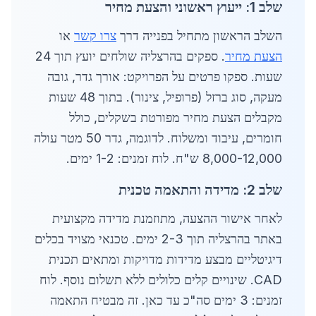
שלב 1: ייעוץ ראשוני והצעת מחיר
השלב הראשון מתחיל בפנייה דרך
צרו קשר
או
הצעת מחיר
. ספקים בהרצליה שולחים יועץ תוך 24
שעות. ספקו פרטים על הפרויקט: אורך גדר, גובה
מעקה, סוג ברזל (פרופיל, צינור). בתוך 48 שעות
מקבלים הצעת מחיר מפורטת בשקלים, כולל
חומרים, עיבוד ומשלוח. לדוגמה, גדר 50 מטר עולה
8,000-12,000 ש"ח. לוח זמנים: 1-2 ימים.
שלב 2: מדידה והתאמה טכנית
לאחר אישור ההצעה, מתוזמנת מדידה מקצועית
באתר בהרצליה תוך 2-3 ימים. טכנאי מצויד בכלים
דיגיטליים מבצע מדידות מדויקות ומתאים תכנית
CAD. שינויים קלים כלולים ללא תשלום נוסף. לוח
זמנים: 3 ימים סה"כ עד כאן. זה מבטיח התאמה