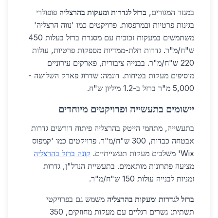
במגזר המגורים,
ברזל לגדרות ומעקות בהרצליה
פופולרי
בגינות פרטיות ובמרפסות. פרויקטים כמו 'נווה הרצליה'
משתמשים במעקות זכוכית עם מסגרת ברזל בעלות 450
ש"ח/מ"ר. גדרות תלת-ממדיות מספקות פרטיות, עולות
220 ש"ח/מ"ר. בבנייה ציבורית, פארקים עירוניים
מוסיפים מעקות בטיחות. דוגמה: שדרוג פארק השלושה -
5,000 מ"ר ברזל ב-1.2 מיליון ש"ח.
יישומים בתעשייה ופרויקטים מיוחדים
בתעשייה, מתחמי הייטק בהרצליה פיתוח דורשים גדרות
אבטחה כבדות, 300 ש"ח/מ"ר. פרויקטים כמו 'קמפוס
Wix' משלבים מעקות תעשייתיים.
קונה ברזל בהרצליה
מציעה פתרונות מותאמים. בתעשיית הנדל"ן, גדרות
זמניות לבנייה עולות 150 ש"ח/מ"ר.
ברזל לגדרות ומעקות בהרצליה
משמש גם בפרויקטי
תשתית: גשרים רגליים עם מעקות מחוזקים, 350