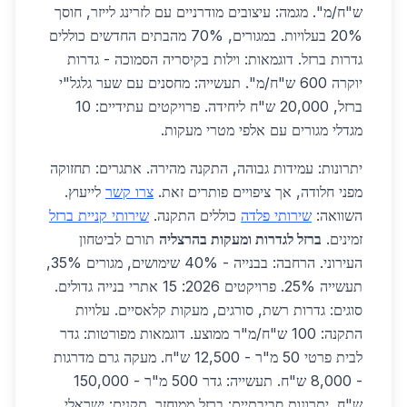
ש"ח/מ". מגמה: עיצובים מודרניים עם לזרינג לייזר, חוסך
20% בעלויות. במגורים, 70% מהבתים החדשים כוללים
גדרות ברזל. דוגמאות: וילות בקיסריה הסמוכה - גדרות
יוקרה 600 ש"ח/מ". תעשייה: מחסנים עם שער גלגל"י
ברזל, 20,000 ש"ח ליחידה. פרויקטים עתידיים: 10
מגדלי מגורים עם אלפי מטרי מעקות.
יתרונות: עמידות גבוהה, התקנה מהירה. אתגרים: תחזוקה
מפני חלודה, אך ציפויים פותרים זאת.
צרו קשר
לייעוץ.
השוואה:
שירותי פלדה
כוללים התקנה.
שירותי קניית ברזל
זמינים.
ברזל לגדרות ומעקות בהרצליה
תורם לביטחון
העירוני. הרחבה: בבנייה - 40% שימושים, מגורים 35%,
תעשייה 25%. פרויקטים 2026: 15 אתרי בנייה גדולים.
סוגים: גדרות רשת, סורגים, מעקות קלאסיים. עלויות
התקנה: 100 ש"ח/מ"ר ממוצע. דוגמאות מפורטות: גדר
לבית פרטי 50 מ"ר - 12,500 ש"ח. מעקה גרם מדרגות
- 8,000 ש"ח. תעשייה: גדר 500 מ"ר - 150,000
ש"ח. יתרונות סביבתיים: ברזל ממוחזר. תקנים: ישראלי