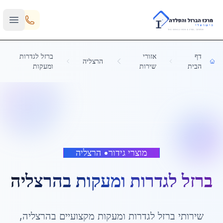
Skip to main content
דף
אזורי
ברזל לגדרות
הרצליה
הבית
שירות
ומעקות
מוצרי גידור
•
הרצליה
ברזל לגדרות ומעקות
ב
הרצליה
שירותי
ברזל לגדרות ומעקות
מקצועיים ב
הרצליה
,