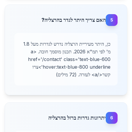
האם צריך היתר לגדר בהרצליה?
5
כן, היתר מעיריית הרצליה נדרש לגדרות מעל 1.8
מ' לפי תמ"א 2026. תכנון מוסמך חובה. <a
href='/contact' class='text-blue-600
hover:text-blue-800 underline'>צרו
קשר</a> לעזרה. (72 מילים)
יתרונות גדרות ברזל בהרצליה
6