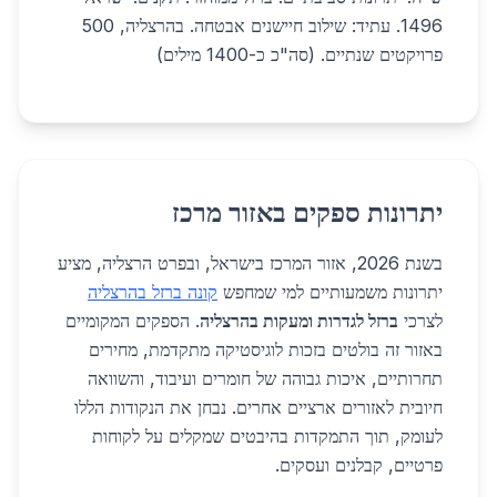
1496. עתיד: שילוב חיישנים אבטחה. בהרצליה, 500
פרויקטים שנתיים. (סה"כ כ-1400 מילים)
יתרונות ספקים באזור מרכז
בשנת 2026, אזור המרכז בישראל, ובפרט הרצליה, מציע
יתרונות משמעותיים למי שמחפש
קונה ברזל בהרצליה
לצרכי
ברזל לגדרות ומעקות בהרצליה
. הספקים המקומיים
באזור זה בולטים בזכות לוגיסטיקה מתקדמת, מחירים
תחרותיים, איכות גבוהה של חומרים ועיבוד, והשוואה
חיובית לאזורים ארציים אחרים. נבחן את הנקודות הללו
לעומק, תוך התמקדות בהיבטים שמקלים על לקוחות
פרטיים, קבלנים ועסקים.