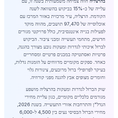
בהרצליה
חווה צמיחה משמעותית בשנה זו, עם
עלייה של כ-15% בביקוש בהשוואה לשנה
הקודמת. הרצליה, עיר מרכזית באזור המרכז עם
אוכלוסייה של 97,470 תושבים, מהווה מוקד
לפעילות בנייה אינטנסיבית, כולל פרויקטי מגורים
חדשים, מתחמי תעשייה ומבני ציבור. הביקוש
לברזל איכותי לגדרות ומעקות נובע מצורך בהגנה,
פרטיות ואסתטיקה במבנים פרטיים ומסחריים
כאחד. ספקים מקומיים מדווחים על הזמנות גדלות,
בעיקר לפרופילי ברזל מרובעים, צינורות גלוי
וחומרים מצופים אבץ להגנה מפני קורוזיה.
שוק הברזל לגדרות ומעקות בהרצליה מושפע
מגורמים כלכליים מקומיים, כגון עליית מחירי
הנדל"ן והתרחבות אזורי התעשייה. בשנת 2026,
מחירי הברזל הבסיסי נעים בין 4,500 ל-6,000