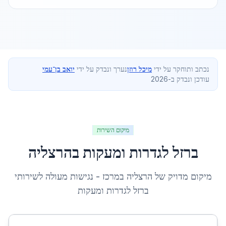
נכתב ותוחקר על ידי
מיכל רוזן
נערך ונבדק על ידי
יואב בן־עמי
עודכן ונבדק ב-2026
מיקום השירות
ברזל לגדרות ומעקות
ב
הרצליה
מיקום מדויק של
הרצליה
ב
מרכז
- נגישות מעולה לשירותי
ברזל לגדרות ומעקות