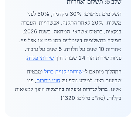
שלב 5: תשלום ואחריות
תשלומים גמישים: 30% מקדמה, 50% לפני
משלוח, 20% לאחר התקנה. אפשרויות: העברה
בנקאית, כרטיס אשראי, המחאה. בשנת 2026,
תמיכה בתשלומים דיגיטליים כמו ביט או אפל פיי.
אחריות 10 שנים על חלודה, 5 שנים על עיבוד.
פניות שירות תוך 24 שעות דרך
שירותי פלדה
.
התהליך מותאם ל-
שירותי קניית ברזל
ומבטיח
שביעות רצון. למידע נוסף על
סוגי מתכות
, פנו
אלינו.
ברזל לגדרות ומעקות בהרצליה
הופך למציאות
בקלות. (סה"כ מילים: 1320)