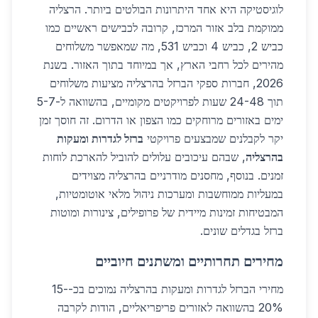
לוגיסטיקה היא אחד היתרונות הבולטים ביותר. הרצליה
ממוקמת בלב אזור המרכז, קרובה לכבישים ראשיים כמו
כביש 2, כביש 4 וכביש 531, מה שמאפשר משלוחים
מהירים לכל רחבי הארץ, אך במיוחד בתוך האזור. בשנת
2026, חברות ספקי הברזל בהרצליה מציעות משלוחים
תוך 24-48 שעות לפרויקטים מקומיים, בהשוואה ל-5-7
ימים באזורים מרוחקים כמו הצפון או הדרום. זה חוסך זמן
יקר לקבלנים שמבצעים פרויקטי
ברזל לגדרות ומעקות
בהרצליה
, שבהם עיכובים עלולים להוביל להארכת לוחות
זמנים. בנוסף, מחסנים מודרניים בהרצליה מצוידים
במעליות ממוחשבות ומערכות ניהול מלאי אוטומטיות,
המבטיחות זמינות מיידית של פרופילים, צינורות ומוטות
ברזל בגדלים שונים.
מחירים תחרותיים ומשתנים חיוביים
מחירי הברזל לגדרות ומעקות בהרצליה נמוכים בכ-15-
20% בהשוואה לאזורים פריפריאליים, הודות לקרבה