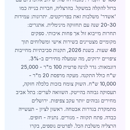
ברזל להקלה במשקל. בהרצליה, חברות בנייה כמו
'אשדר' משלבות זאת בפרויקטים. יתרונות: עמידות
20-30 שנה עם תחזוקה מינימלית. אתגרים:
תחרות מייבוא זול אך פחות איכותי. ספקים
מקומיים מצטיינים בשירות אישי ומשלוחים תוך
48 שעות. בשנת 2026, תקנות סביבתיות מחייבות
ציפויים ירוקים, מה שמעלה מחירים ב-3%.
דוגמאות: גדר לגינה פרטית 100 מ"ר - 25,000
ש"ח כולל התקנה. מעקה מרפסת 20 מ"ר -
10,000 ש"ח. השוק צומח בזכות כלכלה חזקה,
תעסוקה גבוהה בהייטק. השוואה לערים: בתל אביב
מחירים גבוהים יותר עקב צפיפות. ירושלים
מתמקדת בגדרות אבטחה. ראשון לציון - תעשייה
כבדה. פתח תקווה - מגורים. נתניה - חופים.
הרצליה משלבת הכל. לפרטים נוספים, בקרו