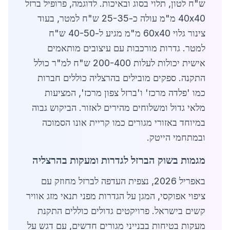
ש"ח לטון, תלוי בסוג ובאיכות. לדוגמה, פרופיל ברזל
40x40 מ"מ עולה כ-25-35 ש"ח למטר, בעוד
צינור גלוי 60x40 מ"מ מגיע ל-40-50 ש"ח
למטר. גדרות מורכבות עם עיצובים מותאמים
אישית יכולות לעלות 200-400 ש"ח למ"ר כולל
התקנה. ספקים מובילים בהרצליה כוללים חברות
כמו 'פלדה מרכז' ו'ברזל צפון מרכז', המציעות
מלאי גדול ומשלוחים מהירים לאזור. הביקוש גבוה
במיוחד באזורי מגורים כמו קריית אונו הסמוכה
ובמתחמי הייטק.
מגמות בשוק הברזל לגדרות ומעקות בהרצליה
באפריל 2026, נצפית העדפה לברזל מחוזק עם
ציפוי אפוקסי, המגן על הגדרות מפני תנאי מזג אוויר
קשים בישראל. פרויקטים גדולים כוללים התקנת
מעקות בטיחות בבנייני מגורים חדשים, עם דגש על