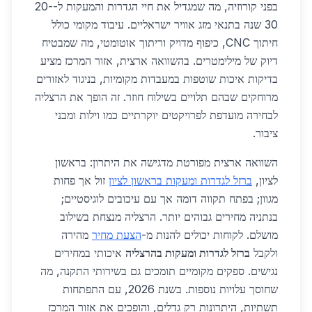
בפני קורוזיה, מה שמגדיל את חיי הגדרות והמעקות ל-20-
30 שנה בתנאי מזג אוויר ישראליים. עיבוד מקומי כולל
חיתוך CNC, כיפוף מדויק וריתוך אוטומטי, מה שמבטיח
דיוק של מילימטרים. בהשוואה ארצית, אזור המרכז מציע
בדיקות איכות שוטפות במעבדות מקומיות, בניגוד לאזורים
מרוחקים שבהם תלויים בשילוח חוזר. זה הופך את הרצליה
לבחירה מועדפת לפרויקטים יוקרתיים כמו וילות ומבני
ציבור.
השוואה ארצית מפורטת מדגישה את היתרון: בראשון
לציון,
ברזל לגדרות ומעקות בראשון לציון
זול אך פחות
מגוון; בפתח תקווה דומה אך עם עיכובים לוגיסטיים;
בנתניה מחירים גבוהים יותר. הרצליה מנצחת בשילוב
מושלם. לקוחות יכולים להנות מ-
הצעת מחיר
מהירה
ולקבל
ברזל לגדרות ומעקות בהרצליה
איכותי במחירים
נגישים. ספקים מקומיים תומכים גם בשירותי התקנה, מה
שחוסך עלויות נוספות. בשנת 2026, עם התפתחות
תשתיות, היתרונות רק גדלים, והופכים את אזור המרכז