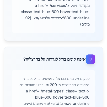
מקצועי חיוני. <a href='/services'
class='text-blue-600 hover:text-blue-
800 underline'>שירותי פלדה</a>. (92
מילים)
איפה קונים ברזל לגדרות זול בהרצליה?
3
ספקים מקומיים בהרצליה מציעים ברזל איכותי
במחירים תחרותיים מ-200 ₪. בדקו תעודות תי.
<a href='/metal-types' class='text-
blue-600 hover:text-blue-800
underline'>סוגי מתכות</a> מגוונים זמינים.