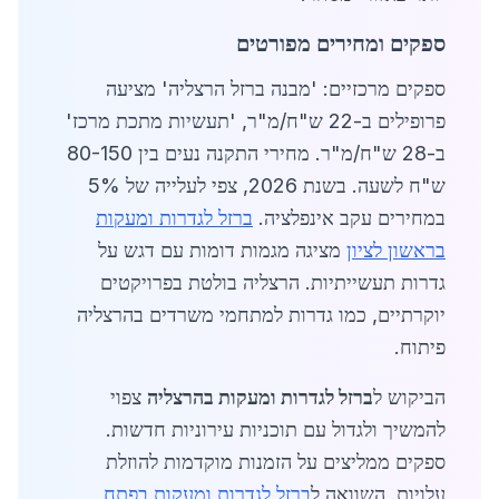
ספקים ומחירים מפורטים
ספקים מרכזיים: 'מבנה ברזל הרצליה' מציעה
פרופילים ב-22 ש"ח/מ"ר, 'תעשיות מתכת מרכז'
ב-28 ש"ח/מ"ר. מחירי התקנה נעים בין 80-150
ש"ח לשעה. בשנת 2026, צפי לעלייה של 5%
במחירים עקב אינפלציה.
ברזל לגדרות ומעקות
בראשון לציון
מציגה מגמות דומות עם דגש על
גדרות תעשייתיות. הרצליה בולטת בפרויקטים
יוקרתיים, כמו גדרות למתחמי משרדים בהרצליה
פיתוח.
הביקוש ל
ברזל לגדרות ומעקות בהרצליה
צפוי
להמשיך ולגדול עם תוכניות עירוניות חדשות.
ספקים ממליצים על הזמנות מוקדמות להוזלת
עלויות. השוואה ל
ברזל לגדרות ומעקות בפתח