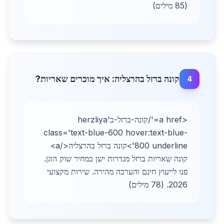
(85 מילים)
קונה ברזל בהרצליה: איך מוכרים שאריות?
4
<a href='/קונה-ברזל-בherzliya'
class='text-blue-600 hover:text-blue-
800 underline'>קונה ברזל בהרצליה</a>
קונה שאריות ברזל מגדרות ישן במחיר שוק הוגן.
פנו לייעוץ חינם והערכה מהירה. שירות מקצועי
2026. (78 מילים)