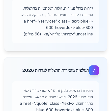
גדרות ברזל עמידות, זולות ואסתטיות בהרצליה.
עמידות בקורוזיה חופית עם גלוון. תחזוקה נמוכה.
<a href='/services' class='text-blue-
600 hover:text-blue-800
underline'>שירותי פלדה</a>. (68 מילים)
רגולציה מזכירות הרצליה לגדרות 2026
7
מזכירות הרצליה מפקחת על אישורי גדרות לפי
חוק תכנון 2026. הגישו תוכניות מראש. עמידה
בת"י חובה. <a href='/quote' class='text-
blue-600 hover:text-blue-800