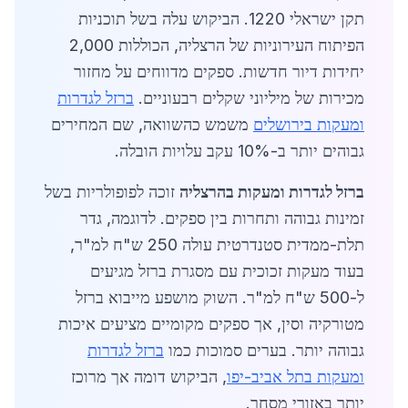
תקן ישראלי 1220. הביקוש עלה בשל תוכניות
הפיתוח העירוניות של הרצליה, הכוללות 2,000
יחידות דיור חדשות. ספקים מדווחים על מחזור
מכירות של מיליוני שקלים רבעוניים.
ברזל לגדרות
ומעקות בירושלים
משמש כהשוואה, שם המחירים
גבוהים יותר ב-10% עקב עלויות הובלה.
ברזל לגדרות ומעקות בהרצליה
זוכה לפופולריות בשל
זמינות גבוהה ותחרות בין ספקים. לדוגמה, גדר
תלת-ממדית סטנדרטית עולה 250 ש"ח למ"ר,
בעוד מעקות זכוכית עם מסגרת ברזל מגיעים
ל-500 ש"ח למ"ר. השוק מושפע מייבוא ברזל
מטורקיה וסין, אך ספקים מקומיים מציעים איכות
גבוהה יותר. בערים סמוכות כמו
ברזל לגדרות
ומעקות בתל אביב-יפו
, הביקוש דומה אך מרוכז
יותר באזורי מסחר.