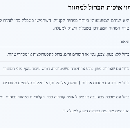
וי איכות הברזל למחזור
היא הגורם המשמעותי ביותר במחיר הקנייה. השתמשו בטבלה כדי לזהות לאיזו
טווח המחיר המעודכן בטבלת השוק למעלה.
תיאור
ברזל ללא בטון, צבע, גומי או חומרים זרים. ברזל קונסטרוקציה או מסחרי טהור.
ברזל עם שאריות בטון, צבע או חלודה משמעותית. דורש עיבוד נוסף לפני המחזור.
ברזל מעורב עם מתכות אחרות (נחושת, אלומיניום) או חלקים פלסטיים מחוברים.
ברזל עם שכבת צבע עבה או טיפול אנטי-קורוזיה כבד. הקלוריות במחזור גבוהות יותר
 הנוכחיים מופיעים בטבלת השוק למעלה ↑