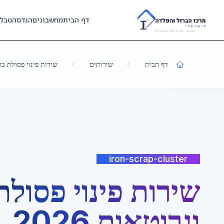
Skip to main content
דף הבית
מחשבונים
הנדסה
טבל
דף הבית
שירותים
שירות פינוי פסולת ברזל 
iron-scrap-cluster
שירות פינוי פסולת
וגרוטאות 2026