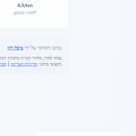
ILS/ton
*מחיר ממוצע
נכתב ותוחקר על ידי
מיכל רוזן
עמוד מחיר, מחזור וקניית מתכות
. הבד
מקצועי פרטני.
מדיניות העריכה
|
המתו