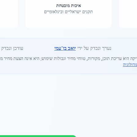
איכות מובטחת
תקנים ישראליים ובינלאומיים
נערך ונבדק על ידי
יואב בן־עמי
עודכן ונבדק ב-6
יקה היא עריכת תוכן, מקורות, טווחי מחיר וגבולות שימוש; היא אינה הצעת מחיר מח
דולוגיה