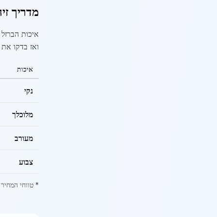
מדריך זיה
איכות הברזל 
ואז בדקו את 
איכות
נקי
מלוכלך
מעורב
צבוע
* טווחי המחיר