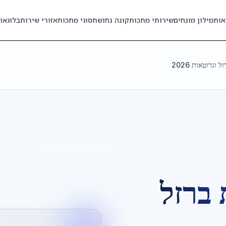
אות
מילון מונחים
שירותי מתכות
קונה נחושת
סוגי מתכות
אזורי שירות
בלוג
או
וגרוטאות 2026
 ברזל