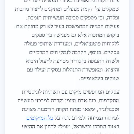
פתח תקווה מתאפיינת באזורי תעשייה ייעודיים
שמקלים על הקמת מפעלים ומתקנים לייצור מתכות
ופלדה, וכן מספקים סביבה תעשייתית תומכת.
פעילות הבנייה המתמשכת בעיר לא רק מחזקת את
ביקוש המתכות אלא גם מפגישה בין ספקים
ללקוחות פוטנציאליים, ומעודדת שיתופי פעולה
עסקיים. בנוסף, הקרבה לנמלי הים המרכזיים
ולשדה התעופה בן גוריון מסייעת לייעול היבוא
והיצוא, ומאפשרת התנהלות עסקית יעילה עם
שווקים בינלאומיים.
עסקים המחפשים מיקום עם תשתיות לוגיסטיות
מתקדמות, כוח אדם מיומן וקרבה למרכזי תעשייה
וטכנולוגיה, ימצאו בפתח תקווה הזדמנות מצוינת
לפיתוח וצמיחה. למידע נוסף על
כל המיקומים
באזור המרכז ובישראל, מומלץ לבחון את ההיצע