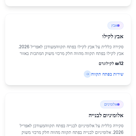
אבץ
אבץ לקילו
סקירה כללית על אבץ לקילו בפתח תקווהמעודכן לאפריל 2026.
אבץ לקילו בפתח תקווה מהווה חלק מרכזי משוק המתכות באזור
המרכז של ישראל, עם ביקוש גובר בשל התפתחות התעשייה
12
₪
לקילוגרם
והבנייה בעיר זו, שמאכלסת כ-247,956 תושבי...
שירות ב
פתח תקווה
אלומיניום
אלומיניום לבנייה
סקירה כללית על אלומיניום לבנייה בפתח תקווהמעודכן לאפריל
2026. אלומיניום לבנייה בפתח תקווה מהווה חלק מרכזי משוק