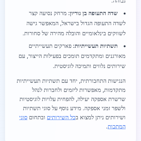
גבוהה.
שדה התעופה בן גוריון:
מרחק נסיעה קצר
לשדה התעופה הגדול בישראל, המאפשר גישה
לשווקים בינלאומיים והובלה מהירה של סחורות.
תשתיות תעשייתיות:
פארקים תעשייתיים
מאורגנים ומתקדמים תומכים בפעילות הייצור, עם
שירותים נלווים ותמיכה לוגיסטית.
הנגישות התחבורתית, יחד עם תשתיות תעשייתיות
מתקדמות, מאפשרות ליזמים ולחברות לנהל
שרשרת אספקה יעילה, להפחית עלויות לוגיסטיות
ולשפר זמני אספקה. מידע נוסף על סוגי תשתיות
ושירותים ניתן למצוא ב
כל השירותים
ובתחום
סוגי
המתכות
.