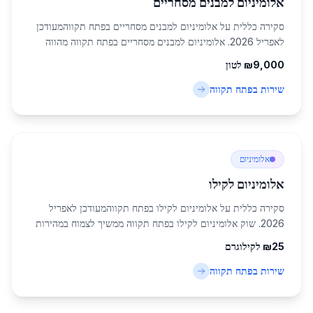
אלומיניום למבנים מסחריים
סקירה כללית על אלומיניום למבנים מסחריים בפתח תקווהמעודכן
לאפריל 2026. אלומיניום למבנים מסחריים בפתח תקווה מהווה
חלק מרכזי בתעשיית הבנייה באזור המרכז של ישראל, עם
9,000
₪
לטון
אוכלוסייה של כ-247,956 תושבים. העיר פת...
שירות ב
פתח תקווה
אלומיניום
אלומיניום לקילו
סקירה כללית על אלומיניום לקילו בפתח תקווהמעודכן לאפריל
2026. שוק אלומיניום לקילו בפתח תקווה ממשיך לצמוח במהירות
כחלק מהתפתחות האזור המרכזי בישראל, עם אוכלוסייה של
25
₪
לקילוגרם
כ-247,956 תושבים שמזינה ביקוש גבוה למ...
שירות ב
פתח תקווה