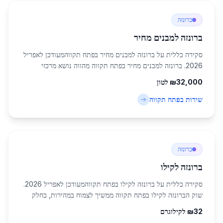
ברונזה
ברונזה למבנים מחיר
סקירה כללית על ברונזה למבנים מחיר בפתח תקווהמעודכן לאפריל
2026. ברונזה למבנים מחיר בפתח תקווה מהווה נושא מרכזי
בתעשיית המתכות בישראל, במיוחד באזור המרכז עם אוכלוסייה של
32,000
₪
לטון
247,956 תושבים. פתח תקווה, כעיר...
שירות ב
פתח תקווה
ברונזה
ברונזה לקילו
סקירה כללית על ברונזה לקילו בפתח תקווהמעודכן לאפריל 2026.
שוק הברונזה לקילו בפתח תקווה ממשיך לצמוח במהירות, כחלק
מהתפתחות התעשייה והבנייה באזור המרכז של ישראל. פתח תקווה,
32
₪
לקילוגרם
העיר הגדולה עם אוכלוסייה של 2...