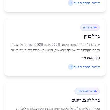
שירות ב
פתח תקווה
ברזל בנייה
ברזל בניין
שוק ברזל הבניין בפתח תקווה 2026בשנת 2026, שוק ברזל הבניין
בפתח תקווה חווה צמיחה מרשימה, המונעת על ידי בום בנייה באזור
המרכז. פתח תקווה, כעיר מרכזית בשרון, רואה עלייה של כ-18%
4,150
₪
לטון
בביקוש לברזל בניין בהשווא...
שירות ב
פתח תקווה
ברזל אצטדיונים
ברזל לאצטדיונים
סקירה כללית על ברזל לאצטדיונים בפתח תקווהמעודכן לאפריל