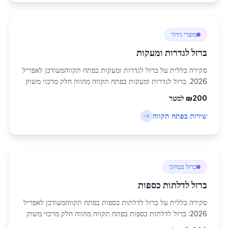
מוצרי גידור
ברזל לגדרות ומעקות
סקירה כללית על ברזל לגדרות ומעקות בפתח תקווהמעודכן לאפריל
2026. ברזל לגדרות ומעקות בפתח תקווה מהווה חלק מרכזי משוק
הפלדה והברזל באזור המרכז של ישראל, עם אוכלוסייה של
200
₪
למטר
כ-247,956 תושבים שממשיכה לצמוח במה...
שירות ב
פתח תקווה
ברזל בטחוני
ברזל לדלתות כספות
סקירה כללית על ברזל לדלתות כספות בפתח תקווהמעודכן לאפריל
2026: ברזל לדלתות כספות בפתח תקווה מהווה חלק מרכזי משוק
הפלדה המקומי באזור המרכז, עם ביקוש גובר בשל התפתחות