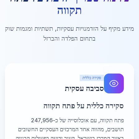
תקווה
מידע מקיף על הזדמנויות עסקיות, תשתיות ומגמות שוק
בתחום הפלדה והברזל
סקירה כללית
סביבה עסקית
סקירה כללית על פתח תקווה
פתח תקווה, עם אוכלוסייה של כ-247,956
תושבים, מהווה אחד המרכזים העסקיים החשובים
באזור המרכז בישראל. העיר ידועה בפעילות הבנייה