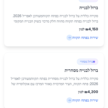
ברזל לבנייה
סקירה כללית על ברזל לבנייה בפתח תקווהמעודכן לאפריל 2026.
ברזל לבנייה בפתח תקווה מהווה חלק מרכזי בשוק הבנייה המקומי
עם ביקוש גבוה מצד קבלנים ויזמים באזור המרכז. השוק כולל מגוון
4,150
₪
לטון
ספקים המספקים מוצרים באי...
שירות ב
פתח תקווה
ברזל מסחרי
ברזל לבנייה מסחרית
סקירה כללית על ברזל לבנייה מסחרית בפתח תקווהמעודכן לאפריל
2026: פתח תקווה, העיר המרכזית באזור המרכז עם אוכלוסייה של
247,956 תושבים, ממשיכה להיות מוקד משמעותי לבנייה מסחרית
4,200
₪
לטון
בישראל. שוק הברזל לבנייה מסח...
שירות ב
פתח תקווה