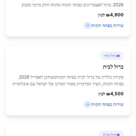
2026. ברזל לאצטדיונים בפתח תקווה מהווה חלק מרכזי משוק
הפלדה והברזל באזור המרכז של ישראל, עם ביקוש גובר בשל
4,800
₪
לטון
פרויקטי בנייה והרחבה של מתקנים ספורטיב...
שירות ב
פתח תקווה
ברזל ביתי
ברזל לבית
סקירה כללית על ברזל לבית בפתח תקווהמעודכן לאפריל 2026.
בפתח תקווה, העיר המרכזית באזור המרכז של ישראל עם אוכלוסייה
של כ-247,956 תושבים, שוק ברזל לבית בפתח תקווה מהווה עמוד
4,500
₪
לטון
תווך חיוני לפעילות הבנייה והש...
שירות ב
פתח תקווה
ברזל בנייה