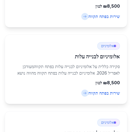
המתכות המתפתח באזור המרכז של ישראל, עם אוכלוסייה של
8,500
₪
לטון
כ-247,956 תושבים בפאת תקווה עצמה. העי...
שירות ב
פתח תקווה
אלומיניום
אלומיניום לבנייה עלות
סקירה כללית על אלומיניום לבנייה עלות בפתח תקווהמעודכן
לאפריל 2026. אלומיניום לבנייה עלות בפתח תקווה מהווה נושא
מרכזי בתעשיית הבנייה באזור המרכז של ישראל, עם אוכלוסייה של
8,500
₪
לטון
כ-247,956 תושבים בפ city הזו. ...
שירות ב
פתח תקווה
אלומיניום