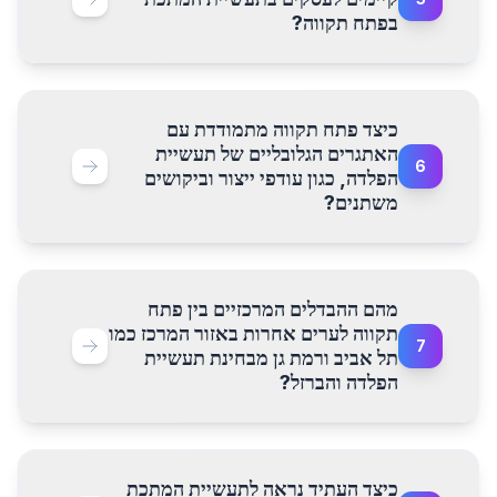
בפתח תקווה?
כיצד פתח תקווה מתמודדת עם
האתגרים הגלובליים של תעשיית
6
הפלדה, כגון עודפי ייצור וביקושים
משתנים?
מהם ההבדלים המרכזיים בין פתח
תקווה לערים אחרות באזור המרכז כמו
7
תל אביב ורמת גן מבחינת תעשיית
הפלדה והברזל?
כיצד העתיד נראה לתעשיית המתכת