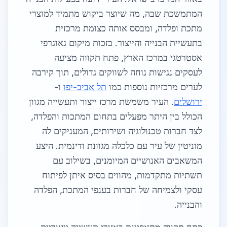
המתמשכת שבה, מה שיוצר ביקוש מתמיד למוצרי
מתכת ופלדה, ומבסס אותה כצומת מרכזית
בתעשיית הבנייה והייצור. בזכות מיקום גאוגרפי
אסטרטגי במרכז הארץ, פתח תקווה מציעה
לעסקים נגישות נוחה לשווקים גדולים, תוך קירבה
לערים מרכזיות נוספות כמו
תל אביב-יפו
ו-
ירושלים
. העיר משמשת מרכז ייצור ותעשייה מגוון
הכולל בין היתר מפעלים בתחום המתכות והפלדה,
לצד חברות טכנולוגיה ושירותים, המעניקים לה
מוניטין של עיר עם כלכלה מגוונת ודינמית. היצע
המשאבים האנושיים המיומנים, בשילוב עם
תשתיות מתקדמות, מהווים בסיס איתן לפיתוח
עסקי ולצמיחה של חברות בענפי המתכת, הפלדה
והבנייה.