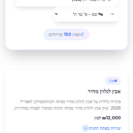
מציג
150
שירותים
אבץ
אבץ לגלוון מחיר
סקירה כללית על אבץ לגלוון מחיר בפתח תקווהמעודכן לאפריל
2026. שוק אבץ לגלוון מחיר בפתח תקווה ממשיך לצמוח במהירות,
כחלק מהתפתחות תעשיית הפלדה והברזל בישראל. פתח תקווה,
12,000
₪
לטון
עיר מרכזית באזור המרכז עם אוכלוסיי...
שירות ב
פתח תקווה