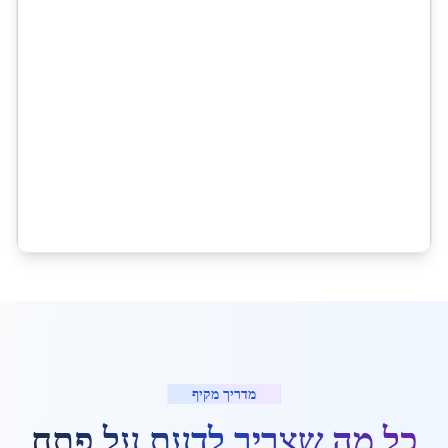
מדריך מקיף
כל מה שצריך לדעת על
פתח