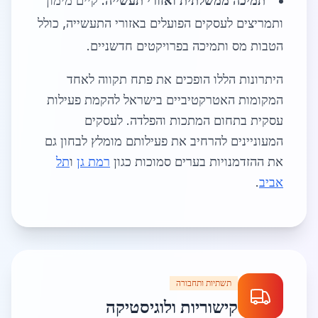
תמיכה ממשלתית ואזורי תעשייה:
קיים מימון
ותמריצים לעסקים הפועלים באזורי התעשייה, כולל
הטבות מס ותמיכה בפרויקטים חדשניים.
היתרונות הללו הופכים את פתח תקווה לאחד
המקומות האטרקטיביים בישראל להקמת פעילות
עסקית בתחום המתכות והפלדה. לעסקים
המעוניינים להרחיב את פעילותם מומלץ לבחון גם
את ההזדמנויות בערים סמוכות כגון
רמת גן
ו
תל
אביב
.
תשתיות ותחבורה
קישוריות ולוגיסטיקה