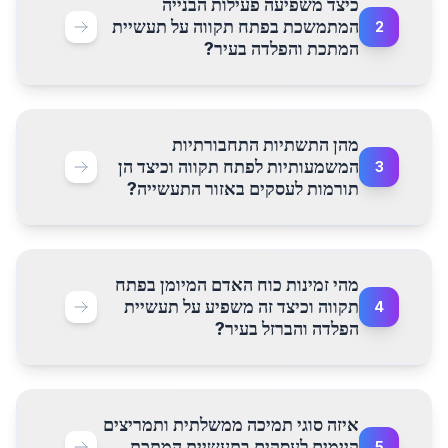
כיצד משפיעה פעילות הבנייה
המתמשכת בפתח תקווה על תעשיית
2
המתכת והפלדה בעיר?
מהן התשתיות התחבורתיות
המשמעותיות לפתח תקווה וכיצד הן
3
תורמות לעסקים באזור התעשייה?
מהי זמינות כוח האדם המיומן בפתח
תקווה וכיצד זה משפיע על תעשיית
4
הפלדה והברזל בעיר?
איזה סוגי תמיכה ממשלתית ותמריצים
קיימים לעסקים בתעשיית המתכת
5