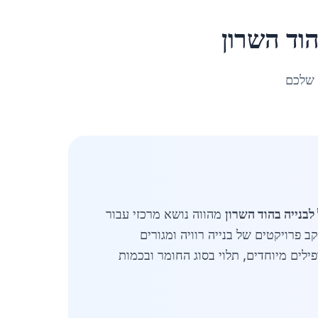
וד השרון
 שלכם
לבנייה בהוד השרון
מהווה נושא מרכזי עבור
 פרויקטים של בנייה רוויה ומגורים
 כיום בין 3,200 ש"ח לטון לברזל יסודי ועד 5,800 ש"ח לטון לפרופילים מיוחדים, תלוי בסוג החומר ובכמות