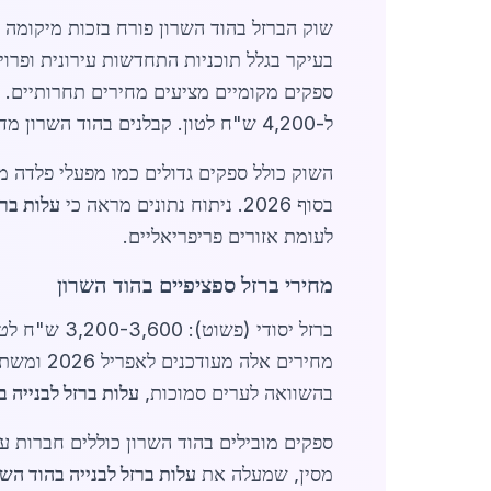
בעיקר בגלל תוכניות התחדשות עירונית ופרו
ל-4,200 ש"ח לטון. קבלנים בהוד השרון מדווחים על חיסכון של עד 10% בהזמנות גדולות דרך
השוק כולל ספקים גדולים כמו מפעלי פלדה מ
בסוף 2026. ניתוח נתונים מראה כי
עלות ברז
לעומת אזורים פריפריאליים.
מחירי ברזל ספציפיים בהוד השרון
מחירים אלה מעודכנים לאפריל 2026 ומשתנים לפי תנודות בשער הדולר. קבלנים ממליצים על
בהשוואה לערים סמוכות,
עלות ברזל לבנייה ב
מסין, שמעלה את
עלות ברזל לבנייה בהוד השר