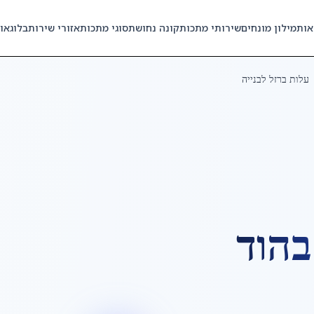
אות
מילון מונחים
שירותי מתכות
קונה נחושת
סוגי מתכות
אזורי שירות
בלוג
או
עלות ברזל לבנייה
הוד