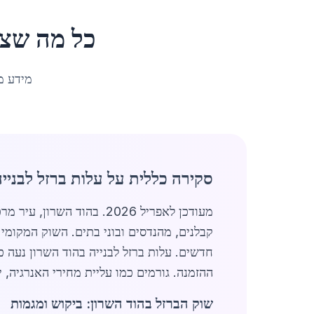
כל מה שצר
מידע מ
סקירה כללית על עלות ברזל לבנייה
מעודכן לאפריל 2026. בהוד השרון, עיר מרכזית באזור המרכז עם אוכלוסייה של 66,482 תושבים,
קבלנים, מהנדסים ובוני בתים. השוק המקומי 
ההזמנה. גורמים כמו עליית מחירי האנרגיה,
שוק הברזל בהוד השרון: ביקוש ומגמות