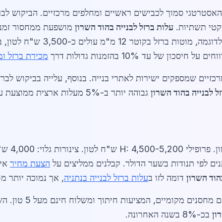
יקטי תשתיות.
עלות ברזל לבנייה בהוד השרון
מושפעת ממחסור זמני 
ספקים מקומיים מציעים מחירים תחרו
מכירת ברזל ו
רכזיים שמספקים ישירות לאתרי בנייה. בנוסף, עלייה בביקוש לבר
ל לבנייה בהוד השרון
גבוהה יותר ב-5% מעלות ארצית 
הצעת מחיר
איש
הוד השרון
דומה לזו ב
עלות ברזל לבנייה בנתניה
, אך נמוכה יותר מ-
ספקים מובילים בהוד הש
ון
בכ-8% בשנה האחרונה.