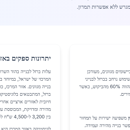
מגרש ללא אפשרות תמרון.
יתרונות ספקים באזו
שומים מגוונים, מעודכן
עלות ברזל לבנייה בהוד השרון
אה שימוש נרחב בברזל לבנייני
מגורים, מבני תעשייה ופרויקטי תשתית. בנייה רוויה מהווה 60% מהביקוש, כאשר
בנייה מגוונים. אזור המרכז, 
ירים.
ברזל, המתבטאים בלוגיסטיקה 
חיובית לאזורים ארציים אחרי
בין 3,200 ל-4,500 ש"ח לטון לברזל בנייה סטנדרטי, תלוי בגודל ובסוג.
ן
משפיעה ישירות על תמחור
פשר בנייה מהירה ועמידה.
לוגיסטיקה באזור המרכז היא י