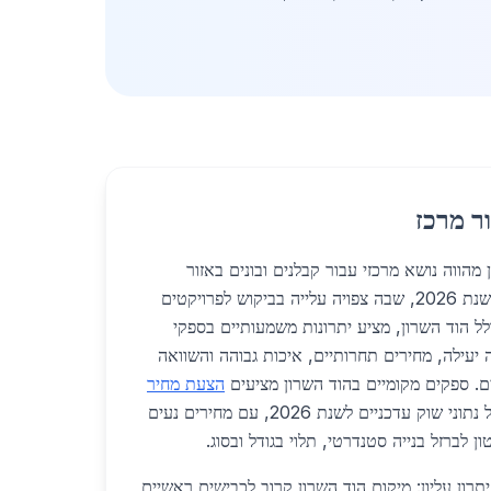
ר מרכז
 מהווה נושא מרכזי עבור קבלנים ובונים באזור
המרכזי של ישראל, במיוחד בשנת 2026, שבה צפויה עלייה בביקוש לפרויקטים
כולל הוד השרון, מציע יתרונות משמעותיים בספקי
יעילה, מחירים תחרותיים, איכות גבוהה והשוואה
ם. ספקים מקומיים בהוד השרון מציעים
הצעת מחיר
מהירה ומדויקת, המבוססת על נתוני שוק עדכניים לשנת 2026, עם מחירים נעים
תרון עליון: מיקום הוד השרון קרוב לכבישים ראשיים