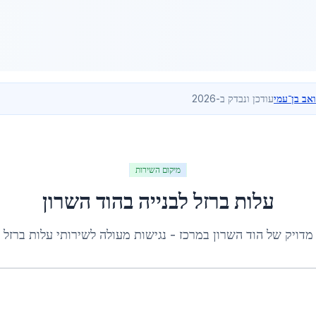
ואב בן־עמי
עודכן ונבדק ב-2026
מיקום השירות
עלות ברזל לבנייה
ב
הוד השרון
מדויק של
הוד השרון
ב
מרכז
- נגישות מעולה לשירותי
עלות ברזל ל