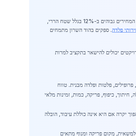
המחירים גבוהים ב-12% בגלל שטח הררי,
רותי פלדה
. ספקים בהוד השרון מתמחים
ויקטים יכולים להישאר בתקציב למרות
יון, קורות, פרופילים, פלטות ופלדה מבנית. טווח
יר הקילו. הובלה, חיתוך, כיפוף, פריקה, כמות, זמינות מלאי
וך יקרה אם היא אינה כוללת עיבוד, הובלה
 למשאית, מקום פריקה ומנוף מתאים