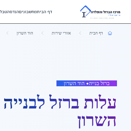
Skip to main content
דף הבית
מחשבונים
הנדסה
טבל
דף הבית
אזורי שירות
הוד השרון
ברזל בנייה
•
הוד השרון
עלות ברזל לבנייה
ב
השרון