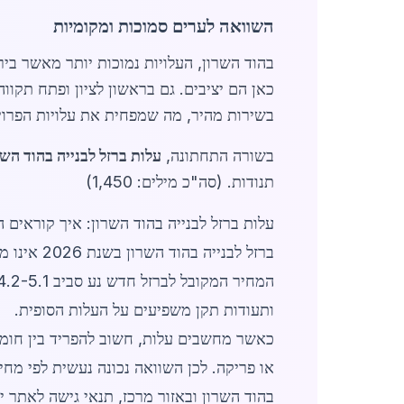
השוואה לערים סמוכות ומקומיות
בהוד השרון, העלויות נמוכות יותר מאשר בי
כאן הם יציבים. גם בראשון לציון ופתח תקווה
בשירות מהיר, מה שמפחית את עלויות הפרוי
בשורה התחתונה,
עלות ברזל לבנייה בהוד השר
תנודות. (סה"כ מילים: 1,450)
עלות ברזל לבנייה בהוד השרון: איך קוראים ה
ברזל לבני
ותעודות תקן משפיעים על העלות הסופית.
כאשר מחשבים עלות, חשוב להפריד בין חומר 
או פריקה. לכן השוואה נכונה נעשית לפי מחי
בהוד השרון ובאזור מרכז, תנאי גישה לאתר 