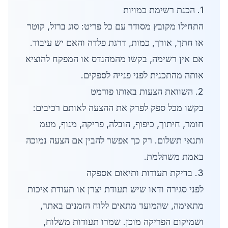
1. הכנת רשימת כמויות
התחילו מקובץ מסודר עם כל פריט: סוג ברזל, קוטר
או חתך, אורך, כמות, דרגת פלדה והאם יש עיבוד.
אם אין רשימה, בקשו מהמהנדס או המפקח להוציא
אותה מהתכנית לפני פנייה לספקים.
2. השוואת הצעות באותו פורמט
בקשו מכל ספק לפרק את ההצעה לאותם רכיבים:
חומר, חיתוך, כיפוף, הובלה, פריקה, מנוף, מעמ
ותנאי תשלום. רק כך אפשר להבין אם הצעה נמוכה
באמת משתלמת.
3. בדיקת תעודות ותיאום אספקה
לפני סגירה ודאו שיש תעודת יצרן או תעודת איכות
מתאימה, שהמועד מתאים ללוח הזמנים באתר,
ושמיקום הפריקה מוכן. שמרו תעודות משלוח,