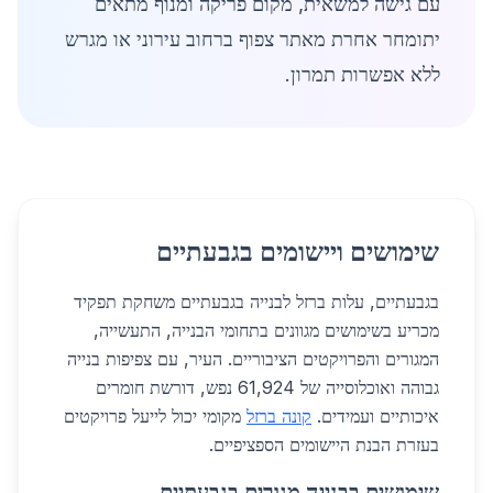
עם גישה למשאית, מקום פריקה ומנוף מתאים
יתומחר אחרת מאתר צפוף ברחוב עירוני או מגרש
ללא אפשרות תמרון.
שימושים ויישומים בגבעתיים
בגבעתיים, עלות ברזל לבנייה בגבעתיים משחקת תפקיד
מכריע בשימושים מגוונים בתחומי הבנייה, התעשייה,
המגורים והפרויקטים הציבוריים. העיר, עם צפיפות בנייה
גבוהה ואוכלוסייה של 61,924 נפש, דורשת חומרים
איכותיים ועמידים.
קונה ברזל
מקומי יכול לייעל פרויקטים
בעזרת הבנת היישומים הספציפיים.
שימושים בבנייה מגורים בגבעתיים