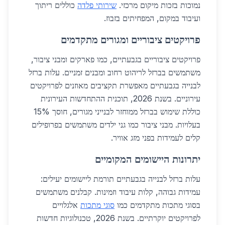
נמוכות בזכות מיקום מרכזי.
שירותי פלדה
כוללים ריתוך
ועיבוד במקום, המפחיתים בזבוז.
פרויקטים ציבוריים ומגורים מתקדמים
פרויקטים ציבוריים בגבעתיים, כמו פארקים ומבני ציבור,
משתמשים בברזל לריהוט רחוב ומבנים זמניים. עלות ברזל
לבנייה בגבעתיים מאפשרת תקציבים מאוזנים לפרויקטים
עירוניים. בשנת 2026, תוכנית ההתחדשות העירונית
כוללת שימוש בברזל ממוחזר לבנייני מגורים, חוסך 15%
בעלויות. מבני ציבור כמו גני ילדים משתמשים בפרופילים
קלים לעמידות בפני מזג אוויר.
יתרונות היישומים המקומיים
עלות ברזל לבנייה בגבעתיים תורמת ליישומים יעילים:
עמידות גבוהה, קלות עיבוד וזמינות. קבלנים משתמשים
בסוגי מתכות מתקדמים כמו
סוגי מתכות
אלגלויים
לפרויקטים יוקרתיים. בשנת 2026, טכנולוגיות חדשות