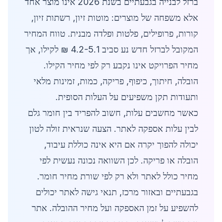
ברזל לבנייה בגבעתיים בשנת 2026 אינו מוצר אחד
אלא משפחה של מוצרים: מוטות זיון, רשתות זיון,
קורות, פרופילים, פלטות ופלדה מבנית. טווח המחיר
המקובל לברזל חדש נע סביב 4.2-5.1 ₪ לקילו, אך
מחיר הפרויקט אינו נקבע רק לפי מחיר הקילו.
הובלה, חיתוך, כיפוף, פריקה, כמות, זמינות מלאי
ותעודות תקן משפיעים על העלות הסופית.
כאשר מחשבים עלות, חשוב להפריד בין חומר גלם
לבין עלות אספקה לאתר. הצעה שנראית זולה לטון
יכולה להפוך יקרה אם היא אינה כוללת עיבוד,
הובלה או פריקה. לכן השוואה נכונה נעשית לפי
מחיר כולל לאתר ולא רק לפי שורת מחיר חומר.
בגבעתיים ובאזור מרכז, תנאי גישה לאתר יכולים
להשפיע על זמן האספקה ועל מחיר ההובלה. אתר