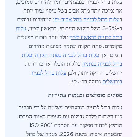
עלות ברזל לבנייה בגבעתיים דומה לאזורים סמוכים,
אך נמוכה יותר מתל אביב בשל מיסוי נמוך יותר.
ב
עלות ברזל לבנייה בתל אביב-יפו
המחירים גבוהים
ב-3-5% בגלל ביקוש תיירותי. בראשון לציון,
עלות
ברזל לבנייה בראשון לציון
זולה יותר בזכות מפעלים
מקומיים. פתח תקווה ונתניה מציעות מחירים
דומים, אך
עלות ברזל לבנייה בפתח תקווה
ו
עלות
ברזל לבנייה בנתניה
כוללות הובלה ארוכה יותר.
ירושלים רחוקה יותר, ולכן
עלות ברזל לבנייה
בירושלים
גבוהה בכ-7%.
ספקים מומלצים ומגמות עתידיות
עלות ברזל לבנייה בגבעתיים נשלטת על ידי ספקים
כמו רשתות פלדה גדולות עם סניפים באזור המרכז.
מומלץ לבחור ספקים עם הסמכת ISO 9001
להבטחת איכות. בשנת 2026, מגמה של ברזל