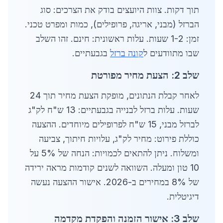
תוך דקות. צוות היועצים בודק את הצרכים: סוג
הברזל (מבני, אריגה, פרופילים), כמות ומפרט טכני.
זמן: 1-2 שעות. עלות ראשונית: חינם. זהו השלב
שבו מתוודעים ל
קונה ברזל
בגבעתיים.
שלב 2: הצעת מחיר מפורטת
לאחר קבלת הנתונים, מופקת הצעת מחיר תוך 24
שעות. עלות ברזל לבנייה בגבעתיים: 13 ש"ח לק"ג
לברזל מבני, 15 ש"ח לפרופילים מיוחדים. ההצעה
כוללת פירוט: מחיר לק"ג, עלויות חיתוך, צביעה
ומשלוח. ניתן להתאים לכמויות: הנחה של 5% על
10 טון ומעלה. השוואה לשנים קודמות מראה ירידה
של 8% במחירים ב-2026. אישור ההצעה נעשה
דיגיטלית.
שלב 3: אישור הזמנה והפקדת מקדמה