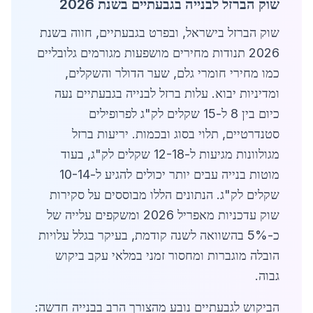
שוק הברזל לבנייה בגבעתיים בשנת 2026
שוק הברזל בישראל, ובפרט בגבעתיים, חווה בשנת
2026 תנודות מחירים מושפעות מגורמים גלובליים
כמו מחירי חומרי גלם, שער הדולר והשקלים,
ומדיניות יבוא. עלות ברזל לבנייה בגבעתיים נעה
כיום בין 8 ל-15 שקלים לק"ג לפרופילים
סטנדרטיים, תלוי בסוג ובכמות. יריעות ברזל
מגולוונות מגיעות ל-12-18 שקלים לק"ג, בעוד
מוטות בנייה עבים יותר יכולים להגיע ל-10-14
שקלים לק"ג. הנתונים הללו מבוססים על סקירות
שוק עדכניות מאפריל 2026 ומשקפים עלייה של
כ-5% בהשוואה לשנה קודמת, בעיקר בגלל עלויות
הובלה מוגברות ומחסור זמני במלאי עקב ביקוש
גבוה.
הביקוש לגבעתיים נובע מהצורך הרב בבנייה חדשה: