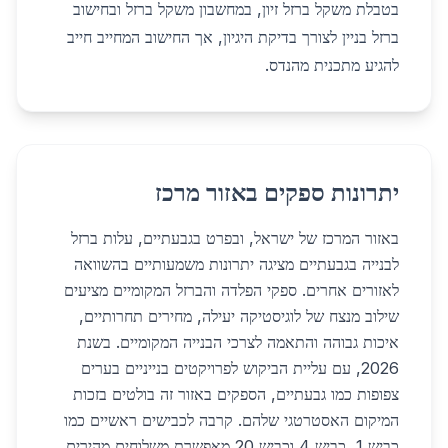
ב
טבלת משקל ברזל זיון
, ב
מחשבון משקל ברזל
וב
חישוב
ברזל בניין
לצורך בדיקת היגיון, אך החישוב המחייב חייב
להגיע מתכנית מהנדס.
יתרונות ספקים באזור מרכז
באזור המרכז של ישראל, ובפרט בגבעתיים, עלות ברזל
לבנייה בגבעתיים מציגה יתרונות משמעותיים בהשוואה
לאזורים אחרים. ספקי הפלדה והברזל המקומיים מציעים
שילוב מנצח של לוגיסטיקה יעילה, מחירים תחרותיים,
איכות גבוהה והתאמה לצרכי הבנייה המקומיים. בשנת
2026, עם עליית הביקוש לפרויקטים בנייניים בערים
צפופות כמו גבעתיים, הספקים באזור זה בולטים בזכות
המיקום האסטרטגי שלהם. קרבה לכבישים ראשיים כמו
כביש 1, כביש 4 וכביש 20 מאפשרת משלוחים מהירים