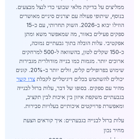
ממליצים על בדיקת מלאי שבועי כדי לנצל מבצעים.
בנוסף, שיתופי פעולה עם יצרנים סיניים מאושרים
הוזילו יבוא ב-2026. השוק תחרותי, עם כ-15
ספקים פעילים באזור, מה שמאפשר משא ומתן
אפקטיבי. עלות הובלה בתוך גבעתיים נמוכה,
כ-150 שקלים לטון, בהשוואה ל-500 למרחקים
ארוכים יותר. מגמות כמו בנייה מודולרית מגבירות
שימוש בפרופילים קלים, זולים יותר ב-20%. קונים
יכולים להשתמש בכלים דיגיטליים לקבלת
צרו קשר
מהיר עם ספקים. בסופו של דבר, עלות ברזל לבנייה
בגבעתיים משקפת איזון בין איכות לבין תקציב,
ומאפשרת פרויקטים איכותיים בעלויות סבירות.
עלות ברזל לבנייה בגבעתיים: איך קוראים הצעת
מחיר נכון