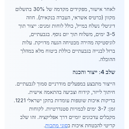
לאחר אישור, מפקידים מקדמה של 30% בתשלום
מקוון (כרטיס אשראי, העברה בנקאית). חוזה
דיגיטלי נשלח במייל, כולל לוחות זמנים: ייצור תוך
3-5 ימים, משלוח תוך יום נוסף. בגבעתיים,
לוגיסטיקה מהירה מבטיחה הגעה מדויקת. עלות
ברזל לבנייה בגבעתיים כוללת ביטוח מלא במהלך
ההובלה.
שלב 4: ייצור והכנה
הייצור מתבצע במפעלים מודרניים סמוך לגבעתיים.
חיתוך לייזר, קידוח וצביעה בהתאמה אישית.
בדיקות איכות שוטפות עומדות בתקן ישראלי 1221.
זמן: 3-7 ימים לכמויות סטנדרטיות. לקוחות
מקבלים עדכונים יומיים דרך אפליקציה. זהו שלב
קריטי להבטחת איכות ב
סוגי מתכות
.