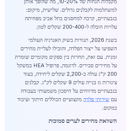
מקבלות הנחות של 10-20%, מה שהופך אותן
למשתלמות לקבלנים גדולים. שלישית, מיקום:
בגבעתיים, קרבה למחסנים בתל אביב מפחיתה
עלויות הובלה ל-200-400 שקלים לטון.
בשנת 2026, תנודות בשוק האנרגיה העולמי
השפיעו על ייצור הפלדה, והובילו לעליית מחירים
זמנית. עם זאת, תחרות בין ספקים מקומיים שומרת
על מחירים סבירים. לדוגמה, פרופיל HEA במשקל
200 ק"ג עולה כ-2,200 שקלים ליחידה, בעוד
צינורות גז בנייה עולים 9 שקלים לק"ג. קבלנים
בגבעתיים מדווחים על חיסכון משמעותי בעבודה
עם
שירותי פלדה
מקצועיים הכוללים חיתוך ועיבוד
במקום.
השוואת מחירים לערים סמוכות