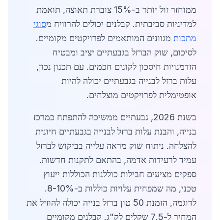
ממוחזר זול יותר ב-15% צוברת תאוצה, תואמת
למדיניות סביבתית. קבלנים יכולים להרוויח מ
סוגי
מתכות
מגוונים המותאמים לפרויקטים מקומיים.
לסיכום, שוק הברזל בגבעתיים יציב ומבטיח
הזדמנויות חיסכון לקונים חכמים. עם תכנון נכון,
עלות ברזל לבנייה בגבעתיים יכולה להיות
אופטימלית לפרויקטים מוצלחים.
בשנת 2026, גבעתיים ממשיכה להתפתח כמרכז
בנייה, והבנת עלות ברזל לבנייה בגבעתיים חיונית
להצלחה. ניתוח שוק מראה עלייה בביקוש לברזל
עמיד לרעידות אדמה, בהתאם לתקנות חדשות.
ספקים מציעים חבילות כוללנות הכוללות ייעוץ
טכני, מה שמפחית עלויות כוללות ב-8-10%.
לדוגמה, הזמנת 50 טון ברזל בנייה יכולה להוזיל את
המחיר ל-7.5 שקלים לק"ג. קבלנים מקומיים