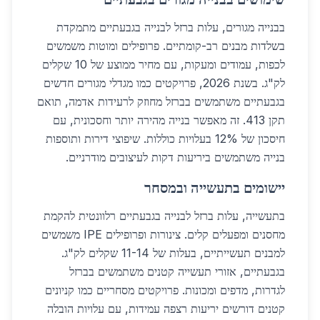
בבנייה מגורים, עלות ברזל לבנייה בגבעתיים מתמקדת
בשלדות מבנים רב-קומתיים. פרופילים ומוטות משמשים
לכפות, עמודים ומעקות, עם מחיר ממוצע של 10 שקלים
לק"ג. בשנת 2026, פרויקטים כמו מגדלי מגורים חדשים
בגבעתיים משתמשים בברזל מחוזק לרעידות אדמה, תואם
תקן 413. זה מאפשר בנייה מהירה יותר וחסכונית, עם
חיסכון של 12% בעלויות כוללות. שיפוצי דירות ותוספות
בנייה משתמשים ביריעות דקות לעיצובים מודרניים.
יישומים בתעשייה ובמסחר
בתעשייה, עלות ברזל לבנייה בגבעתיים רלוונטית להקמת
מחסנים ומפעלים קלים. צינורות ופרופילים IPE משמשים
למבנים תעשייתיים, בעלות של 11-14 שקלים לק"ג.
בגבעתיים, אזורי תעשייה קטנים משתמשים בברזל
לגדרות, מדפים ומכונות. פרויקטים מסחריים כמו קניונים
קטנים דורשים יריעות רצפה עמידות, עם עלויות הובלה