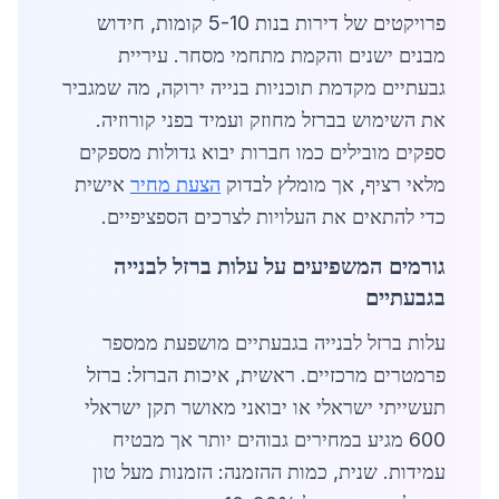
פרויקטים של דירות בנות 5-10 קומות, חידוש
מבנים ישנים והקמת מתחמי מסחר. עיריית
גבעתיים מקדמת תוכניות בנייה ירוקה, מה שמגביר
את השימוש בברזל מחוזק ועמיד בפני קורוזיה.
ספקים מובילים כמו חברות יבוא גדולות מספקים
מלאי רציף, אך מומלץ לבדוק
הצעת מחיר
אישית
כדי להתאים את העלויות לצרכים הספציפיים.
גורמים המשפיעים על עלות ברזל לבנייה
בגבעתיים
עלות ברזל לבנייה בגבעתיים מושפעת ממספר
פרמטרים מרכזיים. ראשית, איכות הברזל: ברזל
תעשייתי ישראלי או יבואני מאושר תקן ישראלי
600 מגיע במחירים גבוהים יותר אך מבטיח
עמידות. שנית, כמות ההזמנה: הזמנות מעל טון