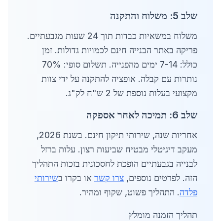
שלב 5: משלוח והתקנה
משלוח במשאיות כבדות תוך 24 שעות מגבעתיים.
פריקה באתר הבנייה חינם לכמויות גדולות. זמן
כולל: 7-14 ימים מהפנייה. תשלום סופי: 70%
נותרות עם קבלה. אופציה להתקנה על ידי צוות
מקצועי בעלות נוספת של 2 ש"ח לק"ג.
שלב 6: תמיכה לאחר אספקה
אחריות שנה, שירותי תיקון חינם. בשנת 2026,
מעקב דיגיטלי מבטיח שביעות רצון. עלות ברזל
לבנייה בגבעתיים הופכת לחסכונית בזכות התהליך
הזה. לפרטים נוספים,
צרו קשר
או בקרו ב
שירותי
פלדה
. התהליך פשוט, שקוף ומהיר.
תהליך הזמנה מומלץ