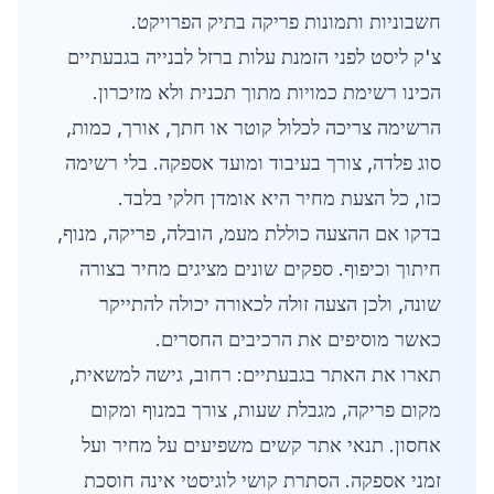
חשבוניות ותמונות פריקה בתיק הפרויקט.
צ'ק ליסט לפני הזמנת עלות ברזל לבנייה בגבעתיים
הכינו רשימת כמויות מתוך תכנית ולא מזיכרון.
הרשימה צריכה לכלול קוטר או חתך, אורך, כמות,
סוג פלדה, צורך בעיבוד ומועד אספקה. בלי רשימה
כזו, כל הצעת מחיר היא אומדן חלקי בלבד.
בדקו אם ההצעה כוללת מעמ, הובלה, פריקה, מנוף,
חיתוך וכיפוף. ספקים שונים מציגים מחיר בצורה
שונה, ולכן הצעה זולה לכאורה יכולה להתייקר
כאשר מוסיפים את הרכיבים החסרים.
תארו את האתר בגבעתיים: רחוב, גישה למשאית,
מקום פריקה, מגבלת שעות, צורך במנוף ומקום
אחסון. תנאי אתר קשים משפיעים על מחיר ועל
זמני אספקה. הסתרת קושי לוגיסטי אינה חוסכת