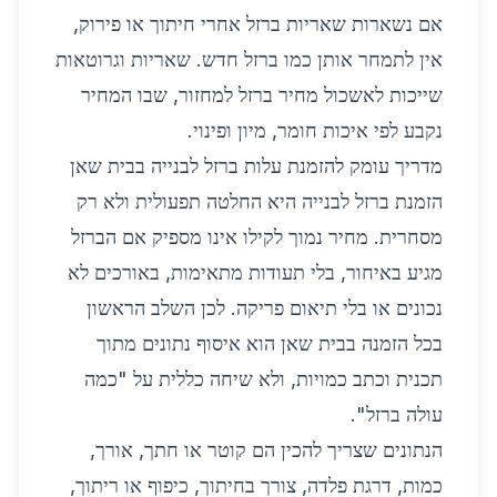
אם נשארות שאריות ברזל אחרי חיתוך או פירוק,
אין לתמחר אותן כמו ברזל חדש. שאריות וגרוטאות
שייכות לאשכול
מחיר ברזל למחזור
, שבו המחיר
נקבע לפי איכות חומר, מיון ופינוי.
מדריך עומק להזמנת עלות ברזל לבנייה בבית שאן
הזמנת ברזל לבנייה היא החלטה תפעולית ולא רק
מסחרית. מחיר נמוך לקילו אינו מספיק אם הברזל
מגיע באיחור, בלי תעודות מתאימות, באורכים לא
נכונים או בלי תיאום פריקה. לכן השלב הראשון
בכל הזמנה בבית שאן הוא איסוף נתונים מתוך
תכנית וכתב כמויות, ולא שיחה כללית על "כמה
עולה ברזל".
הנתונים שצריך להכין הם קוטר או חתך, אורך,
כמות, דרגת פלדה, צורך בחיתוך, כיפוף או ריתוך,