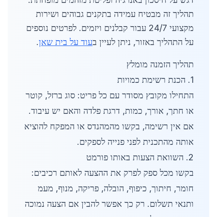
תהליך זה מבטיח עמידה בתקנים גבוהים ושירות
מקצועי 24/7 עבור קבלנים ויזמים. לפרטים נוספים
על התהליך באזור, ניתן לעיין ב
עוד על בית שאן
.
תהליך הזמנה מומלץ
1. הכנת רשימת כמויות
התחילו מקובץ מסודר עם כל פריט: סוג ברזל, קוטר
או חתך, אורך, כמות, דרגת פלדה והאם יש עיבוד.
אם אין רשימה, בקשו מהמהנדס או המפקח להוציא
אותה מהתכנית לפני פנייה לספקים.
2. השוואת הצעות באותו פורמט
בקשו מכל ספק לפרק את ההצעה לאותם רכיבים:
חומר, חיתוך, כיפוף, הובלה, פריקה, מנוף, מעמ
ותנאי תשלום. רק כך אפשר להבין אם הצעה נמוכה