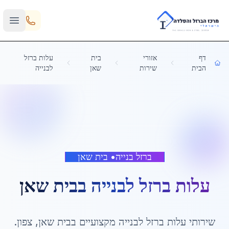
Skip to main content
דף
אזורי
בית
עלות ברזל
הבית
שירות
שאן
לבנייה
ברזל בנייה
•
בית שאן
עלות ברזל לבנייה
ב
בית שאן
שירותי
עלות ברזל לבנייה
מקצועיים ב
בית שאן
,
צפון
.