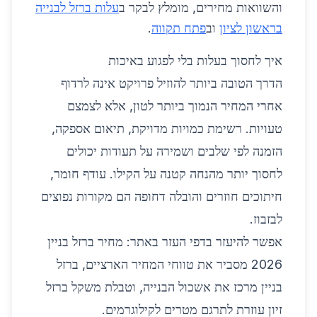
והשוואות מחירים, מומלץ לבקר ב
עלות ברזל לבנייה
בראשון לציון
וב
פתח תקווה
.
איך לחסוך בעלות בלי לפגוע באיכות
הדרך הטובה ביותר להוזיל פרויקט אינה לרדוף
אחרי המחיר הנמוך ביותר לטון, אלא לצמצם
טעויות. רשימת כמויות מדויקת, תיאום אספקה,
הזמנה לפי שלבים ושמירה על תעודות יכולים
לחסוך יותר מהנחה קטנה על הקילו. עודף חומר,
חיתוכים חוזרים והובלה דחופה הם מקורות נפוצים
לבזבוז.
אפשר להיעזר בדפי העזר באתר:
מחיר ברזל בניין
2026
מסביר את טווחי המחיר הארציים,
ברזל
בניין
מרכז את אשכול הבנייה, ו
טבלת משקל ברזל
זיון
עוזרת לתרגם מטרים לקילוגרמים.