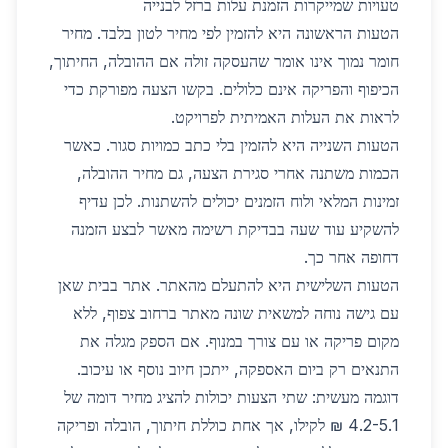
טעויות שמייקרות הזמנת עלות ברזל לבנייה
הטעות הראשונה היא להזמין לפי מחיר לטון בלבד. מחיר
חומר נמוך אינו אומר שהעסקה זולה אם ההובלה, החיתוך,
הכיפוף והפריקה אינם כלולים. בקשו הצעה מפורקת כדי
לראות את העלות האמיתית לפרויקט.
הטעות השנייה היא להזמין בלי כתב כמויות סגור. כאשר
הכמות משתנה אחרי סגירת הצעה, גם מחיר ההובלה,
זמינות המלאי ולוח הזמנים יכולים להשתנות. לכן עדיף
להשקיע עוד שעה בבדיקת רשימה מאשר לבצע הזמנה
דחופה אחר כך.
הטעות השלישית היא להתעלם מהאתר. אתר בבית שאן
עם גישה נוחה למשאית שונה מאתר ברחוב צפוף, ללא
מקום פריקה או עם צורך במנוף. אם הספק מגלה את
התנאים רק ביום האספקה, ייתכן חיוב נוסף או עיכוב.
דוגמה מעשית: שתי הצעות יכולות להציג מחיר דומה של
4.2-5.1 ₪ לקילו, אך אחת כוללת חיתוך, הובלה ופריקה