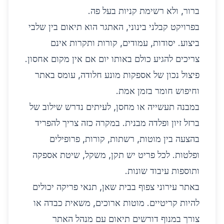
ברור, ולא רשימת קניות בעל פה.
בפרויקט קבלני בינוני, האתגר הוא תיאום בין שלבי
ביצוע. יסודות, עמודים, קורות ותקרות אינם
צריכים להגיע כולם באותו יום אם אין מקום אחסון.
פיצול נכון של אספקות מונע חלודה, עומס באתר
וחיפוש חומר בזמן אמת.
במבנה תעשייה או מחסן, לעיתים נדרש שילוב של
ברזל זיון ופלדה מבנית. במקרה כזה צריך להפריד
בהצעה בין מוטות, רשתות, קורות, פרופילים
ופלטות. לכל פריט יש תקן, משקל, שיטת אספקה
ותוספות עיבוד שונות.
באתר עירוני צפוף בבית שאן, תנאי פריקה יכולים
להיות קריטיים. מוטות ארוכים, משאית כבדה או
צורך במנוף דורשים תיאום עם מנהל האתר