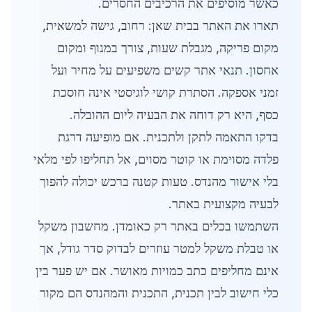
כאשר מוסיפים את הרכיבים החסרים.
תארו את האתר בבית שאן: רחוב, גישה למשאית,
מקום פריקה, מגבלת שעות, צורך במנוף ומקום
אחסון. תנאי אתר קשים משפיעים על מחיר ועל
זמני אספקה. הסתרת קושי לוגיסטי אינה חוסכת
כסף, היא רק דוחה את הבעיה ליום ההובלה.
בדקו התאמה לתקן ולתכנית. אם מופיעה דרגת
פלדה מסוימת או קוטר מסוים, אל תחליפו לפי מלאי
בלי אישור מהנדס. טעות קטנה ברכש יכולה להפוך
לבעיה מקצועית באתר.
השתמשו בכלים באתר רק כאומדן. מחשבון משקל
או טבלת משקל למטר עוזרים לבדוק סדר גודל, אך
אינם מחליפים כתב כמויות מאושר. אם יש פער בין
כלי חישוב לבין תכנית, התכנית והמהנדס הם מקור