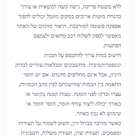
ללא משטח פריקה, גישה קשה למשאית או צורך
בהנחת מוטות ארוכים במקום מוגבל יכולים להפוך
אספקה פשוטה למורכבת. תיאור מוקדם של האתר
מאפשר לספק לשלוח רכב מתאים ולצמצם
הפתעות.
חישוב כמות צריך להתבסס על תכנית
קונסטרוקטיבית. מחשבונים וטבלאות עוזרים לבדוק
היגיון, אבל אינם מחליפים מהנדס. אם יש חוסר
התאמה בין הכמות שחישבתם לבין כתב הכמויות,
עצרו ובדקו לפני הזמנה. טעות קטנה בקוטר או
באורך יכולה ליצור עודף חומר, חוסר חומר או
שימוש לא נכון באתר.
כאשר מדובר בברזל זיון, חשוב לשמור על תעודות
ומסמכים. תעודת יצרן, תעודת משלוח, חשבונית