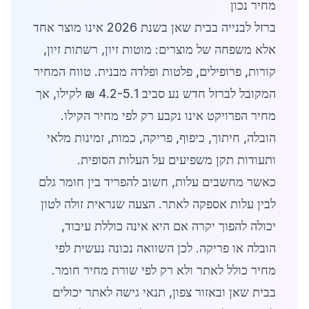
מחיר נכון
ברזל לבנייה בבית שאן בשנת 2026 אינו מוצר אחד
אלא משפחה של מוצרים: מוטות זיון, רשתות זיון,
קורות, פרופילים, פלטות ופלדה מבנית. טווח המחיר
המקובל לברזל חדש נע סביב 4.2-5.1 ₪ לקילו, אך
מחיר הפרויקט אינו נקבע רק לפי מחיר הקילו.
הובלה, חיתוך, כיפוף, פריקה, כמות, זמינות מלאי
ותעודות תקן משפיעים על העלות הסופית.
כאשר מחשבים עלות, חשוב להפריד בין חומר גלם
לבין עלות אספקה לאתר. הצעה שנראית זולה לטון
יכולה להפוך יקרה אם היא אינה כוללת עיבוד,
הובלה או פריקה. לכן השוואה נכונה נעשית לפי
מחיר כולל לאתר ולא רק לפי שורת מחיר חומר.
בבית שאן ובאזור צפון, תנאי גישה לאתר יכולים