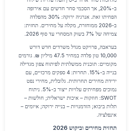
ב-20%, אך הסכמי סחר חדשים עם אירופה
הפחיתו זאת. אנרגיה ירוקה: 30% מהפלדה
ב-2026 ממוחזרת, מקלה על מחירים. תחזית:
צמיחה של 7% בשוק המסחרי עד סוף 2026.
בעראבה, פרויקט מגדל משרדים חדש דורש
10,000 טון פלדה במחיר 47.5 מיליון ₪. גורמים
מקומיים: תוכנית ממשלתית לפיתוח צפון מגדילה
בנייה ב-15%. תחרות: 4 ספקים מרכזיים, עם
ירידת מחירים תחרותית. גלובלית, מחירי נפט
נמוכים מפחיתים עלויות ייצור ב-5%. ניתוח
SWOT: חוזקות – איכות ישראלית; חולשות –
תלות ביבוא; הזדמנויות – בנייה ירוקה; איומים –
אינפלציה.
תחזית מחירים וביקוש 2026