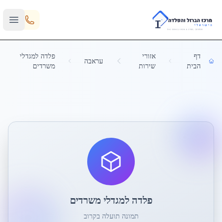
Skip to main content
דף
אזורי
פלדה למגדלי
עראבה
הבית
שירות
משרדים
פלדה למגדלי משרדים
תמונה תועלה בקרוב