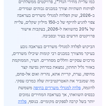
כמו עליית מחירי הנדל"ן, פרויקטים ממשלתיים
לפיתוח תשתיות וצורך במבנים גבוהים ועמידים.
ב-2026, שוק הפלדה למגדלי משרדים בעראבה
צפוי להגיע להיקף של כ-150 מיליון שקלים, עלייה
של 20% בהשוואה ל-2026, בעקבות אישור
פרויקטים חדשים בעיר ובסביבה.
הביקוש לפלדה למגדלי משרדים בעראבה נובע
בעיקר מהצורך במבנים רבי קומות שיכילו משרדים,
מרכזים עסקיים וחללים מסחריים. העיר, הממוקמת
באזור גליל תחתון, נמצאת במרחק נסיעה קצר
מחיפה, נצרת, קריית אתא, נהריה ואום אל-פחם,
מה שמגביר את האטרקטיביות שלה כמרכז עסקי.
לדוגמה,
פלדה למגדלי משרדים בחיפה
משמשת
כבסיס השוואתי, אך בעראבה המחירים נמוכים
יותר בשל קרבה לספקים מקומיים. בנוסף,
פלדה