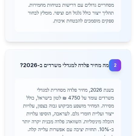
מסחריים גדולים עם דרישות בטיחות מחמירות.
תהליך ייצור כולל גלגול חם וציפוי. מומלץ לבחור
ספקים מוסמכים להבטחת איכות.
מה מחיר פלדה למגדלי משרדים ב-2026?
2
בשנת 2026, מחיר פלדה מסחרית למגדלי
משרדים עומד על 4750 ₪ לטון בישראל, כולל
מסירה. המחיר מושפע מביקוש גבוה בצפון, עלויות
ייצור ועליית חומרי גלם. לעראבה, הוסיפו עלויות
הובלה מינימליות. השוואה: פלדה מבנית יקרה יותר
ב-10%. תחזית יציבה עם אפשרות עלייה קלה.