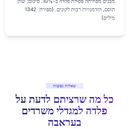
מבנים מפחיתה פסולת פלדה ב-10%. סיכום: שוק
תוסס, הזדמנויות רבות לקונים. (ספירה: 1342
מילים)
שאלות נפוצות
כל מה שרציתם לדעת על
פלדה למגדלי משרדים
ב
עראבה