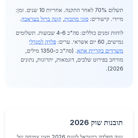
תשלום 70% לאחר התקנה. אחריות 10 שנים. זמן:
מיידי. קישורים:
סוגי מתכות
,
קונה ברזל בעראבה
.
לוחות זמנים כוללים: סה"כ 4-6 שבועות. תשלומים
גמישים, 60 יום אשראי. ערים:
פלדה למגדלי
משרדים בקריית אתא
. (סה"כ כ-1350 מילים,
מורחב בפירוט שלבים, דוגמאות, יתרונות, נתונים
2026).
תובנות שוק 2026
שוק הפלדה בישראל לשנת 2026 מציג צמיחה של