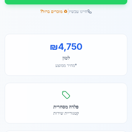
|
חייגו עכשיו
♻️ מוכרים ברזל?
₪
4,750
לטון
*מחיר ממוצע
פלדה מסחרית
קטגוריית שירות