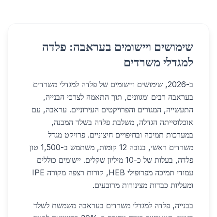
שימושים ויישומים בעראבה: פלדה
למגדלי משרדים
ב-2026, שימושים ויישומים של פלדה למגדלי משרדים
בעראבה רבים ומגוונים, תוך התאמה לצרכי הבנייה,
התעשייה, המגורים והפרויקטים העירוניים. עראבה, עם
אוכלוסייתה הגדלה, משלבת פלדה בשלד המבנה,
במערכות תמיכה ובחיפויים חיצוניים. פרויקט מגדל
משרדים ראשי, בגובה 12 קומות, משתמש ב-1,500 טון
פלדה, בעלות של כ-10 מיליון שקלים. יישומים כוללים
עמודי תמיכה מפרופילי HEB, קורות רצפה מקורה IPE
ומעליות כבדות מצינורות מרובעים.
בבנייה, פלדה למגדלי משרדים בעראבה משמשת לשלד