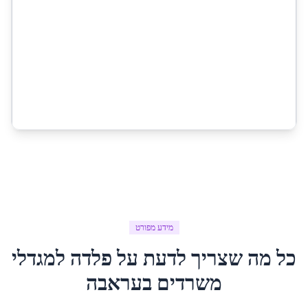
מידע מפורט
כל מה שצריך לדעת על
פלדה למגדלי
משרדים
ב
עראבה