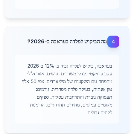
מה הביקוש לפלדה בעראבה ב-2026?
4
בעראבה, ביקוש לפלדה גבוה ב-12% ב-2026
עקב פרויקטי מגדלי משרדים חדשים. אזור גלילי
מתפתח עם השקעות של מיליארדים. צפי 50 אלף
טון שנתית, בעיקר פלדה מסחרית. גורמים:
תעסוקה גוברת והתרחבות עסקית. ספקים
מקומיים עמוסים, מחירים תחרותיים. הזדמנות
לקונים גדולים.