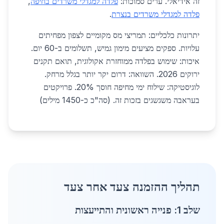
זה אידיאלי. ערים סמוכות:
פלדה למגדלי משרדים בחיפה
,
פלדה למגדלי משרדים בנצרת
.
יתרונות כלכליים: תמריצי מס מקומיים לצפון מפחיתים
עלויות. ספקים מציעים מימון גמיש, תשלומים ב-60 יום.
איכות: שימוש בפלדה ממוחזרת אקולוגית, תואם תקנים
ירוקים 2026. השוואה: דרום יקר יותר בגלל מרחק.
לוגיסטיקה: שילוח ימי מחיפה חוסך 20%. פרויקטים
בעראבה משגשגים בזכות זה. (סה"כ כ-1450 מילים)
תהליך ההזמנה צעד אחר צעד
שלב 1: פנייה ראשונית והתייעצות