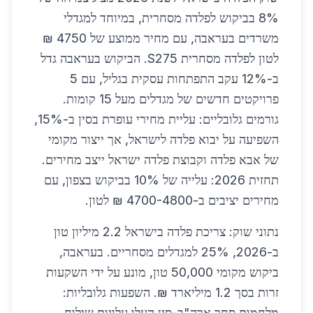
8% בביקוש לפלדה מסחרית, במיוחד למגדלי
משרדים בעראבה, עם מחיר ממוצע של 4750 ₪
לטון לפלדה מסחרית S275. הביקוש בעראבה גדל
ב-12% עקב התפתחות עסקית בגליל, עם 5
פרויקטים חדשים של מגדלים מעל 15 קומות.
גורמים גלובליים: עליית מחירי עופרת בסין ב-15%,
השפיעה על יבוא פלדה לישראל, אך ייצור מקומי
של אבא פלדה וקבוצת פלדה ישראל ייצב מחירים.
תחזית 2026: עלייה של 10% בביקוש בצפון, עם
מחירים יציבים ב-4700-4800 ₪ לטון.
נתוני שוק: צריכת פלדה בישראל 2.2 מיליון טון
ב-2026, 25% למגדלים מסחריים. בעראבה,
ביקוש מקומי 50,000 טון, מונע על ידי השקעות
זרות בסך 1.2 מיליארד ₪. השפעות גלובליות:
מלחמות סחר ארה"ב-סין העלו עלויות שילוח