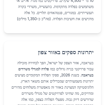
10 מ' - 4,500 שקלים. פרויקטים כמו מגדל אל-נג'אר
משתמשים בפלדה מתקדמת. בתעשייה, משרדי בקרה
תעשייתיים. במגורים, פנטהאוזים תלויים. כל אלה
מדגישים את חשיבות הפלדה. (סה"כ כ-1,350 מילים)
יתרונות ספקים באזור צפון
בעראבה, אזור הצפון של ישראל, הפך לבחירה מובילה
עבור פרויקטי בנייה גדולים כמו
פלדה למגדלי משרדים
בעראבה
. בשנת 2026, ספקי הפלדה המקומיים מציעים
יתרונות משמעותיים שמבדילים אותם משאר הארץ.
הלוגיסטיקה המצוינת באזור זה מאפשרת משלוחים מהירים
ומדויקים, מה שחיוני לפרויקטים של מגדלי משרדים
שדורשים דיוק גבוה. מפעלי הפלדה בצפון, כמו אלה