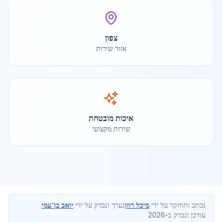
צפון
אזור שירות
איכות מובטחת
שירות מקצועי
נכתב ותוחקר על ידי
מיכל רוזן
נערך ונבדק על ידי
יואב בן־עמי
עודכן ונבדק ב-2026