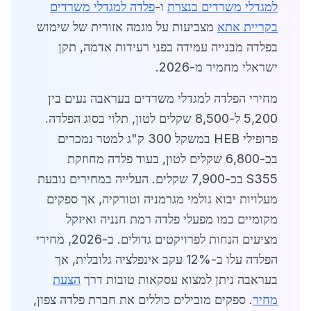
למגדלי משרדים בנצרת
ו-
פלדה למגדלי משרדים
בקריית אתא
מצביעות על מגמה אזורית של שימוש
בפלדה מבנייה עמידה בפני רעידות אדמה, תקן
ישראלי מחמיר מ-2026.
מחירי הפלדה למגדלי משרדים בעראבה נעים בין
5,200 ל-8,500 שקלים לטון, תלוי בסוג הפלדה.
פרופילי HEB במשקל 300 ק"ג למטר נמכרים
בכ-6,800 שקלים לטון, בעוד פלדה מחוזקת
S355 בכ-7,900 שקלים. העלייה במחירים נובעת
מעלויות יבוא גולמי מגרמניה וטורקיה, אך ספקים
מקומיים כמו מפעלי פלדה רמת חנניה ואיזקל
מציעים הנחות לפרויקטים גדולים. ב-2026, מחירי
הפלדה עלו ב-12% עקב אינפלציה גלובלית, אך
בעראבה ניתן למצוא עסקאות טובות דרך
הצעת
מחיר
. ספקים מובילים כוללים את חברת פלדה צפון,