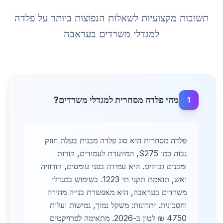
תשובות מקצועיות לשאלות הנפוצות ביותר על
פלדה
למגדלי משרדים
ב
עראבה
מהי פלדה מסחרית למגדלי משרדים?
1
פלדה מסחרית היא סוג פלדה מבנית בעלת חוזק
גבוה כמו S275, המיועדת לעמודים, קורות
ומבנים גבוהים. היא עמידה בפני עומסים, קורוזיה
ואש, תואמת תקני תי 1223. בשימוש במגדלי
משרדים בעראבה, היא מאפשרת בנייה מהירה
וחסכונית. יתרונות: משקל נמוך, גמישות ועלות
4750 ₪ לטון ב-2026. מתאימה לפרויקטים