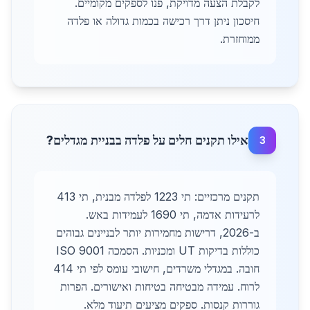
לקבלת הצעה מדויקת, פנו לספקים מקומיים.
חיסכון ניתן דרך רכישה בכמות גדולה או פלדה
ממוחזרת.
אילו תקנים חלים על פלדה בבניית מגדלים?
3
תקנים מרכזיים: תי 1223 לפלדה מבנית, תי 413
לרעידות אדמה, תי 1690 לעמידות באש.
ב-2026, דרישות מחמירות יותר לבניינים גבוהים
כוללות בדיקות UT ומכניות. הסמכה ISO 9001
חובה. במגדלי משרדים, חישובי עומס לפי תי 414
לרוח. עמידה מבטיחה בטיחות ואישורים. הפרות
גוררות קנסות. ספקים מציעים תיעוד מלא.