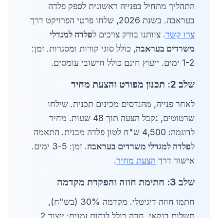
התהליך מתחיל בפנייה ראשונית לספק פלדה
בעראבה. בשנת 2026, שלחו פרטי הפרויקט דרך
צרו קשר
. צוותנו בודק צרכים ל
פלדה למגדלי
משרדים בעראבה
, כולל סוגי קורות ומסגרות. זמן:
1-2 ימים. ייעוץ חינם כולל חישובי עומסים.
שלב 2: תכנון מפורט והצעת מחיר
לאחר פנייה, מהנדסים מכינים תכנית. שילחו
שרטוטים, נקבל הצעה תוך 48 שעות. מחיר
לדוגמה: 4,500 ש"ח לטון פלדה מבנית. התאמה
ל
פלדה למגדלי משרדים בעראבה
. זמן: 3-5 ימים.
אישור דרך
הצעת מחיר
.
שלב 3: חתימת חוזה והפקדת מקדמה
חתמו חוזה דיגיטלי. מקדמה 30% (בש"ח),
תשלום בנקאי. חוזה כולל לוחות זמנים: ייצור 2