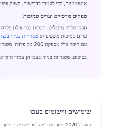
אוטומטיות, כדי לעמוד בדרישות. השוק צפוי לצמוח ב-12% עד סוף 2026, בעיקר
ספקים מרכזיים וערים סמוכות
ספקי פלדה מובילים: חברות כמו אילת פלדה ו
ערים סמוכות משפיעות:
מסגריות בנייה בנצר
עם חיפה כלל אספקת 200 טון פלדה. מסגריות בנייה בעכו מתמקדות בשירות מהיר, עם משלוחים תוך יום.
בסיכום, מסגריות בנייה בעכו הן עמוד תווך כלכלי מקומי, עם פ
שימושים ויישומים בעכו
באפריל 2026, מסגריות בנייה בעכו משמשות מגו