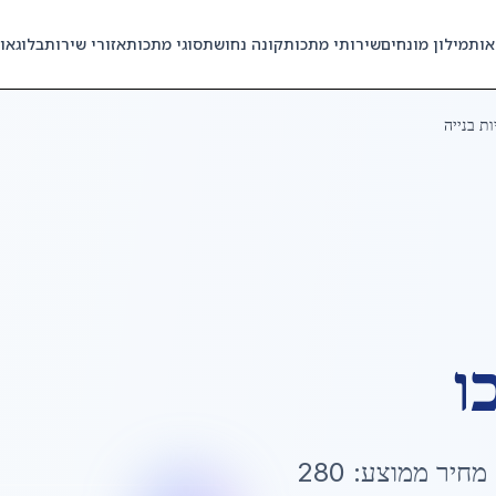
אות
מילון מונחים
שירותי מתכות
קונה נחושת
סוגי מתכות
אזורי שירות
בלוג
או
ת בנייה
ו
 מחיר ממוצע:
280