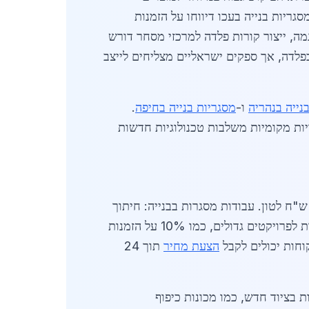
דשות עירונית בעכו, מסגריות בנייה בעכו דיווחו על הזמנות
לדוגמה, ייצור קורות פלדה למרכזי מסחר דורש
שפע גם ממחסור עולמי בפלדה, אך ספקים ישראליים מצליחים לייצב
נייה בנהריה
ו-
מסגריות בנייה בחיפה
.
יות מקומיות משלבות טכנולוגיות חדשות
ירי חומרי גלם ב-2026: יריעות פלדה עובי 3 מ"מ עולות 2,200 ש"ח לטון, פרופילי HEA 200 ב-3,500 ש"ח לטון. עבודות מסגרות בבנייה: חיתוך
והלחמה 250 ש"ח לשעה, ייצור גדר 50 מטר ב-12,000 ש"ח כולל התקנה. מסגריות בנייה בעכו מציעות הנחות לפרויקטים גדולים, כמו 10% על הזמנות
הצעת מחיר
תוך 24
 בציוד חדש, כמו מכונות כיפוף