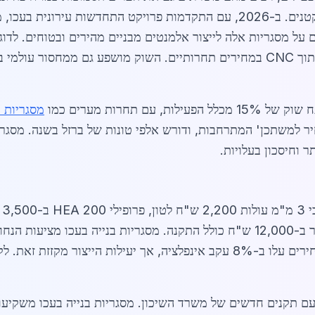
מותאמים אישית, כגון מבני פלדה למפעלים קטנים. ב-2026, עם התקדמות פרויקט התח
ים מסתמכים על מסגריות אלה לייצור אלמנטים מבניים מהירים ובטוחים. 
דיוק גבוה, ומסגריות בעכו מציעות שירותי חיתוך CNC במחירים תחרותיים. השוק מו
ם תחרות מערים כמו
מסגריות ב
מחיר למשתכן' המתרחבות, ודורש אלפי טונות של ברזל בשנה. מסגר
ר וחיסכון בעלויות.
מח
עם תקנים חדשים של משרד השיכון. מסגריות בנייה בעכו משקיעות