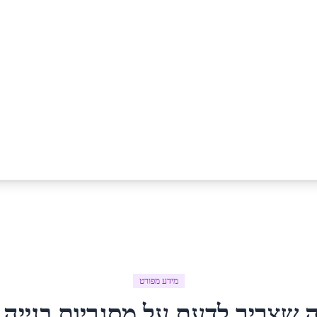
מידע מפורט
 שצריך לדעת על
מסגריות בנייה
ב