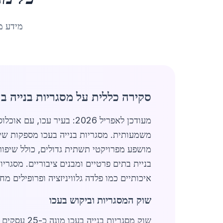
מידע מ
סקירה כללית על מסגריות בנייה בע
מעודכן לאפריל 2026: בעיר עכו, עם אוכלוסייה של 49,614 תושבים באזור הצפון של ישראל, תעשיית
משמעותית. מסגריות בנייה בעכו מספקות שירו
בניית בתים פרטיים ומבנים ציבוריים. מסגרי
איכותיים כמו פלדה גלוויניזציה ופרופילים מחו
שוק המסגריות וביקוש בעכו
שוק מסגריו