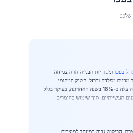
 שלכם
רזל בעכו
ומסגריות הבנייה חווה צמיחה
ד מבנים מפלדה וברזל. השוק המקומי
מושפע מפרויקטי תשתית גדולים, כולל שיפורי נמל עכו ההיסטורי ושכונות מגורים חדשות. הביקוש למוצרי פלדה עלה ב-18% בשנה האחרונה, בעיקר בגלל
בנים תעשייתיים, תוך שימוש בחומרים
ו חיפה ונצרת. הביקוש גבוה במיוחד למוצרים