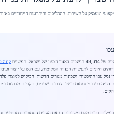
קצועי ומעמיק על השירות, התהליכים והיתרונות הייחודיים באזור
כו
קונה ב
תים חיוניים לתעשיית הבנייה המקומית, עם דגש על ייצור ועיבו
ות בנייה בעכו מתמחות בייצור גדרות, שערים, תקרים, מדרגות ומ
זקים.
ת בנייה בעכו מונה כ-25 עסקים פעילים, רבים מהם משרתים גם את הערים הסמוכות כמ