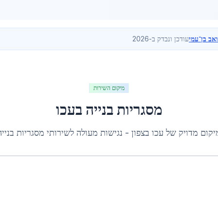
ואב בן־עמי
עודכן ונבדק ב-2026
מיקום השירות
מסגריות בנייה
ב
עכו
יקום מדויק של
עכו
ב
צפון
- נגישות מעולה לשירותי
מסגריות בנייה