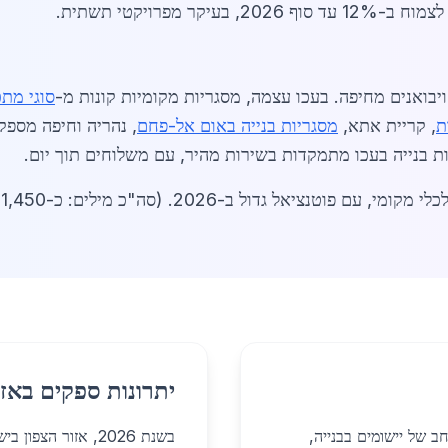
 מפרויקטי תשתית.
יבואנים מחיפה. בעכו עצמה, מסגריות מקומיות קונות מ-
סוגי מתכ
ת
, קריית אתא,
מסגריות בנייה באום אל-פחם
, נהריה וחיפה מספק
וטנציאל גדול ב-2026. (סה"כ מילים: כ-1,450)
יתרונות ספקים באזו
ון רחב של יישומים בבנייה,
בשנת 2026, אזור ה