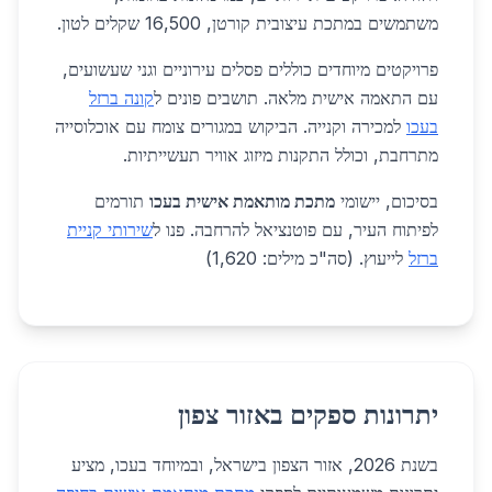
משתמשים במתכת עיצובית קורטן, 16,500 שקלים לטון.
פרויקטים מיוחדים כוללים פסלים עירוניים וגני שעשועים,
עם התאמה אישית מלאה. תושבים פונים ל
קונה ברזל
בעכו
למכירה וקנייה. הביקוש במגורים צומח עם אוכלוסייה
מתרחבת, וכולל התקנות מיזוג אוויר תעשייתיות.
בסיכום, יישומי
מתכת מותאמת אישית בעכו
תורמים
לפיתוח העיר, עם פוטנציאל להרחבה. פנו ל
שירותי קניית
ברזל
לייעוץ. (סה"כ מילים: 1,620)
יתרונות ספקים באזור צפון
בשנת 2026, אזור הצפון בישראל, ובמיוחד בעכו, מציע