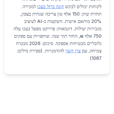
לקוחות יכולים לבקש
קונה ברזל בעכו
למכירה.
תחזית שוק: 150 אלף טון צריכה שנתית בצפון,
20% מותאם אישית. השקעות ב-AI לעיצוב
מגבירות יעילות. דוגמאות: פרויקט מפעל בעכו עלה
750 אלף ₪, החזר תוך שנה. שותפויות עם ספקים
גלובליים מבטיחות אספקה. סיכום: 2026 מבטיח
צמיחה, עם
צרו קשר
להזדמנויות. (ספירת מילים:
1087)