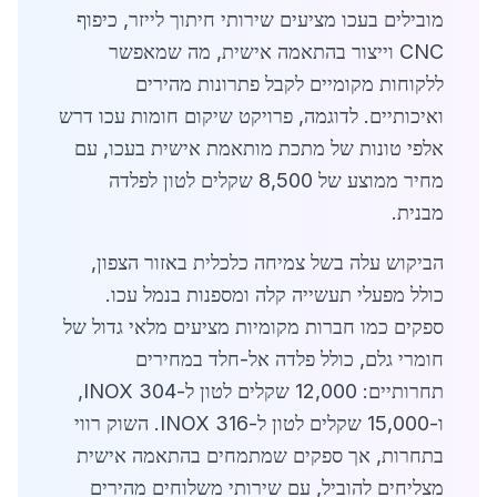
מובילים בעכו מציעים שירותי חיתוך לייזר, כיפוף
CNC וייצור בהתאמה אישית, מה שמאפשר
ללקוחות מקומיים לקבל פתרונות מהירים
ואיכותיים. לדוגמה, פרויקט שיקום חומות עכו דרש
אלפי טונות של מתכת מותאמת אישית בעכו, עם
מחיר ממוצע של 8,500 שקלים לטון לפלדה
מבנית.
הביקוש עלה בשל צמיחה כלכלית באזור הצפון,
כולל מפעלי תעשייה קלה ומספנות בנמל עכו.
ספקים כמו חברות מקומיות מציעים מלאי גדול של
חומרי גלם, כולל פלדה אל-חלד במחירים
תחרותיים: 12,000 שקלים לטון ל-INOX 304,
ו-15,000 שקלים לטון ל-INOX 316. השוק רווי
בתחרות, אך ספקים שמתמחים בהתאמה אישית
מצליחים להוביל, עם שירותי משלוחים מהירים