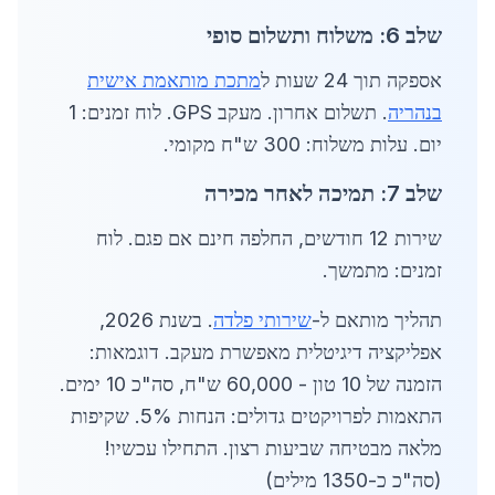
שלב 6: משלוח ותשלום סופי
אספקה תוך 24 שעות ל
מתכת מותאמת אישית
בנהריה
. תשלום אחרון. מעקב GPS. לוח זמנים: 1
יום. עלות משלוח: 300 ש"ח מקומי.
שלב 7: תמיכה לאחר מכירה
שירות 12 חודשים, החלפה חינם אם פגם. לוח
זמנים: מתמשך.
תהליך מותאם ל-
שירותי פלדה
. בשנת 2026,
אפליקציה דיגיטלית מאפשרת מעקב. דוגמאות:
הזמנה של 10 טון - 60,000 ש"ח, סה"כ 10 ימים.
התאמות לפרויקטים גדולים: הנחות 5%. שקיפות
מלאה מבטיחה שביעות רצון. התחילו עכשיו!
(סה"כ כ-1350 מילים)