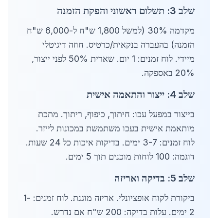
שלב 3: תשלום ראשוני והפקת הזמנה
מקדמה 30% (למשל 1,800 ש"ח ל-6,000 ש"ח
הזמנה) בהעברה בנקאית/כרטיס. חוזה דיגיטלי
מיידי. לוח זמנים: 1 יום. שארית 50% לפני ייצור,
20% באספקה.
שלב 4: ייצור והתאמה אישית
בייצור במפעל עכו: חיתוך, כיפוף, ריתוך. מתכת
מותאמת אישית בעכו משתמשת במכונות לייזר.
לוח זמנים: 3-7 ימים. בדיקות איכות כל 24 שעות.
דוגמה: 100 לוחות מוכנים תוך 5 ימים.
שלב 5: בדיקה ואריזה
ביקורת לקוח אופציונלי. אריזה מוגנת. לוח זמנים: 1-
2 ימים. עלות בדיקה: 200 ש"ח אם נדרש.