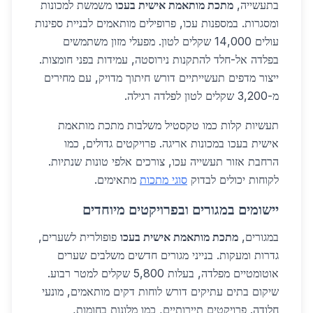
בתעשייה,
מתכת מותאמת אישית בעכו
משמשת למכונות
ומסגרות. במספנות עכו, פרופילים מותאמים לבניית ספינות
עולים 14,000 שקלים לטון. מפעלי מזון משתמשים
בפלדה אל-חלד להתקנות נירוסטה, עמידות בפני חומצות.
ייצור מדפים תעשייתיים דורש חיתוך מדויק, עם מחירים
מ-3,200 שקלים לטון לפלדה רגילה.
תעשיות קלות כמו טקסטיל משלבות מתכת מותאמת
אישית בעכו במכונות אריגה. פרויקטים גדולים, כמו
הרחבת אזור תעשייה עכו, צורכים אלפי טונות שנתיות.
לקוחות יכולים לבדוק
סוגי מתכות
מתאימים.
יישומים במגורים ובפרויקטים מיוחדים
במגורים,
מתכת מותאמת אישית בעכו
פופולרית לשערים,
גדרות ומעקות. בנייני מגורים חדשים משלבים שערים
אוטומטיים מפלדה, בעלות 5,800 שקלים למטר רבוע.
שיקום בתים עתיקים דורש לוחות דקים מותאמים, מונעי
חלודה. פרויקטים תיירותיים, כמו מלונות בחומות,