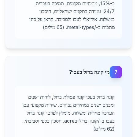
ב-15%, מומחיות מקומית, תמיכה בעברית
24/7. עמידה בתקנים ישראליים, חיסכון
במשלוח. אידיאלי לעכו ולסביבה. קראו על סוגי
מתכות ב-/metal-types. (65 מילים)
מי קונה ברזל בעכו?
7
קונה ברזל בעכו קונה פסולת ברזל, לוחות ישנים
ומבנים ישנים במחירים גבוהים. שירות מקצועי עם
הערכה מיידית ומשלוח. מומלץ לפרטי קונה ברזל
בעכו ב-/קונה-ברזל-בacre. חסכון כספי וסביבתי.
(62 מילים)