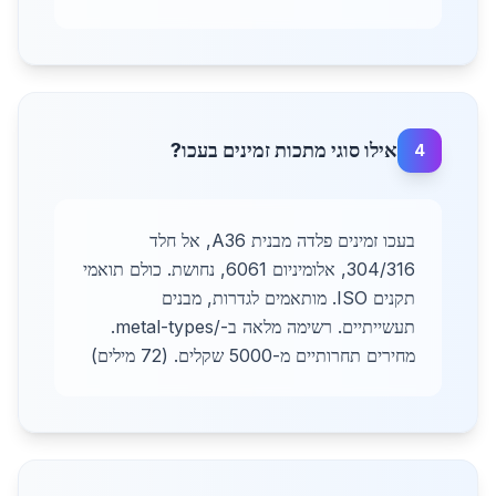
אילו סוגי מתכות זמינים בעכו?
4
בעכו זמינים פלדה מבנית A36, אל חלד
304/316, אלומיניום 6061, נחושת. כולם תואמי
תקנים ISO. מותאמים לגדרות, מבנים
תעשייתיים. רשימה מלאה ב-/metal-types.
מחירים תחרותיים מ-5000 שקלים. (72 מילים)