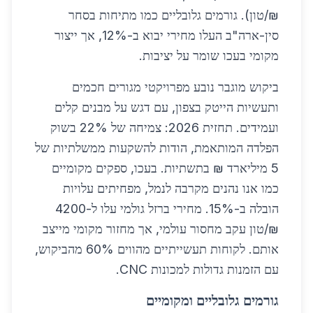
₪/טון). גורמים גלובליים כמו מתיחות בסחר
סין-ארה"ב העלו מחירי יבוא ב-12%, אך ייצור
מקומי בעכו שומר על יציבות.
ביקוש מוגבר נובע מפרויקטי מגורים חכמים
ותעשיות הייטק בצפון, עם דגש על מבנים קלים
ועמידים. תחזית 2026: צמיחה של 22% בשוק
הפלדה המותאמת, הודות להשקעות ממשלתיות של
5 מיליארד ₪ בתשתיות. בעכו, ספקים מקומיים
כמו אנו נהנים מקרבה לנמל, מפחיתים עלויות
הובלה ב-15%. מחירי ברזל גולמי עלו ל-4200
₪/טון עקב מחסור עולמי, אך מחזור מקומי מייצב
אותם. לקוחות תעשייתיים מהווים 60% מהביקוש,
עם הזמנות גדולות למכונות CNC.
גורמים גלובליים ומקומיים