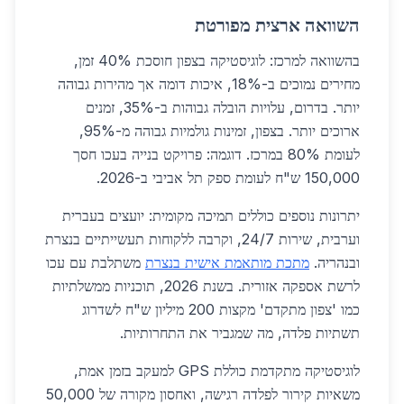
השוואה ארצית מפורטת
בהשוואה למרכז: לוגיסטיקה בצפון חוסכת 40% זמן,
מחירים נמוכים ב-18%, איכות דומה אך מהירות גבוהה
יותר. בדרום, עלויות הובלה גבוהות ב-35%, זמנים
ארוכים יותר. בצפון, זמינות גולמיות גבוהה מ-95%,
לעומת 80% במרכז. דוגמה: פרויקט בנייה בעכו חסך
150,000 ש"ח לעומת ספק תל אביבי ב-2026.
יתרונות נוספים כוללים תמיכה מקומית: יועצים בעברית
וערבית, שירות 24/7, וקרבה ללקוחות תעשייתיים בנצרת
ובנהריה.
מתכת מותאמת אישית בנצרת
משתלבת עם עכו
לרשת אספקה אזורית. בשנת 2026, תוכניות ממשלתיות
כמו 'צפון מתקדם' מקצות 200 מיליון ש"ח לשדרוג
תשתיות פלדה, מה שמגביר את התחרותיות.
לוגיסטיקה מתקדמת כוללת GPS למעקב בזמן אמת,
משאיות קירור לפלדה רגישה, ואחסון מקורה של 50,000