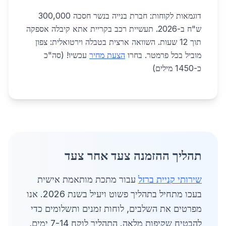
דוגמאות לקוחות: חברת בנייה בנשר חסכה 300,000
ש"ח ב-2026. תעשיית רכב בקריית אתא קיבלה אספקה
תוך 12 שעות. השוואה ארצית בטבלה וירטואלית: צפון
מוביל בכל פרמטר. בחרו
הצעת מחיר
עכשיו! (סה"כ
כ-1450 מילים)
תהליך ההזמנה צעד אחר צעד
שירותי קניית ברזל
עבור מתכת מותאמת אישית
בעכו מתחיל בתהליך פשוט ויעיל בשנת 2026. אנו
מפרטים את השלבים, לוחות זמנים ותשלומים כדי
להבטיח שקיפות מלאה. התהליך לוקח 7-14 ימים,