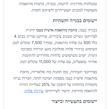
טכנולוגיה מודרנית. לדוגמה, בבנייה, מתכות מותאמות
משמשות למבנים תעשייתיים ולשיקום חומות.
יישומים בבנייה ותשתיות
בבנייה בעכו,
מתכת מותאמת אישית בעכו
חיונית
לפרויקטי גשרים ומבנים ציבוריים. פרויקט שדרוג כביש 4
כלל 500 טון פלדה מותאמת, במחיר 7,500 שקלים לטון.
השימוש בגידורי פלדה מגולוונת מונע קורוזיה בסביבה
הימית. יזמים משתמשים בלוחות מחוררים להתקנות
אוורור במפעלים, עם עלות של 11,000 שקלים לטון.
בפרויקטי תשתיות, כמו תחנות כוח סולאריות, מתכת
מותאמת אישית בעכו מספקת תמיכה חזקה. חברות בנייה
מקומיות מדווחות על חיסכון של 25% בעלויות הודות
להתאמה מדויקת. קישור לשירותים:
שירותי פלדה
.
יישומים בתעשייה ובייצור