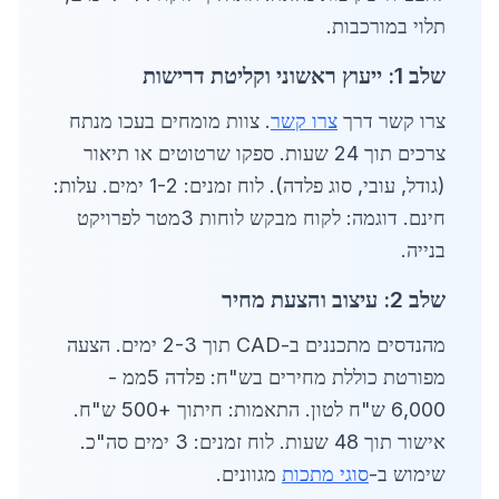
תלוי במורכבות.
שלב 1: ייעוץ ראשוני וקליטת דרישות
צרו קשר דרך
צרו קשר
. צוות מומחים בעכו מנתח
צרכים תוך 24 שעות. ספקו שרטוטים או תיאור
(גודל, עובי, סוג פלדה). לוח זמנים: 1-2 ימים. עלות:
חינם. דוגמה: לקוח מבקש לוחות 3מטר לפרויקט
בנייה.
שלב 2: עיצוב והצעת מחיר
מהנדסים מתכננים ב-CAD תוך 2-3 ימים. הצעה
מפורטת כוללת מחירים בש"ח: פלדה 5ממ -
6,000 ש"ח לטון. התאמות: חיתוך +500 ש"ח.
אישור תוך 48 שעות. לוח זמנים: 3 ימים סה"כ.
שימוש ב-
סוגי מתכות
מגוונים.