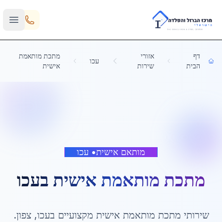
Skip to main content
דף
אזורי
מתכת מותאמת
עכו
הבית
שירות
אישית
מותאם אישית
•
עכו
מתכת מותאמת אישית
ב
עכו
שירותי
מתכת מותאמת אישית
מקצועיים ב
עכו
,
צפון
.