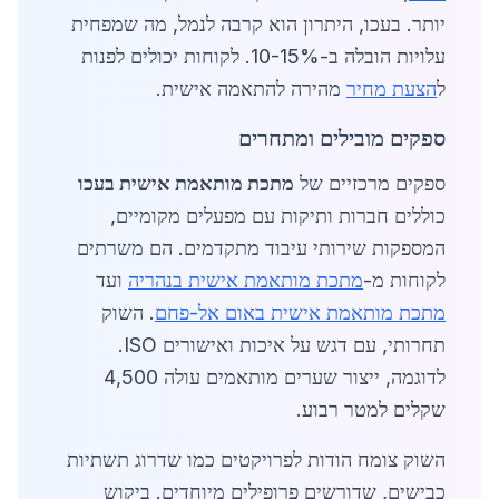
יותר. בעכו, היתרון הוא קרבה לנמל, מה שמפחית
עלויות הובלה ב-10-15%. לקוחות יכולים לפנות
ל
הצעת מחיר
מהירה להתאמה אישית.
ספקים מובילים ומתחרים
ספקים מרכזיים של
מתכת מותאמת אישית בעכו
כוללים חברות ותיקות עם מפעלים מקומיים,
המספקות שירותי עיבוד מתקדמים. הם משרתים
לקוחות מ-
מתכת מותאמת אישית בנהריה
ועד
מתכת מותאמת אישית באום אל-פחם
. השוק
תחרותי, עם דגש על איכות ואישורים ISO.
לדוגמה, ייצור שערים מותאמים עולה 4,500
שקלים למטר רבוע.
השוק צומח הודות לפרויקטים כמו שדרוג תשתיות
כבישים, שדורשים פרופילים מיוחדים. ביקוש