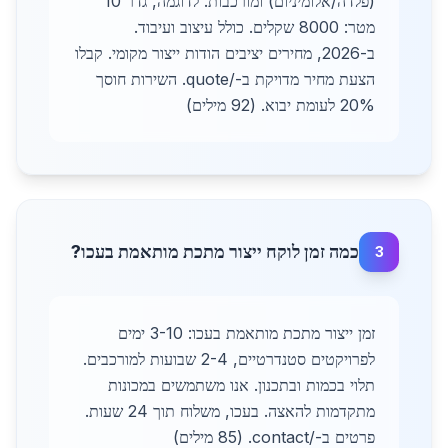
(פלדה/אלומיניום) ומורכבות. לדוגמה, גדר 10
מטר: 8000 שקלים. כולל עיצוב ועיבוד.
ב-2026, מחירים יציבים הודות ייצור מקומי. קבלו
הצעת מחיר מדויקת ב-/quote. השירות חוסך
20% לעומת יבוא. (92 מילים)
כמה זמן לוקח ייצור מתכת מותאמת בעכו?
3
זמן ייצור מתכת מותאמת בעכו: 3-10 ימים
לפרויקטים סטנדרטיים, 2-4 שבועות למורכבים.
תלוי בכמות ובתכנון. אנו משתמשים במכונות
מתקדמות להאצה. בעכו, משלוח תוך 24 שעות.
פרטים ב-/contact. (85 מילים)