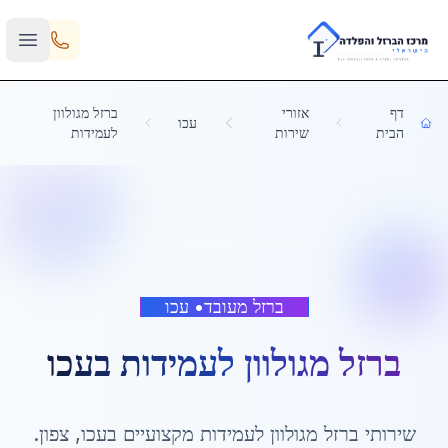
Skip to main content
דף
אזורי
ברזל מגולוון
עכו
הבית
שירות
לעמידות
ברזל מעובד
•
עכו
ברזל מגולוון לעמידות
ב
עכו
שירותי
ברזל מגולוון לעמידות
מקצועיים ב
עכו
,
צפון
.