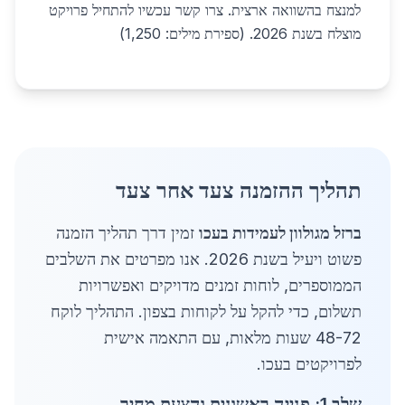
למנצח בהשוואה ארצית. צרו קשר עכשיו להתחיל פרויקט
מוצלח בשנת 2026. (ספירת מילים: 1,250)
תהליך ההזמנה צעד אחר צעד
ברזל מגולוון לעמידות בעכו
זמין דרך תהליך הזמנה
פשוט ויעיל בשנת 2026. אנו מפרטים את השלבים
הממוספרים, לוחות זמנים מדויקים ואפשרויות
תשלום, כדי להקל על לקוחות בצפון. התהליך לוקח
48-72 שעות מלאות, עם התאמה אישית
לפרויקטים בעכו.
שלב 1: פנייה ראשונית והצעת מחיר