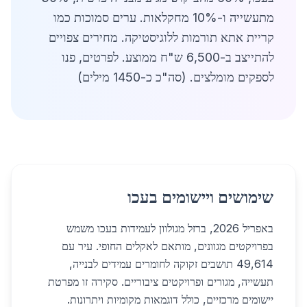
מתעשייה ו-10% מחקלאות. ערים סמוכות כמו
קריית אתא תורמות ללוגיסטיקה. מחירים צפויים
להתייצב ב-6,500 ש"ח ממוצע. לפרטים, פנו
לספקים מומלצים. (סה"כ כ-1450 מילים)
שימושים ויישומים בעכו
באפריל 2026, ברזל מגולוון לעמידות בעכו משמש
בפרויקטים מגוונים, מותאם לאקלים החופי. עיר עם
49,614 תושבים זקוקה לחומרים עמידים לבנייה,
תעשייה, מגורים ופרויקטים ציבוריים. סקירה זו מפרטת
יישומים מרכזיים, כולל דוגמאות מקומיות ויתרונות.