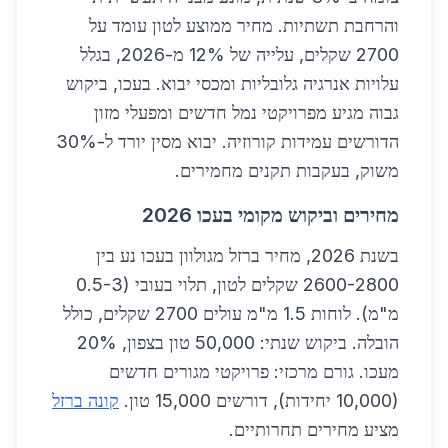
והרחבת תשתיות. מחיר ממוצע לטון עומד על
2700 שקלים, עלייה של 12% מ-2026, בגלל
עלויות אנרגיה גלובליות ומכסי יבוא. בעכו, ביקוש
גבוה מגיע מפרויקטי נמל חדשים ומפעלי מזון
הדורשים עמידות קורוזיה. יבוא מסין יורד ל-30%
משוק, בעקבות תקנים מחמירים.
מחירים וביקוש מקומי בעכו 2026
בשנת 2026, מחיר ברזל מגולוון בעכו נע בין
2600-2800 שקלים לטון, תלוי בעובי (0.5-3
מ"מ). לוחות 1.5 מ"מ עולים 2700 שקלים, כולל
הובלה. ביקוש שנתי: 50,000 טון בצפון, 20%
מעכו. גורם מרכזי: פרויקטי מגורים חדשים
(10,000 יחידות), דורשים 15,000 טון.
קונה ברזל
מציע מחירים תחרותיים.