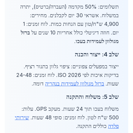
תשלומים: 50% מקדמה (העברה/כרטיס), יתרה
במשלוח. אשראי 30 יום לקבלנים. מחירים:
4,900 ש"ח/טון עם הנחות כמות. לוח זמנים: 1
יום. חוזה דיגיטלי כולל אחריות 10 שנים על
ברזל
מגולוון לעמידות בעכו
.
שלב 4: ייצור והכנה
ייצור במפעלים צפוניים: ציפוי גלוון בתנור רציף.
בדיקות איכות לפי ISO 2026. לוח זמנים: 24-48
שעות.
ברזל מגולוון לעמידות בנהריה
דומה.
שלב 5: משלוח והתקנה
משלוח בעכו תוך 24 שעות. מעקב GPS. עלות:
500 ש"ח לטון. לוח זמנים: סופי 48 שעות.
שירותי
פלדה
כוללים התקנה.