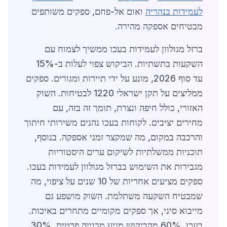
לעמידות בנהריה
ואום אל-פחם, ספקים משותפים
מבטיחים אספקה מהירה.
ברזל מגולוון לעמידות בעכו ממשיך לצמוח עם
השקעות בתשתיות. הביקוש צפוי לעלות ב-15%
עד סוף 2026, מונע על ידי תיירות ומגורים. ספקים
ממליצים על תקן ישראלי 1220 לבטיחות. השוק
האזורי, כולל חיפה ונצרת, תומך זה בזה, עם
מחירים יציבים. לקוחות בעכו נהנים משירותי חיתוך
והרכבה במקום, מה שמקצר זמני אספקה. בנוסף,
תוכניות ממשלתיות לשיקום ערים היסטוריות
מגבירות את השימוש בברזל מגולוון לעמידות בעכו.
ספקים מציעים אחריות של 10 שנים על ציפוי, מה
שמבטיח השקעה משתלמת. השוק מושפע גם
מייבוא סיני, אך ספקים מקומיים מתחרים באיכות.
בעכו, 60% מהביקוש מגיע מבנייה פרטית, 30%