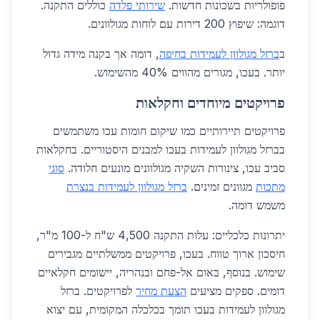
פופולריות בשכונות חדשות.
שירותי פלדה
כוללים התקנה.
דוגמה: שיפוץ 200 דירות עם לוחות מגולוונים.
ב
ברזל מגולוון לעמידות בחיפה
, דומה אך בקנה מידה גדול
יותר. בעכו, מגורים מהווים 40% מהשימוש.
פרויקטים מיוחדים וחקלאות
פרויקטים תיירותיים כמו שיקום חומות עכו משתמשים
בברזל מגולוון לעמידות בעכו למבנים היסטוריים. בחקלאות
סביב עכו, צינורות השקיה מגולוונים מונעים חלודה.
סוגי
מתכות
מגוונים זמינים.
ברזל מגולוון לעמידות בנצרת
משמש דומה.
יתרונות כלכליים: עלות התקנה 4,500 ש"ח ל-100 מ"ר,
חיסכון ארוך טווח. בעכו, פרויקטים ממשלתיים מגבירים
שימוש. בנוסף, באום אל-פחם ובנהריה, יישומים חקלאיים
דומים. ספקים מציעים
הצעת מחיר
לפרויקטים. ברזל
מגולוון לעמידות בעכו תומך בכלכלה המקומית, עם יצוא