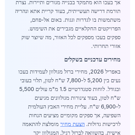
אך בעכו הוא מתמקד בבנייה מגורים ותיירות. נצרת
תורמת דרישה תעשייתית, בעוד קריית אתא ונהריה
משתמשות בו לגדרות וגגות. באום אל-פחם,
הפרויקטים החקלאיים מגבירים את השימוש.
ספקים בעכו מספקים לכל האזור, מה שיוצר שוק
אזורי תחרותי.
מחירים עדכניים בשקלים
באפריל 2026, מחירי ברזל מגולוון לעמידות בעכו
נעים בין 5,200 ל-7,800 ש"ח לטון, תלוי בעובי
ובגודל. לוחות סטנדרטיים 1.5 מ"מ עולים 5,500
ש"ח לטון, בעוד צינורות מגולוונים מגיעים
ל-6,900 ש"ח. עליית מחירי האבץ העולמית
השפיעה, אך ספקים מקומיים מציעים הנחות
לרכישות גדולות.
הצעת מחיר
מומלצת להתאמה
אישית. בהשוואה לברזל רגיל, המגולוון יקר