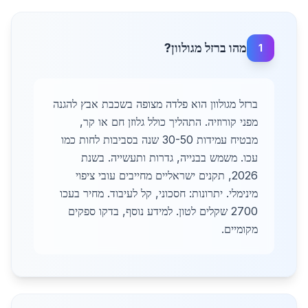
מהו ברזל מגולוון?
1
ברזל מגולוון הוא פלדה מצופה בשכבת אבץ להגנה
מפני קורוזיה. התהליך כולל גלוזן חם או קר,
מבטיח עמידות 30-50 שנה בסביבות לחות כמו
עכו. משמש בבנייה, גדרות ותעשייה. בשנת
2026, תקנים ישראליים מחייבים עובי ציפוי
מינימלי. יתרונות: חסכוני, קל לעיבוד. מחיר בעכו
2700 שקלים לטון. למידע נוסף, בדקו ספקים
מקומיים.