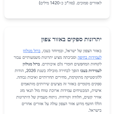
לאזורים סמוכים. (סה"כ כ-1420 מילים)
יתרונות ספקים באזור צפון
באזור הצפון של ישראל, ובמיוחד בעכו,
ברזל מגולוון
לעמידות בחיפה
וסביבתה מציע יתרונות משמעותיים עבור
לקוחות המחפשים חומרי גלם איכותיים.
ברזל מגולוון
לעמידות בעכו
הופך לבחירה מובילה בשנת 2026, הודות
ללוגיסטיקה מתקדמת, מחירים תחרותיים ואיכות גבוהה.
ספקים מקומיים באזור זה מציעים שירותים מותאמים
אישית, המבטיחים עמידות ארוכת טווח מול תנאי מזג
אוויר קשים, חלודה וקורוזיה. ניתוח מעמיק של היתרונות
הללו חושף מדוע אזור הצפון עולה על אזורים אחרים
בישראל.