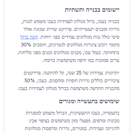
יישומים בבנייה ותשתיות
בבנייה בעכו, ברזל מגולוון לעמידות בעכו משמש לגגות,
גדרות ומבנים תעשייתיים. פרויקט שדרוג שכונת אולד
סיטי כולל גגות מגולוונים עמידים בפני רוחות.
קונה ברזל
מקומי רוכש צינורות מגולוונים לגשרונים, חוסכים 30%
בתחזוקה. בנמל עכו, מבנים מגולוונים מגנים מפני מליחות.
ערים סמוכות כמו חיפה משתמשות בדומה.
יתרונות: עמידות של 25 שנה, קל להתקנה. פרויקטים
ציבוריים כוללים גדרות חופיות ומחסנים. בעכו, 50%
מהבנייה החדשה משתמשת בברזל מגולוון לעמידות בעכו.
שימושים בתעשייה ומגורים
בתעשייה, בעכו התעשיונית, הברזל משמש למסגרות
מכונות ומדפים. מפעלי מזון משתמשים בציפוי אבץ
להיגיינה ועמידות. במגורים, גדרות ומרפסות מגולוונות