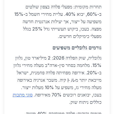
תחרות מקומית: מפעלי פלדה בצפון שולטים
ב-60%, יבוא 40%. עליית מחירי חשמל ב-15%
משפיעה על ייצור, אך יעילות אנרגטית חדשה
מפצה. בעכו, ביקוש תעשייתי גדל 25% בגלל
מפעלי כימיקלים חדשים.
גורמים גלובליים משפיעים
גלובלית, שוק הפלדה 2026: 2 מיליארד טון, גלוון
15%. מלחמה בסחר סין-ארה"ב מעלה מחירי גלוון
ב-20%. אירופה מפחיתה פלדה פחמנית, ישראל
מייבאת יותר מトルקיה. משבר אנרגיה באירופה
מעלה מחירי גז, משפיע על 10% מעלות ייצור.
בעכו, יבואנים רוכשים 70% מאירופה.
סוגי מתכות
כוללים ניתוח שוק.
מגמות ירוקות: פלדה ממוחזרת 40% משוק