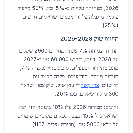
2026, מפחיתה עלויות ב-5%. סין, 50% מייצור
עולמי, מוגבלת על ידי מכסים ישראליים חדשים
(25%).
תחזית שוק 2026-2028
תחזית: צמיחה 7% שנתי, מחירים 2900 שקלים
עד 2028. בעכו, ביקוש 60,000 טון ב-2027,
מונע מתיירות ומפעלים. סיכונים: אינפלציה 4%,
תנודות מט"ח. הזדמנויות: פלדה חכמה עם
חיישנים.
צרו קשר
לייעוץ שוק. שוק צפון ישראל:
300 מיליון שקלים, עכו 20%.
נתונים: מכירות 2026 עלו 10% בינואר-יוני. יצוא
ישראלי גדל 15%. בעכו, ספקים מקומיים שומרים
על מלאי 5000 טון. (ספירת מילים: 1187)