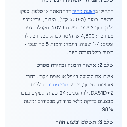
התחילו ב
הצעת מחיר
דרך האתר או טלפון. ספקו
פרטים: כמות (מ-500 ק"ג), מידות, עובי ציפוי
גלוון. תוך 2 שעות בשנת 2026, תקבלו הצעה
מפורטת: 4,800 ש"ח/טון לברזל סטנדרטי. לוח
זמנים: 1-4 שעות. דוגמה: הזמנת 5 טון לעכו -
הצעה כולל הובלה חינם.
שלב 2: אישור הזמנה ובחירת מפרט
אשרו את ההצעה במייל או טופס מקוון. בחרו
אופציות: חיתוך, גיהוץ.
סוגי מתכות
כוללים
DX51D+Z. לוח זמנים: 24 שעות. ספקים בעכו
מבצעים בדיקת מלאי מיידית, מבטיחים זמינות
98%.
שלב 3: תשלום וביצוע חוזה