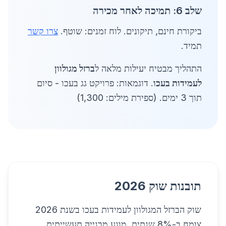
שלב 6: תמיכה לאחר מכירה
ביקורת חינם, תיקונים. לוח זמנים: שוטף.
צרו קשר
תמיד.
התהליך מבטיח יעילות מלאה ל
ברזל מגולוון
לעמידות בעכו
. דוגמאות: פרויקט גג בעכו - סיום
תוך 3 ימים. (ספירת מילים: 1,300)
תובנות שוק 2026
שוק הברזל המגולוון לעמידות בעכו בשנת 2026
צומח ב-8% שנתית, מונע מבנייה תעשייתית