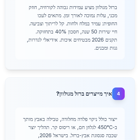
ברזל מגולוון מציע עמידות גבוהה לקורוזיה, חוזק
מכני, עלות נמוכה לאורך זמן. מתאים לעכו
החופית: עמיד במלח ולחות. קל לריתוך וצביעה.
חיי שירות 50 שנה, חסכון 40% בתחזוקה.
תקנים 2026 מבטיחים איכות. אידיאלי לגדרות,
גגות ומבנים.
איך מייצרים ברזל מגולוון?
4
ייצור כולל ניקוי פלדה מחלודה, טבילה באבץ מותך
ב-450°C לגלוזן חם, או ריסוס קר. תהליך יוצר
שכבה סגסוגת אבץ-ברזל. בישראל 2026,