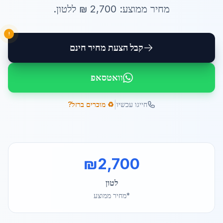
מחיר ממוצע:
2,700
₪ ל
לטון
.
!
קבל הצעת מחיר חינם
וואטסאפ
|
חייגו עכשיו
♻️ מוכרים ברזל?
₪
2,700
לטון
*מחיר ממוצע