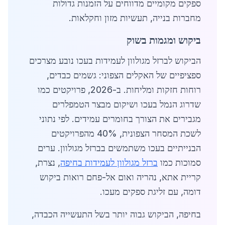
ספקים מקומיים מדווחים על הזמנות גדולות
מחברות בנייה, תעשיות מזון וחקלאות.
ביקוש ומגמות בשוק
הביקוש לברזל מגולוון לעמידות בעכו נובע מצרכים
ספציפיים של האקלים הצפוני: גשמים כבדים,
רוחות חזקות ומליחות. ב-2026, פרויקטים כמו
שדרוג הנמל בעכו ושיקום מבצר הטמפלרים
מגבירים את הצורך בחומרים עמידים. לפי נתוני
לשכת המסחר הצפונית, 40% מהפרויקטים
הבנייתיים בעכו משתמשים בברזל מגולוון. ערים
סמוכות כמו
ברזל מגולוון לעמידות בחיפה
, נצרת,
קריית אתא, נהריה ואום אל-פחם רואות ביקוש
דומה, עם זליגת ספקים מעכו.
בחיפה, הביקוש גבוה יותר בשל התעשייה הכבדה,