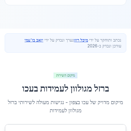
נכתב ותוחקר על ידי
מיכל רוזן
נערך ונבדק על ידי
יואב בן־עמי
עודכן ונבדק ב-2026
מיקום השירות
ברזל מגולוון לעמידות
ב
עכו
מיקום מדויק של
עכו
ב
צפון
- נגישות מעולה לשירותי
ברזל
מגולוון לעמידות