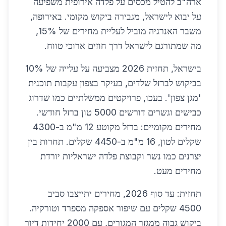
ארה"ב להטיל מכסים על פלדה אירופית משפיעה
על יבוא לישראל, מגבירה ביקוש מקומי. באירופה,
משבר האנרגיה מוביל לעליית מחירים של 15%,
מה שמתורגם לישראל דרך חוזים ארוכי טווח.
בישראל, תחזית 2026 מצביעה על עלייה של 10%
בביקוש לברזל שלדים, בעיקר בצפון עקבות תוכנית
'מגן צפון'. בעכו, פרויקטים ממשלתיים כמו שדרוג
כבישים וגשרים דורשים 5000 טון ברזל חודשי.
מחירים מקומיים: ברזל מקוטע 12 מ"מ ב-4300
שקלים לטון, 16 מ"מ ב-4450 שקלים. תחרות בין
יצרנים כמו נשר וקבוצת פלדה ישראליות יורדת
מחירים מעט.
תחזית: עד סוף 2026, מחירים יתייצבו סביב
4500 שקלים עם שיפור אספקה מספרד וטורקיה.
ביקוש גבוה ממגזר המגורים, עם 2000 יחידות דיור