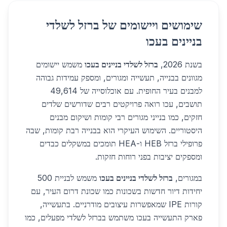
שימושים ויישומים של ברזל לשלדי
בניינים בעכו
בשנת 2026,
ברזל לשלדי בניינים בעכו
משמש יישומים
מגוונים בבנייה, תעשייה ומגורים, ומספק עמידות גבוהה
למבנים בעיר החופית. עם אוכלוסייה של 49,614
תושבים, עכו רואה פרויקטים רבים שדורשים שלדים
חזקים, כמו בנייני מגורים רבי קומות ושיקום מבנים
היסטוריים. השימוש העיקרי הוא בבנייה רבת קומות, שבה
פרופילי ברזל HEB ו-HEA תומכים במשקלים כבדים
ומספקים יציבות בפני רוחות חזקות.
במגורים,
ברזל לשלדי בניינים בעכו
משמש לבניית 500
יחידות דיור חדשות בשכונות כמו שכונת דרום העיר, עם
קורות IPE שמאפשרות עיצובים מודרניים. בתעשייה,
פארק התעשייה בעכו משתמש בברזל לשלדי מפעלים, כמו