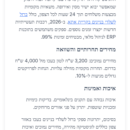
שמאפשר יבוא ישיר מסין ואירופה. משאיות מקומיות
מבצעות משלוחים תוך 24 שעות לכל הצפון, כולל
ברזל
לשלדי בניינים בקריית אתא
. ב-2026, רכבות תעשייתיות
חדשות יקצרו זמנים נוספים. ספקים משתמשים בתוכנות
ERP לניהול מלאי, מבטיחים זמינות 99%.
מחירים תחרותיים והשוואה
מחירים נמוכים: 3,200 ש"ח לטון בעכו מול 4,000 ש"ח
בדרום. תחרות מקומית מוזילה עלויות. הנחות לפרויקטים
גדולים מגיעות ל-10%.
איכות ואמינות
איכות גבוהה עם תקנים בינלאומיים. בדיקות כימיות
ומכניות שוטפות. יתרון על פני אזורים מרוחקים.
בסיכום, יתרונות ספקי ברזל לשלדי בניינים בעכו באזור
צפון כוללים לוגיסטיקה מהירה, מחירים נמוכים ואיכות