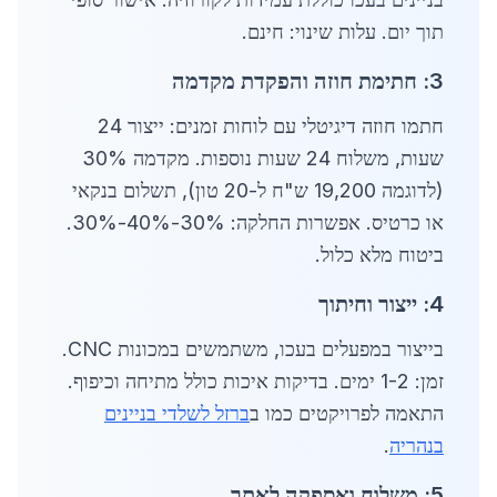
תוך יום. עלות שינוי: חינם.
3: חתימת חוזה והפקדת מקדמה
חתמו חוזה דיגיטלי עם לוחות זמנים: ייצור 24
שעות, משלוח 24 שעות נוספות. מקדמה 30%
(לדוגמה 19,200 ש"ח ל-20 טון), תשלום בנקאי
או כרטיס. אפשרות החלקה: 30%-40%-30%.
ביטוח מלא כלול.
4: ייצור וחיתוך
בייצור במפעלים בעכו, משתמשים במכונות CNC.
זמן: 1-2 ימים. בדיקות איכות כולל מתיחה וכיפוף.
התאמה לפרויקטים כמו ב
ברזל לשלדי בניינים
בנהריה
.
5: משלוח ואספקה לאתר