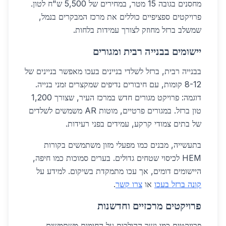
מחסנים בגובה 15 מטר, במחירים של 5,500 ש"ח לטון.
פרויקטים ספציפיים כוללים את מרכז המבקרים בנמל,
שמשלב ברזל מחוזק לצורך עמידות בלחות.
יישומים בבנייה רבית ומגורים
בבנייה רבית, ברזל לשלדי בניינים בעכו מאפשר בניינים של
8-12 קומות, עם חיבורים נדיפים שמקצרים זמני בנייה.
דוגמה: פרויקט מגורים חדש במרכז העיר, שצורך 1,200
טון ברזל. במגורים פרטיים, מוטות AR משמשים לשלדים
של בתים צמודי קרקע, עמידים בפני רעידות.
בתעשייה, מבנים כמו מפעלי מזון משתמשים בקורות
HEM לכיסוי שטחים גדולים. בערים סמוכות כמו חיפה,
היישומים דומים, אך עכו מתמקדת בשיקום. למידע על
קונה ברזל בעכו
או
צרו קשר
.
פרויקטים מרכזיים וחדשנות
פרויקטים כמו גשר ההולכות על החומות משתמשים