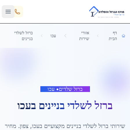
Skip to main content
דף
אזורי
ברזל לשלדי
עכו
הבית
שירות
בניינים
ברזל שלדים
•
עכו
ברזל לשלדי בניינים
ב
עכו
שירותי
ברזל לשלדי בניינים
מקצועיים ב
עכו
,
צפון
. מחיר