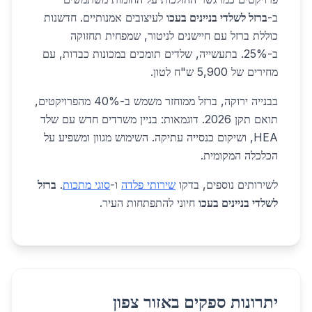
ב-
ברזל לשלדי בניינים בעכו
לעיצובים אמנותיים. חדשנות
כוללת ברזל עם חיישנים לניטור, שמפחית תחזוקה
ב-25%. בתעשייה, שלדים תומכים במכונות כבדות, עם
מחירים של 5,900 ש"ח לטון.
בבנייה ירוקה, ברזל ממוחזר משמש ב-40% מהפרויקטים,
תואם תקן 2026. דוגמאות: בניין משרדים חדש עם שלד
HEA, ושיקום כנסייה עתיקה. השימוש מגוון ומשפיע על
הכלכלה המקומית.
לשירותים נוספים, בדקו
שירותי פלדה
ו-
סוגי מתכות
.
ברזל
לשלדי בניינים בעכו
חיוני להתפתחות העיר.
יתרונות ספקים באזור צפון