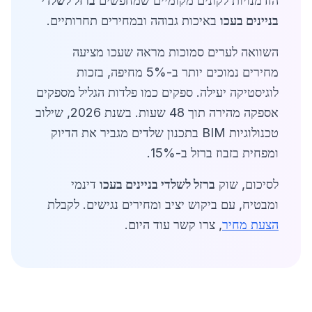
הזדמנויות לקונים מקומיים שמחפשים
ברזל לשלדי
בניינים בעכו
באיכות גבוהה ובמחירים תחרותיים.
השוואה לערים סמוכות מראה שעכו מציעה
מחירים נמוכים יותר ב-5% מחיפה, בזכות
לוגיסטיקה יעילה. ספקים כמו פלדות הגליל מספקים
אספקה מהירה תוך 48 שעות. בשנת 2026, שילוב
טכנולוגיות BIM בתכנון שלדים מגביר את הדיוק
ומפחית בזבוז ברזל ב-15%.
לסיכום, שוק
ברזל לשלדי בניינים בעכו
דינמי
ומבטיח, עם ביקוש יציב ומחירים נגישים. לקבלת
הצעת מחיר
, צרו קשר עוד היום.