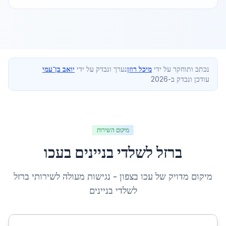
נכתב ותוחקר על ידי
מיכל רוזן
נערך ונבדק על ידי
יואב בן־עמי
עודכן ונבדק ב-2026
מיקום השירות
ברזל לשלדי בניינים
ב
עכו
מיקום מדויק של
עכו
ב
צפון
- נגישות מעולה לשירותי
ברזל
לשלדי בניינים