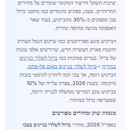
יציבות השקל והייצור המקומי שומרים על מחירים
תחרותיים. בעכו, ספקים מקומיים כמו מחסני ברזל
עכו מספקים כ-30% מהביקוש, בעוד שאר
האספקה מגיעה מחיפה ונהריה.
הביקוש מונע מפרויקטים כמו שיקום הנמל העתיק
והקמת פארק תעשייה חדש, שדורשים אלפי טונות
של ברזל. בערים סמוכות כמו
ברזל לשלדי בניינים
בנהריה
ו-
ברזל לשלדי בניינים באום אל-פחם
,
הביקוש דומה, אך עכו זוכה ליתרון לוגיסטי בזכות
מיקומה. בשנת 2026, צפויה עלייה של 10%
בביקוש עקב תמריצי ממשלה לבנייה ירוקה,
שמעדיפה ברזל ממוחזר.
מגמות שוק ומחירים מפורטים
באפריל 2026, מחירי
ברזל לשלדי בניינים בעכו