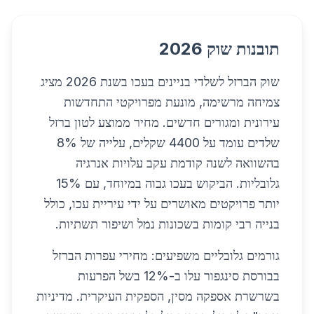
תובנות שוק 2026
שוק הברזל לשלדי בניינים בעכו בשנת 2026 מציג
צמיחה מרשימה, מונעת מפרויקטי התחדשות
עירונית ומגורים חדשים. מחיר ממוצע לטון ברזל
שלדים עומד על 4400 שקלים, עלייה של 8%
בהשוואה לשנה קודמת עקב עלויות אנרגיה
גלובליות. הביקוש בעכו גבוה במיוחד, עם 15%
יותר פרויקטים מאושרים על ידי עיריית עכו, כולל
בנייה רבי קומות בשכונות נמל ושיפור תשתיות.
גורמים גלובליים משפיעים: מחירי עפרות הברזל
בבורסת סינגפור עלו ב-12% בשל הפרעות
בשרשרת אספקה מסין, הספקית העיקרית. מדיניות