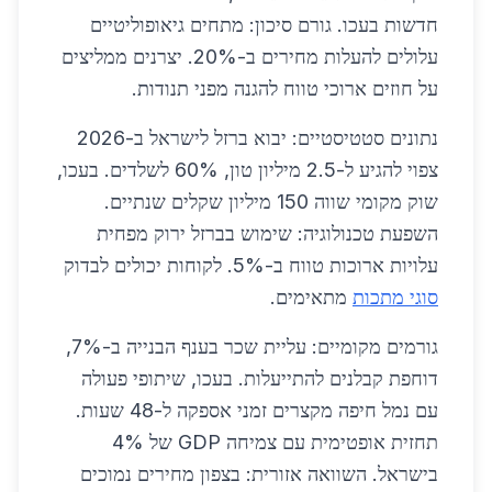
חדשות בעכו. גורם סיכון: מתחים גיאופוליטיים
עלולים להעלות מחירים ב-20%. יצרנים ממליצים
על חוזים ארוכי טווח להגנה מפני תנודות.
נתונים סטטיסטיים: יבוא ברזל לישראל ב-2026
צפוי להגיע ל-2.5 מיליון טון, 60% לשלדים. בעכו,
שוק מקומי שווה 150 מיליון שקלים שנתיים.
השפעת טכנולוגיה: שימוש בברזל ירוק מפחית
עלויות ארוכות טווח ב-5%. לקוחות יכולים לבדוק
סוגי מתכות
מתאימים.
גורמים מקומיים: עליית שכר בענף הבנייה ב-7%,
דוחפת קבלנים להתייעלות. בעכו, שיתופי פעולה
עם נמל חיפה מקצרים זמני אספקה ל-48 שעות.
תחזית אופטימית עם צמיחה GDP של 4%
בישראל. השוואה אזורית: בצפון מחירים נמוכים