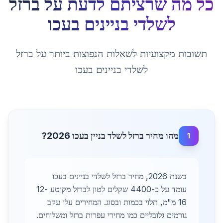
כל מה שרציתם לדעת על
ברזל
לשלדי בניינים
ב
עכו
תשובות מקצועיות לשאלות הנפוצות ביותר על
ברזל
לשלדי בניינים
ב
עכו
מהו מחיר ברזל לשלד בניין בעכו 2026?
1
בשנת 2026, מחיר ברזל לשלדי בניינים בעכו
עומד על כ-4400 שקלים לטון לברזל מקוטע 12-
16 מ"מ, תלוי בכמות ובסוג. המחירים עלו עקב
גורמים גלובליים כמו מחירי עפרות ברזל ומשלוחים.