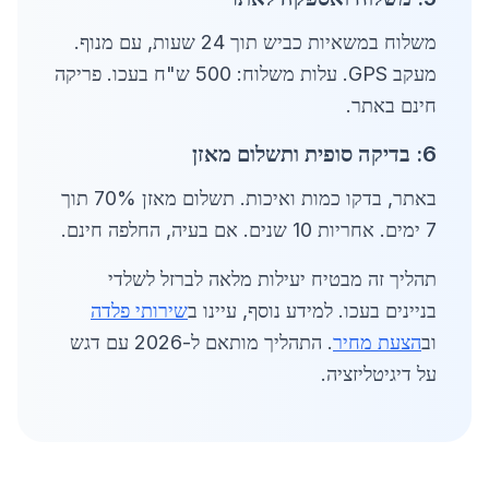
משלוח במשאיות כביש תוך 24 שעות, עם מנוף.
מעקב GPS. עלות משלוח: 500 ש"ח בעכו. פריקה
חינם באתר.
6: בדיקה סופית ותשלום מאזן
באתר, בדקו כמות ואיכות. תשלום מאזן 70% תוך
7 ימים. אחריות 10 שנים. אם בעיה, החלפה חינם.
תהליך זה מבטיח יעילות מלאה לברזל לשלדי
בניינים בעכו. למידע נוסף, עיינו ב
שירותי פלדה
וב
הצעת מחיר
. התהליך מותאם ל-2026 עם דגש
על דיגיטליזציה.