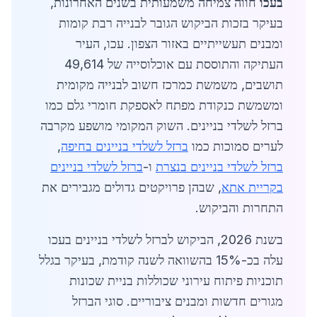
בעכו
חווה צמיחה משמעותית בשנים האחרונות,
בעיקר בזכות הביקוש הגובר לבנייה רבת קומות
ומבנים תעשייתיים באזור הצפון. עכו, העיר
העתיקה והתוססת עם אוכלוסייה של 49,614
תושבים, משמשת כמרכז חשוב לבנייה מקומית
ומשמשת כנקודת מפתח לאספקת חומרי גלם כמו
ברזל לשלדי בניינים. השוק המקומי מושפע מקרבה
לערים סמוכות כמו
ברזל לשלדי בניינים בחיפה
,
ברזל לשלדי בניינים בנצרת
ו-
ברזל לשלדי בניינים
בקריית אתא
, שבהן פרויקטים גדולים מגבירים את
התחרות והביקוש.
בשנת 2026, הביקוש לברזל לשלדי בניינים בעכו
עלה בכ-15% בהשוואה לשנה קודמת, בעיקר בגלל
תוכניות פיתוח עירוני שכוללות בניית שכונות
מגורים חדשות ומבנים ציבוריים. סוגי הברזל