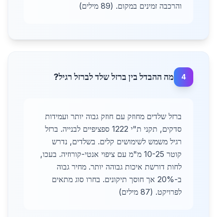
והרכבה זמינים במקום. (89 מילים)
מה ההבדל בין ברזל שלד לברזל רגיל?
4
ברזל שלדים מחוזק עם חוזק גבוה יותר ועמידות
סדקים, תקני ת"י 1222 ספציפיים לבנייה. ברזל
רגיל משמש לשימושים קלים. בשלדים, נדרש
קוטר 10-25 מ"מ עם ציפוי אנטי-קורוזיה. בעכו,
לחות דורשת איכות גבוהה יותר. מחיר גבוה
ב-20% אך חוסך תיקונים. בחרו סוג מתאים
לפרויקט. (87 מילים)