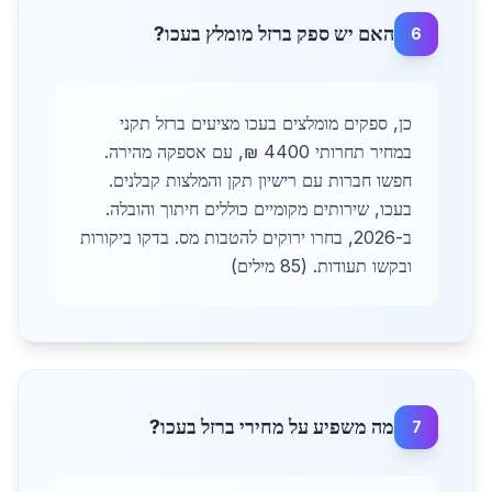
האם יש ספק ברזל מומלץ בעכו?
6
כן, ספקים מומלצים בעכו מציעים ברזל תקני
במחיר תחרותי 4400 ₪, עם אספקה מהירה.
חפשו חברות עם רישיון תקן והמלצות קבלנים.
בעכו, שירותים מקומיים כוללים חיתוך והובלה.
ב-2026, בחרו ירוקים להטבות מס. בדקו ביקורות
ובקשו תעודות. (85 מילים)
מה משפיע על מחירי ברזל בעכו?
7