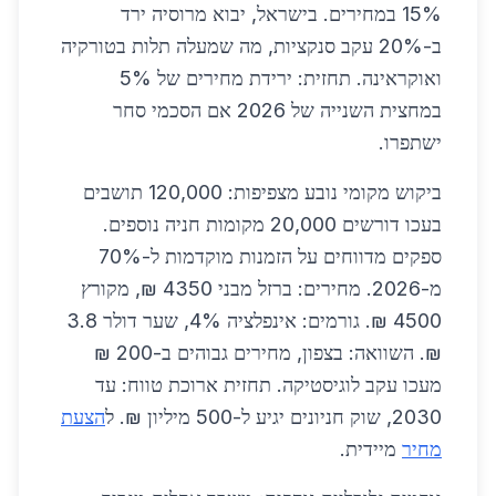
15% במחירים. בישראל, יבוא מרוסיה ירד
ב-20% עקב סנקציות, מה שמעלה תלות בטורקיה
ואוקראינה. תחזית: ירידת מחירים של 5%
במחצית השנייה של 2026 אם הסכמי סחר
ישתפרו.
ביקוש מקומי נובע מצפיפות: 120,000 תושבים
בעכו דורשים 20,000 מקומות חניה נוספים.
ספקים מדווחים על הזמנות מוקדמות ל-70%
מ-2026. מחירים: ברזל מבני 4350 ₪, מקורץ
4500 ₪. גורמים: אינפלציה 4%, שער דולר 3.8
₪. השוואה: בצפון, מחירים גבוהים ב-200 ₪
מעכו עקב לוגיסטיקה. תחזית ארוכת טווח: עד
2030, שוק חניונים יגיע ל-500 מיליון ₪. ל
הצעת
מחיר
מיידית.