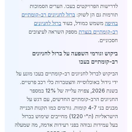
לדרישות הפרויקטים בעכו. הערים הסמוכות
תורמות גם הן לשוק:
ברזל לחניונים רב-קומתיים
בחיפה
משמש כמודל, בעוד
ברזל לחניונים
רב-קומתיים בנצרת
מספק השראה לעיצובים
חסכוניים.
ביקוש וגורמי השפעה על ברזל לחניונים
רב-קומתיים בעכו
הביקוש לברזל לחניונים רב-קומתיים בעכו מונע על
ידי גידול באוכלוסייה והצטברות כלי רכב פרטיים.
בשנת 2026, צפויה עלייה של 12% במספר
החניונים הרב-קומתיים החדשים, עם דגש על
מבנים בני 4-7 קומות. גורמים כמו תקנות הבנייה
הישראליות (ת"י 1220) מחייבים שימוש בברזל
בעל עמידות גבוהה בפני רעידות אדמה, מה שמעלה