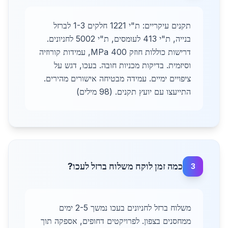
תקנים עיקריים: ת"י 1221 חלקים 1-3 לברזל
בנייה, ת"י 413 לעומסים, ת"י 5002 לחניונים.
דרישות כוללות חוזק 400 MPa, עמידות קורוזיה
וסיזמית. בדיקות מכניות חובה. בעכו, דגש על
ציפויים ימיים. עמידה מבטיחה אישורים מהירים.
התייעצו עם יועץ תקנים. (98 מילים)
כמה זמן לוקח משלוח ברזל לעכו?
3
משלוח ברזל לחניונים בעכו נמשך 2-5 ימים
ממחסנים בצפון. לפרויקטים דחופים, אספקה תוך