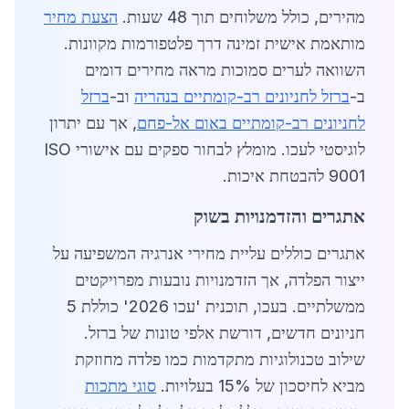
מהירים, כולל משלוחים תוך 48 שעות.
הצעת מחיר
מותאמת אישית זמינה דרך פלטפורמות מקוונות.
השוואה לערים סמוכות מראה מחירים דומים
ב-
ברזל לחניונים רב-קומתיים בנהריה
וב-
ברזל
לחניונים רב-קומתיים באום אל-פחם
, אך עם יתרון
לוגיסטי לעכו. מומלץ לבחור ספקים עם אישורי ISO
9001 להבטחת איכות.
אתגרים והזדמנויות בשוק
אתגרים כוללים עליית מחירי אנרגיה המשפיעה על
ייצור הפלדה, אך הזדמנויות נובעות מפרויקטים
ממשלתיים. בעכו, תוכנית 'עכו 2026' כוללת 5
חניונים חדשים, דורשת אלפי טונות של ברזל.
שילוב טכנולוגיות מתקדמות כמו פלדה מחוזקת
מביא לחיסכון של 15% בעלויות.
סוגי מתכות