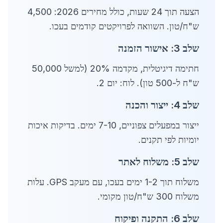
הצעה תוך 24 שעות, כולל מחירים 2026: 4,500
ש"ח/טון. השוואה לפרויקטים קודמים בעכו.
שלב 3: אישור הזמנה
חתימה דיגיטלית, מקדמה 20% (למשל 50,000
ש"ח ל-500 טון). לוח: יום 2.
שלב 4: ייצור והכנה
ייצור במפעלים צפוניים, 7-10 ימים. בדיקות איכות
יומיות לפי תקנים.
שלב 5: משלוח לאתר
משלוח תוך 1-2 ימים בעכו, עם מעקב GPS. עלות
משלוח 300 ש"ח/טון מקומי.
שלב 6: התקנה ופיקוח