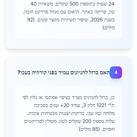
24 שעות בתוספת 500 שקלים. משאיות 40
טון, פריקה באתר. תיאום עם מנהל פרויקט חובה.
בשנת 2026, שיפור תשתיות מקצר זמנים. (92
מילים)
האם ברזל לחניונים עמיד בפני קורוזיה בעכו?
4
כן, ברזל לחניונים מצויד בציפוי אפוקסי או גלוון לפי
ת"י 1221 חלק 3, עמיד 20+ שנים בסביבה
מלוחה כמו עכו. בדיקות שננות מבטיחות איכות.
עלות נוספת 200 שקלים לטון. מומלץ לפרויקטים
חופיים. (85 מילים)