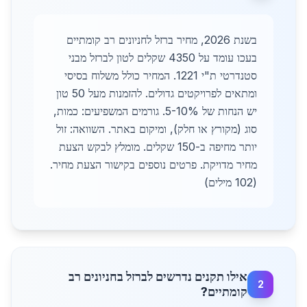
בשנת 2026, מחיר ברזל לחניונים רב קומתיים
בעכו עומד על 4350 שקלים לטון לברזל מבני
סטנדרטי ת"י 1221. המחיר כולל משלוח בסיסי
ומתאים לפרויקטים גדולים. להזמנות מעל 50 טון
יש הנחות של 5-10%. גורמים המשפיעים: כמות,
סוג (מקורץ או חלק), ומיקום באתר. השוואה: זול
יותר מחיפה ב-150 שקלים. מומלץ לבקש הצעת
מחיר מדויקת. פרטים נוספים בקישור הצעת מחיר.
(102 מילים)
אילו תקנים נדרשים לברזל בחניונים רב
2
קומתיים?