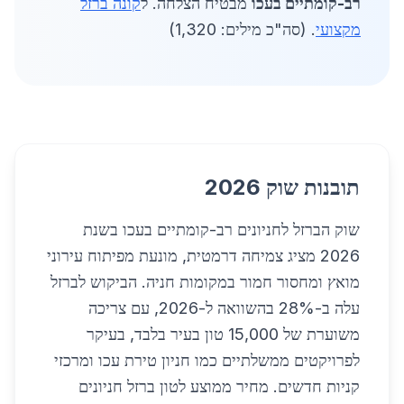
רב-קומתיים בעכו
מבטיח הצלחה. ל
קונה ברזל
מקצועי
. (סה"כ מילים: 1,320)
תובנות שוק 2026
שוק הברזל לחניונים רב-קומתיים בעכו בשנת
2026 מציג צמיחה דרמטית, מונעת מפיתוח עירוני
מואץ ומחסור חמור במקומות חניה. הביקוש לברזל
עלה ב-28% בהשוואה ל-2026, עם צריכה
משוערת של 15,000 טון בעיר בלבד, בעיקר
לפרויקטים ממשלתיים כמו חניון טירת עכו ומרכזי
קניות חדשים. מחיר ממוצע לטון ברזל חניונים