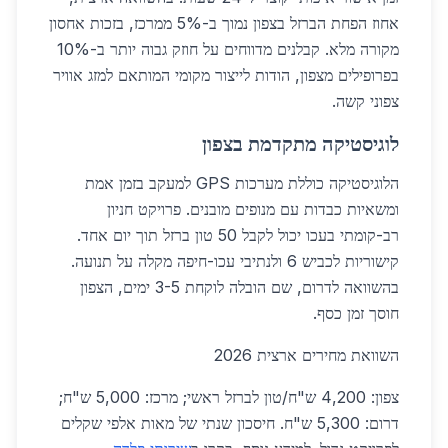
אחוז הפחת הברזל בצפון נמוך ב-5% ממרכז, בזכות אחסון
מקורה מלא. קבלנים מדווחים על חוזק גבוה יותר ב-10%
בפרופילים מצפון, הודות לייצור מקומי המותאם למזג אוויר
צפוני קשה.
לוגיסטיקה מתקדמת בצפון
הלוגיסטיקה כוללת מערכות GPS למעקב בזמן אמת
ומשאיות כבדות עם מנופים מובנים. פרויקט חניון
רב-קומתי בעכו יכול לקבל 50 טון ברזל תוך יום אחד.
קישוריות לכביש 6 ולנתיבי עכו-חיפה מקלה על תנועה.
בהשוואה לדרום, שם הובלה לוקחת 3-5 ימים, הצפון
חוסך זמן כסף.
השוואת מחירים ארצית 2026
צפון: 4,200 ש"ח/טון לברזל ראשי; מרכז: 5,000 ש"ח;
דרום: 5,300 ש"ח. חיסכון שנתי של מאות אלפי שקלים