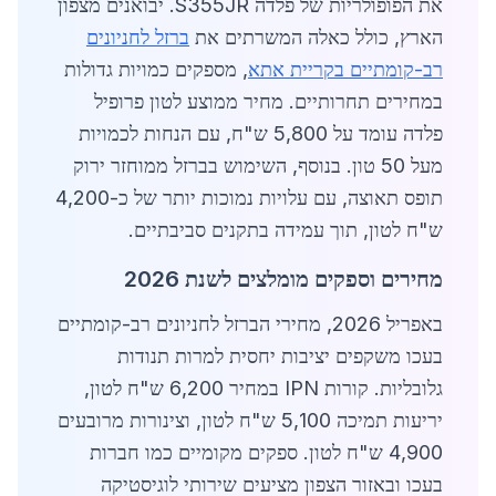
את הפופולריות של פלדה S355JR. יבואנים מצפון
הארץ, כולל כאלה המשרתים את
ברזל לחניונים
רב-קומתיים בקריית אתא
, מספקים כמויות גדולות
במחירים תחרותיים. מחיר ממוצע לטון פרופיל
פלדה עומד על 5,800 ש"ח, עם הנחות לכמויות
מעל 50 טון. בנוסף, השימוש בברזל ממוחזר ירוק
תופס תאוצה, עם עלויות נמוכות יותר של כ-4,200
ש"ח לטון, תוך עמידה בתקנים סביבתיים.
מחירים וספקים מומלצים לשנת 2026
באפריל 2026, מחירי הברזל לחניונים רב-קומתיים
בעכו משקפים יציבות יחסית למרות תנודות
גלובליות. קורות IPN במחיר 6,200 ש"ח לטון,
יריעות תמיכה 5,100 ש"ח לטון, וצינורות מרובעים
4,900 ש"ח לטון. ספקים מקומיים כמו חברות
בעכו ובאזור הצפון מציעים שירותי לוגיסטיקה