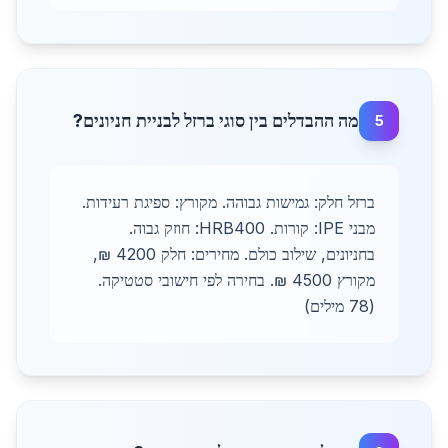
מה ההבדלים בין סוגי ברזל לבניית חניונים?
5
ברזל חלק: גמישות גבוהה. מקורץ: ספיגת רעידות.
מבני IPE: קורות. HRB400: חוזק גבוה.
בחניונים, שילוב כולם. מחירים: חלק 4200 ₪,
מקורץ 4500 ₪. בחירה לפי חישובי סטטיקה.
(78 מילים)