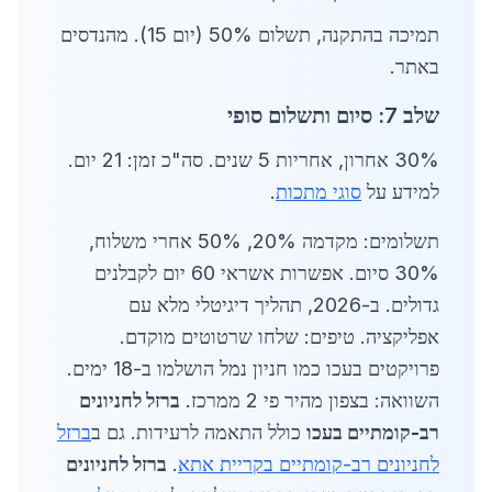
תמיכה בהתקנה, תשלום 50% (יום 15). מהנדסים
באתר.
שלב 7: סיום ותשלום סופי
30% אחרון, אחריות 5 שנים. סה"כ זמן: 21 יום.
למידע על
סוגי מתכות
.
תשלומים: מקדמה 20%, 50% אחרי משלוח,
30% סיום. אפשרות אשראי 60 יום לקבלנים
גדולים. ב-2026, תהליך דיגיטלי מלא עם
אפליקציה. טיפים: שלחו שרטוטים מוקדם.
פרויקטים בעכו כמו חניון נמל הושלמו ב-18 ימים.
השוואה: בצפון מהיר פי 2 ממרכז.
ברזל לחניונים
רב-קומתיים בעכו
כולל התאמה לרעידות. גם ב
ברזל
לחניונים רב-קומתיים בקריית אתא
.
ברזל לחניונים