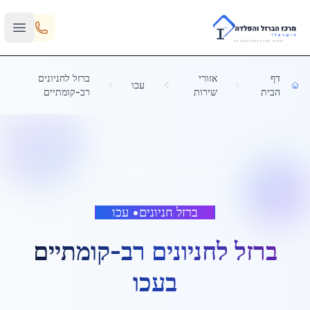
Skip to main content
דף
אזורי
ברזל לחניונים
עכו
הבית
שירות
רב-קומתיים
ברזל חניונים
•
עכו
ברזל לחניונים רב-קומתיים
ב
עכו