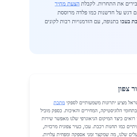
בירים את התחרות. לקבלת
הצעת מחיר
ומלץ לפנות לספקים מקומיים. השוק צפוי להגיע ל-7 מיליארד ש"ח בהיקף מכירות בצפון ב-2026, עם דגש על חדשנות כמו פלדה מרוססת
ת בעכו
בתנופה, עם הזדמנויות רבות לקונים
ר צפון
מתכת
בתחומי הלוגיסטיקה, המחירים והאיכות. כספק מוביל
רואים כיצד המיקום הגיאוגרפי שלנו מאפשר שירות
תיים כמו תחנות רכבת. עכו, כעיר צפונית מרכזית,
לים שלנו, מה שמקצר זמני אספקה ומפחית עלויות.