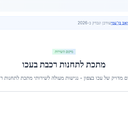
ואב בן־עמי
עודכן ונבדק ב-2026
מיקום השירות
מתכת לתחנות רכבת
ב
עכו
ם מדויק של
עכו
ב
צפון
- נגישות מעולה לשירותי
מתכת לתחנות ר