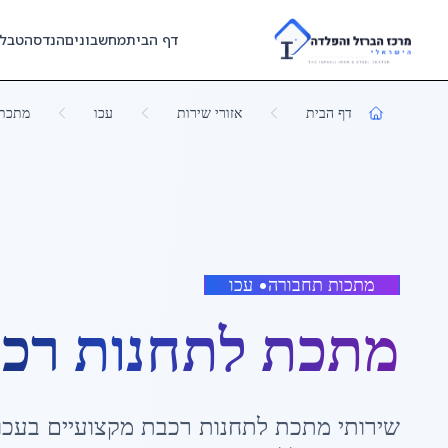
Skip to main content
דף הבית
מחשבונים
הנדסה
טבל
דף הבית
אזורי שירות
עכו
מתכת 
מתכות תחבורה
•
עכו
מתכת לתחנות רכ
שירותי
מתכת לתחנות רכבת
מקצועיים ב
עכו