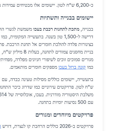
כ-6,200 ש"ח לטון. יישומים אלו מבטיחים עמידות בפני רוחות חזקות מהים.
יישומים בבנייה ותשתיות
בבנייה,
מתכת לתחנות רכבת בעכו
משמשת לגשרי הולכ
דרישה ל-1,500 טון בשנה. בתעשייה המקומית
בצינורות פלדה להולכת חומרים אל תחנת הרכבת. פרו
בניית מחסנים צמודים לתחנ
כמו
קונה ברזל בעכו
מספקים חומרים מותאמים.
ש"ח לטון. פרויקטים עירוניים כמו שדרוג כיכר התחנ
עם 500 נסיעות יומיות בתחנה.
פרויקטים מיוחדים ומגורים
פרויקטים ב-2026 כוללים הרחבת קו לנצרת, דורש
ס