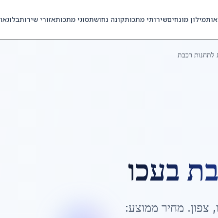
אות
מילון מונחים
שירותי מתכות
קונה נחושת
סוגי מתכות
אזורי שירות
בלוג
או
לתחנות רכבת
בת
ב
עכו
,
צפון
. מחיר ממוצע: