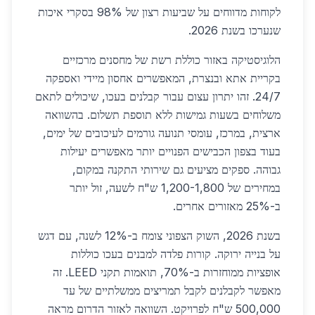
לקוחות מדווחים על שביעות רצון של 98% בסקרי איכות
שנערכו בשנת 2026.
הלוגיסטיקה באזור כוללת רשת של מחסנים מרכזיים
בקריית אתא ובנצרת, המאפשרים אחסון מיידי ואספקה
24/7. זהו יתרון עצום עבור קבלנים בעכו, שיכולים לתאם
משלוחים בשעות גמישות ללא תוספת תשלום. בהשוואה
ארצית, במרכז, עומסי תנועה גורמים לעיכובים של ימים,
בעוד בצפון הכבישים הפנויים יותר מאפשרים יעילות
גבוהה. ספקים מציעים גם שירותי התקנה במקום,
במחירים של 1,200-1,800 ש"ח לשעה, זול יותר
ב-25% מאזורים אחרים.
בשנת 2026, השוק הצפוני צומח ב-12% לשנה, עם דגש
על בנייה ירוקה. קורות פלדה למבנים בעכו כוללות
אופציות ממוחזרות ב-70%, תואמות תקני LEED. זה
מאפשר לקבלנים לקבל תמריצים ממשלתיים של עד
500,000 ש"ח לפרויקט. השוואה לאזור הדרום מראה