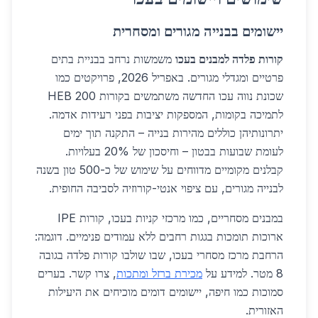
יישומים בבנייה מגורים ומסחרית
קורות פלדה למבנים בעכו
משמשות נרחב בבניית בתים
פרטיים ומגדלי מגורים. באפריל 2026, פרויקטים כמו
שכונת נווה עכו החדשה משתמשים בקורות HEB 200
לתמיכה בקומות, המספקות יציבות בפני רעידות אדמה.
יתרונותיהן כוללים מהירות בנייה – התקנה תוך ימים
לעומת שבועות בבטון – וחיסכון של 20% בעלויות.
קבלנים מקומיים מדווחים על שימוש של כ-500 טון בשנה
לבנייה מגורים, עם ציפוי אנטי-קורוזיה לסביבה החופית.
במבנים מסחריים, כמו מרכזי קניות בעכו, קורות IPE
ארוכות תומכות בגגות רחבים ללא עמודים פנימיים. דוגמה:
הרחבת מרכז מסחרי בעכו, שבו שולבו קורות פלדה בגובה
8 מטר. למידע על
מכירת ברזל ומתכות
, צרו קשר. בערים
סמוכות כמו חיפה, יישומים דומים מוכיחים את היעילות
האזורית.