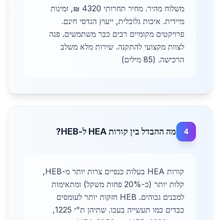
משלוח מהיר. מחיר תחרותי 4320 ₪, זמינות
מיידית. איכות גלובלית, ייעוץ הנדסי חינם.
פרויקטים מקומיים רבים כבר משתמשים. פנה
לצוות מקצועי להתקנה. שירות מלא משלב
הרכישה. (85 מילים)
מה ההבדל בין קורות HEA ל-HEB?
4
קורות HEA בעלות כנפיים צרות יותר מ-HEB,
קלות יותר (כ-20% פחות משקל) ומתאימות
למבנים גבוהים. HEB חזקות יותר לעומסים
כבדים כמו תעשייה בעכו. שתיהן ת"י 1225,