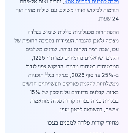
פלדה למבנים בקריית אתא
, נהריה ואום אל-פחם
תורמות לביקוש אזורי משולב, עם שילוח מהיר תוך
24 שעות.
התפתחויות טכנולוגיות כוללות שימוש בפלדה
מצופה גלאבן להגברת העמידות בסביבה החופית של
עכו, שבה רמת הלחות גבוהה. יצרנים משלבים
תקנים ישראליים מחמירים כמו ת"י 1225,
המבטיחים בטיחות מבנית. הביקוש צפוי לגדול
ב-25% עד סוף 2026, בעיקר בגלל תוכניות
ממשלתיות להקמת פארקים תעשייתיים חדשים
באזור. קבלנים מדווחים על חיסכון של 15%
בעלויות בנייה בעזרת קורות פלדה מותאמות
אישית, בהשוואה לבטון מזוין.
מחירי קורות פלדה למבנים בעכו