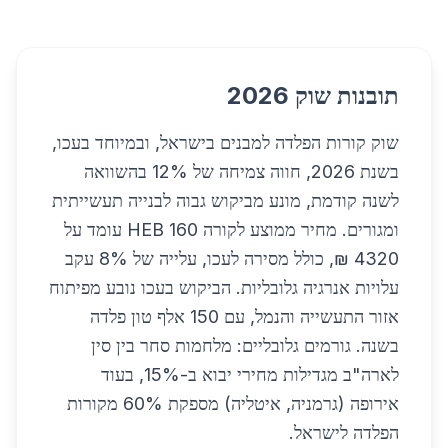
תובנות שוק 2026
שוק קורות הפלדה למבנים בישראל, ובמיוחד בעכו,
בשנת 2026, חווה צמיחה של 12% בהשוואה
לשנה קודמת, מונע מביקוש גבוה לבנייה תעשייתית
ומגורים. מחיר ממוצע לקורה HEB 160 עומד על
4320 ₪, כולל מסירה לעכו, עלייה של 8% עקב
עלויות אנרגיה גלובליות. הביקוש בעכו נובע מפיתוח
אזור התעשייה והנמל, עם 150 אלף טון פלדה
בשנה. גורמים גלובליים: מלחמות סחר בין סין
לארה"ב מגדילות מחירי יבוא ב-15%, בעוד
אירופה (גרמניה, איטליה) מספקת 60% מקורות
הפלדה לישראל.