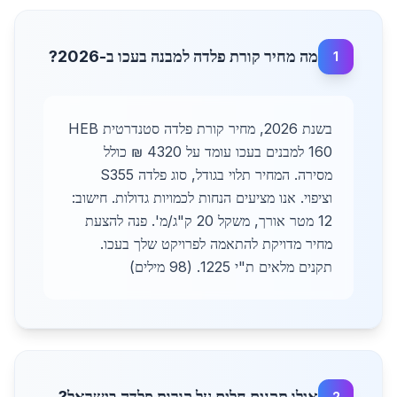
מה מחיר קורת פלדה למבנה בעכו ב-2026?
1
בשנת 2026, מחיר קורת פלדה סטנדרטית HEB
160 למבנים בעכו עומד על 4320 ₪ כולל
מסירה. המחיר תלוי בגודל, סוג פלדה S355
וציפוי. אנו מציעים הנחות לכמויות גדולות. חישוב:
12 מטר אורך, משקל 20 ק"ג/מ'. פנה להצעת
מחיר מדויקת להתאמה לפרויקט שלך בעכו.
תקנים מלאים ת"י 1225. (98 מילים)
אילו תקנים חלים על קורות פלדה בישראל?
2