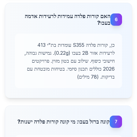
האם קורות פלדה עמידות לרעידות אדמה
6
בעכו?
כן, קורות פלדה S355 עומדות בת"י 413
לרעידות אזור 2B בעכו (0.22g). גמישות גבוהה,
חישובי כיפוף. שילוב עם בטון מזוין. פרויקטים
2026 כוללים תכנון סיזמי. בטיחות מובטחת עם
בדיקות. (78 מילים)
קונה ברזל בעכו: מי קונה קורות פלדה ישנות?
7