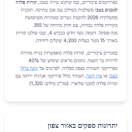
בפרויקטים ציבוריים, כמו שיקום טירה בעכו,
קורות פלדה
למבנים בעכו
משולבות בשילוב עם אבן עתיקה. תוכנית
ממשלתית 2026 להקמת גשרים ומנהרות משתמשת
בקורות פלדה כבדות, עם חוזק מתיחה של 355
מגה-פסקל. דוגמה: גשר חדש בכביש 4, שבו שולבו קורות
באורך 15 מטר בעלות 4,200 שקלים ליחידה.
במגורים ציבוריים, קורות פלדה מאפשרות בנייה מהירה
לדירות בר השגה. נתונים מראים שימוש של 40%
מפרויקטי תשתית בצפון בפלדה. לפרטים על
קונה ברזל
בעכו
או
צרו קשר
. העתיד כולל פרויקטי אנרגיה ירוקה עם
קורות פלדה למבני סולארי. (סה"כ מילים: 1,320)
יתרונות ספקים באזור צפון