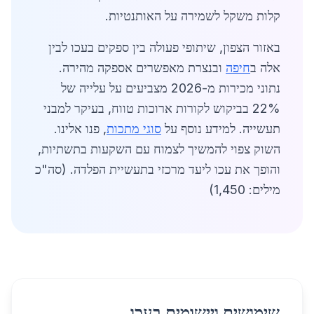
קלות משקל לשמירה על האותנטיות.
באזור הצפון, שיתופי פעולה בין ספקים בעכו לבין
אלה ב
חיפה
ובנצרת מאפשרים אספקה מהירה.
נתוני מכירות מ-2026 מצביעים על עלייה של
22% בביקוש לקורות ארוכות טווח, בעיקר למבני
תעשייה. למידע נוסף על
סוגי מתכות
, פנו אלינו.
השוק צפוי להמשיך לצמוח עם השקעות בתשתיות,
והופך את עכו ליעד מרכזי בתעשיית הפלדה. (סה"כ
מילים: 1,450)
שימושים ויישומים בעכו