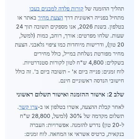
תהליך ההזמנה של
קורות פלדה למבנים בעכו
מתחיל בפנייה ראשונית דרך
הצעת מחיר
באתר או
בטלפון. בשנת 2026, אנו מספקים תשובה תוך 24
שעות. שלחו מפרטים: אורך, רוחב, כמות (למשל,
20 טון), ודרישות מיוחדות כמו ציפוי גלאבני. הצעת
מחיר מפורטת נשלחת במייל, כולל מחירים
בשקלים: 4,800 ש"ח לטון לקורות סטנדרטיות.
לוח זמנים: פנייה ביום א' - תשובה ביום ב'. זה כולל
חישובי הנדסה ראשוניים חינם.
שלב 2: אישור ההזמנה ואישור תשלום ראשוני
לאחר קבלת ההצעה, אשרו בטלפון או ב-
צרו קשר
.
תשלום מקדמה של 30% (למשל, 28,800 ש"ח
ל-20 טון) נדרש להזמנה. אפשרויות: העברה
בנקאית, כרטיס אשראי או המחאה. לוח זמנים: