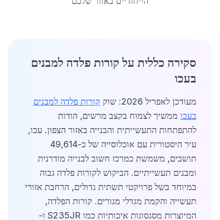
הייחודיים באזור שלכם
סקירה כללית על קורות פלדה למבנים
בעכו
מעודכן לאפריל 2026: שוק
קורות פלדה למבנים
בעכו
ממשיך לצמוח בקצב מרשים, הודות
להתפתחות התעשייתית והבנייה באזור הצפון. עכו,
עיר היסטורית עם אוכלוסייה של כ-49,614
תושבים, משמשת כמרכז חשוב לבנייה מודרנית
ומבנים תעשייתיים. הביקוש לקורות פלדה גבוה
במיוחד בשל פרויקטי תשתית גדולים, הרחבת אזורי
תעשייה והקמת מגדלי מגורים. קורות הפלדה,
המיוצרות מסגסוגות איכותיות כמו S235JR ו-