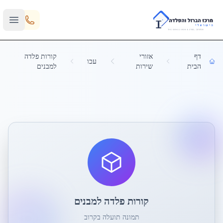
Skip to main content
דף
אזורי
קורות פלדה
עכו
הבית
שירות
למבנים
קורות פלדה למבנים
תמונה תועלה בקרוב