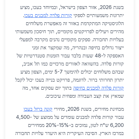
בשנת 2026, אזור הצפון בישראל, ובמיוחד בעכו, מציע
יתרונות משמעותיים לספקי
קורות פלדה למבנים בעכו
.
הלוגיסטיקה המתקדמת באזור זה מאפשרת משלוחים
מהירים ויעילים לפרויקטים מקומיים, תוך חיסכון משמעותי
בעלויות תחבורה. ספקים מקומיים נהנים מקרבה למפעלי
ייצור גדולים בחיפה ובנהריה, מה שמקצר את זמני
האספקה ל-48 שעות בלבד עבור הזמנות סטנדרטיות של
קורות פלדה. בהשוואה לאזורים מרכזיים כמו תל אביב,
שבהם משלוחים יכולים להימשך 5-7 ימים, הצפון מציע
יתרון תחרותי ברור. לדוגמה, פרויקט בנייה בעכו יכול לקבל
קורות פלדה למבנים בחיפה
בתוך יום עסקים אחד, מה
שמאיץ את קצב העבודה ומפחית עיכובים.
מבחינת מחירים, בשנת 2026, מחירי
קונה ברזל בעכו
עבור קורות פלדה למבנים עומדים על ממוצע של 4,500-
6,200 ש"ח לטון, נמוכים ב-15%-20% ממחירים
במרכז הארץ. הסיבה העיקרית היא היעדר עלויות תחבורה