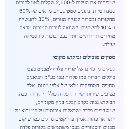
שמפחית את העלות ל-2,600 שקלים לטון לקורות
סטנדרטיות. נתונים סטטיסטיים מראים ש-60%
מהקורות נמכרות לבנייה מגורים, 30% לתעשייה
ו-10% לתשתיות. השוואה לערים סמוכות מראה
מחירים תחרותיים יותר בעכו בזכות לוגיסטיקה
יעילה.
ספקים מובילים וביקוש מקומי
ספקים מרכזיים של
קורות פלדה למבנים בעכו
כוללים חברות כמו פלדות עכו בע"מ ויבואנים
מחיפה, המספקים מלאי של אלפי טונות. אלה
מציעים שירותי
שירותי פלדה
כולל ריתוך והרכבה.
הביקוש גבוה בקרב קבלני בניין מקומיים,
שמעדיפים פלדה ישראלית איכותית על פני יבוא זול
יותר אך פחות אמין. פרויקטים גדולים כמו שיקום
מבנים היסטוריים בעכו משתמשים בקורות פלדה