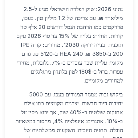
נתוני 2026: שוק הפלדה הישראלי מגיע ל-2.5
מיליארד ₪, עם צריכה של 1.2 מיליון טון. בעכו,
פרויקטים כמו הרחבת הנמל דורשים 20 אלף טון
קורות. תחזית: עלייה של 15% עד סוף 2026 עקב
תוכנית 'בנייה ירוקה 2030'. מחירים: קורה IPE
200 ב-3850 ₪, HEA 240 ב-5120 ₪. גורם
מקומי: עליית שכר עובדים ב-7%. גלובלית, מחירי
עפרות ברזל ב-180$ לטון בלונדון מתגלגלים
למחירים מקומיים.
ביקוש גבוה ממגזר המגורים בעכו, עם 5000
יחידות דיור חדשות. יצרנים מקומיים כמו אילת
אחזקות שולטים ב-40% שוק, אך יבוא מסין זול
ב-10%. אתגרים: אינפלציה 4%, מחסור במשאיות
הובלה. תחזית חיובית: השקעות ממשלתיות של