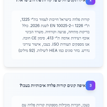
קורות פלדה בישראל חייבות לעמוד בת"י 1225,
ת"י 1226 ו-EN 10025-2 לשנת 2026. כולל
בדיקות מתיחה, פגיעה וקורוזיה. משרד הבינוי
אוכף רעידות אדמה ת"י 413. סימון CE חובה.
אנו מספקים תעודות ISO. בעכו, אישור עירוני
נדרש. בחר סוגים כמו HEA ליעילות. (92 מילים)
איפה קונים קורות פלדה איכותיות בעכו?
3
בעכו, חברות מובילות מספקות קורות פלדה עם