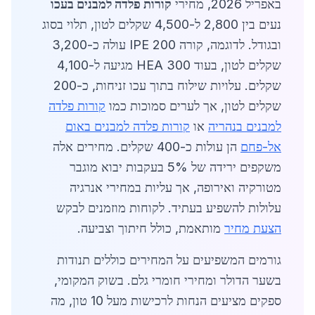
באפריל 2026, מחירי
קורות פלדה למבנים בעכו
נעים בין 2,800 ל-4,500 שקלים לטון, תלוי בסוג
ובגודל. לדוגמה, קורה IPE 200 עולה כ-3,200
שקלים לטון, בעוד HEA 300 מגיעה ל-4,100
שקלים. עלויות שילוח בתוך עכו זניחות, כ-200
שקלים לטון, אך לערים סמוכות כמו
קורות פלדה
למבנים בנהריה
או
קורות פלדה למבנים באום
אל-פחם
הן עולות כ-400 שקלים. מחירים אלה
משקפים ירידה של 5% בעקבות יבוא מוגבר
מטורקיה ואירופה, אך עליות במחירי אנרגיה
עלולות להשפיע בעתיד. לקוחות מוזמנים לבקש
הצעת מחיר
מותאמת, כולל חיתוך וצביעה.
גורמים המשפיעים על המחירים כוללים תנודות
בשער הדולר ומחירי חומרי גלם. בשוק המקומי,
ספקים מציעים הנחות לרכישות מעל 10 טון, מה