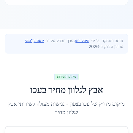
נכתב ותוחקר על ידי
מיכל רוזן
נערך ונבדק על ידי
יואב בן־עמי
עודכן ונבדק ב-2026
מיקום השירות
אבץ לגלוון מחיר
ב
עכו
מיקום מדויק של
עכו
ב
צפון
- נגישות מעולה לשירותי
אבץ
לגלוון מחיר