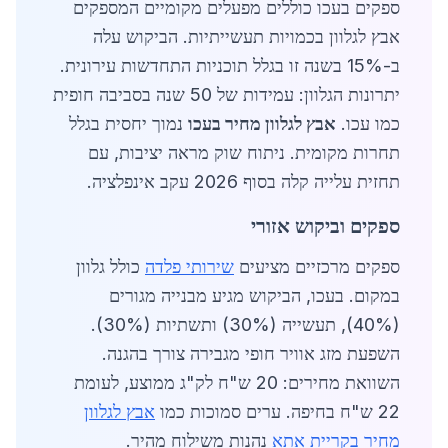
ספקים בעכו כוללים מפעלים מקומיים המספקים
אבץ לגלוון בכמויות תעשייתיות. הביקוש עלה
ב-15% בשנה זו בגלל תוכניות התחדשות עירונית.
יתרונות הגלוון: עמידות של 50 שנה בסביבה חופית
כמו עכו.
אבץ לגלוון מחיר בעכו
נמוך יחסית בגלל
תחרות מקומית. ניתוח שוק מראה יציבות, עם
תחזית עלייה קלה בסוף 2026 עקב אינפלציה.
ספקים וביקוש אזורי
ספקים מרכזיים מציעים
שירותי פלדה
כולל גלוון
במקום. בעכו, הביקוש מגיע מבנייה מגורים
(40%), תעשייה (30%) ותשתיות (30%).
השפעת מזג אוויר חופי מגבירה צורך בהגנה.
השוואת מחירים: 20 ש"ח לק"ג ממוצע, לעומת
22 ש"ח בחיפה. ערים סמוכות כמו
אבץ לגלוון
מחיר בקריית אתא
נהנות משילוח מהיר.