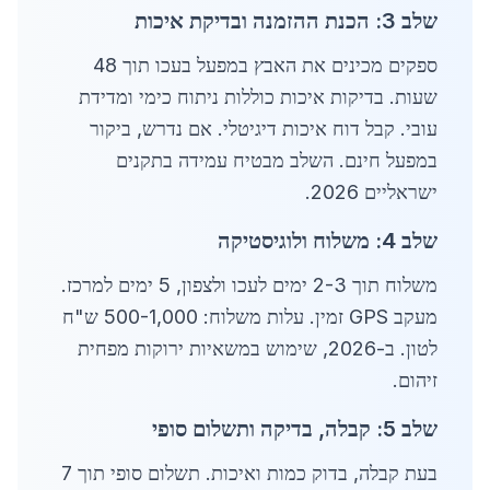
שלב 3: הכנת ההזמנה ובדיקת איכות
ספקים מכינים את האבץ במפעל בעכו תוך 48
שעות. בדיקות איכות כוללות ניתוח כימי ומדידת
עובי. קבל דוח איכות דיגיטלי. אם נדרש, ביקור
במפעל חינם. השלב מבטיח עמידה בתקנים
ישראליים 2026.
שלב 4: משלוח ולוגיסטיקה
משלוח תוך 2-3 ימים לעכו ולצפון, 5 ימים למרכז.
מעקב GPS זמין. עלות משלוח: 500-1,000 ש"ח
לטון. ב-2026, שימוש במשאיות ירוקות מפחית
זיהום.
שלב 5: קבלה, בדיקה ותשלום סופי
בעת קבלה, בדוק כמות ואיכות. תשלום סופי תוך 7