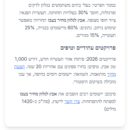
במגזר הפרטי: בעלי בתים משתמשים בגלוון לדקים
ופרגולות, חוסך 30% בעלויות תחזוקה. תעשיית הפנאי:
ציוד חופי מצופה.
אבץ לגלוון מחיר בעכו
תחרותי מאפשר
שימוש נרחב. נתונים: 60% מיישומים בבנייה, 25%
תעשייה, 15% מגורים.
פרויקטים עתידיים וטיפים
פרויקטים 2026: פיתוח אזור תעשייה חדש, דורש 1,000
טון אבץ. טיפים: בחרו ספקים עם אחריות 20 שנה.
הצעת
מחיר
מותאמת. השוואה: יישומים דומים בחיפה, אך עכו
מובילה בשיקום היסטורי.
סיכום: יישומים רבים הופכים את
אבץ לגלוון מחיר בעכו
למפתח להתפתחות.
צרו קשר
לייעוץ. (סה"כ כ-1420
מילים)