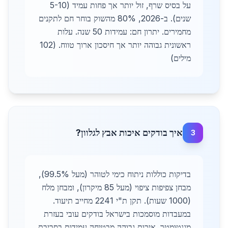
על בסיס שרף, זול יותר אך פחות עמיד (5-10
שנים). ב-2026, 80% מהשוק בוחר חם לתקנים
מחמירים. יתרון חם: עמידות 50 שנה. עלות
ראשונית גבוהה יותר אך חיסכון ארוך טווח. (102
מילים)
איך בודקים איכות אבץ לגלוון?
3
בדיקות כוללות ניתוח כימי לטוהר (מעל 99.5%),
מבחן צפיפות ציפוי (מעל 85 מיקרון), ומבחן מלח
(1000 שעות). תקן ת"י 2241 מחייב תיעוד.
במעבדות מוסמכות בישראל בודקים עובי בעזרת
מגנטומטר. איכות גבוהה מבטיחה עמידות בסביבת