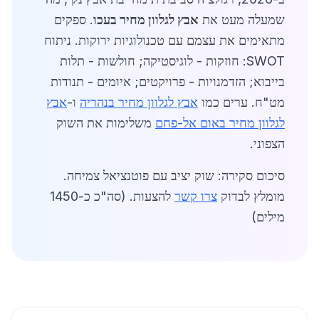
שמעלה מעט את
אבץ לגלוון מחיר בעכו
. ספקים
מתאימים את עצמם עם טכנולוגיות ירוקות. ניתוח
SWOT: חוזקות - לוגיסטיקה; חולשות - תלות
בייבוא; הזדמנויות - פרויקטים; איומים - תנודות
מט"ח. ערים כמו
אבץ לגלוון מחיר בנהריה
ו-
אבץ
לגלוון מחיר באום אל-פחם
משלימות את השוק
הצפוני.
סיכום סקירה: שוק יציב עם פוטנציאל צמיחה.
מומלץ לבדוק
צרו קשר
להצעות. (סה"כ כ-1450
מילים)