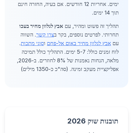
ימים. אחריות 12 חודשים. אם בעיה, החזרה חינם
תוך 14 ימים.
תהליך זה פשוט ומהיר, עם
אבץ לגלוון מחיר בעכו
תחרותי. לפרטים נוספים, בקר ב
צרו קשר
. השווה
עם
אבץ לגלוון מחיר באום אל-פחם
ו
סוגי מתכות
.
לוח זמנים כולל: 5-7 ימים. התהליך כולל תמיכה
מלאה, הנחות נאמנות של 8% לחוזרים. ב-2026,
אפליקציית מעקב זמינה. (סה"כ כ-1350 מילים)
תובנות שוק 2026