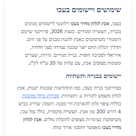
שימושים ויישומים בעכו
בעכו,
אבץ לגלוון מחיר בעכו
רלוונטי ליישומים מגוונים
בבנייה, תעשייה ומגורים. בשנת 2026, פרויקטי שיקום
היסטורי משתמשים באבץ להגנת מבנים על פני הים.
תהליך הגלוון החם יוצר שכבה עמידה בפני חלודה,
אידיאלי לסביבה חופית. בנייה מגורים: גדרות, שערים
ומעקות מצופים אבץ, עם עלות של 20 ש"ח לק"ג.
יישומים בבנייה ותשתיות
בפרויקטי בנייה בעכו, כמו התחדשות שכונות ישנות, אבץ
לגלוון משמש לקורות גג ותשתיות.
מכירת ברזל ומתכות
כוללת ציפוי גלוון להארכת חיי מבנה. דוגמה: שדרוג כביש
4 דורש 200 טון אבץ. תעשייה מקומית, כולל נמל עכו,
משתמשת בצינורות מצופים להובלת נוזלים.
אבץ לגלוון
מחיר בעכו
מאפשר חיסכון ארוך טווח.