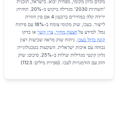
מקדם גלוון מקומי, מפחית יבוא. בישראל, תוכנית
'תשתיות 2030' מגדילה ביקוש ב-20%. תחזית:
ירידה קלה במחירים ברבעון 4 אם סין חוזרת
לייצור. בעכו, שוק מקומי צומח ב-18% עם פיתוח
נמל. למידע על
הצעת מחיר
,
צרו קשר
או בדקו
קונה ברזל בעכו
. ניתוח שוק מראה שביעות רצון
גבוהה עם איכות ישראלית. השקעות בטכנולוגיית
גלוון קינטי מגדילות יעילות ב-25%. סיכום: שוק
חזק עם הזדמנויות לעכו. (ספירת מילים: 1123)