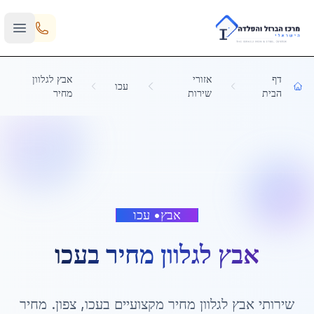
Skip to main content
דף
אזורי
אבץ לגלוון
עכו
הבית
שירות
מחיר
אבץ
•
עכו
אבץ לגלוון מחיר
ב
עכו
שירותי
אבץ לגלוון מחיר
מקצועיים ב
עכו
,
צפון
. מחיר