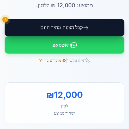
ממוצע:
12,000
₪ ל
לטון
.
!
קבל הצעת מחיר חינם
וואטסאפ
|
חייגו עכשיו
♻️ מוכרים ברזל?
₪
12,000
לטון
*מחיר ממוצע