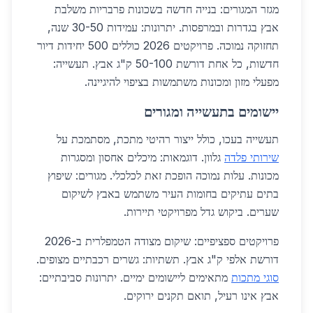
מגזר המגורים: בנייה חדשה בשכונות פרבריות משלבת
אבץ בגדרות ובמרפסות. יתרונות: עמידות 30-50 שנה,
תחזוקה נמוכה. פרויקטים 2026 כוללים 500 יחידות דיור
חדשות, כל אחת דורשת 50-100 ק"ג אבץ. תעשייה:
מפעלי מזון ומכונות משתמשות בציפוי להיגיינה.
יישומים בתעשייה ומגורים
תעשייה בעכו, כולל ייצור רהיטי מתכת, מסתמכת על
שירותי פלדה
גלוון. דוגמאות: מיכלים אחסון ומסגרות
מכונות. עלות נמוכה הופכת זאת לכלכלי. מגורים: שיפוץ
בתים עתיקים בחומות העיר משתמש באבץ לשיקום
שערים. ביקוש גדל מפרויקטי תיירות.
פרויקטים ספציפיים: שיקום מצודה הטמפלרית ב-2026
דורשת אלפי ק"ג אבץ. תשתיות: גשרים רכבתיים מצופים.
סוגי מתכות
מתאימים ליישומים ימיים. יתרונות סביבתיים:
אבץ אינו רעיל, תואם תקנים ירוקים.