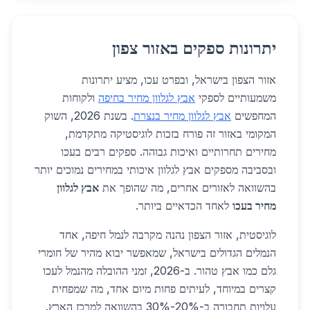
יתרונות ספקים באזור צפון
אזור הצפון בישראל, ובפרט עכו, מציע יתרונות
משמעותיים לספקי
אבץ לגלוון מחיר בחיפה
ולקוחות
המחפשים
אבץ לגלוון מחיר בנצרת
. בשנת 2026, השוק
המקומי באזור זה פורח בזכות לוגיסטיקה מתקדמת,
מחירים תחרותיים ואיכות גבוהה. ספקים רבים בעכו
ובסביבה מספקים אבץ לגלוון איכותי במחירים נמוכים יותר
בהשוואה לאזורים אחרים, מה שהופך את
אבץ לגלוון
מחיר בעכו
לאחד הכדאיים ביותר.
לוגיסטית, אזור הצפון נהנה מקרבה לנמל חיפה, אחד
הנמלים הגדולים בישראל, שמאפשר יבוא מהיר של חומרי
גלם כמו אבץ טהור. ב-2026, זמני ההובלה מהנמל לעכו
קצרים במיוחד, לעיתים פחות מיום אחד, מה שמפחית
עלויות תחבורה ב-20%-30% בהשוואה למרכז הארץ.