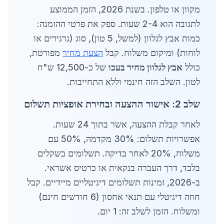
מקוון או טלפון. בשנת 2026, הזמן הממוצע
לתגובה הוא 2-4 שעות. ספק את פרטי ההזמנה:
כמות אבץ לגלוון (למשל, 5 טון), סוג (גרגירים או
לוחות) ומיקום משלוח. קבל
הצעת מחיר
מפורטת,
כולל
אבץ לגלוון מחיר בעכו
של כ-12,500 ש"ח
לטון. השלב הזה חינמי וללא התחייבות.
שלב 2: אישור ההצעה ובחירת אופציות תשלום
לאחר קבלת ההצעה, אשר בתוך 24 שעות.
אפשרויות תשלום: 30% מקדמה, 50% עם
משלוח, 20% לאחר בדיקה. תשלומים בשקלים
בלבד, דרך העברה בנקאית או כרטיס אשראי.
ב-2026, זמינות תשלומים דיגיטליים מיידיים. קבל
חוזה דיגיטלי עם תנאי אחסון (6 חודשים חינם)
ומשלוח. הזמן לשלב זה: 1 יום.