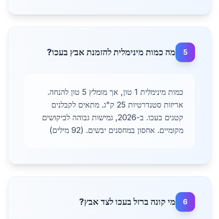
מה כמות מינימלית להזמנת אבץ בעכו?
5
כמות מינימלית 1 טון, אך מומלץ 5 טון להנחה.
אריזות סטנדרטיות 25 ק"ג. מתאים לקבלנים
קטנים בעכו. ב-2026, גמישות גבוהה לביקושים
מקומיים. אחסון במחסנים יבשים. (92 מילים)
מי קונה ברזל בעכו לצד אבץ?
6