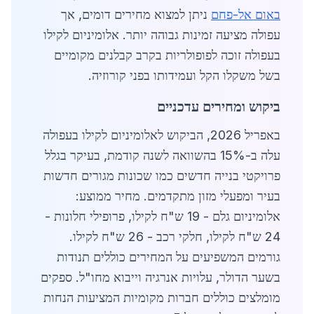
באום אל-פחם
ניתן למצוא מחירים דומים, אך
עפולה מציעה זמינות גבוהה יותר. אלומיניום לקילו
בעפולה זוכה לפופולריות בקרב קבלנים מקומיים
בשל משקלו הקל ועמידותו בפני קורוזיה.
ביקוש ומחירים עדכניים
באפריל 2026, הביקוש לאלומיניום לקילו בעפולה
עלה ב-15% בהשוואה לשנה קודמת, בעיקר בגלל
פרויקטי בנייה חדשים כמו שכונות מגורים חדשות
בעיר ומפעלי מזון מתקדמים. מחיר ממוצע:
אלומיניום גלם - 19 ש"ח לקילו, פרופילי חלונות -
24 ש"ח לקילו, חלקי רכב - 26 ש"ח לקילו.
גורמים המשפיעים על המחירים כוללים תנודות
בשער הדולר, עלויות אנרגיה וייבוא מחו"ל. ספקים
מומלצים כוללים חברות מקומיות המציעות הנחות