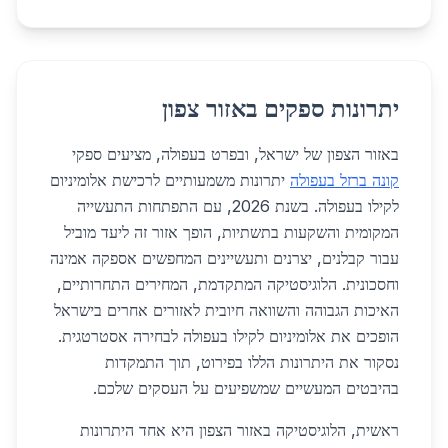
יתרונות ספקים באזור צפון
באזור הצפון של ישראל, ובפרט בעפולה, מציעים ספקי
קונה ברזל בעפולה
יתרונות משמעותיים לרכישת אלומיניום
לקילו בעפולה. בשנת 2026, עם התפתחות התעשייה
המקומית והשקעות בתשתיות, הופך אזור זה ליעד מוביל
עבור קבלנים, יצרנים ותעשיינים המחפשים אספקה אמינה
וחסכונית. הלוגיסטיקה המתקדמת, המחירים התחרותיים,
האיכות הגבוהה והשוואה חיובית לאזורים אחרים בישראל
הופכים את אלומיניום לקילו בעפולה לבחירה אסטרטגית.
נסקור את היתרונות הללו בפירוט, תוך התמקדות
בהיבטים המעשיים שמשפיעים על העסקים שלכם.
ראשית, הלוגיסטיקה באזור הצפון היא אחד היתרונות