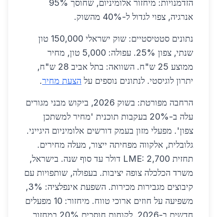
הזדמנויות: מיחזור אלומיניום, שחוסך 95%
אנרגיה, צפוי לגדול ל-40% מהשוק.
נתונים סטטיסטיים: שוק ישראלי 150,000 טון
שנתי, צפון 25%. עפולה: 5,000 טון, מחיר
ממוצע 25 ש"ח. השוואה: בתל אביב 28 ש"ח,
יתרון לוגיסטי. לנתונים נוספים על
הצעת מחיר
.
הרחבה מפורטת: בשוק 2026, ביקוש מבני מגורים
עלה ב-20% בעקבות תוכנית 'מחיר למשתכן
צפון'. מפעלי מזון בעמק דורשים אלומיניום היגייני.
גלובלית, אלקווה מפחיתה ייצור, מעלה מחירים.
תחזית LME: 2,700 דולר עד סוף שנה. בישראל,
משרד הכלכלה צופה יציבות. בעפולה, שותפויות עם
קיבוצים מגבירות מכירות. השפעת אינפלציה: 3%,
משפיעה על חוזים ארוכי טווח. מיחזור: 10 מפעלים
חדשים ב-2026. לקוחות חוסכים 20% במחזור.