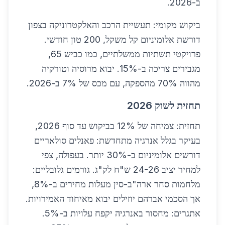
ב-2026.
ביקוש מקומי: תעשיית הרכב והאלקטרוניקה בצפון
דורשת אלומיניום קל משקל, 200 טון חודשי.
פרויקטי תשתיות ממשלתיים, כמו כביש 65,
מגבירים צריכה ב-15%. יבוא מרוסיה וטורקיה
מהווה 70% מהספקה, עם מכס של 7% ב-2026.
תחזית לשוק 2026
תחזית: צמיחה של 12% בביקוש עד סוף 2026,
בעיקר בגלל אנרגיה מתחדשת: פאנלים סולאריים
דורשים אלומיניום ב-30% יותר. בעפולה, צפי
למחיר יציב 24-26 ש"ח לק"ג. גורמים גלובליים:
מלחמות סחר ארה"ב-סין מעלות מחירים ב-8%,
אך הסכמי אברהם יוזילים יבוא מאיחוד האמירויות.
אתגרים: מחסור באנרגיה יקפח עלויות ב-5%.