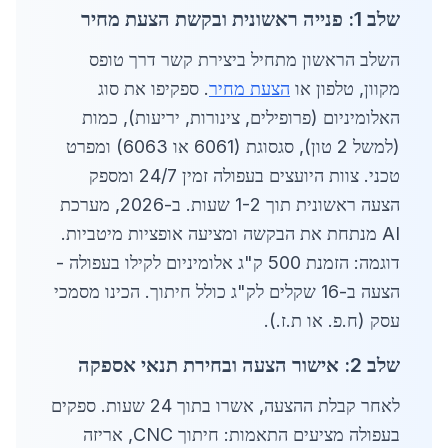
שלב 1: פנייה ראשונית ובקשת הצעת מחיר
השלב הראשון מתחיל ביצירת קשר דרך טופס
מקוון, טלפון או
הצעת מחיר
. ספקיפו את סוג
האלומיניום (פרופילים, צינורות, יריעות), כמות
(למשל 2 טון), סגסוגת (6061 או 6063) ומפרט
טכני. צוות היועצים בעפולה זמין 24/7 ומספק
הצעה ראשונית תוך 1-2 שעות. ב-2026, מערכת
AI מנתחת את הבקשה ומציעה אופציות מיטביות.
דוגמה: הזמנת 500 ק"ג אלומיניום לקילו בעפולה -
הצעה ב-16 שקלים לק"ג כולל חיתוך. הכינו מסמכי
עסק (ח.פ. או ת.ז.).
שלב 2: אישור הצעה ובחירת תנאי אספקה
לאחר קבלת ההצעה, אשרו בתוך 24 שעות. ספקים
בעפולה מציעים התאמות: חיתוך CNC, אריזה