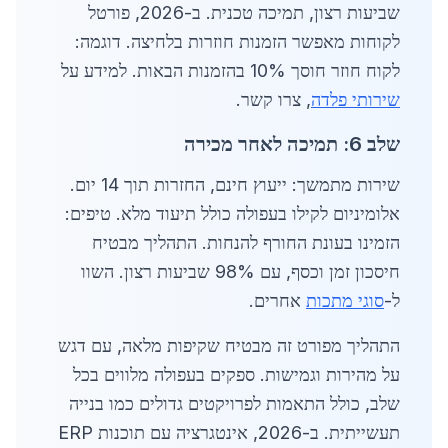
שביעות רצון, תמיכה טכנית. ב-2026, פורטל
לקוחות מאפשר הזמנות חוזרות בלחיצה. דוגמה:
לקוח חוזר חוסך 10% בהזמנות הבאות. למידע על
שירותי פלדה
, צרו קשר.
שלב 6: תמיכה לאחר מכירה
שירות מתמשך: ייעוץ חינם, החזרות תוך 14 יום.
אלומיניום לקילו בעפולה כולל תיעוד מלא. טיפים:
הזמינו בעונת החורף להנחות. התהליך מבטיח
חיסכון זמן וכסף, עם 98% שביעות רצון. השוו
ל-
סוגי מתכות
אחרים.
התהליך מפורט זה מבטיח שקיפות מלאה, עם דגש
על מהירות וגמישות. ספקים בעפולה מלווים בכל
שלב, כולל התאמות לפרויקטים גדולים כמו בנייה
תעשייתית. ב-2026, אינטגרציה עם תוכנות ERP