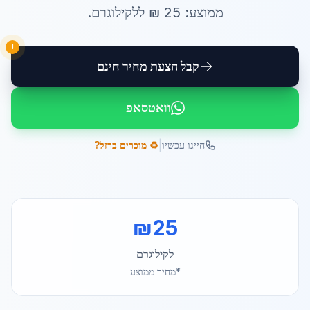
ממוצע:
25
₪ ל
לקילוגרם
.
!
קבל הצעת מחיר חינם
וואטסאפ
|
חייגו עכשיו
♻️ מוכרים ברזל?
₪
25
לקילוגרם
*מחיר ממוצע