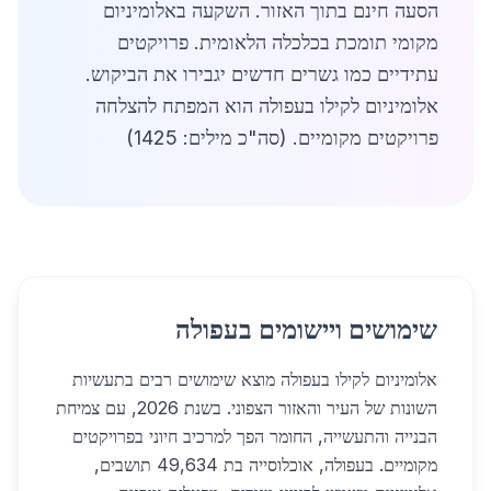
הסעה חינם בתוך האזור. השקעה באלומיניום
מקומי תומכת בכלכלה הלאומית. פרויקטים
עתידיים כמו גשרים חדשים יגבירו את הביקוש.
אלומיניום לקילו בעפולה הוא המפתח להצלחה
פרויקטים מקומיים. (סה"כ מילים: 1425)
שימושים ויישומים בעפולה
אלומיניום לקילו בעפולה מוצא שימושים רבים בתעשיות
השונות של העיר והאזור הצפוני. בשנת 2026, עם צמיחת
הבנייה והתעשייה, החומר הפך למרכיב חיוני בפרויקטים
מקומיים. בעפולה, אוכלוסייה בת 49,634 תושבים,