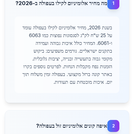
מה מחיר אלומיניום לקילו בעפולה ב-2026?
1
בשנת 2026, מחיר אלומיניום לקילו בעפולה עומד
על 25 ש"ח לק"ג לסגסוגות נפוצות כמו 6063
ו-6061. המחיר כולל איכות גבוהה ועמידה
בתקנים ישראליים. גורמים משפיעים: ביקוש
מקומי גבוה בתעשייה ובנייה, יציבות גלובלית.
הזמנות נפח מקבלות הנחות. לפרטים נוספים בקרו
באתר קונה ברזל מקצועי. בעפולה זמין משלוח תוך
יום. איכות מובטחת עם תעודות.
איפה קונים אלומיניום זול בעפולה?
2