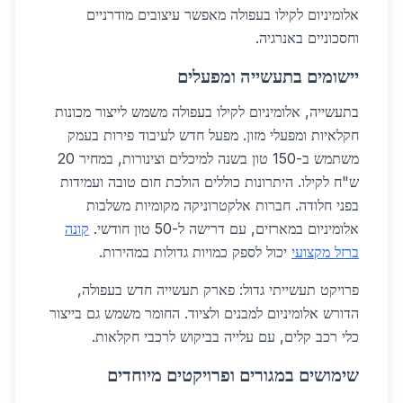
אלומיניום לקילו בעפולה מאפשר עיצובים מודרניים
וחסכוניים באנרגיה.
יישומים בתעשייה ומפעלים
בתעשייה, אלומיניום לקילו בעפולה משמש לייצור מכונות
חקלאיות ומפעלי מזון. מפעל חדש לעיבוד פירות בעמק
משתמש ב-150 טון בשנה למיכלים וצינורות, במחיר 20
ש"ח לקילו. היתרונות כוללים הולכת חום טובה ועמידות
בפני חלודה. חברות אלקטרוניקה מקומיות משלבות
אלומיניום במארזים, עם דרישה ל-50 טון חודשי.
קונה
ברזל מקצועי
יכול לספק כמויות גדולות במהירות.
פרויקט תעשייתי גדול: פארק תעשייה חדש בעפולה,
הדורש אלומיניום למבנים ולציוד. החומר משמש גם בייצור
כלי רכב קלים, עם עלייה בביקוש לרכבי חקלאות.
שימושים במגורים ופרויקטים מיוחדים