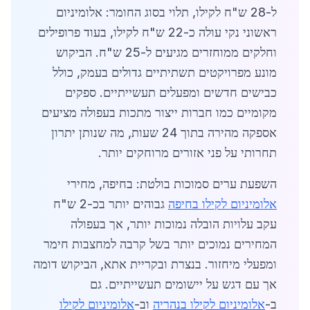
ל-28 ש"ח לקילו, תלוי בסוג החומר: אלומיניום
ראשוני נקי עולה כ-22 ש"ח לקילו, בעוד פרופילים
וחלקים ממוחזרים מגיעים ל-25 ש"ח. הביקוש
מונע מפרויקטים תשתיתיים גדולים בעמק, כולל
כבישים חדשים ומפעלים תעשייתיים. ספקים
מקומיים כמו חברות ייצור מתכות בעפולה מציעים
אספקה מהירה בתוך 24 שעות, מה שנותן יתרון
תחרותי על פני אזורים מרוחקים יותר.
השפעת ערים סמוכות בולטת: בחיפה, מחירי
אלומיניום לקילו בחיפה
גבוהים יותר בכ-2 ש"ח
עקב עלויות הובלה נמוכות יותר, אך בעפולה
המחירים נמוכים יותר בשל קרבה למחצבות חימר
ומפעלי מיחזור. בנצרת ובקריית אתא, הביקוש דומה
אך עם דגש על יישומים תעשייתיים. גם
ב-
אלומיניום לקילו בנהריה
וב-
אלומיניום לקילו