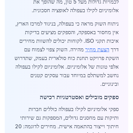
לכמויות גדולות מעל 5 טון, מה שהופך את
אלומיניום לקילו בעפולה לאופציה חסכונית.
ניתוח השוק מראה כי בעפולה, בניגוד למרכז הארץ,
אין מחסור באספקה, והספקים מציעים בדיקות
איכות תקני ISO. לקוחות יכולים להשוות מחירים
דרך
הצעת מחיר
מהירה. השוק צפוי לצמוח עם
השקת פרויקט תחנת כוח סולארית בעמק, שתדרוש
אלפי טונות של אלומיניום. אלומיניום לקילו בעפולה
נחשב למשתלם במיוחד עבור עסקים קטנים
ובינוניים.
ספקים מובילים ואסטרטגיות רכישה
ספקי אלומיניום לקילו בעפולה כוללים חברות
ותיקות עם מחסנים גדולים, המספקות גם שירותי
חיתוך וייצור בהתאמה אישית. מחירים לדוגמה: 20