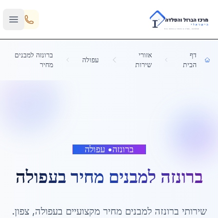
Skip to main content
דף
אזורי
ברונזה למבנים
עפולה
הבית
שירות
מחיר
ברונזה
•
עפולה
ברונזה למבנים מחיר
ב
עפולה
שירותי
ברונזה למבנים מחיר
מקצועיים ב
עפולה
,
צפון
.