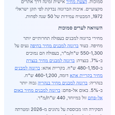
סמוכות.
הצעת מחיר
אישית זמינה דרך אתרים
מקצועיים. איכות הברונזה נבדקת לפי תקן ישראלי
1972, המבטיח עמידות של 50 שנה לפחות.
השוואה לערים סמוכות
מחירי ברונזה למבנים בעפולה תחרותיים יותר
מחיפה. בעוד
ברונזה למבנים מחיר בחיפה
נעים על
550-1,300 ש"ח/מ"ר, בעפולה הם נמוכים
ב-7%. בנצרת:
ברונזה למבנים מחיר בנצרת
ב-480-1,150 ש"ח. בקריית אתא:
ברונזה למבנים
מחיר בקריית אתא
דומה, 460-1,200 ש"ח.
בנהריה:
ברונזה למבנים מחיר בנהריה
גבוה יותר
ב-5%. באום אל-פחם:
ברונזה למבנים מחיר באום
אל-פחם
זול במיוחד, 440 ש"ח/מ"ר.
הסקירה הזו מבוססת על נתונים מ-2026 ומטרתה