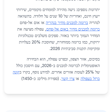
יתרונות נוספים: גישה מהירה למומחים מקומיים, שירותי
ייעוץ חינם, ואחריות של 10 שנים על חלודה. בהשוואה
לנהריה
ברונזה למבנים מחיר בנהריה
או אום אל-פחם
ברונזה למבנים מחיר באום אל-פחם
, עפולה מציעה את
המחיר הנמוך ביותר באזור. ספקים משלבים טכנולוגיות
ירוקות, כמו ברונזה ממוחזרת, שחוסכת 20% בעלויות
ומקיימת תקנות סביבתיות 2026.
בסיכום, אזור הצפון, ובפרט עפולה, הוא הבחירה
האופטימלית לברונזה למבנים ב-2026, עם חיסכון כולל
של 25% לעומת אזורים אחרים. למידע נוסף, בקרו ב
קונה
ברזל בעפולה
או
צרו קשר
. (ספירת מילים: כ-1450)