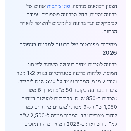
הצפון ויבואנים מחיפה.
סוגי מתכות
שונים של
ברונזה זמינים, החל מברונזה פוספורית עמידה
לכימיקלים ועד ברונזה אלומיניום לחשיפה לאוויר
הפתוח.
מחירים מפורטים של ברונזה למבנים בעפולה
2026
ברונזה למבנים מחיר בעפולה משתנה לפי סוג
המוצר. ללוחות ברונזה סטנדרטיים בגודל 1x2 מטר
ועובי 2 מ"מ, המחיר עומד על 520 ש"ח ליחידה.
צינורות ברונזה בקוטר 50 מ"מ ואורך 6 מטר
נמכרים ב-850 ש"ח. פרופילים למעקות במחיר
1,050 ש"ח ל-3 מטר. למוצרים מיוחדים כמו
לוחות מצופים זהב, המחיר מטפס ל-2,500 ש"ח
למ"ר. השוואה: ב-2026 המחירים היו נמוכים