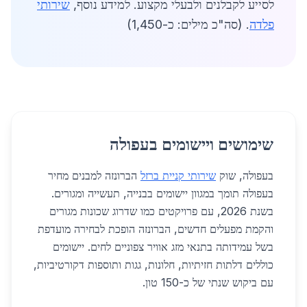
לסייע לקבלנים ולבעלי מקצוע. למידע נוסף,
שירותי
פלדה
. (סה"כ מילים: כ-1,450)
שימושים ויישומים בעפולה
בעפולה, שוק
שירותי קניית ברזל
הברונזה למבנים מחיר
בעפולה תומך במגוון יישומים בבנייה, תעשייה ומגורים.
בשנת 2026, עם פרויקטים כמו שדרוג שכונות מגורים
והקמת מפעלים חדשים, הברונזה הופכת לבחירה מועדפת
בשל עמידותה בתנאי מזג אוויר צפוניים לחים. יישומים
כוללים דלתות חזיתיות, חלונות, גגות ותוספות דקורטיביות,
עם ביקוש שנתי של כ-150 טון.