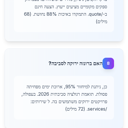
ספקים מקומיים מציעים ייעוץ. הצעה חינם
ב-/quote. התמקדו באיכות 88% נחושת. (68
מילים)
האם ברונזה ירוקה לסביבה?
8
כן, ניתנת למיחזור 95%, ארוכת ימים מפחיתה
פסולת. תואמת רגולציה סביבתית 2026. בעפולה,
פרויקטים ירוקים משתמשים בה. ל שירותים:
/services. (72 מילים)