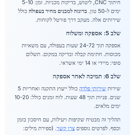
חיתוך CNC, ליטוש, בדיקות מכניות. זמן: 5-10
ימים ל-50 טון.
ברונזה למבנים מחיר בעפולה
כולל
שירותים אלה. מעקב דרך פורטל לקוחות.
שלב 5: אספקה ומשלוח
אספקה תוך 24-72 שעות בעפולה, עם משאיות
מכוסות. חתימת קבלה ובדיקה במקום. תשלום
סופי: מיידי או 14 ימי אשראי.
שלב 6: תמיכה לאחר אספקה
שירות
שירותי פלדה
כולל ייעוץ התקנה ואחריות 5
שנים. פניות תוך 48 שעות. לוח זמנים כולל: 10-20
ימים מלאים.
תהליך זה מבטיח שקיפות ויעילות, עם חיסכון בזמן
וכסף. לפרטים נוספים
צרו קשר
. (ספירת מילים: