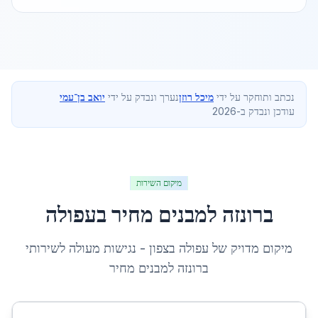
נכתב ותוחקר על ידי
מיכל רוזן
נערך ונבדק על ידי
יואב בן־עמי
עודכן ונבדק ב-2026
מיקום השירות
ברונזה למבנים מחיר
ב
עפולה
מיקום מדויק של
עפולה
ב
צפון
- נגישות מעולה לשירותי
ברונזה למבנים מחיר