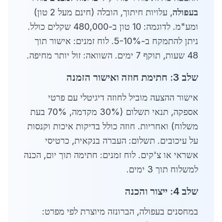
בעפולה
, עלויות חיתוך, הובלה (חינם מעל 2 טון)
ומע"מ. לדוגמה: 10 טון ב-480,000 שקלים כולל.
ניתן להתמקח ב-5-10%. לוח זמנים: אישור תוך
48 שעות, תוקף 7 ימים. השוואה: זול יותר מחיפה.
שלב 3: חתימת חוזה ואישור הזמנה
אישור ההצעה מוביל לחוזה דיגיטלי עם פרטי
אספקה, תנאי תשלום (30% מקדמה, 70% בעת
משלוח) ואחריות. חוזה כולל בדיקות איכות וקנסות
על עיכובים. תשלום: העברה בנקאית, כרטיסי
אשראי או צ'קים. לוח זמנים: חתימה תוך יום, הכנה
למשלוח תוך 3 ימים.
שלב 4: ייצור והכנה
במחסנים בעפולה, הברונזה מיוצרת לפי מפרט: