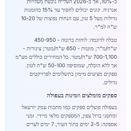
ב-10%, אך ב-2026 העלייה נובעת מעלויות
אנרגיה. קונים יכולים לחסוך עד 15% בהזמנות
גדולות מעל 5 טון, עם הנחות נפוצות של 10-20
ש"ח למ"ר.
טבלה לדוגמה: לוחות ברונזה - 450-950
ש"ח/מ"ר; מוטות - 650 ש"ח/מטר; צינורות -
700-1,100 ש"ח/מטר. כל המחירים כוללים מע"מ
אך ללא הובלה, שמוסיפה 50-100 ש"ח לטון.
ספקים מציעים מימון בתשלומים לפרויקטים
גדולים.
ספקים מומלצים וזמינות בעפולה
בעפולה פועלים ספקים כמו מתכות עמק יזרעאל
ומחסני ברזל צפון, המספקים מלאי מיידי. זמני
אספקה: 2-5 ימים בתוך העיר, 7 ימים לערים