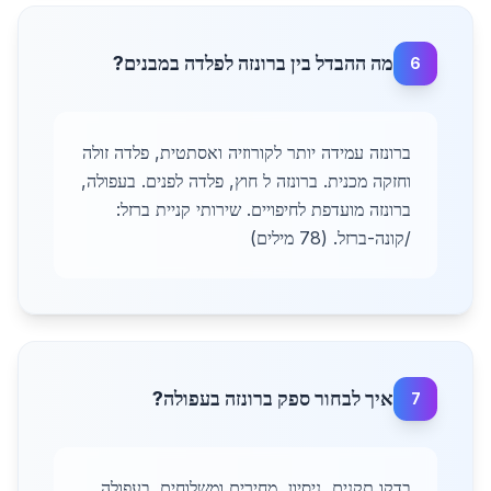
מה ההבדל בין ברונזה לפלדה במבנים?
6
ברונזה עמידה יותר לקורוזיה ואסתטית, פלדה זולה
וחזקה מכנית. ברונזה ל חוץ, פלדה לפנים. בעפולה,
ברונזה מועדפת לחיפויים. שירותי קניית ברזל:
/קונה-ברזל. (78 מילים)
איך לבחור ספק ברונזה בעפולה?
7
בדקו תקנים, ניסיון, מחירים ומשלוחים. בעפולה,