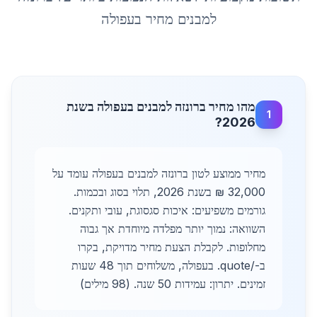
למבנים מחיר
ב
עפולה
מהו מחיר ברונזה למבנים בעפולה בשנת
1
2026?
מחיר ממוצע לטון ברונזה למבנים בעפולה עומד על
32,000 ₪ בשנת 2026, תלוי בסוג ובכמות.
גורמים משפיעים: איכות סגסוגת, עובי ותקנים.
השוואה: נמוך יותר מפלדה מיוחדת אך גבוה
מחלופות. לקבלת הצעת מחיר מדויקת, בקרו
ב-/quote. בעפולה, משלוחים תוך 48 שעות
זמינים. יתרון: עמידות 50 שנה. (98 מילים)