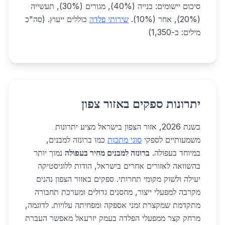
סיכום יישומים: בנייה (40%), מגורים (30%), תעשייה
(20%), אחר (10%).
שירותי פלדה
כוללים ייעוץ. (סה"כ
מילים: כ-1,350)
יתרונות ספקים באזור צפון
בשנת 2026, אזור הצפון בישראל מציע יתרונות
משמעותיים לספקי
סוגי מתכות
כמו ברונזה למבנים,
במיוחד בעפולה.
ברונזה למבנים מחיר בעפולה
נמוך יותר
בהשוואה לאזורים אחרים בישראל, הודות ללוגיסטיקה
יעילה ולשוק מקומי תחרותי. ספקים באזור הצפון נהנים
מקרבה למפעלי ייצור, מחסנים גדולים ומערכת תחבורה
מתקדמת שמקצרת זמני אספקה ומפחיתה עלויות. לדוגמה,
מרחק קצר ממפעלי הפלדה בעמק יזרעאל מאפשר העברת