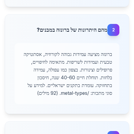
מהם היתרונות של ברונזה במבנים?
2
ברונזה מציעה עמידות גבוהה לקורוזיה, אסתטיקה
טבעית ועמידות לשריפות. מתאימה לחיפויים,
פרופילים וצינורות. בצפון כמו עפולה, עמידה
בלחות. תוחלת חיים 40-60 שנה, חיסכון
בתחזוקה. עומדת בתקנים ישראליים. למידע על
סוגי מתכות: /metal-types. (92 מילים)