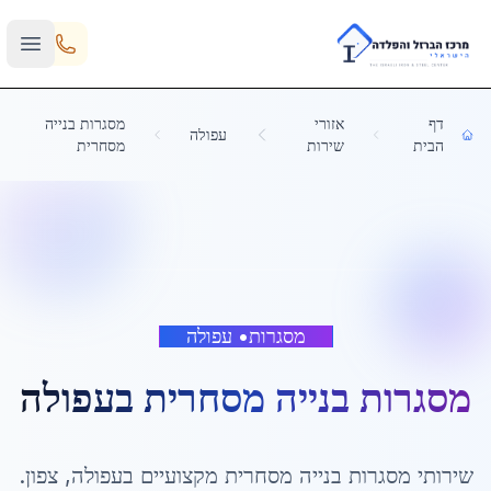
Skip to main content
דף
אזורי
מסגרות בנייה
עפולה
הבית
שירות
מסחרית
מסגרות
•
עפולה
מסגרות בנייה מסחרית
ב
עפולה
שירותי
מסגרות בנייה מסחרית
מקצועיים ב
עפולה
,
צפון
.