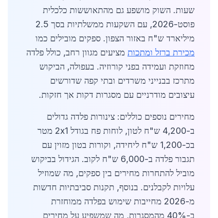
שעות. השוק מושפע גם מהתאוששות כלכלית
פוסט-2026, עם השקעות ממשלתיות בסך 2.5
מיליארד ש"ח באזור הצפון. ספקים מובילים כמו
מכירת ברזל ומתכות
מציעים מגוון רחב, כולל פלדה
מחוזקת ועמידה בפני קורוזיה. בעפולה, הביקוש
מתרכז בבנייני משרדים ובתי קפה שדורשים
עיצובים מודרניים עם מסגרות דקות אך חזקות.
מחירים נוספים כוללים: צינורות פלדה גדולים
ב-4,200 ש"ח לטון, לוחות פח בגודל 2x1 מטר
בכ-1,200 ש"ח ליחידה, וקורות בטון מזוין עם
תגבור פלדה ב-6,000 ש"ח לקוב. הגידול בביקוש
מוביל להתחרות מחירים בין ספקים, מה שמוזיל
עלויות לקבלנים. בנוסף, תקנות סביבתיות חדשות
מ-2026 מחייבות שימוש בפלדה ממוחזרת
ב-40% מהמסגרות, מה שמשפיע על מחירים