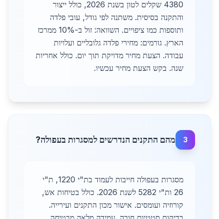
4380 שקלים לטון בשנת 2026, כולל ייצור
והתקנה בסיסית. משתנה לפי גודל, עובי פלדה
ותוספות כמו ציפויים. השוואה: זול ב-10% ממרכז
הארץ. גורמים: מחירי פלדה גלובליים ועלויות
עבודה. הצעת מחיר מדויקת תוך יום. כולל אחריות
שנה. בקש הצעת מחיר עכשיו.
מהם התקנים הנדרשים למסגרות בעפולה?
3
מסגרות בעפולה חייבות לעמוד בת"י 1220, ת"י
26 ות"י 5282 לשנת 2026. כולל בטיחות אש,
קורוזיה ועומסים. אישור מכון התקנים ועירייה.
בדיקות סטטיות חובה. עמידה מלאה מבטיחה