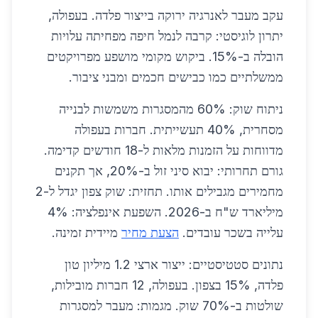
עקב מעבר לאנרגיה ירוקה בייצור פלדה. בעפולה,
יתרון לוגיסטי: קרבה לנמל חיפה מפחיתה עלויות
הובלה ב-15%. ביקוש מקומי מושפע מפרויקטים
ממשלתיים כמו כבישים חכמים ומבני ציבור.
ניתוח שוק: 60% מהמסגרות משמשות לבנייה
מסחרית, 40% תעשייתית. חברות בעפולה
מדווחות על הזמנות מלאות ל-18 חודשים קדימה.
גורם תחרותי: יבוא סיני זול ב-20%, אך תקנים
מחמירים מגבילים אותו. תחזית: שוק צפון יגדל ל-2
מיליארד ש"ח ב-2026. השפעת אינפלציה: 4%
עלייה בשכר עובדים.
הצעת מחיר
מיידית זמינה.
נתונים סטטיסטיים: ייצור ארצי 1.2 מיליון טון
פלדה, 15% בצפון. בעפולה, 12 חברות מובילות,
שולטות ב-70% שוק. מגמות: מעבר למסגרות