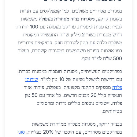
במגורים מסחריים משולבים, כמו קומפלקסים עם חנויות
בקומת קרקע,
מסגרות בנייה מסחרית בעפולה
משמשות
לבניית מרפסות ומעליות. פרויקט בעפולה עם 100 יחידות
דורש מסגרות בשווי 2 מיליון ש"ח. התעשייה המקומית
משלבת פלדה עם בטון להגברת חוזק. פרויקטים ציבוריים
כמו אולמות ספורט משתמשים במסגרות קשתיות, בעלות
500 ש"ח למ"ר נוסף.
בפרויקטים תעשייתיים, מסגרות תומכות במכונות כבדות,
עם דרישות למשקל נשיאה של 10 טון למ"ר.
שירותי
פלדה
מספקים התקנה מקצועית. בעפולה, פיתוח אזור
תעשייה כולל 20 מבנים חדשים, כל אחד עם 50 טון
פלדה. יישומים נוספים כוללים גדרות ומחסומים
בטיחותיים.
בבנייה ירוקה, מסגרות מפלדה ממוחזרת משמשות
בפרויקטים מסחריים, עם חיסכון של 20% בעלויות.
סוגי