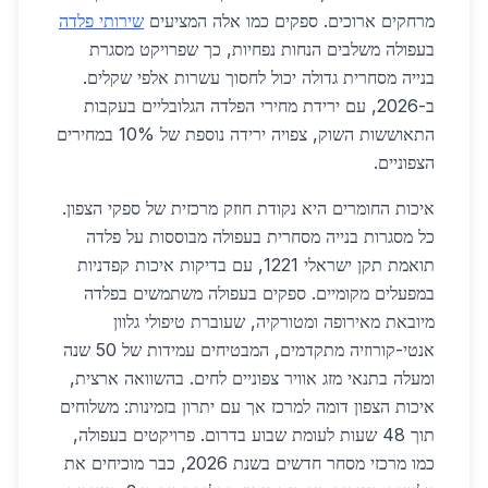
מרחקים ארוכים. ספקים כמו אלה המציעים
שירותי פלדה
בעפולה משלבים הנחות נפחיות, כך שפרויקט מסגרת
בנייה מסחרית גדולה יכול לחסוך עשרות אלפי שקלים.
ב-2026, עם ירידת מחירי הפלדה הגלובליים בעקבות
התאוששות השוק, צפויה ירידה נוספת של 10% במחירים
הצפוניים.
איכות החומרים היא נקודת חוזק מרכזית של ספקי הצפון.
כל מסגרות בנייה מסחרית בעפולה מבוססות על פלדה
תואמת תקן ישראלי 1221, עם בדיקות איכות קפדניות
במפעלים מקומיים. ספקים בעפולה משתמשים בפלדה
מיובאת מאירופה ומטורקיה, שעוברת טיפולי גלוון
אנטי-קורוזיה מתקדמים, המבטיחים עמידות של 50 שנה
ומעלה בתנאי מזג אוויר צפוניים לחים. בהשוואה ארצית,
איכות הצפון דומה למרכז אך עם יתרון בזמינות: משלוחים
תוך 48 שעות לעומת שבוע בדרום. פרויקטים בעפולה,
כמו מרכזי מסחר חדשים בשנת 2026, כבר מוכיחים את