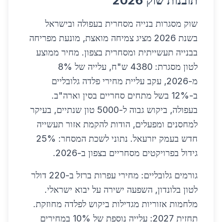
תובנות שוק 2026
שוק מסגרות בנייה מסחרית בעפולה ובישראל
בשנת 2026 מציג צמיחה מואצת, מונעת מפריחה
בבנייה תעשייתית ומסחרית בצפון. מחיר ממוצע
לטון מסגרת: 4380 ש"ח, עלייה של 8%
מ-2026, עקב עליית מחירי פלדה גלובליים
ב-12% בשל מתחים סחריים בסין וארה"ב.
בעפולה, ביקוש גבוה ל-5000 טון שנתיים, בעיקר
למחסנים ומפעלים, הודות להקמת אזור תעשייה
חדש בעמק יזרעאל. נתוני לשכת המסחר: 25%
גידול בפרויקטים מסחריים בצפון ב-2026.
גורמים גלובליים: מחירי עפרות ברזל ב-220 דולר
לטון בלונדון, השפעה ישירה על יבוא ישראלי.
מלחמות אזוריות מגדילות ביקוש לפלדה מחוזקת.
תחזית 2027: עלייה נוספת של 10% במחירים