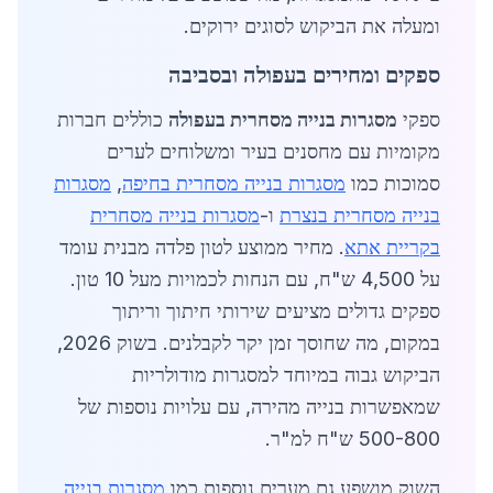
ומעלה את הביקוש לסוגים ירוקים.
ספקים ומחירים בעפולה ובסביבה
ספקי
מסגרות בנייה מסחרית בעפולה
כוללים חברות
מקומיות עם מחסנים בעיר ומשלוחים לערים
סמוכות כמו
מסגרות בנייה מסחרית בחיפה
,
מסגרות
בנייה מסחרית בנצרת
ו-
מסגרות בנייה מסחרית
בקריית אתא
. מחיר ממוצע לטון פלדה מבנית עומד
על 4,500 ש"ח, עם הנחות לכמויות מעל 10 טון.
ספקים גדולים מציעים שירותי חיתוך וריתוך
במקום, מה שחוסך זמן יקר לקבלנים. בשוק 2026,
הביקוש גבוה במיוחד למסגרות מודולריות
שמאפשרות בנייה מהירה, עם עלויות נוספות של
500-800 ש"ח למ"ר.
השוק מושפע גם מערים נוספות כמו
מסגרות בנייה