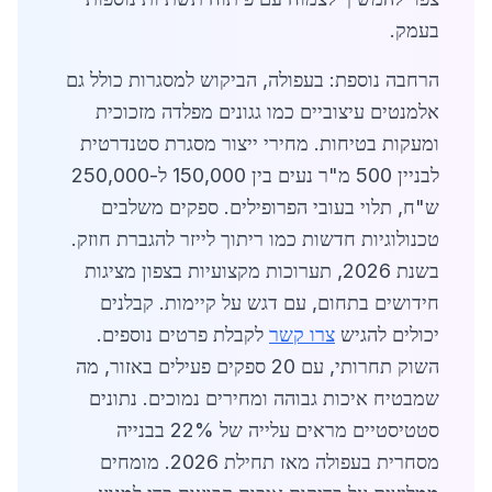
בעמק.
הרחבה נוספת: בעפולה, הביקוש למסגרות כולל גם
אלמנטים עיצוביים כמו גגונים מפלדה מזכוכית
ומעקות בטיחות. מחירי ייצור מסגרת סטנדרטית
לבניין 500 מ"ר נעים בין 150,000 ל-250,000
ש"ח, תלוי בעובי הפרופילים. ספקים משלבים
טכנולוגיות חדשות כמו ריתוך לייזר להגברת חוזק.
בשנת 2026, תערוכות מקצועיות בצפון מציגות
חידושים בתחום, עם דגש על קיימות. קבלנים
יכולים להגיש
צרו קשר
לקבלת פרטים נוספים.
השוק תחרותי, עם 20 ספקים פעילים באזור, מה
שמבטיח איכות גבוהה ומחירים נמוכים. נתונים
סטטיסטיים מראים עלייה של 22% בבנייה
מסחרית בעפולה מאז תחילת 2026. מומחים