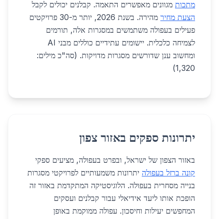
מתכות
מגוונים מאפשרים התאמה. קבלנים יכולים לקבל
הצעת מחיר
מהירה. בשנת 2026, יותר מ-30 פרויקטים
פעילים בעפולה משתמשים במסגרות אלה, תורמים
לצמיחה כלכלית. יישומים עתידיים כוללים מבני AI
ומחשוב ענן שדורשים מסגרות מדויקות. (סה"כ מילים:
1,320)
יתרונות ספקים באזור צפון
באזור הצפון של ישראל, ובפרט בעפולה, מציעים ספקי
קונה ברזל בעפולה
יתרונות משמעותיים לפרויקטי מסגרות
בנייה מסחרית בעפולה. הלוגיסטיקה המתקדמת באזור זה
הופכת אותו ליעד אידיאלי עבור קבלנים ועסקים
המחפשים יעילות וחיסכון. עפולה ממוקמת באופן