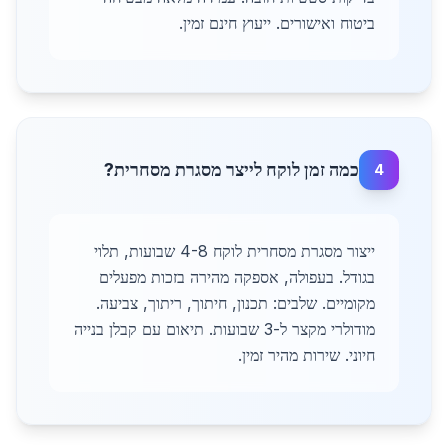
ביטוח ואישורים. ייעוץ חינם זמין.
כמה זמן לוקח לייצר מסגרת מסחרית?
4
ייצור מסגרת מסחרית לוקח 4-8 שבועות, תלוי
בגודל. בעפולה, אספקה מהירה בזכות מפעלים
מקומיים. שלבים: תכנון, חיתוך, ריתוך, צביעה.
מודולרי מקצר ל-3 שבועות. תיאום עם קבלן בנייה
חיוני. שירות מהיר זמין.