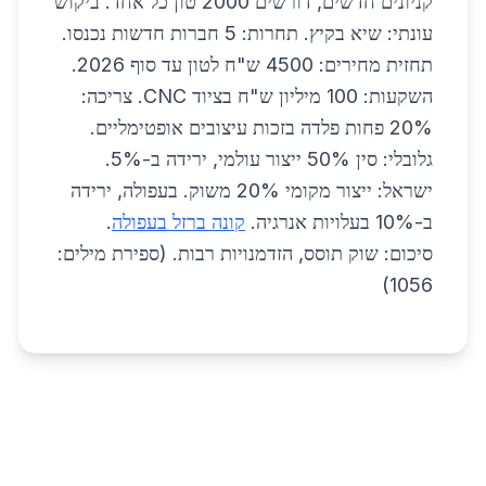
קניונים חדשים, דורשים 2000 טון כל אחד. ביקוש
עונתי: שיא בקיץ. תחרות: 5 חברות חדשות נכנסו.
תחזית מחירים: 4500 ש"ח לטון עד סוף 2026.
השקעות: 100 מיליון ש"ח בציוד CNC. צריכה:
20% פחות פלדה בזכות עיצובים אופטימליים.
גלובלי: סין 50% ייצור עולמי, ירידה ב-5%.
ישראל: ייצור מקומי 20% משוק. בעפולה, ירידה
ב-10% בעלויות אנרגיה.
קונה ברזל בעפולה
.
סיכום: שוק תוסס, הזדמנויות רבות. (ספירת מילים:
1056)