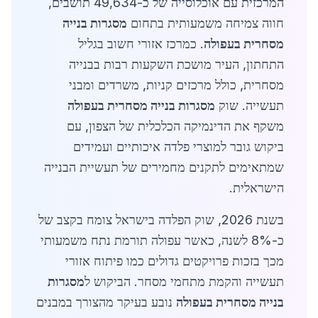
המרכזית עם אוכלוסייה של כ-49,634 תושבים,
חווה צמיחה משמעותית בתחום
מסגרות בנייה
מסחרית בעפולה
. כמרכז אזורי חשוב בגליל
התחתון, העיר מושכת השקעות רבות בבנייה
מסחרית, כולל מרכזים קניות, משרדים ומבני
תעשייה. שוק
מסגרות בנייה מסחרית בעפולה
משקף את הדינמיקה הכלכלית של הצפון, עם
ביקוש גובר למוצרי פלדה איכותיים ועמידים
שמתאימים לתקנים מחמירים של תעשיית הבנייה
הישראלית.
בשנת 2026, שוק הפלדה בישראל צומח בקצב של
כ-8% לשנה, כאשר עפולה תורמת נתח משמעותי
מכך בזכות פרויקטים גדולים כמו פיתוח אזורי
תעשייה והקמת מתחמי מסחר. הביקוש ל
מסגרות
בנייה מסחרית בעפולה
נובע בעיקר מהצורך במבנים