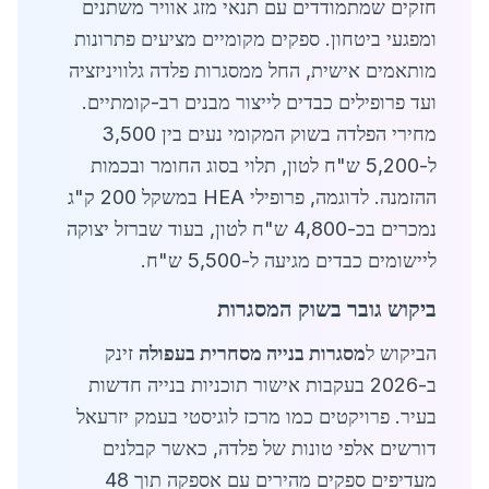
חזקים שמתמודדים עם תנאי מזג אוויר משתנים
ומפגעי ביטחון. ספקים מקומיים מציעים פתרונות
מותאמים אישית, החל ממסגרות פלדה גלוויניזציה
ועד פרופילים כבדים לייצור מבנים רב-קומתיים.
מחירי הפלדה בשוק המקומי נעים בין 3,500
ל-5,200 ש"ח לטון, תלוי בסוג החומר ובכמות
ההזמנה. לדוגמה, פרופילי HEA במשקל 200 ק"ג
נמכרים בכ-4,800 ש"ח לטון, בעוד שברזל יצוקה
ליישומים כבדים מגיעה ל-5,500 ש"ח.
ביקוש גובר בשוק המסגרות
הביקוש ל
מסגרות בנייה מסחרית בעפולה
זינק
ב-2026 בעקבות אישור תוכניות בנייה חדשות
בעיר. פרויקטים כמו מרכז לוגיסטי בעמק יזרעאל
דורשים אלפי טונות של פלדה, כאשר קבלנים
מעדיפים ספקים מהירים עם אספקה תוך 48