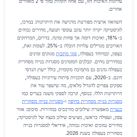
עליונות האיכות הזו, עם אחוז תקלות נמוך פי 2 מאזורים
אחרים.
השוואה ארצית מפורטת מדגישה את היתרונות: במרכז,
לוגיסטיקה יקרה יותר עקב עומסי תנועה, מחירים גבוהים
ב-18%, ואיכות דומה אך פחות זמינה. בדרום, המרחקים
הארוכים מגדילים עלויות הובלה ב-25%. לעומת זאת,
בצפון, ובמיוחד בעפולה,
סוגי מתכות
מגוונים זמינים
במחירים נוחים. קבלנים המזמינים מסגרות בנייה מסחרית
בעפולה נהנים גם מתמיכה מקומית, כולל ייעוץ הנדסי
חינם. ב-2026, עם תוכניות פיתוח עירוניות בעפולה,
ספקים צפויים להגדיל מלאים, מה שישפר עוד את
הייתרונות הללו. בנוסף, קרבה לספקי משנה בערים כמו
מסגרות בנייה מסחרית בחיפה
ו-
מסגרות בנייה מסחרית
בנצרת
מאפשרת שילובים מורכבים במהירות. סיכום: אזור
צפון, ועפולה בראשו, מציעים שילוב מנצח של לוגיסטיקה,
מחירים נמוכים ואיכות גבוהה, אידיאלי למסגרות בנייה
מסחרית בעפולה בשנת 2026.