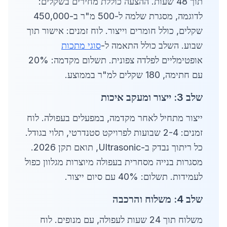
תוך 48 שעות. ההצעה כוללת מחירים בשקלים:
לדוגמה, מסגרת שלמה ל-500 מ"ר ב-450,000
שקלים, כולל חומרים וייצור. לוח זמנים: אישור תוך
שבוע. השלב כולל התאמה ל-
סוגי מתכות
אופטימליים לפלדה צפונית. תשלום מקדמה: 20%
עם חתימה, 180 שקלים למ"ר בממוצע.
שלב 3: ייצור ומעקב איכות
ייצור מתחיל לאחר מקדמה, במפעלים בעפולה. לוח
זמנים: 2-4 שבועות לפרויקט סטנדרטי, תלוי בגודל.
כל ריתוך נבדק ב-Ultrasonic, תואם תקן 2026.
מסגרות בנייה מסחרית בעפולה מיוצרות מגלוון כפול
לעמידות. תשלום: 40% עם סיום ייצור.
שלב 4: משלוח והרכבה
משלוח תוך 24 שעות לעפולה, עם מנופים. לוח