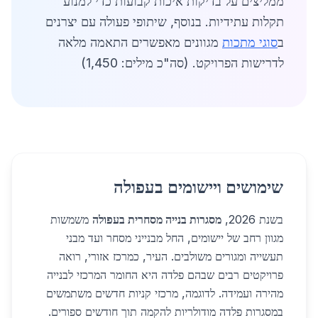
ממליצים על בדיקות איכות קבועות כדי למנוע
תקלות עתידיות. בנוסף, שיתופי פעולה עם יצרנים
ב
סוגי מתכות
מגוונים מאפשרים התאמה מלאה
לדרישות הפרויקט. (סה"כ מילים: 1,450)
שימושים ויישומים בעפולה
בשנת 2026,
מסגרות בנייה מסחרית בעפולה
משמשות
מגוון רחב של יישומים, החל מבנייני מסחר ועד מבני
תעשייה ומגורים משולבים. העיר, כמרכז אזורי, רואה
פרויקטים רבים שבהם פלדה היא החומר המרכזי לבנייה
מהירה ועמידה. לדוגמה, מרכזי קניות חדשים משתמשים
במסגרות פלדה מודולריות להקמה תוך חודשים ספורים.