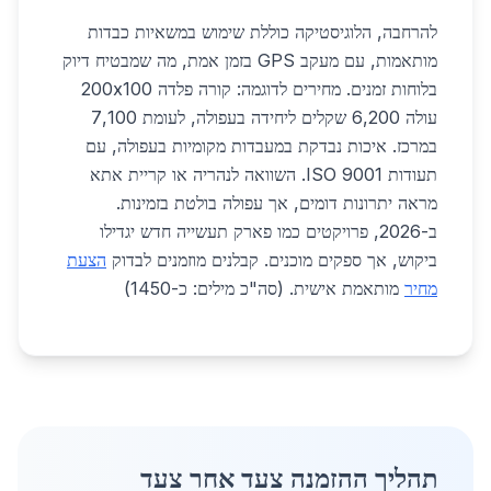
להרחבה, הלוגיסטיקה כוללת שימוש במשאיות כבדות
מותאמות, עם מעקב GPS בזמן אמת, מה שמבטיח דיוק
בלוחות זמנים. מחירים לדוגמה: קורה פלדה 200x100
עולה 6,200 שקלים ליחידה בעפולה, לעומת 7,100
במרכז. איכות נבדקת במעבדות מקומיות בעפולה, עם
תעודות ISO 9001. השוואה לנהריה או קריית אתא
מראה יתרונות דומים, אך עפולה בולטת בזמינות.
ב-2026, פרויקטים כמו פארק תעשייה חדש יגדילו
ביקוש, אך ספקים מוכנים. קבלנים מוזמנים לבדוק
הצעת
מחיר
מותאמת אישית. (סה"כ מילים: כ-1450)
תהליך ההזמנה צעד אחר צעד