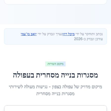
נכתב ותוחקר על ידי
מיכל רוזן
נערך ונבדק על ידי
יואב בן־עמי
עודכן ונבדק ב-2026
מיקום השירות
מסגרות בנייה מסחרית
ב
עפולה
מיקום מדויק של
עפולה
ב
צפון
- נגישות מעולה לשירותי
מסגרות בנייה מסחרית