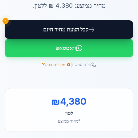
מחיר ממוצע:
4,380
₪ ל
לטון
.
!
קבל הצעת מחיר חינם
וואטסאפ
|
חייגו עכשיו
♻️ מוכרים ברזל?
₪
4,380
לטון
*מחיר ממוצע