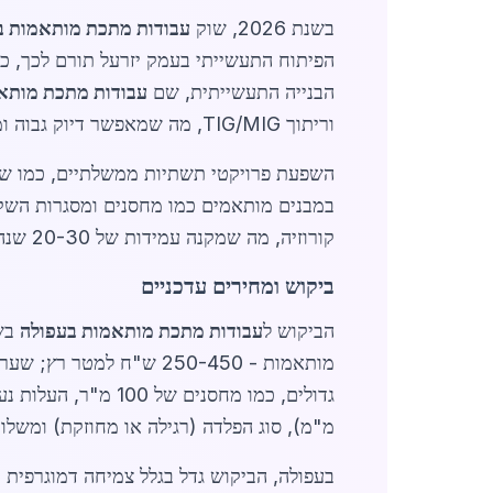
בשנת 2026, שוק
עבודות מתכת מותאמות ב
הפיתוח התעשייתי בעמק יזרעל תורם לכך, כא
הבנייה התעשייתית, שם
עבודות מתכת מותא
וריתוך TIG/MIG, מה שמאפשר דיוק גבוה ומחירים תחרותיים. לדוגמה, עלות חיתוך פלדה בעובי 10 מ"מ נעה בין 50-80 ש"ח למטר רץ, תלוי בכמות.
במבנים מותאמים כמו מחסנים ומסגרות השקי
קורוזיה, מה שמקנה עמידות של 20-30 שנה בתנאי מזג אוויר צפוניים.
ביקוש ומחירים עדכניים
הביקוש ל
עבודות מתכת מותאמות בעפולה
מ"מ), סוג הפלדה (רגילה או מחוזקת) ומשלו