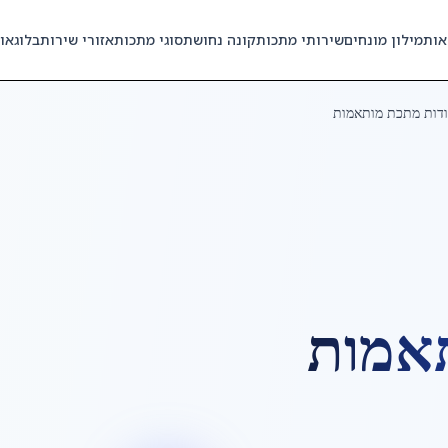
אות
מילון מונחים
שירותי מתכות
קונה נחושת
סוגי מתכות
אזורי שירות
בלוג
או
דות מתכת מותאמות
אמות