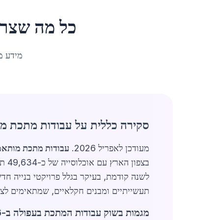
כל מה שצרי
מידע מ
סקירה כללית על עבודות מתכת מ
מעודכן לאפריל 2026.
עבודות מתכת מותאמ
בצפון הארץ עם אוכלוסייה של כ-49,634 תושבים, משמשת כמרכז כלכלי מתפתח, והביקוש ל
לשנה קודמת, בעיקר בגלל פרויקטי בנייה חד
תעשייתיים ומבנים חקלאיים, שמתאימים לצרכ
מגמות בשוק עבודות המתכת בעפולה ב-2026