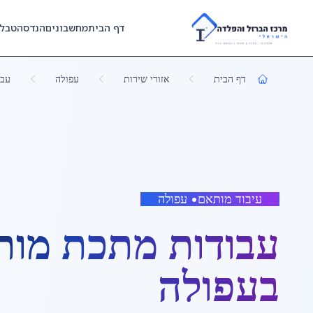
Skip to main content
דף הבית
מחשבונים
הנדסה
טבל
דף הבית
אזורי שירות
עפולה
עבו
עיבוד מותאם
•
עפולה
עבודות מתכת מות
ב
עפולה