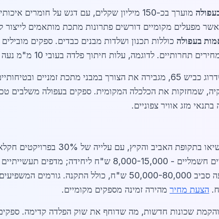
עפולה
מוערך בכ-150 מיליון שקלים, עם דגש על חומרים אי
שר מפעלים מקומיים דורשים פתרונות מתכת מותאמים לייצור קווי
מות בעפולה
השפעת פרויקטי תשתיות ממשלתיים, כמו שדרוג כביש 65, מגבירה את הצורך במבנ
ה, שמחזקות את הכלכלה המקומית. ספקים בעפולה משלבים טכנולו
בשיאו בתקופת האביב והקיץ, עם
ח.
הצעת מחיר
מהירה זמינה מספקים מקומיים.