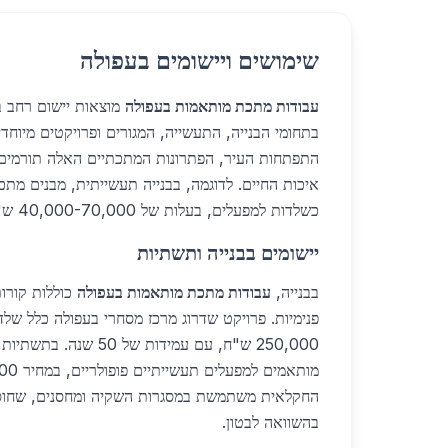
שימושים ויישומים בעפולה
עבודות מתכת מותאמות בעפולה
מוצאות יישום רחב ב
התפתחות העיר, הפתרונות המתכתיים האלה תורמים ל
איכות החיים. לדוגמה, בבנייה תעשייתית, מבנים מ
כשלדות למפעלים, בעלות של 40,000-70,000 ש"ח ל-50 מ"ר.
יישומים בבנייה ותשתיות
בבנייה,
עבודות מתכת מותאמות בעפולה
כוללות קורות
פנימיות. פרויקט שדרוג מרכז מסחרי בעפולה כלל של
250,000 ש"ח, עם עמידות של
בהשוואה לבטון.