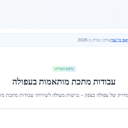
ואב בן־עמי
עודכן ונבדק ב-2026
מיקום השירות
עבודות מתכת מותאמות
ב
עפולה
מדויק של
עפולה
ב
צפון
- נגישות מעולה לשירותי
עבודות מתכת מו