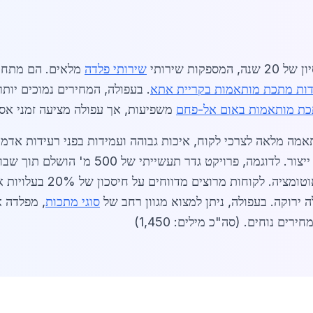
ות שירותי
שירותי פלדה
מלאים. הם מתחר
דות מתכת מותאמות בקריית אתא
. בעפולה, המחירים נמוכים יותר ב-10-15% בגלל עלויות תפעול נמו
כת מותאמות באום אל-פחם
משפיעות, אך עפולה מציעה זמני אספ
 ירוקה. בעפולה, ניתן למצוא מגוון רחב של
סוגי מתכות
, מפלדה א