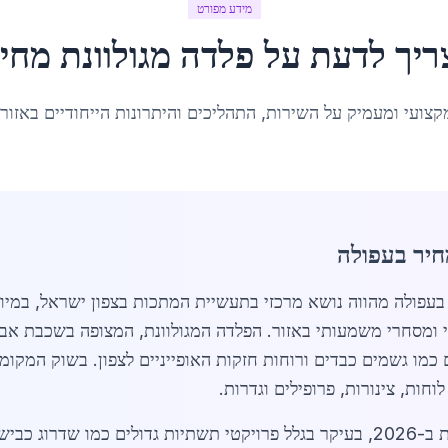
מידע מפורט
ריך לדעת על
פלדה מגולוונת מחי
קצועי ומעמיק על השירות, התהליכים והיתרונות הייחודיים באזור
חיר בעפולה
ה מגולוונת מחיר בעפולה מהווה נושא מרכזי בתעשיית המתכות בצפון ישרא
גיסטי ומסחרי משמעותי באזור. הפלדה המגולוונת, המצופה בשכבת אבץ
כמו גשמים כבדים ורוחות חזקות האופייניים לצפון. בשוק המקומ
חות, צינורות, פרופילים וגדרות.
שוק הפלדה המגולוונת בעפולה צומח במהירות ב-2026, בעיקר בגלל פרויקטי תשתיות ג