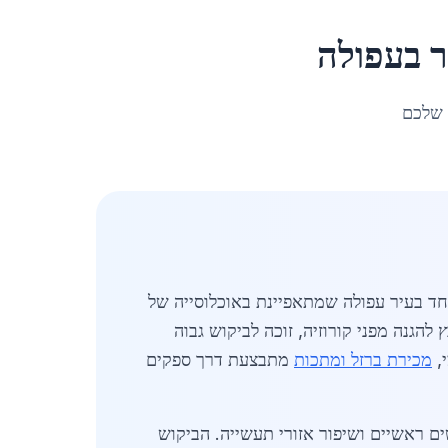
ר
ב
עפולה
 שלכם
ל, במיוחד בעיר עפולה שמתאפיינת באוכלוסייה של
 להגנה מפני קורוזיה, זוכה לביקוש גבוה
י,
מכירת ברזל ומתכות
מתבצעת דרך ספקים
דולים כמו שדרוג כבישים ראשיים ושיפור אזורי תעשייה. הביקוש