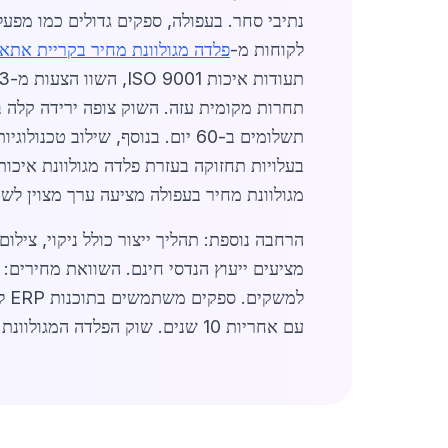
לקוחות מ-
פלדה מגולוונת מחיר בקריית אתא
מגולוונת מחיר בעפולה מציעה ערך מצוין לש
עם אחריות 10 שנים. שוק הפלדה המגולוונת בעפולה דינמי ומציע הזדמנויות רבות ב-2026. (סה"כ כ-1450 מילים)