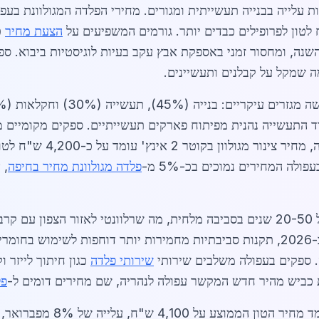
הצעת מחיר
כ
שם עלייה של 4% מתחילת השנה, ומחסור זמני באספקת אבץ עקב בעיות לוגיסטיות 
וד התעשייה נהנית מפיתוח פארקים תעשייתיים. ספקים מקומיים 
ה המחירים נמוכים בכ-5% מ-
פלדה מגולוונת מחיר בחיפה
, 
יתרונות הפלדה המגולוונת כוללים עמידות של 20-50 שנים בסביבה מלחית, מה שרלוונטי
חם, המבטיח הידבקות מושלמת של האבץ. ב-2026, תקנות סביבתיות מחמירות יותר דוחפ
שירותי פלדה
ת כביש מהיר חדש המקשר עפולה לנהריה, שם מחירים דומים ל-
פל
ניתוח שוק מפורט מראה כי בינ