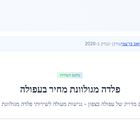
ואב בן־עמי
עודכן ונבדק ב-2026
מיקום השירות
פלדה מגולוונת מחיר
ב
עפולה
 מדויק של
עפולה
ב
צפון
- נגישות מעולה לשירותי
פלדה מגולוונת 