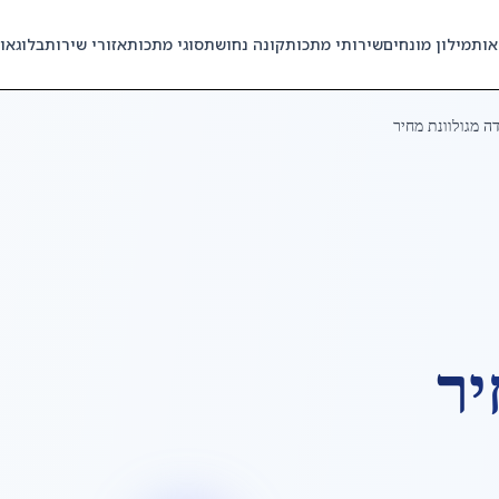
אות
מילון מונחים
שירותי מתכות
קונה נחושת
סוגי מתכות
אזורי שירות
בלוג
או
ה מגולוונת מחיר
יר