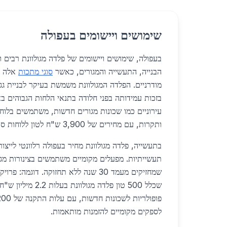
שימושים ויישומים בעפולה
בעפולה, שימושים ויישומים של פלדה מגולוונת רבים ומ
הבנייה, התעשייה והמגורים, כאשר
סוגי מתכות
אלה מ
מודרניים. הפלדה המגולוונת משמשת בעיקר לבניית גגו
בזכות עמידותה בפני חלודה בתנאי הלחות הגבוהים באז
עירוניים כמו שכונות מגורים חדשות, משתמשים בלוחות
ותקרות, עם מחירים של 3,900 ש"ח לטון ללוחות סטנדרטיים.
בתעשייה, פלדה מגולוונת מחיר בעפולה רלוונטי לייצו
תעשייתיות. מפעלים מקומיים משתמשים בצינורות מגולו
שמחזיקים מעמד 30 שנה ללא תחזוקה. דוגמה
שכלל 500 טון פלדה מגולו
פופולריות לשכונות חדשות, עם עלות התקנה של 1,200 ש"ח למטר רץ.
לספקים מקומיים להזמנות מותאמות.