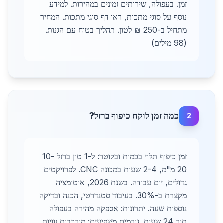
זמן. בעפולה, שירותים זמינים במהירות. למידע
נוסף על סוגי מתכות, ראו דף סוגי מתכות. המחיר
מתחיל ב-250 ₪ לטון. תהליך בטוח עם הגנות.
(98 מילים)
כמה זמן לוקח כיפוף ברזל?
2
זמן כיפוף תלוי בכמות ובקוטר: ל-1 טון ברזל 10-
20 מ"מ, 2-4 שעות במכונה CNC. לפרויקטים
גדולים, יום עבודה. בשנת 2026, אוטומציה
מקצרת ב-30%. בעיבוד סטנדרטי, הכנה ובדיקה
נוספות שעה. יתרונות: אספקה מהירה בעפולה
תוך 24 שעות. גורמים משפיעים: מורכבות זוויות,