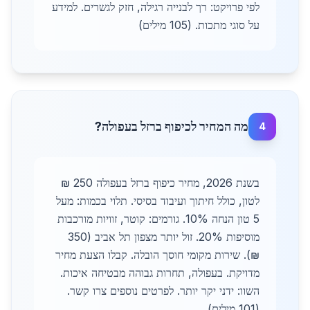
לפי פרויקט: רך לבנייה רגילה, חזק לגשרים. למידע
על סוגי מתכות. (105 מילים)
מה המחיר לכיפוף ברזל בעפולה?
4
בשנת 2026, מחיר כיפוף ברזל בעפולה 250 ₪
לטון, כולל חיתוך ועיבוד בסיסי. תלוי בכמות: מעל
5 טון הנחה 10%. גורמים: קוטר, זוויות מורכבות
מוסיפות 20%. זול יותר מצפון תל אביב (350
₪). שירות מקומי חוסך הובלה. קבלו הצעת מחיר
מדויקת. בעפולה, תחרות גבוהה מבטיחה איכות.
השוו: ידני יקר יותר. לפרטים נוספים צרו קשר.
(101 מילים)