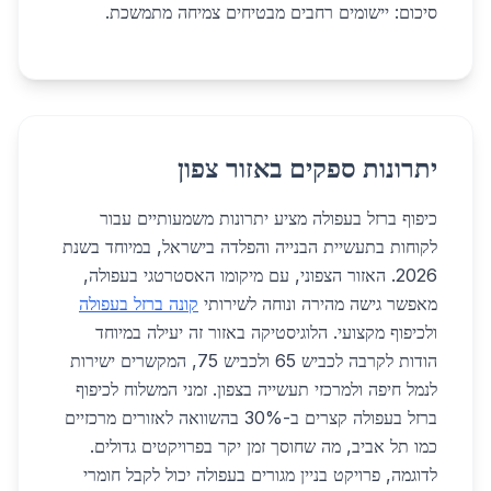
סיכום: יישומים רחבים מבטיחים צמיחה מתמשכת.
יתרונות ספקים באזור צפון
כיפוף ברזל בעפולה מציע יתרונות משמעותיים עבור
לקוחות בתעשיית הבנייה והפלדה בישראל, במיוחד בשנת
2026. האזור הצפוני, עם מיקומו האסטרטגי בעפולה,
מאפשר גישה מהירה ונוחה לשירותי
קונה ברזל בעפולה
ולכיפוף מקצועי. הלוגיסטיקה באזור זה יעילה במיוחד
הודות לקרבה לכביש 65 ולכביש 75, המקשרים ישירות
לנמל חיפה ולמרכזי תעשייה בצפון. זמני המשלוח לכיפוף
ברזל בעפולה קצרים ב-30% בהשוואה לאזורים מרכזיים
כמו תל אביב, מה שחוסך זמן יקר בפרויקטים גדולים.
לדוגמה, פרויקט בניין מגורים בעפולה יכול לקבל חומרי