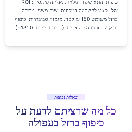
סופית: התאוששות מלאה. אנליזה פיננסית: ROI
של 25% להשקעה במכונות. שוק משני: מכירה
ברזל משומש 150 ₪ לטון. מגמות סביבתיות: כיפוף
ירוק עם אנרגיה סולארית. (ספירת מילים: 1300+)
שאלות נפוצות
כל מה שרציתם לדעת על
כיפוף ברזל
ב
עפולה