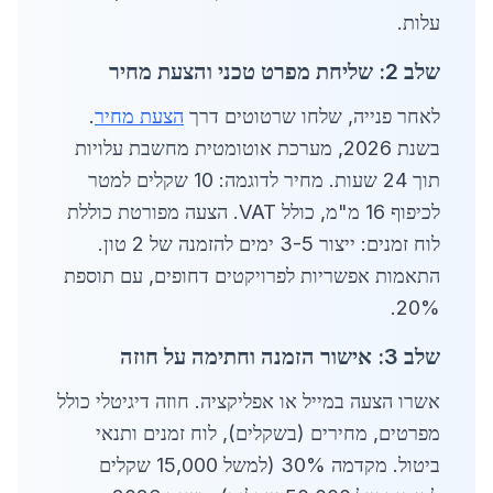
עלות.
שלב 2: שליחת מפרט טכני והצעת מחיר
לאחר פנייה, שלחו שרטוטים דרך
הצעת מחיר
.
בשנת 2026, מערכת אוטומטית מחשבת עלויות
תוך 24 שעות. מחיר לדוגמה: 10 שקלים למטר
לכיפוף 16 מ"מ, כולל VAT. הצעה מפורטת כוללת
לוח זמנים: ייצור 3-5 ימים להזמנה של 2 טון.
התאמות אפשריות לפרויקטים דחופים, עם תוספת
20%.
שלב 3: אישור הזמנה וחתימה על חוזה
אשרו הצעה במייל או אפליקציה. חוזה דיגיטלי כולל
מפרטים, מחירים (בשקלים), לוח זמנים ותנאי
ביטול. מקדמה 30% (למשל 15,000 שקלים