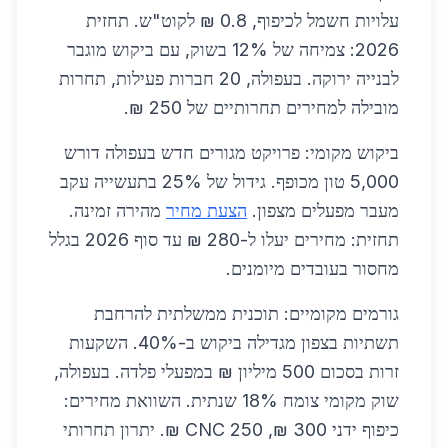
עלויות חשמל לכיפוף, 0.8 ₪ לקוט"ש. תחזית
2026: צמיחה של 12% בשוק, עם ביקוש מוגבר
לבנייה ירוקה. בעפולה, 20 חברות פעילות, תחרות
מובילה למחירים תחרותיים של 250 ₪.
ביקוש מקומי: פרויקט מגורים חדש בעפולה דורש
5,000 טון מכופף. גידול של 25% בתעשייה עקב
מעבר מפעלים מצפון.
הצעת מחיר
מהירה זמינה.
תחזית: מחירים יעלו ל-280 ₪ עד סוף 2026 בגלל
מחסור בעובדים מיומנים.
גורמים מקומיים: תוכנית ממשלתית להרחבת
תשתיות בצפון מגדילה ביקוש ב-40%. השקעות
זרות בסכום 500 מיליון ₪ במפעלי פלדה. בעפולה,
שוק מקומי צומח 18% שנתית. השוואת מחירים:
כיפוף ידני 300 ₪, CNC 250 ₪. יתרון תחרותי