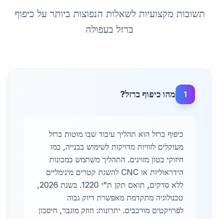
תשובות מקצועיות לשאלות הנפוצות ביותר על
כיפוף
ברזל
ב
עפולה
מהו כיפוף ברזל?
1
כיפוף ברזל הוא תהליך עיבוד שבו מוטות ברזל
מעוקלים לזוויות מדויקות לשימוש בבנייה, כמו
חיזוקי בטון מזוינים. התהליך משתמש במכונות
הידראוליות או CNC להשגת קטרים מינימליים
ללא סדקים, תואם תקן ת"י 1220. בשנת 2026,
טכנולוגיה מתקדמת מאפשרת דיוק גבוה
לפרויקטים מורכבים. יתרונות: חוזק מוגבר, חיסכון