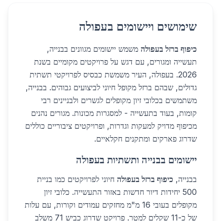
שימושים ויישומים בעפולה
כיפוף ברזל בעפולה
משמש יישומים מגוונים בבנייה,
תעשייה ומגורים, עם דגש על פרויקטים מקומיים בשנת
2026. בעפולה, העיר משמשת כבסיס לפרויקטי תשתית
גדולים, שבהם ברזל מקופל חיוני לביצועים גבוהים. בבנייה,
משתמשים בכלובי זיון מקופלים לגשרים ולבניינים רבי
קומות, בעוד בתעשייה - למסגרות מכונות. מגורים נהנים
מכיפוף מדויק למעקות וגדרות, ופרויקטים ציבוריים כוללים
שדרוג פארקים ומתקנים חקלאיים.
יישומים בבנייה ותשתיות בעפולה
בבנייה,
כיפוף ברזל בעפולה
חיוני לפרויקטים כמו בניית
500 יחידות דיור חדשות באזור התעשייה. כלובי זיון
מקופלים בעובי 16 מ"מ מחזקים עמודים וקורות, עם עלות
של כ-11 שקלים למטר. פרויקט שדרוג כביש 71 משלב