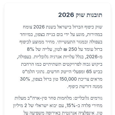
תובנות שוק 2026
שוק כיפוף הברזל בישראל בשנת 2026 צומח
במהירות, מונע על ידי בום בנייה בצפון, במיוחד
בעפולה ובמגזר התעשייתי. מחיר ממוצע לכיפוף
ברזל עומד על 250 ₪ לטון, עלייה של 8%
מ-2026, בגלל עלויות אנרגיה גלובליות. בעפולה,
ביקוש גבוה לפרויקטים תשתיתיים כמו הרחבת
כביש 65 ומפעלי הייטק חדשים. נתוני הלמ"ס
מראים צריכת 150,000 טון ברזל בצפון, 30%
ממנה דורשת כיפוף.
גורמים גלובליים: מלחמות סחר סין-ארה"ב מעלות
מחירי פלדה ב-15%, עם יבוא ישראלי של 2 מיליון
טון. אינפלציה אנרגטית באירופה משפיעה על