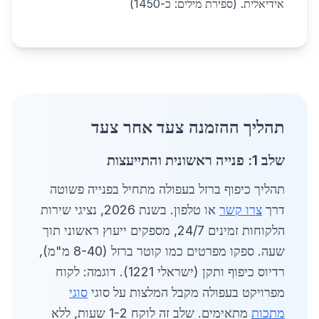
אידיאלית. (ספירת מילים: כ-1450)
תהליך ההזמנה צעד אחר צעד
שלב 1: פנייה ראשונית והתייעצות
תהליך כיפוף ברזל בעפולה מתחיל בפנייה פשוטה
דרך
צרו קשר
או טלפון. בשנת 2026, נציגי שירות
הלקוחות זמינים 24/7, מספקים ייעוץ ראשוני תוך
שעה. ספקו מפרטים כמו קוטר ברזל (8-40 מ"מ),
רדיוס כיפוף ותקן (ישראלי 1221). דוגמה: לקוח
מפרויקט בעפולה מקבל המלצות על סוגי
סוגי
מתכות
מתאימים. שלב זה לוקח 1-2 שעות, ללא