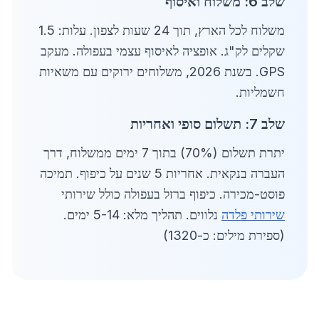
שלב 6: משלוח ואיסוף
משלוח לכל הארץ, תוך 24 שעות לצפון. עלות: 1.5
שקלים לק"ג. אופציה לאיסוף עצמי בעפולה. מעקב
GPS. בשנת 2026, משלוחים ירוקים עם משאיות
חשמליות.
שלב 7: תשלום סופי ואחריות
יתרת תשלום (70%) בתוך 7 ימים ממשלוח, דרך
העברה בנקאית. אחריות 5 שנים על כיפוף. תמיכה
פוסט-מכירה. כיפוף ברזל בעפולה כולל שירותי
שירותי פלדה
נלווים. תהליך מלא: 5-14 ימים.
(ספירת מילים: כ-1320)