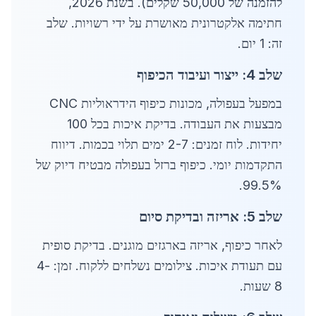
להזמנה של 50,000 שקלים). בשנת 2026,
חתימה אלקטרונית מאושרת על ידי רשויות. שלב
זה: 1 יום.
שלב 4: ייצור ועיבוד הכיפוף
במפעל בעפולה, מכונות כיפוף הידראוליות CNC
מבצעות את העבודה. בדיקת איכות בכל 100
יחידות. לוח זמנים: 2-7 ימים תלוי בכמות. דיווח
התקדמות יומי. כיפוף ברזל בעפולה מבטיח דיוק של
99.5%.
שלב 5: אריזה ובדיקת סיום
לאחר כיפוף, אריזה בארגזים מוגנים. בדיקת סופית
עם תעודת איכות. צילומים נשלחים ללקוח. זמן: 4-
8 שעות.