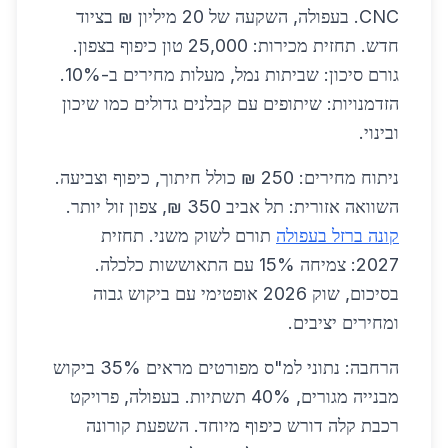
CNC. בעפולה, השקעה של 20 מיליון ₪ בציוד
חדש. תחזית מכירות: 25,000 טון כיפוף בצפון.
גורם סיכון: שביתות נמל, מעלות מחירים ב-10%.
הזדמנויות: שיתופים עם קבלנים גדולים כמו שיכון
ובינוי.
ניתוח מחירים: 250 ₪ כולל חיתוך, כיפוף וצביעה.
השוואה אזורית: תל אביב 350 ₪, צפון זול יותר.
קונה ברזל בעפולה
תורם לשוק משני. תחזית
2027: צמיחה 15% עם התאוששות כלכלה.
בסיכום, שוק 2026 אופטימי עם ביקוש גבוה
ומחירים יציבים.
הרחבה: נתוני למ"ס מפורטים מראים 35% ביקוש
מבנייה מגורים, 40% תשתיות. בעפולה, פרויקט
רכבת קלה דורש כיפוף מיוחד. השפעת קורונה