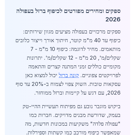
ספקים ומחירים מפורטים לכיפוף ברזל בעפולה
2026
ספקים מרכזיים בעפולה מציעים מגוון שירותים:
כיפוף עד 40 מ"מ קוטר, חיתוך אורך וייצור כלובים
מותאמים. מחיר לדוגמה: כיפוף 10 מ"מ - 7
שקלים/מ', 20 מ"מ - 12 שקלים/מ'. יתרונות
מקומיים כוללים זמני המתנה קצרים והתאמה
לפרויקטים צפוניים.
קונה ברזל
יכול למצוא כאן
עסקאות טובות. השוק צפוי לצמוח ב-20% עד סוף
2026, עם דגש על קיימות וברזל ממוחזר.
ביקוש מוגבר נובע גם מפיתוח תעשיית ההיי-טק
בעמק, שדורשת מבנים מדויקים. חברות כמו
"עפולה פלדה" משקיעות במכונות חדשות, מה
שמאפשר כיפוף מורכב כמו קשתות וספירלות.