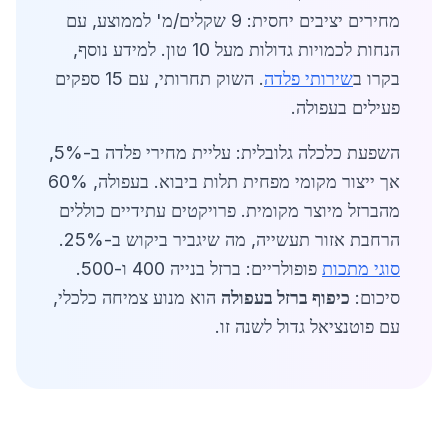
מחירים יציבים יחסית: 9 שקלים/מ' לממוצע, עם
הנחות לכמויות גדולות מעל 10 טון. למידע נוסף,
בקרו ב
שירותי פלדה
. השוק תחרותי, עם 15 ספקים
פעילים בעפולה.
השפעת כלכלה גלובלית: עליית מחירי פלדה ב-5%,
אך ייצור מקומי מפחית תלות ביבוא. בעפולה, 60%
מהברזל מיוצר מקומית. פרויקטים עתידיים כוללים
הרחבת אזור תעשייה, מה שיגביר ביקוש ב-25%.
סוגי מתכות
פופולריים: ברזל בנייה 400 ו-500.
סיכום:
כיפוף ברזל בעפולה
הוא מנוע צמיחה כלכלי,
עם פוטנציאל גדול לשנה זו.