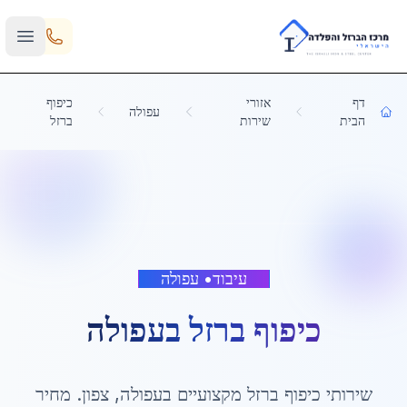
Skip to main content
דף
אזורי
כיפוף
עפולה
הבית
שירות
ברזל
עיבוד
•
עפולה
כיפוף ברזל
ב
עפולה
שירותי
כיפוף ברזל
מקצועיים ב
עפולה
,
צפון
. מחיר