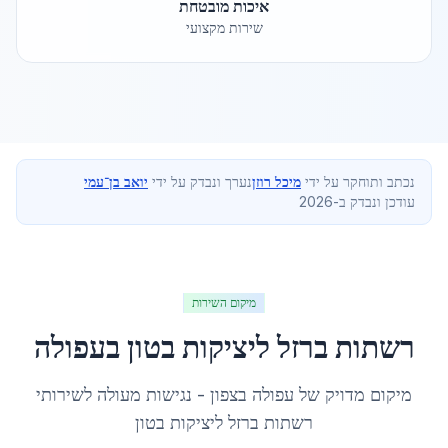
איכות מובטחת
שירות מקצועי
נכתב ותוחקר על ידי
מיכל רוזן
נערך ונבדק על ידי
יואב בן־עמי
עודכן ונבדק ב-2026
מיקום השירות
רשתות ברזל ליציקות בטון
ב
עפולה
מיקום מדויק של
עפולה
ב
צפון
- נגישות מעולה לשירותי
רשתות ברזל ליציקות בטון