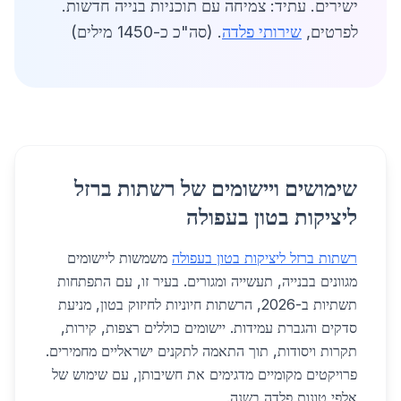
ישירים. עתיד: צמיחה עם תוכניות בנייה חדשות.
לפרטים,
שירותי פלדה
. (סה"כ כ-1450 מילים)
שימושים ויישומים של רשתות ברזל
ליציקות בטון בעפולה
רשתות ברזל ליציקות בטון בעפולה
משמשות ליישומים
מגוונים בבנייה, תעשייה ומגורים. בעיר זו, עם התפתחות
תשתיות ב-2026, הרשתות חיוניות לחיזוק בטון, מניעת
סדקים והגברת עמידות. יישומים כוללים רצפות, קירות,
תקרות ויסודות, תוך התאמה לתקנים ישראליים מחמירים.
פרויקטים מקומיים מדגימים את חשיבותן, עם שימוש של
אלפי טונות פלדה בשנה.