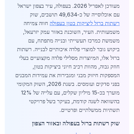
מעודכן לאפריל 2026. בעפולה, עיר בצפון ישראל
עם אוכלוסייה של כ-49,634 תושבים, שוק
רשתות ברזל ליציקות בטון בעפולה
חווה צמיחה
משמעותית. העיר, השוכנת באזור עמק יזרעאל,
משמשת כמרכז תעשייתי ובנייה מתפתח, עם
ביקוש גובר למוצרי פלדה איכותיים לבנייה. רשתות
ברזל אלו, המיוצרות מסלילי פלדה מקצועיים בעלי
חוזק גבוה, מהוות רכיב חיוני ביציקות בטון,
המספקות חיזוק מבני ומגבירות את עמידות המבנים
בפני סדקים ועומסים. בשנת 2026, השוק המקומי
מוערך בכ-15 מיליון שקלים, עם עלייה של 12%
בהשוואה לשנה קודמת, בעיקר בשל פרויקטי
תשתיות ממשלתיים ופרטיים.
שוק רשתות ברזל בעפולה ובאזור הצפון