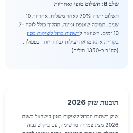
שלב 6: תשלום סופי ואחריות
תשלום יתרה 70% לאחר משלוח. אחריות 10
שנים. תמיכה שוטפת זמינה. תהליך כולל לוקח 7-
10 ימים. השוואה ל
רשתות ברזל ליציקות בטון
בקריית אתא
מראה יעילות גבוהה יותר בעפולה.
(סה"כ כ-1350 מילים)
תובנות שוק 2026
שוק רשתות הברזל ליציקות בטון בישראל בשנת
2026 מציג צמיחה מרשימה, עם ביקוש גבוה