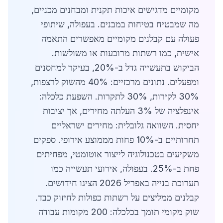
מקומיים מדגישים איכות תקנית ומבחנים מכניים,
מה שמבטיח בטיחות במבנים. בעפולה, שיתופי
פעולה עם קבלנים מקומיים מאפשרים התאמה
אישית, כמו רשתות מרובעות או משולשות.
הביקוש בתעשייה גדל ב-20%, בעיקר למחסנים
ומפעלים. נתונים מרכזיים: 40% מהשוק לרצפות,
30% לקירות, 30% לתקרות. השפעת כלכלה:
אינפלציה של 3% העלתה מחירים, אך יציבות
יחסית. השוואה גלובלית: מחירים ישראליים
תחרותיים ב-10% פחות מממוצע אירופי. ספקים
משקיעים בטכנולוגיה לייצור אוטומטי, מפחיתים
פחת ב-25%. בעפולה, אירועי תעשייה כמו
תערוכת בנייה באפריל 2026 הציגו חידושים.
קבלנים ממליצים על רשתות כפולות לחיזוק כבד.
שוק מקומי תומך בכלכלה: 200 מקומות עבודה