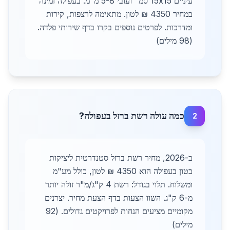
עיניים 15x15 סמ" ועובי 5-8 מ"מ. בעפולה זמינה
במחיר 4350 ₪ לטון. מתאימה לרצפות, קירות
ומדרכות. לפרטים נוספים בקרו בדף שירותי פלדה.
(98 מילים)
כמה עולה רשת ברזל בעפולה?
2
ב-2026, מחיר רשת ברזל סטנדרטית ליציקות
בטון בעפולה הוא 4350 ₪ לטון, כולל מע"מ
ומשלוח. תלוי בגודל: רשת 4 ק"ג/מ"ר זולה יותר
מ-6 ק"ג. השוו הצעות בדף הצעת מחיר. יצרנים
מקומיים מציעים הנחות לפרויקטים גדולים. (92
מילים)