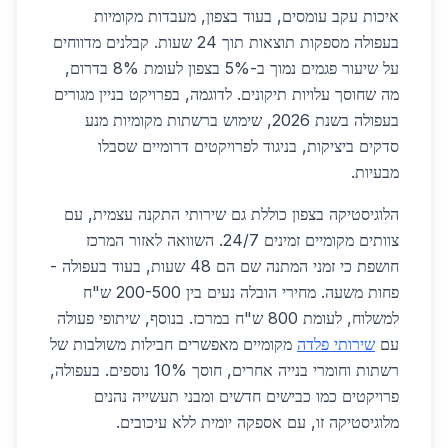
איכות עקב עומסים, בעוד בצפון, מעבדות מקומיות
בעפולה מספקות תוצאות תוך 24 שעות. קבלנים מדווחים
על שיעור פגמים נמוך ב-5% בצפון לעומת 8% בדרום,
מה שחוסך עלויות תיקונים. לדוגמה, בפרויקט בניין מגורים
בעפולה בשנת 2026, שימוש ברשתות מקומיות מנע
סדקים ביציקות, בניגוד לפרויקטים דרומיים שסבלו
מבעיות.
הלוגיסטיקה בצפון כוללת גם שירותי התקנה עצמית, עם
צוותים מקומיים זמינים 24/7. השוואה לאזור המרכז
חושפת כי זמני המתנה שם הם 48 שעות, בעוד בעפולה -
פחות משעה. מחירי הובלה נעים בין 200-500 ש"ח
למשלוח, לעומת 800 ש"ח במרכז. בנוסף, שיתופי פעולה
עם
שירותי פלדה
מקומיים מאפשרים חבילות משולבות של
רשתות וחומרי בנייה אחרים, חוסך 10% נוספים. בעפולה,
פרויקטים כמו כבישים חדשים ומבני תעשייה נהנים
מלוגיסטיקה זו, עם אספקה יומית ללא עיכובים.