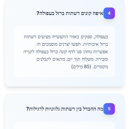
איפה קונים רשתות ברזל בעפולה?
4
בעפולה, ספקים באזור התעשייה מציעים רשתות
ברזל איכותיות. חפשו יצרנים מוסמכים תי.
אפשרות נוחה: פנו לדף קונה ברזל בעפולה לקנייה
ומכירה. משלוח תוך יום. מתאים לקבלנים
מקומיים. (85 מילים)
מה ההבדל בין רשתות גלווניות לרגילות?
5