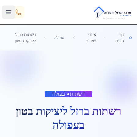
Skip to main content
דף
אזורי
רשתות ברזל
עפולה
הבית
שירות
ליציקות בטון
רשתות
•
עפולה
רשתות ברזל ליציקות בטון
ב
עפולה