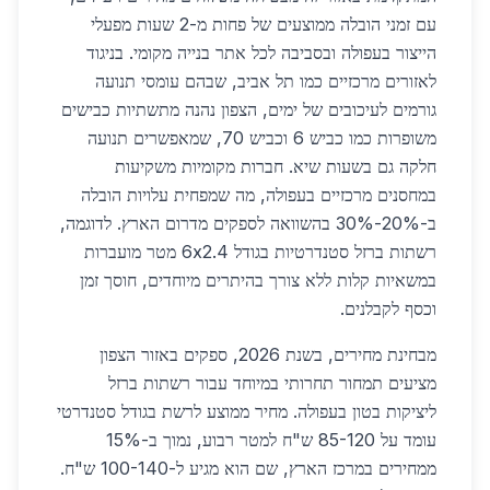
עם זמני הובלה ממוצעים של פחות מ-2 שעות מפעלי
הייצור בעפולה ובסביבה לכל אתר בנייה מקומי. בניגוד
לאזורים מרכזיים כמו תל אביב, שבהם עומסי תנועה
גורמים לעיכובים של ימים, הצפון נהנה מתשתיות כבישים
משופרות כמו כביש 6 וכביש 70, שמאפשרים תנועה
חלקה גם בשעות שיא. חברות מקומיות משקיעות
במחסנים מרכזיים בעפולה, מה שמפחית עלויות הובלה
ב-20%-30% בהשוואה לספקים מדרום הארץ. לדוגמה,
רשתות ברזל סטנדרטיות בגודל 6x2.4 מטר מועברות
במשאיות קלות ללא צורך בהיתרים מיוחדים, חוסך זמן
וכסף לקבלנים.
מבחינת מחירים, בשנת 2026, ספקים באזור הצפון
מציעים תמחור תחרותי במיוחד עבור רשתות ברזל
ליציקות בטון בעפולה. מחיר ממוצע לרשת בגודל סטנדרטי
עומד על 85-120 ש"ח למטר רבוע, נמוך ב-15%
ממחירים במרכז הארץ, שם הוא מגיע ל-100-140 ש"ח.