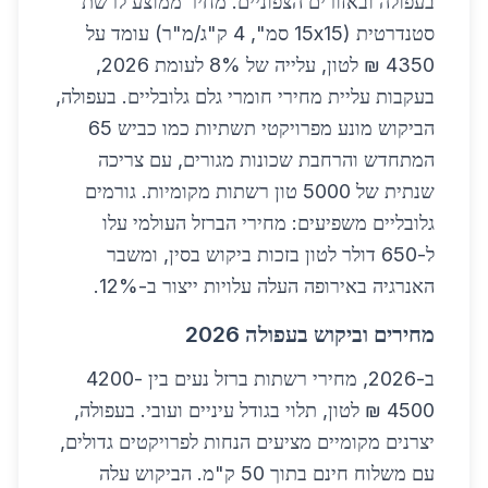
בעפולה ובאזורים הצפוניים. מחיר ממוצע לרשת
סטנדרטית (15x15 סמ", 4 ק"ג/מ"ר) עומד על
4350 ₪ לטון, עלייה של 8% לעומת 2026,
בעקבות עליית מחירי חומרי גלם גלובליים. בעפולה,
הביקוש מונע מפרויקטי תשתיות כמו כביש 65
המתחדש והרחבת שכונות מגורים, עם צריכה
שנתית של 5000 טון רשתות מקומיות. גורמים
גלובליים משפיעים: מחירי הברזל העולמי עלו
ל-650 דולר לטון בזכות ביקוש בסין, ומשבר
האנרגיה באירופה העלה עלויות ייצור ב-12%.
מחירים וביקוש בעפולה 2026
ב-2026, מחירי רשתות ברזל נעים בין 4200-
4500 ₪ לטון, תלוי בגודל עיניים ועובי. בעפולה,
יצרנים מקומיים מציעים הנחות לפרויקטים גדולים,
עם משלוח חינם בתוך 50 ק"מ. הביקוש עלה