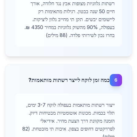
רשתות גלווניות מצופות אבץ נגד חלודה, אורך
חיים 50 שנה בבטון. רגילות מתאימות רק
ליישומים יבשים. תקן תי מחייב גלוון ליציקות.
בעפולה, 90% מהשוק גלווניות במחיר 4350 ₪.
בחרו נכון לשירותי פלדה. (88 מילים)
כמה זמן לוקח לייצר רשתות מותאמות?
6
ייצור רשתות מותאמות בעפולה לוקח 3-7 ימים,
תלוי בכמות. מכונות אוטומטיות מבטיחות דיוק.
הזמנה מקוונת דרך הצעת מחיר. אידיאלי
לפרויקטים דחופים בצפון. איכות תי מובטחת. (82
מילים)