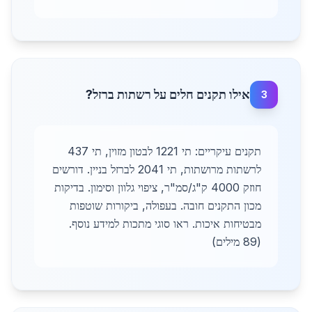
אילו תקנים חלים על רשתות ברזל?
3
תקנים עיקריים: תי 1221 לבטון מזוין, תי 437
לרשתות מרושתות, תי 2041 לברזל בניין. דורשים
חוזק 4000 ק"ג/סמ"ר, ציפוי גלוון וסימון. בדיקות
מכון התקנים חובה. בעפולה, ביקורות שוטפות
מבטיחות איכות. ראו סוגי מתכות למידע נוסף.
(89 מילים)