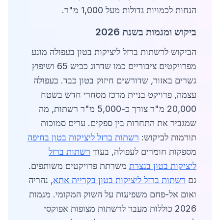
הנחות לכמויות גדולות מעל 1,000 מ"ר.
ביקוש ומגמות בשנת 2026
הביקוש לרשתות ברזל ליציקות בטון בעפולה מונע
מפרויקטים ציבוריים כמו שדרוג כביש 65 ושיפוץ
גשרים באזור, שדורשים חיזוק בטון כבד. בעפולה
עצמה, פרויקט בניית מרכז מסחרי חדש בשטח
20,000 מ"ר צורך כ-5,000 מ"ר רשתות, מה
שמגביר את התחרות בין ספקים. ערים סמוכות
תורמות לביקוש:
רשתות ברזל ליציקות בטון בחיפה
מספקות חומרים לעפולה, בעוד
רשתות ברזל
ליציקות בטון בנצרת
משרתת פרויקטים משותפים.
גם
רשתות ברזל ליציקות בטון בקריית אתא
, נהריה
ואום אל-פחם משפיעות על השוק המקומי. מגמות
2026 כוללות מעבר לרשתות מצופות אפוקסי