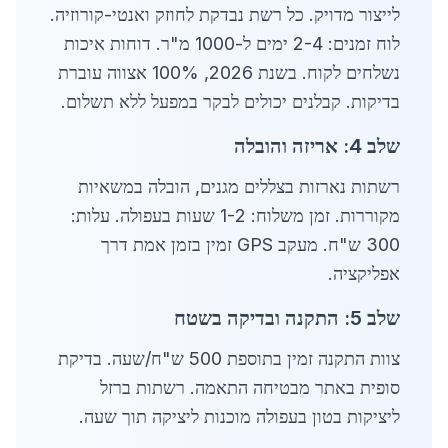
לייצור מדויק. כל רשת נבדקת לחוזק ואנטי-קורוזיה.
לוח זמנים: 2-4 ימים ל-1000 מ"ר. דוחות איכות
נשלחים לקוח. בשנת 2026, 100% אצווה עוברת
בדיקות. קבלנים יכולים לבקר במפעל ללא תשלום.
שלב 4: אריזה והובלה
רשתות נארזות בצללים מגנים, הובלה במשאיות
מקוררות. זמן משלוח: 1-2 שעות בעפולה. עלות:
300 ש"ח. מעקב GPS זמין בזמן אמת דרך
אפליקציה.
שלב 5: התקנה ובדיקה בשטח
צוות התקנה זמין בתוספת 500 ש"ח/שעה. בדיקת
סופית באתר מבטיחה התאמה. רשתות ברזל
ליציקות בטון בעפולה מוכנות ליציקה תוך שעה.