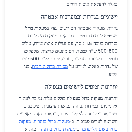
כאלה להעלאת איכות החיים.
יישומים בגדרות ובמערכות אבטחה
גדרות ומעקות אבטחה הם יישום נפוץ ב
מעקות ברזל
בעפולה
לבתים פרטיים ולעסקים. מעקות משולבים
בגדרות בגובה 1.8 מטר, עם נעילות אוטומטיות, עולים
500-800 ש"ח למטר. הם מונעים פריצות ומספקים
פרטיות. בשכונות חדשות, פרויקטים כוללים 500 מטר
של גדרות כאלה. למידע על
מכירת ברזל ומתכות
, פנו
אלינו.
יתרונות וטיפים ליישומים בעפולה
יתרונות
מעקות ברזל בעפולה
כוללים עלות נמוכה לעומת
אלומיניום, עמידות גבוהה וגמישות עיצובית. טיפים: בחרו
ציפוי אנטי-קורוזיה לאקלים צפוני, וודאו התקנה מקצועית.
השוואה לערים סמוכות: ב-
מעקות ברזל בנהריה
,
מעקות
ברזל באום אל-פחם
וב-
מעקות ברזל בחיפה
דומה, אך