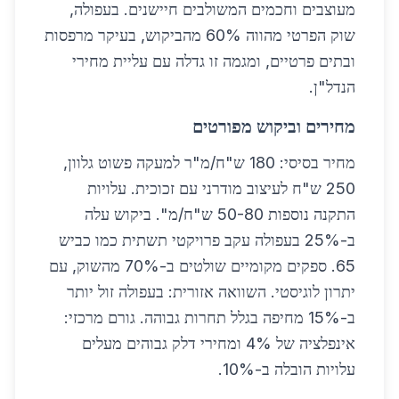
מעוצבים וחכמים המשולבים חיישנים. בעפולה,
שוק הפרטי מהווה 60% מהביקוש, בעיקר מרפסות
ובתים פרטיים, ומגמה זו גדלה עם עליית מחירי
הנדל"ן.
מחירים וביקוש מפורטים
מחיר בסיסי: 180 ש"ח/מ"ר למעקה פשוט גלוון,
250 ש"ח לעיצוב מודרני עם זכוכית. עלויות
התקנה נוספות 50-80 ש"ח/מ". ביקוש עלה
ב-25% בעפולה עקב פרויקטי תשתית כמו כביש
65. ספקים מקומיים שולטים ב-70% מהשוק, עם
יתרון לוגיסטי. השוואה אזורית: בעפולה זול יותר
ב-15% מחיפה בגלל תחרות גבוהה. גורם מרכזי:
אינפלציה של 4% ומחירי דלק גבוהים מעלים
עלויות הובלה ב-10%.