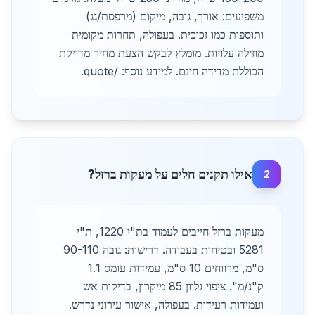
משפיעים: אורך, גובה, מיקום (מרפסת/גג)
ותוספות כמו זכוכית. בעפולה, תחרות מקומית
מוזילה עלויות. מומלץ לבקש הצעת מחיר מדויקת
הכוללת מדידה חינם. למידע נוסף: /quote.
אילו תקנים חלים על מעקות ברזל?
2
מעקות ברזל חייבים לעמוד בת"י 1220, ת"י
5281 ובטיחות בעבודה. דרישות: גובה 90-110
ס"מ, מרווחים 10 ס"מ, עמידות עומס 1.1
ק"נ/מ". ציפוי גלוון 85 מיקרון, בדיקות אש
ועמידות רעידות. בעפולה, אישור עירוני נדרש.