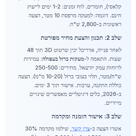
קלאסי), חומרים. לוח זמנים: 1-2 ימים לייעוץ
חינם. דוגמה: למעקה מרפסת 10 מטר, הצעה
ראשונית ב-2,800 ש"ח.
שלב 2: תכנון והצעת מחיר מפורטת
לאחר פנייה, אדריכל יכין שרטוט 3D תוך 48
שעות. התאמה ל-
מעקות ברזל בעפולה
: עמידות
לרוחות עמק יזרעאל. מחירים: 250-500
ש"ח/מטר, תלוי בעובי ברזל (10-20 מ"מ). הצעה
כוללת התקנה, ערבות. אישור תוך 3 ימים.
ב-2026, כלים דיגיטליים מאפשרים שינויים
מיידיים.
שלב 3: אישור הזמנה ומקדמה
אשרו הצעה ב-
צרו קשר
, שילמו מקדמה 30%