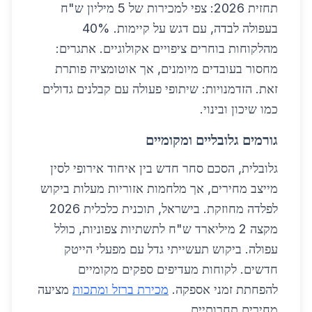
תחזית 2026: צפי למכירות של 5 מיליון ש"ח
בעפולה לבדה, עם דגש על קיימות. 40%
מהלקוחות בוחרים ציפויים אקולוגיים. אתגרים:
מחסור בעובדים מיומנים, אך אוטומציה פותרת
זאת. הזדמנויות: שיתופי פעולה עם קבלנים גדולים
כמו שיכון ובינוי.
גורמים גלובליים ומקומיים
גלובלית, הסכם סחר חדש בין איחוד אירופי לסין
מייצב מחירים, אך מלחמות אזוריות מעלות ביקוש
לפלדה מחוזקת. בישראל, תוכנית כלכלית 2026
מקצה 2 מיליארד ש"ח לתשתיות צפוניות, כולל
עפולה. ביקוש תעשייתי גדל עם מפעלי הייטק
חדשים. לקוחות מעדיפים ספקים מקומיים
להפחתת זמני אספקה.
מכירת ברזל ומתכות
מציעה
מחירים תחרותיים.