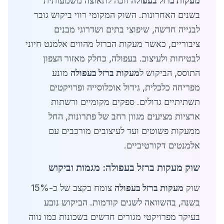
מעקות ברזל בעפולה
זוכה לתאוצה משמעותית
בשנים האחרונות. השוק המקומי רווי ביקוש גובר
לבנייה חדשה, שיפוצי בתים ושדרוגי מבנים
ציבוריים, כאשר מעקות הברזל מהווים אלמנט חיוני
לבטיחות ולעיצוב. בעפולה, כחלק מאזור הצפון
התוסס, הביקוש ל
מעקות ברזל בעפולה
מונע
מפריחה כלכלית, גידול אוכלוסייה ופרויקטים
תשתיתיים גדולים. ספקים מקומיים ורשתות
ארציות מציעים מגוון רחב של פתרונות, החל
ממעקות פשוטים ועד לעיצובים מורכבים עם
אלמנטים דקורטיביים.
שוק מעקות ברזל בעפולה: מגמות וביקוש
שוק
מעקות ברזל בעפולה
צומח בקצב של כ-15%
בשנה, בהשוואה לשנים קודמות. הביקוש נובע
בעיקר מפרויקטי מגורים חדשים בשכונות כמו נווה