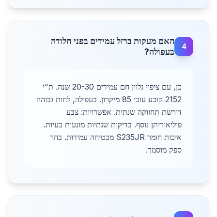
האם מעקות ברזל עמידים בפני חלודה
4
בעפולה?
כן, עם ציפוי גלוון חם עמידים 20-30 שנה. ת"י
2152 קובע עובי 85 מיקרון. בעפולה, לחות גבוהה
דורשת תחזוקה שנתית. אפשרויות: צבע
פוליאוריתן נוסף. בדיקות שנתיות מונעות בעיות.
איכות חומר S235JR מבטיחה עמידות. בחר
ספק מוסמך.