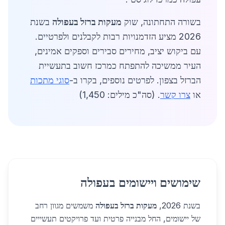
בשורה התחתונה, שוק
מעקות ברזל בעפולה
בשנת
2026 מציע הזדמנויות רבות לקבלנים ולפרטיים.
עם ביקוש יציב, מחירים סבירים וספקים אמינים,
העיר ממשיכה להתפתח כמרכז חשוב בתעשיית
הברזל בצפון. לפרטים נוספים, בקרו ב-
סוגי מתכות
או
צרו קשר
. (סה"כ מילים: 1,450)
שימושים ויישומים בעפולה
בשנת 2026,
מעקות ברזל בעפולה
משמשים מגוון רחב
של יישומים, החל מבנייה פרטית ועד פרויקטים תעשייים