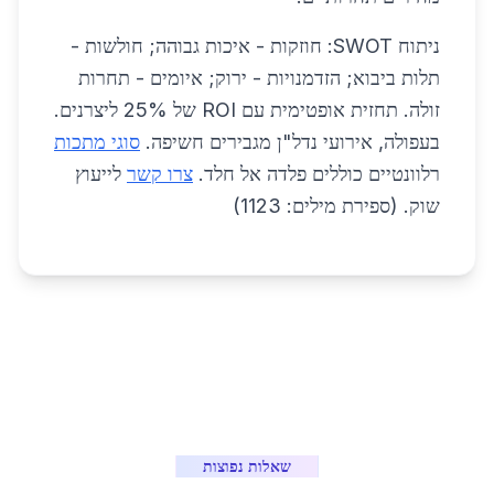
ניתוח SWOT: חוזקות - איכות גבוהה; חולשות -
תלות ביבוא; הזדמנויות - ירוק; איומים - תחרות
זולה. תחזית אופטימית עם ROI של 25% ליצרנים.
בעפולה, אירועי נדל"ן מגבירים חשיפה.
סוגי מתכות
רלוונטיים כוללים פלדה אל חלד.
צרו קשר
לייעוץ
שוק. (ספירת מילים: 1123)
שאלות נפוצות