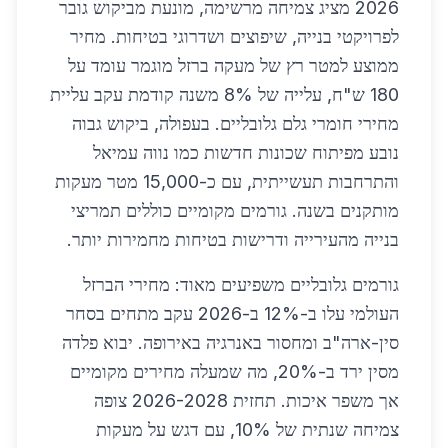
2026 מציג צמיחה מרשימה, מונעת מביקוש גובר
לפרויקטי בנייה, שיפוצים ושדרוגי בטיחות. מחיר
ממוצע למטר רץ של מעקה ברזל מוגמר עומד על
180 ש"ח, עלייה של 8% משנה קודמת עקב עליית
מחירי חומרי גלם גלובליים. בעפולה, ביקוש גבוה
נובע מפיתוח שכונות חדשות כמו נווה עמיאל
והתרחבות תעשייתית, עם כ-15,000 מטר מעקות
מותקנים בשנה. גורמים מקומיים כוללים תמריצי
בנייה מהעירייה ודרישות בטיחות מחמירות יותר.
גורמים גלובליים משפיעים מאוד: מחירי הברזל
העולמי עלו ב-12% ב-2026 עקב מתחים בסחר
סין-ארה"ב ומחסור באנרגיה באירופה. יבוא פלדה
מסין ירד ב-20%, מה שמעלה מחירים מקומיים
אך משפר איכות. תחזית 2026-2028 צופה
צמיחה שנתית של 10%, עם דגש על מעקות