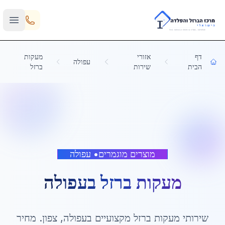
Skip to main content
דף
אזורי
מעקות
עפולה
הבית
שירות
ברזל
מוצרים מוגמרים
•
עפולה
מעקות ברזל
ב
עפולה
שירותי
מעקות ברזל
מקצועיים ב
עפולה
,
צפון
. מחיר