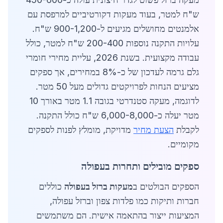
ש"ח למטר, בעוד מעקות דקורטיביים למרפסת עם
אלמנטים מחושלים מגיעים ל-900-1,200 ש"ח.
עלויות התקנה נוספות 200-400 ש"ח למטר, כולל
עבודה מקצועית. בשנת 2026, עליית מחירי חומרי
גלם גרמה לעדכון של כ-8% במחירים, אך ספקים
מציעים הנחות לפרויקטים גדולים מעל 50 מטר.
לדוגמה, מעקה סטנדרטי בגובה 1.1 מטר באורך 10
מטר יעלה כ-6,000-8,000 ש"ח כולל התקנה.
לקבלת
הצעת מחיר
מדויקת, מומלץ לפנות לספקים
מקומיים.
ספקים מובילים ותחרות בעפולה
הספקים הבולטים ב
מעקות ברזל בעפולה
כוללים
חברות ותיקות כמו פלדות צפון וברזל עפולה,
המציעות ייצור בהתאמה אישית. הם משתמשים