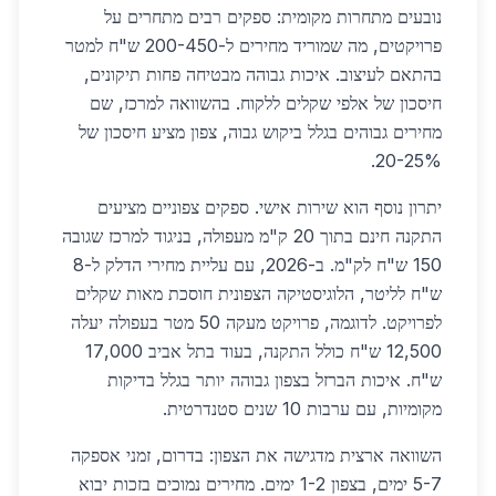
נובעים מתחרות מקומית: ספקים רבים מתחרים על
פרויקטים, מה שמוריד מחירים ל-200-450 ש"ח למטר
בהתאם לעיצוב. איכות גבוהה מבטיחה פחות תיקונים,
חיסכון של אלפי שקלים ללקוח. בהשוואה למרכז, שם
מחירים גבוהים בגלל ביקוש גבוה, צפון מציע חיסכון של
20-25%.
יתרון נוסף הוא שירות אישי. ספקים צפוניים מציעים
התקנה חינם בתוך 20 ק"מ מעפולה, בניגוד למרכז שגובה
150 ש"ח לק"מ. ב-2026, עם עליית מחירי הדלק ל-8
ש"ח לליטר, הלוגיסטיקה הצפונית חוסכת מאות שקלים
לפרויקט. לדוגמה, פרויקט מעקה 50 מטר בעפולה יעלה
12,500 ש"ח כולל התקנה, בעוד בתל אביב 17,000
ש"ח. איכות הברזל בצפון גבוהה יותר בגלל בדיקות
מקומיות, עם ערבות 10 שנים סטנדרטית.
השוואה ארצית מדגישה את הצפון: בדרום, זמני אספקה
5-7 ימים, בצפון 1-2 ימים. מחירים נמוכים בזכות יבוא