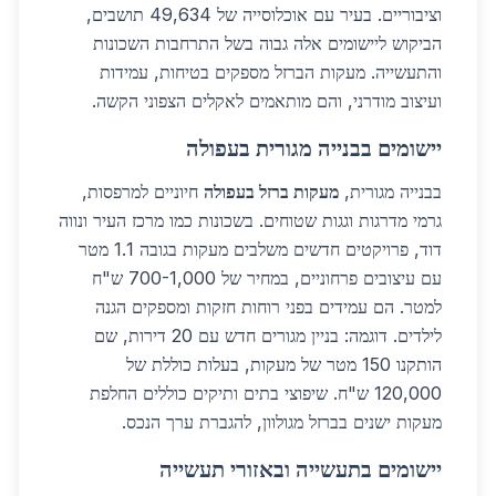
וציבוריים. בעיר עם אוכלוסייה של 49,634 תושבים,
הביקוש ליישומים אלה גבוה בשל התרחבות השכונות
והתעשייה. מעקות הברזל מספקים בטיחות, עמידות
ועיצוב מודרני, והם מותאמים לאקלים הצפוני הקשה.
יישומים בבנייה מגורית בעפולה
בבנייה מגורית,
מעקות ברזל בעפולה
חיוניים למרפסות,
גרמי מדרגות וגגות שטוחים. בשכונות כמו מרכז העיר ונווה
דוד, פרויקטים חדשים משלבים מעקות בגובה 1.1 מטר
עם עיצובים פרחוניים, במחיר של 700-1,000 ש"ח
למטר. הם עמידים בפני רוחות חזקות ומספקים הגנה
לילדים. דוגמה: בניין מגורים חדש עם 20 דירות, שם
הותקנו 150 מטר של מעקות, בעלות כוללת של
120,000 ש"ח. שיפוצי בתים ותיקים כוללים החלפת
מעקות ישנים בברזל מגולוון, להגברת ערך הנכס.
יישומים בתעשייה ובאזורי תעשייה