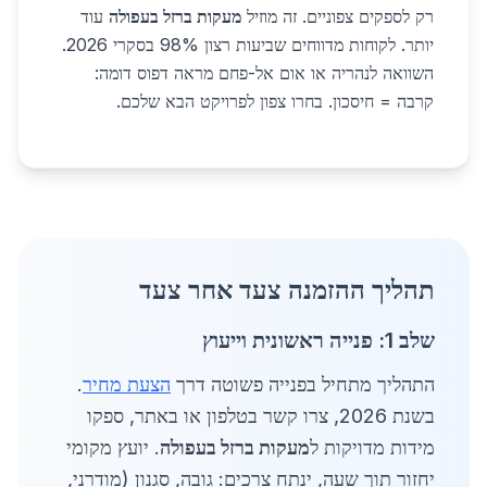
רק לספקים צפוניים. זה מוזיל
מעקות ברזל בעפולה
עוד
יותר. לקוחות מדווחים שביעות רצון 98% בסקרי 2026.
השוואה לנהריה או אום אל-פחם מראה דפוס דומה:
קרבה = חיסכון. בחרו צפון לפרויקט הבא שלכם.
תהליך ההזמנה צעד אחר צעד
שלב 1: פנייה ראשונית וייעוץ
התהליך מתחיל בפנייה פשוטה דרך
הצעת מחיר
.
בשנת 2026, צרו קשר בטלפון או באתר, ספקו
מידות מדויקות ל
מעקות ברזל בעפולה
. יועץ מקומי
יחזור תוך שעה, ינתח צרכים: גובה, סגנון (מודרני,