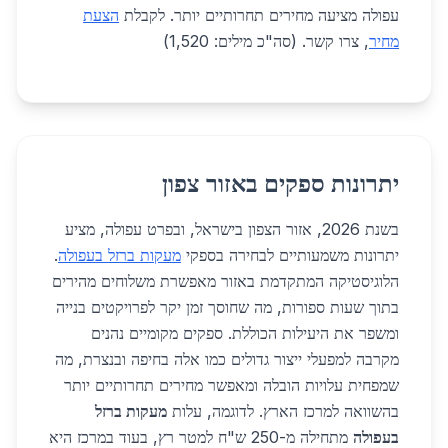
עפולה מציעה מחירים תחרותיים יותר. לקבלת
הצעת
מחיר
, צרו קשר. (סה"כ מילים: 1,520)
יתרונות ספקים באזור צפון
בשנת 2026, אזור הצפון בישראל, ובפרט עפולה, מציע
יתרונות משמעותיים לבחירה בספקי
מעקות ברזל בעפולה
.
הלוגיסטיקה המתקדמת באזור מאפשרת משלוחים מהירים
בתוך שעות ספורות, מה שחוסך זמן יקר לפרויקטים בנייה
ומשפר את היעילות הכוללת. ספקים מקומיים נהנים
מקרבה למפעלי ייצור גדולים כמו אלה בחיפה ובנצרת, מה
שמפחית עלויות הובלה ומאפשר מחירים תחרותיים יותר
בהשוואה למרכז הארץ. לדוגמה, עלות
מעקות ברזל
בעפולה
מתחילה מ-250 ש"ח למטר רץ, בעוד במרכז היא