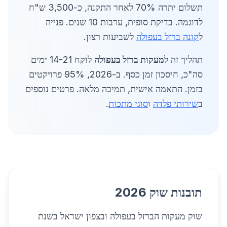
תשלום יתרה 70% לאחר התקנה, כ-3,500 ש"ח
לדוגמה. בדיקת סופית, ערבות 10 שנים. פנייה
ל
קונה ברזל בעפולה
לשביעות רצון.
תהליך זה ל
מעקות ברזל בעפולה
לוקח 14-21 ימים
סה"כ, חיסכון זמן כסף. ב-2026, 95% פרויקטים
בזמן. התאמה אישית, תמיכה מלאה. פרטים נוספים
ב
שירותי פלדה
ו
סוגי מתכות
.
תובנות שוק 2026
שוק מעקות הברזל בעפולה ובצפון ישראל בשנת