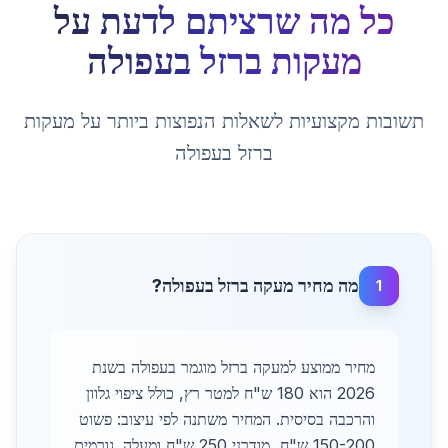
כל מה שרציתם לדעת על
מעקות ברזל
ב
עפולה
תשובות מקצועיות לשאלות הנפוצות ביותר על
מעקות
ברזל
ב
עפולה
מה מחיר מעקה ברזל בעפולה?
1
מחיר ממוצע למעקה ברזל מוגמר בעפולה בשנת
2026 הוא 180 ש"ח למטר רץ, כולל ציפוי גלוון
והרכבה בסיסית. המחיר משתנה לפי עיצוב: פשוט
150-200 ש"ח, מודרני 250 ש"ח ומעלה. גורמים