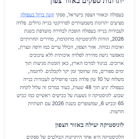
יתרונות ספקים באזור צפון
בעפולה ובאזור הצפון בישראל, ספקי
קונה ברזל בעפולה
מציעים יתרונות משמעותיים לפרויקטי בנייה גדולים. פלדה
לעבודות בנייה בעפולה הופכת לבחירה מועדפת בשנת
2026, הודות ללוגיסטיקה מתקדמת, מחירים תחרותיים
ואיכות גבוהה. אזור הצפון, הכולל ערים כמו חיפה ונצרת,
מאפשר גישה מהירה לפלדה איכותית ללא עיכובים
ארוכים. בניגוד למרכז הארץ, כאן הזמנות מגיעות תוך
ימים ספורים, מה שחוסך זמן יקר לקבלנים. לדוגמה,
משלוח של 10 טון פלדה מבני פרופילים לעבודות בנייה
בעפולה יגיע תוך 48 שעות, בעוד במרכז זה עלול לקחת
שבוע. לוגיסטיקה זו נשענת על כבישים ראשיים כמו כביש
65 וכביש 6, שמשופרים בשנת 2026 עם תשתיות
חדשות.
לוגיסטיקה יעילה באזור הצפון
הלוגיסטיקה היא אחד היתרונות הבולטים של ספקים