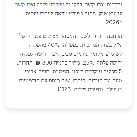
עדכנית, צרו קשר. בדקו גם
שירותי פלדה
ו
צרו קשר
לייעוץ שוק. ניתוח מפורט מראה יציבות יחסית
ב2026.
הרחבה: דוחות לשכת המסחר מציינים צמיחה של
7% בשוק המתכות. בעפולה, 40% מהפלדה
לשימוש מקומי. גורמים סביבתיים: דרישה לפלדה
ירוקה עלתה 25%, מחיר פרמיה 300 ₪. תחרות:
5 ספקים עיקריים בצפון. המלצות: חוזים ארוכי
טווח נגד תנודות. סיכום: שוק תוסס עם הזדמנויות
בעפולה. (ספירת מילים: 1123)