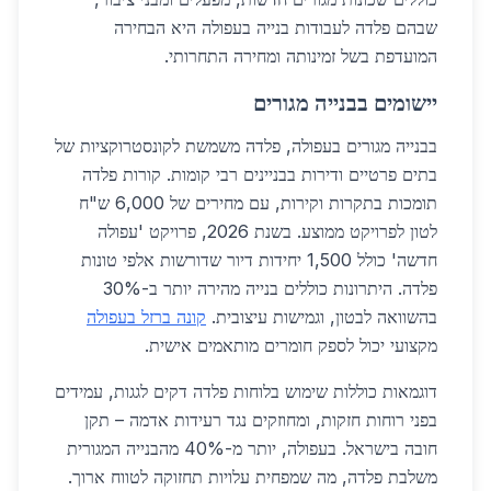
שבהם פלדה לעבודות בנייה בעפולה היא הבחירה
המועדפת בשל זמינותה ומחירה התחרותי.
יישומים בבנייה מגורים
בבנייה מגורים בעפולה, פלדה משמשת לקונסטרוקציות של
בתים פרטיים ודירות בבניינים רבי קומות. קורות פלדה
תומכות בתקרות וקירות, עם מחירים של 6,000 ש"ח
לטון לפרויקט ממוצע. בשנת 2026, פרויקט 'עפולה
חדשה' כולל 1,500 יחידות דיור שדורשות אלפי טונות
פלדה. היתרונות כוללים בנייה מהירה יותר ב-30%
בהשוואה לבטון, וגמישות עיצובית.
קונה ברזל בעפולה
מקצועי יכול לספק חומרים מותאמים אישית.
דוגמאות כוללות שימוש בלוחות פלדה דקים לגגות, עמידים
בפני רוחות חזקות, ומחוזקים נגד רעידות אדמה – תקן
חובה בישראל. בעפולה, יותר מ-40% מהבנייה המגורית
משלבת פלדה, מה שמפחית עלויות תחזוקה לטווח ארוך.