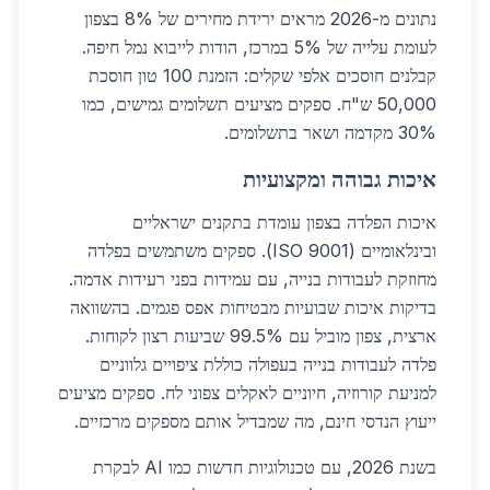
נתונים מ-2026 מראים ירידת מחירים של 8% בצפון
לעומת עלייה של 5% במרכז, הודות לייבוא נמל חיפה.
קבלנים חוסכים אלפי שקלים: הזמנת 100 טון חוסכת
50,000 ש"ח. ספקים מציעים תשלומים גמישים, כמו
30% מקדמה ושאר בתשלומים.
איכות גבוהה ומקצועיות
איכות הפלדה בצפון עומדת בתקנים ישראליים
ובינלאומיים (ISO 9001). ספקים משתמשים בפלדה
מחוזקת לעבודות בנייה, עם עמידות בפני רעידות אדמה.
בדיקות איכות שבועיות מבטיחות אפס פגמים. בהשוואה
ארצית, צפון מוביל עם 99.5% שביעות רצון לקוחות.
פלדה לעבודות בנייה בעפולה כוללת ציפויים גלווניים
למניעת קורוזיה, חיוניים לאקלים צפוני לח. ספקים מציעים
ייעוץ הנדסי חינם, מה שמבדיל אותם מספקים מרכזיים.
בשנת 2026, עם טכנולוגיות חדשות כמו AI לבקרת