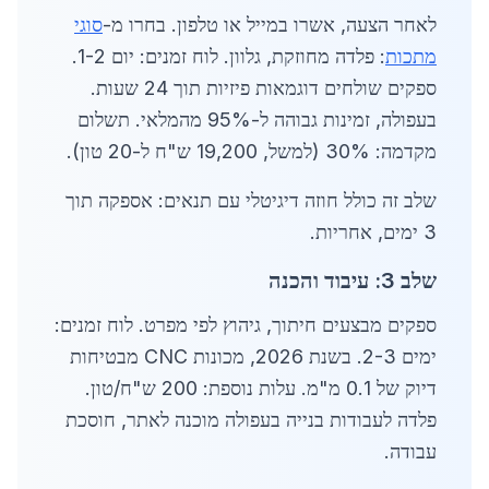
לאחר הצעה, אשרו במייל או טלפון. בחרו מ-
סוגי
מתכות
: פלדה מחוזקת, גלוון. לוח זמנים: יום 1-2.
ספקים שולחים דוגמאות פיזיות תוך 24 שעות.
בעפולה, זמינות גבוהה ל-95% מהמלאי. תשלום
מקדמה: 30% (למשל, 19,200 ש"ח ל-20 טון).
שלב זה כולל חוזה דיגיטלי עם תנאים: אספקה תוך
3 ימים, אחריות.
שלב 3: עיבוד והכנה
ספקים מבצעים חיתוך, גיהוץ לפי מפרט. לוח זמנים:
ימים 2-3. בשנת 2026, מכונות CNC מבטיחות
דיוק של 0.1 מ"מ. עלות נוספת: 200 ש"ח/טון.
פלדה לעבודות בנייה בעפולה מוכנה לאתר, חוסכת
עבודה.