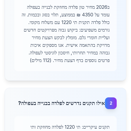
ב2026 מחיר טון פלדה מחוזקת לבנייה בעפולה
עומד על 4350 ₪ בממוצע, תלוי בסוג ובכמות. זה
כולל פלדה תקנית תי 1220 עם משלוח מקומי.
גורמים משפיעים: ביקוש גבוה מפרויקטים חדשים
ועליית חומרי גלם. מומלץ לבקש הצעת מחיר
מדויקת בהתאמה אישית. אנו מספקים איכות
גבוהה במחיר תחרותי, חיסכון לוגיסטי לעפולה.
פרטים נוספים בדף הצעת מחיר. (112 מילים)
אילו תקנים נדרשים לפלדה בבנייה בעפולה?
2
תקנים עיקריים: תי 1220 לפלדה מחוזקת ותי