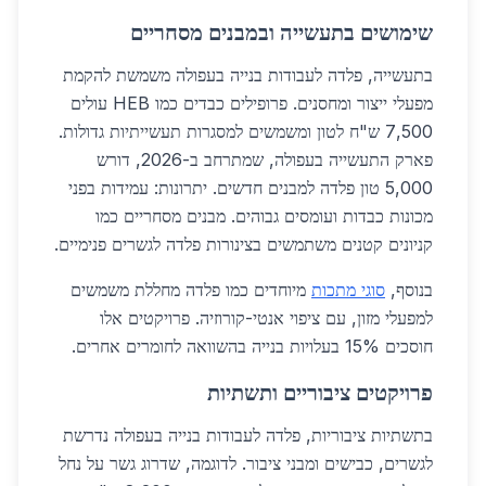
שימושים בתעשייה ובמבנים מסחריים
בתעשייה, פלדה לעבודות בנייה בעפולה משמשת להקמת
מפעלי ייצור ומחסנים. פרופילים כבדים כמו HEB עולים
7,500 ש"ח לטון ומשמשים למסגרות תעשייתיות גדולות.
פארק התעשייה בעפולה, שמתרחב ב-2026, דורש
5,000 טון פלדה למבנים חדשים. יתרונות: עמידות בפני
מכונות כבדות ועומסים גבוהים. מבנים מסחריים כמו
קניונים קטנים משתמשים בצינורות פלדה לגשרים פנימיים.
בנוסף,
סוגי מתכות
מיוחדים כמו פלדה מחללת משמשים
למפעלי מזון, עם ציפוי אנטי-קורוזיה. פרויקטים אלו
חוסכים 15% בעלויות בנייה בהשוואה לחומרים אחרים.
פרויקטים ציבוריים ותשתיות
בתשתיות ציבוריות, פלדה לעבודות בנייה בעפולה נדרשת
לגשרים, כבישים ומבני ציבור. לדוגמה, שדרוג גשר על נחל