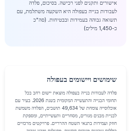
אישורים ותקנים לפני רכישה. בסיכום, פלדה
לעבודות בנייה בעפולה היא השקעה משתלמת, עם
תשואה גבוהה בעמידות ובבטיחות. (סה"כ
כ-1,450 מילים)
שימושים ויישומים בעפולה
פלדה לעבודות בנייה בעפולה מוצאת יישום רחב בכל
תחומי הבנייה והתעשייה המקומית בשנת 2026. בעיר עם
אוכלוסייה צומחת של 49,634 תושבים, הפלדה משמשת
לבניית מבנים מגורים, מסחריים ותעשייתיים, ומספקת
חוזק ועמידות בתנאי השטח ההרריים. פרויקטים מרכזיים
כוללים שכונות מגורים חדשות, מפעלים ומבני ציבור,