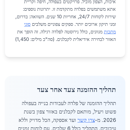
איכות, הצפון מוביל. פרויקטים בעפולה, חיפה וקריית
אתא משתמשים בפלדה מתקדמת זו. יתרונות נוספים:
שירות לקוחות 24/7, אחריות 10 שנים. השוואה: בדרום,
זמני תיקון ארוכים יותר. ספקים צפוניים משלבים
סוגי
מתכות
מגוונים, כולל נירוסטה לפלדה רגילה. זה הופך את
האזור לבחירה אידיאלית לקבלנים. (סה"כ מילים: 1,450)
תהליך ההזמנה צעד אחר צעד
תהליך ההזמנה של פלדה לעבודות בנייה בעפולה
פשוט ויעיל, מותאם לקבלנים באזור צפון בשנת
2026. מ-
צרו קשר
ועד אספקה, הכל מדויק וללא
עיכובים. התהליך כולל 6 שלבים, עם לוחות זמנים