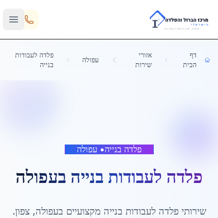
Skip to main content
דף
אזורי
פלדה לעבודות
עפולה
הבית
שירות
בנייה
פלדה בנייה
•
עפולה
פלדה לעבודות בנייה
ב
עפולה
שירותי
פלדה לעבודות בנייה
מקצועיים ב
עפולה
,
צפון
.