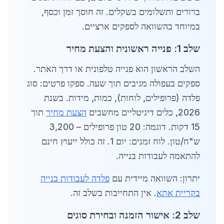
ברורים ותשלומים בשקלים. זה חוסך זמן וכסף,
במיוחד בהשוואה לספקים ארציים.
שלב 1: פנייה ראשונית והצעת מחיר
השלב הראשון הוא פנייה טלפונית או דרך האתר.
ספקים בעפולה מגיבים תוך שעה. ספקו פרטים: סוג
פלדה (פרופילים, לוחות), כמות, מידות. בשנת
2026, כלים דיגיטליים מחשבים
הצעת מחיר
תוך
15 דקות. דוגמה: 20 טון פרופילים – 3,200
ש"ח/טון. לוח זמנים: יום 1. זה כולל ייעוץ חינם
להתאמה לעבודות בנייה.
יתרון: השוואה מיידית עם
פלדה לעבודות בנייה
בקריית אתא
. אין התחייבות בשלב זה.
שלב 2: אישור הזמנה ובחירת סוגים