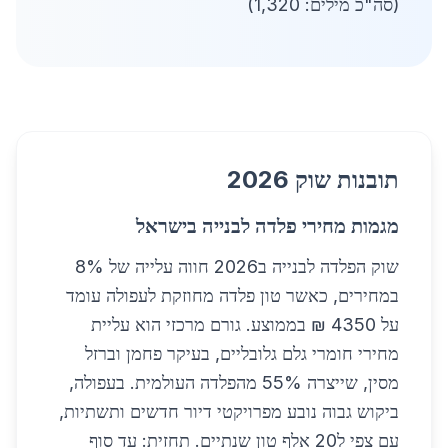
(סה"כ מילים: 1,320)
תובנות שוק 2026
מגמות מחירי פלדה לבנייה בישראל
שוק הפלדה לבנייה ב2026 חווה עלייה של 8%
במחירים, כאשר טון פלדה מחוזקת לעפולה עומד
על 4350 ₪ בממוצע. גורם מרכזי הוא עליית
מחירי חומרי גלם גלובליים, בעיקר פחמן וברזל
מסין, שייצרה 55% מהפלדה העולמית. בעפולה,
ביקוש גבוה נובע מפרויקטי דיור חדשים ותשתיות,
עם צפי ל20 אלף טון שנתיים. תחזית: עד סוף