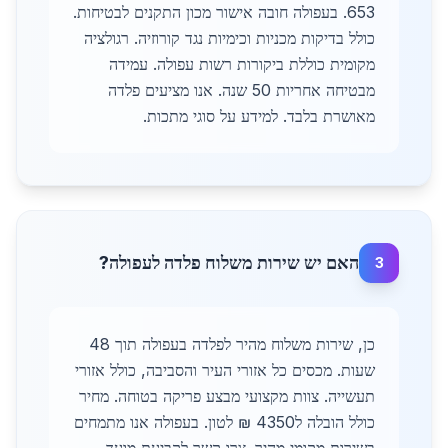
653. בעפולה חובה אישור מכון התקנים לבטיחות.
כולל בדיקות מכניות וכימיות נגד קורוזיה. רגולציה
מקומית כוללת ביקורות רשות עפולה. עמידה
מבטיחה אחריות 50 שנה. אנו מציעים פלדה
מאושרת בלבד. למידע על סוגי מתכות.
האם יש שירות משלוח פלדה לעפולה?
3
כן, שירות משלוח מהיר לפלדה בעפולה תוך 48
שעות. מכסים כל אזורי העיר והסביבה, כולל אזורי
תעשייה. צוות מקצועי מבצע פריקה בטוחה. מחיר
כולל הובלה ל4350 ₪ לטון. בעפולה אנו מתמחים