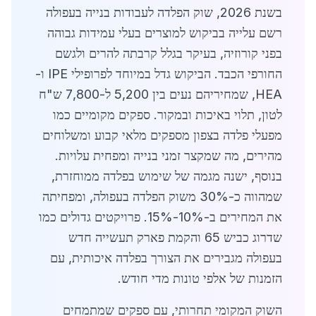
בשנת 2026, שוק הפלדה לעבודות בנייה בעפולה
רשם עלייה בביקוש למוצרים בעלי עמידות גבוהה
בפני קורוזיה, בעיקר בגלל קרבתה להרים ולגשם
החורפי הכבד. הביקוש גדל במיוחד לפרופילי IPE ו-
HEA, שמחיריהם נעים בין 5,200 ל-7,800 ש"ח
לטון, תלוי באיכות ובמקור. ספקים מקומיים כמו
מפעלי פלדה בצפון מספקים מלאי קבוע ומשלוחים
מהירים, מה שמקצר זמני בנייה ומפחית עלויות.
בנוסף, ישנה מגמה של שימוש בפלדה ממוחזרת,
שמהווה כ-30% משוק הפלדה בעפולה, ומפחיתה
את המחירים ב-10%-15%. פרויקטים גדולים כמו
שדרוג כביש 65 והקמת פארק תעשייה חדש
בעפולה מגבירים את הצורך בפלדה איכותית, עם
הזמנות של אלפי טונות מדי חודש.
השוק המקומי תחרותי, עם ספקים שמתמחים