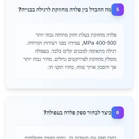
מה ההבדל בין פלדה מחוזקת לרגילה בבנייה?
5
פלדה מחוזקת בעלת חוזק מתיחה גבוה יותר
400-500 MPa, עמידה בפני רעידות וקורוזיה.
רגילה מתאימה למבנים קלים בלבד. בעפולה
מומלץ מחוזקת לפרויקטים גדולים. מחיר גבוה יותר
אך חיסכון ארוך טווח. בחרו תקני תי.
כיצד לבחור ספק פלדה בעפולה?
6
בחרו ספק עם תעודות תי, ניסיון מקומי ומשלוחים