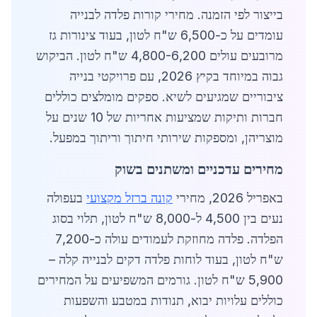
בייצור לפי הזמנה. מחירי קורות פלדה לבנייה
עומדים על כ-6,500 ש"ח לטון, בעוד צינורות גז
מרובעים עולים 4,800-6,200 ש"ח לטון. הביקוש
גבוה במיוחד בקיץ 2026, עם פרויקטי בנייה
ציבוריים שמגיעים לשיא. ספקים מומלצים כוללים
חברות ותיקות שמציעות אחריות של 10 שנים על
מוצריהן, ומספקות שירותי חיתוך וריתוך במפעל.
מחירים עדכניים ומשתנים בשוק
באפריל 2026, מחירי
קונה ברזל מקצועי
בעפולה
נעים בין 4,500 ל-8,000 ש"ח לטון, תלוי בסוג
הפלדה. פלדה מחוזקת לעמודים עולה כ-7,200
ש"ח לטון, בעוד לוחות פלדה דקים לבנייה קלה –
5,900 ש"ח לטון. גורמים המשפיעים על המחירים
כוללים עלויות יבוא, תנודות במטבע והשפעות