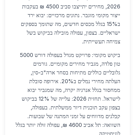
2026, מחירים יתייצבו סביב 4500 ₪ בעקבות
ייצור מקומי מוגבר. נתונים מרכזיים: יבוא ירד
ב15% בגלל מכסים חדשים, מה שתומך בספקים
ישראליים. בצפון, עפולה מובילה בביקוש בשל
צמיחה תעשייתית.
ביקוש מקומי: פרויקט מגדל בעפולה דורש 5000
טון פלדה, מגביר מחירים מקומיים. גורמים
גלובליים כוללים מתיחות בסחר ארה"ב-סין,
העלתה מחירי נמלים ב20%. אירופה סובלת
ממחסור בגלל אנרגיה יקרה, מה שמגביר יבוא
לישראל. תחזית 2026: עלייה של 12% בביקוש
בצפון עקב תוכנית דיור ממשלתית. בעפולה,
קבלנים מדווחים על זמני המתנה של שבועות.
השוואה: תל אביב 4600 ₪, עפולה זולה יותר בגלל
לוגיסטיקה.