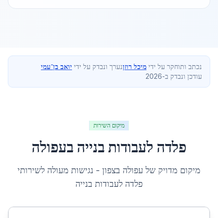
נכתב ותוחקר על ידי
מיכל רוזן
נערך ונבדק על ידי
יואב בן־עמי
עודכן ונבדק ב-2026
מיקום השירות
פלדה לעבודות בנייה
ב
עפולה
מיקום מדויק של
עפולה
ב
צפון
- נגישות מעולה לשירותי
פלדה לעבודות בנייה