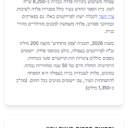
עפולה משתמש בקורות פלדה כבדות ב-8,200 ש"ח
לטון. בית הספר החדש בעיר כולל מסגרות פלדה ליציבות.
צרו קשר
לקבלת ייעוץ לפרויקטים כאלו. גם בפארקים
ובמתקני ספורט, פלדה משמשת למבנים מודולריים מהירי
בנייה.
בשנת 2026, תוכנית 'צפון מתחדש' מקצה 200 מיליון
ש"ח לפרויקטים בעפולה, כולם מבוססי פלדה. יישומים
נוספים כוללים צינורות תת-קרקעיים ומגני בטיחות.
היתרונות: תוחלת חיים של 50 שנה ומחזוריות גבוהה.
בסיכום, פלדה לעבודות בנייה בעפולה היא המפתח
להתפתחות העיר, עם יישומים מגוונים בכל תחום. (סה"כ
כ-1,350 מילים)