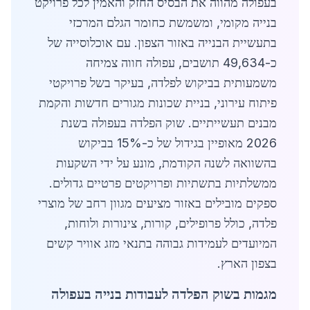
בעפולה מהווה את הבסיס החזק והאמין לכל פרויקט
בנייה מקומי, ומשמשת כחומר הגלם המרכזי
בתעשיית הבנייה באזור הצפון. עם אוכלוסייה של
כ-49,634 תושבים, עפולה חווה צמיחה
משמעותית בביקוש לפלדה, בעיקר בשל פרויקטי
פיתוח עירוני, בניית שכונות מגורים חדשות והקמת
מבנים תעשייתיים. שוק הפלדה בעפולה בשנת
2026 מאופיין בגידול של כ-15% בביקוש
בהשוואה לשנה הקודמת, מונע על ידי השקעות
ממשלתיות בתשתיות ופרויקטים פרטיים גדולים.
ספקים מובילים באזור מציעים מגוון רחב של מוצרי
פלדה, כולל פרופילים, קורות, צינורות ולוחות,
המיועדים לעמידות גבוהה בתנאי מזג אוויר קשים
בצפון הארץ.
מגמות בשוק הפלדה לעבודות בנייה בעפולה