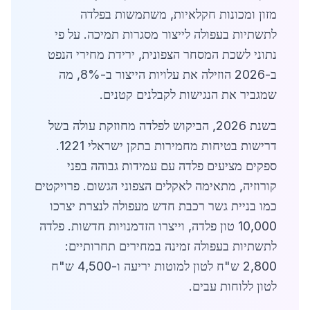
מזון ומכונות חקלאיות, משתמשות בפלדה
לתשתיות בעפולה לייצור מסגרות תמיכה. על פי
נתוני לשכת המסחר הצפונית, ירידת מחירי הנפט
ב-2026 הוזילה את עלויות הייצור ב-8%, מה
שמגביר את הנגישות לקבלנים קטנים.
בשנת 2026, הביקוש לפלדה מחוזקת עולה בשל
דרישות בטיחות מחמירות בתקן ישראלי 1221.
ספקים מציעים פלדה עם עמידות גבוהה בפני
קורוזיה, מתאימה לאקלים הצפוני הגשום. פרויקטים
כמו בניית גשר רכבת חדש מעפולה לנצרת יצרכו
10,000 טון פלדה, וייצרו הזדמנויות חדשות. פלדה
לתשתיות בעפולה זמינה במחירים תחרותיים:
2,800 ש"ח לטון למוטות יריעה ו-4,500 ש"ח
לטון ללוחות עבים.