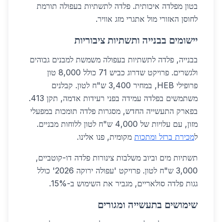
בטון מפלדה איכותית. פלדה לתשתיות בעפולה תורמת
לחוסן האזורי מול אתגרי מזג אוויר.
יישומים בבנייה ותשתיות ציבוריות
בבנייה, פלדה לתשתיות בעפולה משמשת למבנים גבוהים
ולגשרים. פרויקט שדרוג כביש 71 כולל 8,000 טון
פרופילי HEB, במחיר 3,400 ש"ח לטון. קבלנים
משתמשים בפלדה עמידה בפני רעידות אדמה, תקן 413.
בפארק התעשייה החדש, מסגרות פלדה תומכות במפעלי
מזון, עם עלויות של 4,000 ש"ח לטון ללוחות מבניים.
ל
מכירת ברזל ומתכות
מקומית, פנו אלינו.
תשתיות מים וביוב משלבות צינורות פלדה דו-קוטביים,
3,000 ש"ח לטון. פרויקט 'עפולה ירוקה 2026' כולל
גגות פלדה סולאריים, מגביר את השימוש ב-15%.
שימושים בתעשייה ומגורים