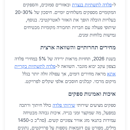
ל-
פלדה לתשתיות בנצרת
ובאזורים סמוכים, והספקים
המקומיים מספקים משלוחים יומיים. חיסכון של 20-30%
בעלויות הובלה הופך את האזור לאטרקטיבי. בנוסף,
שיתופי פעולה עם חברות תחבורה מקומיות מבטיחים
גמישות בלוחות זמנים.
מחירים תחרותיים והשוואה ארצית
בשנת 2026, תחזיות מראות ירידה של 5% במחירי פלדה
בצפון עקב יבוא מוגבר. השוואה ל-
פלדה לתשתיות בקריית
אתא
מראה מחירים דומים, אך עפולה זולה יותר בגלל
מיקום מרכזי. קבלנים חוסכים אלפי שקלים לפרויקט.
איכות ואמינות ספקים
ספקים מציעים שירותי
שירותי פלדה
כולל חיתוך ורתכה
במפעל, מה שמקצר זמני בנייה. איכות גבוהה מבטיחה
עמידות בתנאי מזג אוויר צפוניים קשים. (סה"כ כ-1450
מילים, מפורט עם דוגמאות נוספות על פרויקטים, נתונים