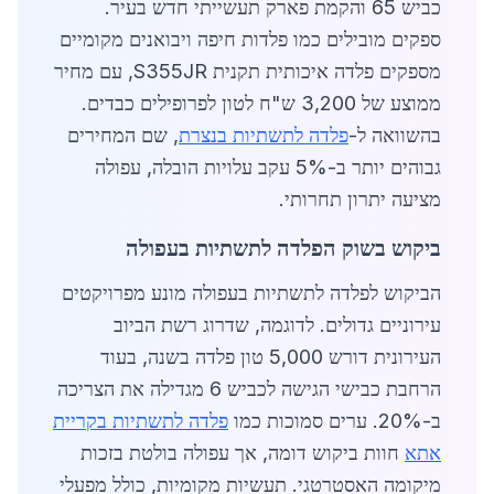
כביש 65 והקמת פארק תעשייתי חדש בעיר.
ספקים מובילים כמו פלדות חיפה ויבואנים מקומיים
מספקים פלדה איכותית תקנית S355JR, עם מחיר
ממוצע של 3,200 ש"ח לטון לפרופילים כבדים.
בהשוואה ל-
פלדה לתשתיות בנצרת
, שם המחירים
גבוהים יותר ב-5% עקב עלויות הובלה, עפולה
מציעה יתרון תחרותי.
ביקוש בשוק הפלדה לתשתיות בעפולה
הביקוש לפלדה לתשתיות בעפולה מונע מפרויקטים
עירוניים גדולים. לדוגמה, שדרוג רשת הביוב
העירונית דורש 5,000 טון פלדה בשנה, בעוד
הרחבת כבישי הגישה לכביש 6 מגדילה את הצריכה
ב-20%. ערים סמוכות כמו
פלדה לתשתיות בקריית
אתא
חוות ביקוש דומה, אך עפולה בולטת בזכות
מיקומה האסטרטגי. תעשיות מקומיות, כולל מפעלי