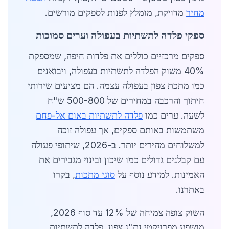
מחיר
מדויקת, מומלץ לפנות לספקים מורשים.
ספקי פלדה לתשתיות בעפולה וערים סמוכות
ספקים מרכזיים כוללים את פלדות חיפה, שמספקת
40% משוק הפלדה לתשתיות בעפולה, ויבואנים
כמו מתכת צפון בעפולה עצמה. הם מציעים שירותי
חיתוך והרכבה במחירים של 500-800 ש"ח
לשעה. ערים כמו
פלדה לתשתיות באום אל-פחם
משתמשות באותם ספקים, אך עפולה זוכה
למשלוחים מהירים יותר. ב-2026, שיתופי פעולה
עם קבלנים גדולים כמו שיכון ובינוי מגבירים את
האמינות. למידע נוסף על
סוגי מתכות
, בקרו
באתרנו.
השוק צופה צמיחה של 12% עד סוף 2026,
מושפע מפרויקטי נת"ג צפון. פלדה לתשתיות