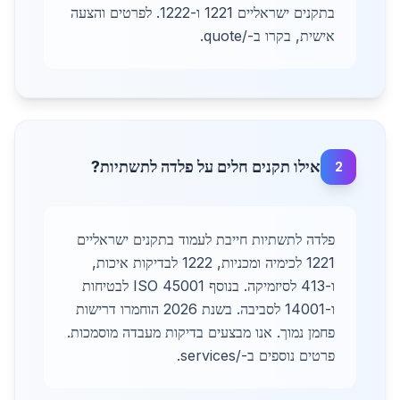
בתקנים ישראליים 1221 ו-1222. לפרטים והצעה
אישית, בקרו ב-/quote.
אילו תקנים חלים על פלדה לתשתיות?
2
פלדה לתשתיות חייבת לעמוד בתקנים ישראליים
1221 לכימיה ומכניות, 1222 לבדיקות איכות,
ו-413 לסיזמיקה. בנוסף ISO 45001 לבטיחות
ו-14001 לסביבה. בשנת 2026 הוחמרו דרישות
פחמן נמוך. אנו מבצעים בדיקות מעבדה מוסמכות.
פרטים נוספים ב-/services.