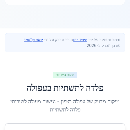
נכתב ותוחקר על ידי
מיכל רוזן
נערך ונבדק על ידי
יואב בן־עמי
עודכן ונבדק ב-2026
מיקום השירות
פלדה לתשתיות
ב
עפולה
מיקום מדויק של
עפולה
ב
צפון
- נגישות מעולה לשירותי
פלדה לתשתיות