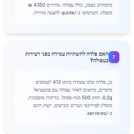
מתמחים בצפון, כולל עפולה. מחירים 4350 ₪
ומעלה. השתמשו ב-/quote להצעה מהירה.
האם פלדה לתשתיות עמידה בפני רעידות
7
בעפולה?
כן, פלדה שלנו עומדת בתקן 413 לעומסים
סיזמיים, מתאים לאזור עפולה עם פוטנציאל
0.2g. חוזק 500 מגה-פסקל. בדיקות מוסמכות.
מומלץ לפרויקטי גשרים וכבישים. ייעוץ חינם
ב-/services.