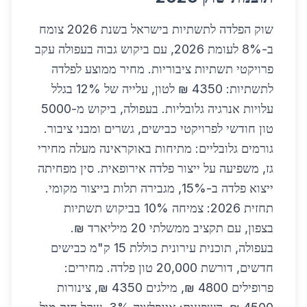
שוק הפלדה לתשתיות בישראל בשנת 2026 צומח
ב-8% לעומת 2026, עם ביקוש גבוה בעפולה עקב
פרויקטי תשתיות ציבוריות. מחיר ממוצע לפלדה
לתשתיות: 4350 ₪ לטון, עלייה של 12% בגלל
עלויות אנרגיה גלובליות. בעפולה, ביקוש מ-5000
טון חודשי לפרויקטי כבישים, גשרים ומבני ציבור.
גורמים גלובליים: מתיחות באוקראינה מעלה מחירי
גז, משפיעה על ייצור פלדה אירופאית. סין מפחיתה
ייצוא פלדה ב-15%, מגבירה תלות בייצור מקומי.
תחזית 2026: צמיחה 10% בביקוש תשתיות
בצפון, עם תקציב ממשלתי 20 מיליארד ₪.
בעפולה, תוכנית עירונית כוללת 15 ק"מ כבישים
חדשים, דורשת 20,000 טון פלדה. מחירים:
פרופילים 4800 ₪, מילגים 4350 ₪, צינורות