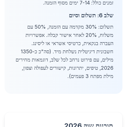
זמנים כולל: 7-14 ימים מסוף הזמנה.
שלב 6: תשלום וסיום
תשלום: 30% מקדמה עם הזמנה, 50% עם
משלוח, 20% לאחר אישור קבלה. אפשרויות
העברה בנקאית, כרטיסי אשראי או ליסינג.
חשבונית דיגיטלית נשלחת מיד. (סה"כ כ-1350
מילים, עם פירוט נרחב לכל שלב, דוגמאות מחירים
2026, טיפים, יתרונות, קישורים לעפולה וצפון,
מילת מפתח 3 פעמים).
תובנות שוק 2026