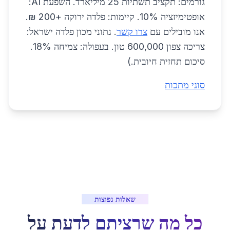
גורמים: תקציב תשתיות 25 מיליארד. השפעת AI:
אופטימיזציה 10%. קיימות: פלדה ירוקה +200 ₪.
אנו מובילים עם
צרו קשר
. נתוני מכון פלדה ישראל:
צריכה צפון 600,000 טון. בעפולה: צמיחה 18%.
סיכום תחזית חיובית.)
סוגי מתכות
שאלות נפוצות
כל מה שרציתם לדעת על