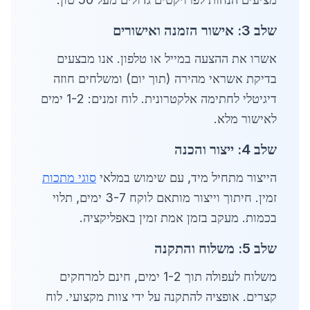
שלב 3: אישור הזמנה ואישורים
אשרו את ההצעה במייל או טלפון. אנו מבצעים
בדיקת אשראי מהירה (תוך יום) ומשלחים חוזה
דיגיטלי לחתימה אלקטרונית. לוח זמנים: 1-2 ימים
לאישור מלא.
שלב 4: ייצור והכנה
הייצור מתחיל מיד, עם שימוש במלאי
סוגי מתכות
זמין. חיתוך וייצור מותאם לוקח 3-7 ימים, תלוי
בכמות. מעקב בזמן אמת זמין באפליקציה.
שלב 5: משלוח והתקנה
משלוח לעפולה תוך 1-2 ימים, חינם למרחקים
קצרים. אופציה להתקנה על ידי צוות מקצועי. לוח