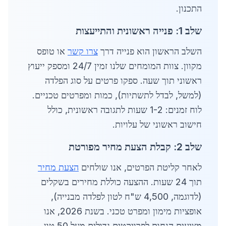
התכנון.
שלב 1: פנייה ראשונית והתייעצות
השלב הראשון הוא פנייה דרך
צרו קשר
או טופס
מקוון. צוות המומחים שלנו זמין 24/7 ומספק ייעוץ
ראשוני תוך שעה. ספקו פרטים על סוג הפלדה
(למשל, לבדל לתשתיות), כמות ומפרטים טכניים.
לוח זמנים: 1-2 שעות לתגובה ראשונית, כולל
חישוב ראשוני של עלויות.
שלב 2: קבלת הצעת מחיר מפורטת
לאחר קליטת הפרטים, אנו שולחים
הצעת מחיר
תוך 24 שעות. ההצעה כוללת מחירים בשקלים
(לדוגמה, 4,500 ש"ח לטון לפלדה מבנייה),
אופציות מימון ומפרט טכני. בשנת 2026, אנו
מציעים הנחות לפרויקטים גדולים מעל 50 טון.