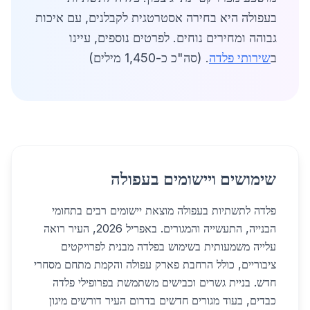
בעפולה היא בחירה אסטרטגית לקבלנים, עם איכות
גבוהה ומחירים נוחים. לפרטים נוספים, עיינו
ב
שירותי פלדה
. (סה"כ כ-1,450 מילים)
שימושים ויישומים בעפולה
פלדה לתשתיות בעפולה מוצאת יישומים רבים בתחומי
הבנייה, התעשייה והמגורים. באפריל 2026, העיר רואה
עלייה משמעותית בשימוש בפלדה מבנית לפרויקטים
ציבוריים, כולל הרחבת פארק עפולה והקמת מתחם מסחרי
חדש. בניית גשרים וכבישים משתמשת בפרופילי פלדה
כבדים, בעוד מגורים חדשים בדרום העיר דורשים מיגון