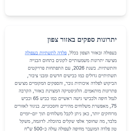
יתרונות ספקים באזור צפון
בעפולה ובאזור הצפון בכלל,
פלדה לתשתיות בעפולה
מציעה יתרונות משמעותיים לקונים בתחום הבנייה
והתשתיות. בשנת 2026, עם התפתחות פרויקטים
תשתיתיים גדולים כמו כבישים חדשים ומבני ציבור,
הביקוש לפלדה איכותית גובר, והספקים המקומיים מציעים
פתרונות מותאמים. הלוגיסטיקה המצוינת באזור, הקרבה
לנמל חיפה ולכבישי גישה ראשיים כמו כביש 65 וכביש
75, מאפשרת משלוחים מהירים וחסכוניים. בניגוד לאזורים
מרוחקים יותר, כאן ניתן לקבל משלוחים תוך יום-יומיים
בלבד, מה שחוסך אלפי שקלים בהובלה. לדוגמה, משקל
טון פלדה המועבר מחיפה לעפולה עולה כ-500 ש"ח