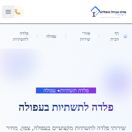
Skip to main content
דף
אזורי
פלדה
עפולה
הבית
שירות
לתשתיות
פלדה תשתיות
•
עפולה
פלדה לתשתיות
ב
עפולה
שירותי
פלדה לתשתיות
מקצועיים ב
עפולה
,
צפון
. מחיר