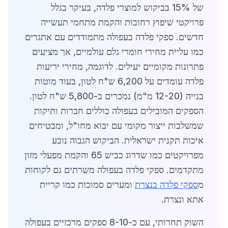
של 15% בביקוש למוצרי פלדה, בעיקר בגלל
פרויקטי שיפוץ רחובות והקמת מתחמי תעשייה
חדשים. ספקי פלדה בעפולה מתמודדים עם אתגרים
כמו עליית מחירי חומרי גלם עולמיים, אך מציעים
פתרונות מקומיים יעילים. לדוגמה, מחירי יריעות
פלדה עומדים על 6,200 ש"ח לטון, בעוד מוטות
בנייה (12-20 מ"מ) נמכרים ב-5,800 ש"ח לטון.
הספקים המובילים בעפולה כוללים חברות ותיקות
שמשלבות ייצור מקומי עם יבוא מחו"ל, ומבטיחים
איכות תקנית ישראלית. הביקוש הגבוה נובע
מפרויקטים כמו שדרוג כביש 65 והקמת מפעלי מזון
מתקדמים. ספקי פלדה בעפולה משרתים גם לקוחות
מ
ספקי פלדה בנצרת
ומערים סמוכות כמו קריית
אתא ונצרת.
השוק תחרותי, עם כ-8-10 ספקים מרכזיים בעפולה