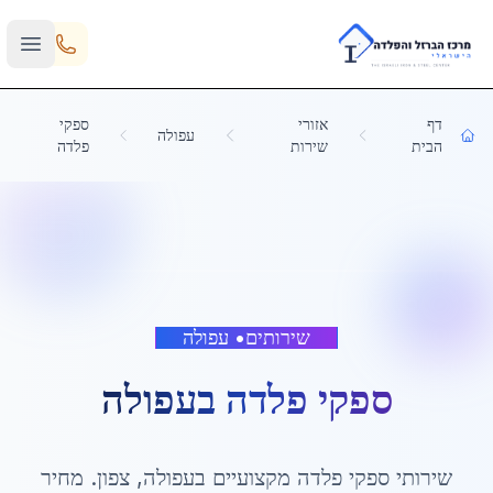
Skip to main content
דף
אזורי
ספקי
עפולה
הבית
שירות
פלדה
שירותים
•
עפולה
ספקי פלדה
ב
עפולה
שירותי
ספקי פלדה
מקצועיים ב
עפולה
,
צפון
. מחיר