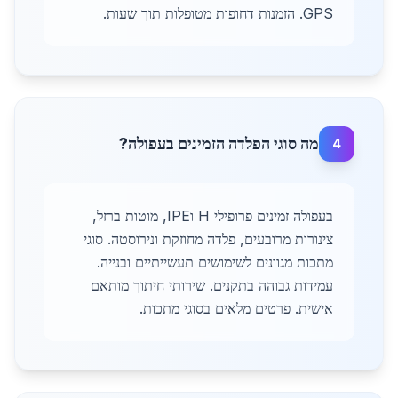
GPS. הזמנות דחופות מטופלות תוך שעות.
מה סוגי הפלדה הזמינים בעפולה?
4
בעפולה זמינים פרופילי H וIPE, מוטות ברזל,
צינורות מרובעים, פלדה מחוזקת ונירוסטה. סוגי
מתכות מגוונים לשימושים תעשייתיים ובנייה.
עמידות גבוהה בתקנים. שירותי חיתוך מותאם
אישית. פרטים מלאים בסוגי מתכות.