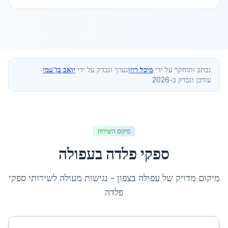
נכתב ותוחקר על ידי
מיכל רוזן
נערך ונבדק על ידי
יואב בן־עמי
עודכן ונבדק ב-2026
מיקום השירות
ספקי פלדה
ב
עפולה
מיקום מדויק של
עפולה
ב
צפון
- נגישות מעולה לשירותי
ספקי
פלדה