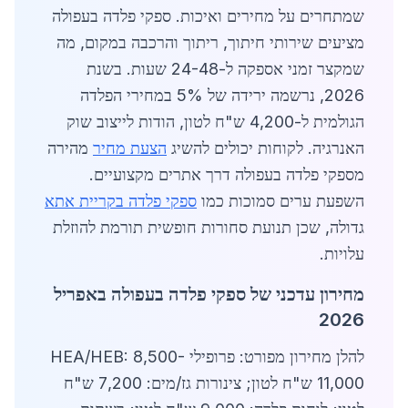
שמתחרים על מחירים ואיכות. ספקי פלדה בעפולה
מציעים שירותי חיתוך, ריתוך והרכבה במקום, מה
שמקצר זמני אספקה ל-24-48 שעות. בשנת
2026, נרשמה ירידה של 5% במחירי הפלדה
הגולמית ל-4,200 ש"ח לטון, הודות לייצוב שוק
האנרגיה. לקוחות יכולים להשיג
הצעת מחיר
מהירה
מספקי פלדה בעפולה דרך אתרים מקצועיים.
השפעת ערים סמוכות כמו
ספקי פלדה בקריית אתא
גדולה, שכן תנועת סחורות חופשית תורמת להוזלת
עלויות.
מחירון עדכני של ספקי פלדה בעפולה באפריל
2026
להלן מחירון מפורט: פרופילי HEA/HEB: 8,500-
11,000 ש"ח לטון; צינורות גז/מים: 7,200 ש"ח