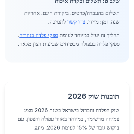
שלב 6: תשלום ובקרת איכות
תשלום בהעברה/כרטיס. ביקורת חינם. אחריות
שנה. זמן: מיידי.
צרו קשר
לתמיכה.
תהליך זה יעיל במיוחד לעומת
ספקי פלדה בנהריה
.
ספקי פלדה בעפולה מבטיחים שביעות רצון מלאה.
תובנות שוק 2026
שוק הפלדה והברזל בישראל בשנת 2026 מציג
צמיחה מרשימה, במיוחד באזור עפולה והצפון, עם
ביקוש גובר של 15% לעומת 2026, מונע