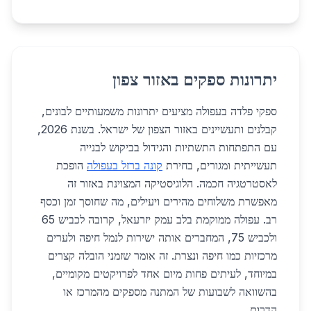
יתרונות ספקים באזור צפון
ספקי פלדה בעפולה מציעים יתרונות משמעותיים לבונים,
קבלנים ותעשיינים באזור הצפון של ישראל. בשנת 2026,
עם התפתחות התשתיות והגידול בביקוש לבנייה
תעשייתית ומגורים, בחירת
קונה ברזל בעפולה
הופכת
לאסטרטגיה חכמה. הלוגיסטיקה המצוינת באזור זה
מאפשרת משלוחים מהירים ויעילים, מה שחוסך זמן וכסף
רב. עפולה ממוקמת בלב עמק יזרעאל, קרובה לכביש 65
ולכביש 75, המחברים אותה ישירות לנמל חיפה ולערים
מרכזיות כמו חיפה ונצרת. זה אומר שזמני הובלה קצרים
במיוחד, לעיתים פחות מיום אחד לפרויקטים מקומיים,
בהשוואה לשבועות של המתנה מספקים מהמרכז או
הדרום.