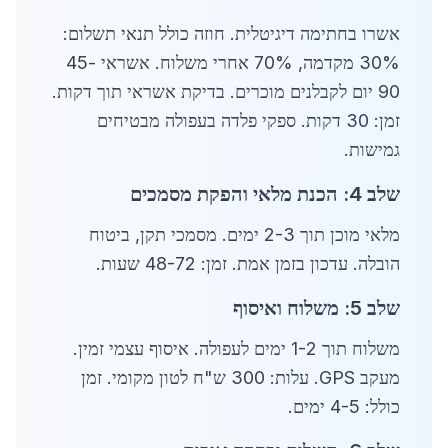
אשרו בחתימה דיגיטלית. חוזה כולל תנאי תשלום:
30% מקדמה, 70% אחרי משלוח. אשראי 45-
90 יום לקבלנים מוכרים. בדיקת אשראי תוך דקות.
זמן: 30 דקות. ספקי פלדה בעפולה מבטיחים
גמישות.
שלב 4: הכנת מלאי והפקת מסמכים
מלאי מוכן תוך 2-3 ימים. מסמכי תקן, ביטוח
הובלה. עדכון בזמן אמת. זמן: 48-72 שעות.
שלב 5: משלוח ואיסוף
משלוח תוך 1-2 ימים לעפולה. איסוף עצמי זמין.
מעקב GPS. עלות: 300 ש"ח לטון מקומי. זמן
כולל: 4-5 ימים.