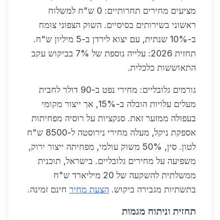
מציעים מחירים תחרותיים: 0 ש"ח למשלוח
ראשוני בשירותים בסיסיים. השוק הצפוני צומח
ב-10% שנתית, עם יצוא לירדן ב-5 מיליון ש"ח.
תחזית 2026: עלייה נוספת של 7% בביקוש עקב
התאוששות כלכלית.
גורמים גלובליים: מחירי נפט ב-90 דולר לחבית
מעלים עלויות הובלה ב-15%, אך ייצור מקומי
בעפולה ממזער זאת. סנקציות על רוסיה מפחיתות
אספקת ניקל, מעלה מחירי נירוסטה ל-8500 ש"ח
לטון. סין, 50% משוק עולמי, מפחיתה ייצור ירוק,
משפיעה על מחירים גלובליים. בישראל, תוכנית
ממשלתית להשקעה של 20 מיליארד ש"ח
בתשתיות מגבירה ביקוש.
הצעת מחיר
חינם זמינה.
תחזית וניתוח מגמות