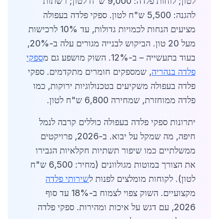
לטון; לוחות פלדה: 9,000 ש"ח לטון; רשתות
להגנה: 5,500 ש"ח לטון. ספקי פלדה בעפולה
מציעים הנחות לכמויות גדולות, עד 10% לרכישות
מעל 20 טון. הביקוש לבנייה מגורים עלה ב-20%,
בעוד בתעשייה – ב-12%. השוק מושפע גם מ
ספקי
פלדה בנהריה
, שמספקים חומרים מתקדמים. ספקי
פלדה בעפולה משקיעים בטכנולוגיות ירוקות, כמו
פלדה ממוחזרת, שמחירה 6,800 ש"ח לטון.
יתרונות ספקי פלדה בעפולה כוללים קרבה לנמל
חיפה, מה שמקל על יבוא. ב-2026, פרויקטים
ממשלתיים כמו שיפור תשתיות חקלאיות הגבירו
את הצורך במוטות מגולוונים (מחיר: 6,500 ש"ח
לטון). לקוחות מומלצים לפנות ל
שירותי פלדה
מקצועיים. השוק צפוי לצמוח ב-18% עד סוף
2026, עם דגש על איכות ומהירות. ספקי פלדה