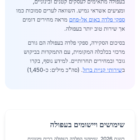
בעפולה מתאימים לעסקים קטנים ובינוניים,
ומציעים אשראי גמיש. השוואה לערים סמוכות כמו
ספקי פלדה באום אל-פחם
מראה מחירים דומים
אך שירות טוב יותר בעפולה.
בסיכום הסקירה, ספקי פלדה בעפולה הם גורם
מרכזי בכלכלה המקומית, עם התמקדות בביקוש
גובר ובמחירים תחרותיים. למידע נוסף, בקרו
ב
שירותי קניית ברזל
. (סה"כ מילים: כ-1,450)
שימושים ויישומים בעפולה
בשנת 2026, שימושי הפלדה בעפולה רבים ומגוונים,