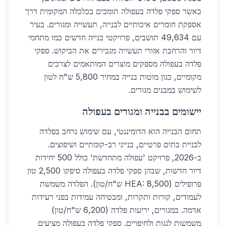
כאשר ספקי פלדה בעפולה תומכים בכלכלה המקומית דרך
אספקת חומרים איכותיים לבנייה, תעשייה ומגורים. בעיר
עם 49,634 תושבים, פרויקטי בנייה חדשים כמו מתחמי
דיור והרחבת אזורי תעשייה מגבירים את הביקוש. ספקי
פלדה בעפולה מספקים מוצרים המותאמים לצרכים
מקומיים, כגון מוטות בנייה במחיר 5,800 ש"ח לטון
לשימוש במבנים מגורים.
יישומים בבנייה ומגורים בעפולה
תחום הבנייה הוא הדומיננטי, עם שימוש נרחב בפלדה
לבניית בתים פרטיים, בנייני רב-קומתיים ושיפוצים.
ב-2026, פרויקט 'עפולה מתחדשת' כולל 500 יחידות
דיור חדשות, שבהן ספקי פלדה בעפולה סיפקו 2,500 טון
פרופילים (HEA: 8,500 ש"ח/טון). הפלדה משמשת
לעמודים, קורות ותקרות, ומבטיחה עמידות בפני רעידות
אדמה. במגורים, יריעות פלדה (6,200 ש"ח/טון)
משמשות לגגות ולחיפויים. ספקי פלדה בעפולה מציעים