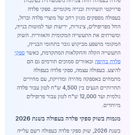
פלדה בעפולה חווה צמיחה משמעותית בעקבות
פרויקטי תשתיות ובנייה מקומיים. ספקי פלדה
בעפולה מספקים מגוון רחב של מוצרי פלדה וברזל,
החל מפרופילים, צינורות, יריעות ועד למוטות בנייה,
ומשרתים את התעשייה המקומית והאזורית. השוק
המקומי מושפע מביקוש גובר בתחומי הבנייה,
התעשייה הקלה והחקלאות המתקדמת, כאשר
ספקי
פלדה בחיפה
ובאזורים סמוכים תורמים גם הם
להיצע. בעפולה עצמה, ספקי פלדה בעפולה
מתמחים באספקה מהירה ומדויקת, עם מחירים
תחרותיים הנעים בין 4,500 ש"ח לטון עבור פלדה
גולמית ועד 12,000 ש"ח לטון עבור פרופילים
מיוחדים.
מגמות בשוק ספקי פלדה בעפולה בשנת 2026
בשנת 2026, שוק ספקי פלדה בעפולה רשם עלייה