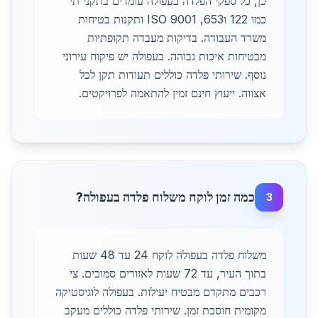
כן, כל ספקי הפלדה בעפולה עומדים בתקני תי
כמו 122 ו653, ISO 9001 ותקנות בטיחות
משרד העבודה. בדיקות מעבדה תקופתיות
מבטיחות איכות גבוהה. בעפולה יש פיקוח עירוני
נוסף. שירותי פלדה כוללים תעודות תקן לכל
אצווה. ייעוץ חינם זמין להתאמה לפרויקטים.
כמה זמן לוקח משלוח פלדה בעפולה?
3
משלוח פלדה בעפולה לוקח 24 עד 48 שעות
בתוך העיר, עד 72 שעות לאזורים סמוכים. צי
רכבים מתקדם מבטיח יעילות. בעפולה לוגיסטיקה
מקומית חוסכת זמן. שירותי פלדה כוללים מעקב