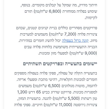
חיתוך מדויק, מה שמקל על קבלנים מקומיים. בנוסף,
שימוש בפלדה ממוחזרת (6,800 ש"ח/טון) תורם
לקיימות.
פרויקטים מסחריים כוללים בניית קניונים קטנים, שבהם
צינורות פלדה (7,200 ש"ח/טון) משמשים למערכות
מיזוג.
קונה ברזל בעפולה
יכול להשיג חומרים במהירות.
הבנייה התעשייתית משתמשת בלוחות פלדה עבים
(9,000 ש"ח/טון) למפעלי מזון ומכונות.
יישומים בתעשייה ובפרויקטים תשתיתיים
בתעשייה הקלה של עפולה, ספקי פלדה בעפולה מספקים
חומרים למכונות חקלאיות, רהיטי מתכת ומפעלי אריזה.
לדוגמה, מוטות מגולוונים (6,500 ש"ח/טון) משמשים
למסגרות מכונות. פרויקט שדרוג כביש 65 דרש 1,200
טון רשתות (5,500 ש"ח/טון) להגנה. בתעשיית המזון,
צינורות נירוסטה (11,000 ש"ח/טון) חיוניים. ספקי פלדה