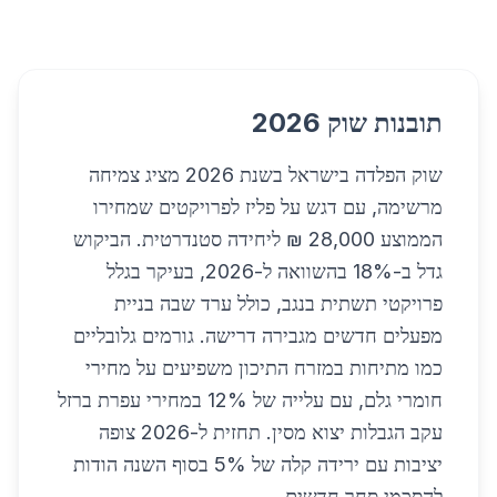
תובנות שוק 2026
שוק הפלדה בישראל בשנת 2026 מציג צמיחה
מרשימה, עם דגש על פליז לפרויקטים שמחירו
הממוצע 28,000 ₪ ליחידה סטנדרטית. הביקוש
גדל ב-18% בהשוואה ל-2026, בעיקר בגלל
פרויקטי תשתית בנגב, כולל ערד שבה בניית
מפעלים חדשים מגבירה דרישה. גורמים גלובליים
כמו מתיחות במזרח התיכון משפיעים על מחירי
חומרי גלם, עם עלייה של 12% במחירי עפרת ברזל
עקב הגבלות יצוא מסין. תחזית ל-2026 צופה
יציבות עם ירידה קלה של 5% בסוף השנה הודות
להסכמי סחר חדשים.