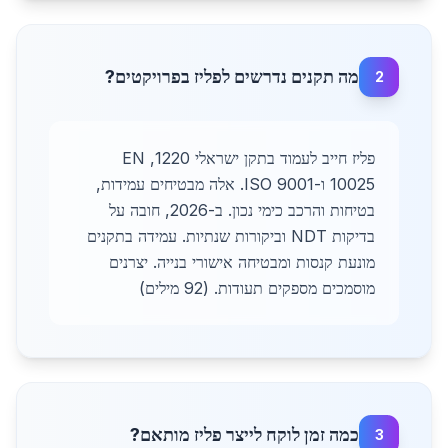
מה תקנים נדרשים לפליז בפרויקטים?
2
פליז חייב לעמוד בתקן ישראלי 1220, EN
10025 ו-ISO 9001. אלה מבטיחים עמידות,
בטיחות והרכב כימי נכון. ב-2026, חובה על
בדיקות NDT וביקורות שנתיות. עמידה בתקנים
מונעת קנסות ומבטיחה אישורי בנייה. יצרנים
מוסמכים מספקים תעודות. (92 מילים)
כמה זמן לוקח לייצר פליז מותאם?
3