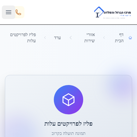
Skip to main content
דף
אזורי
פליז לפרויקטים
ערד
הבית
שירות
עלות
פליז לפרויקטים עלות
תמונה תועלה בקרוב