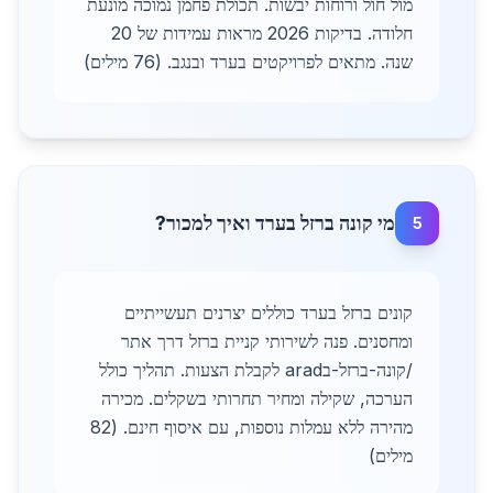
מול חול ורוחות יבשות. תכולת פחמן נמוכה מונעת
חלודה. בדיקות 2026 מראות עמידות של 20
שנה. מתאים לפרויקטים בערד ובנגב. (76 מילים)
מי קונה ברזל בערד ואיך למכור?
5
קונים ברזל בערד כוללים יצרנים תעשייתיים
ומחסנים. פנה לשירותי קניית ברזל דרך אתר
/קונה-ברזל-בarad לקבלת הצעות. תהליך כולל
הערכה, שקילה ומחיר תחרותי בשקלים. מכירה
מהירה ללא עמלות נוספות, עם איסוף חינם. (82
מילים)