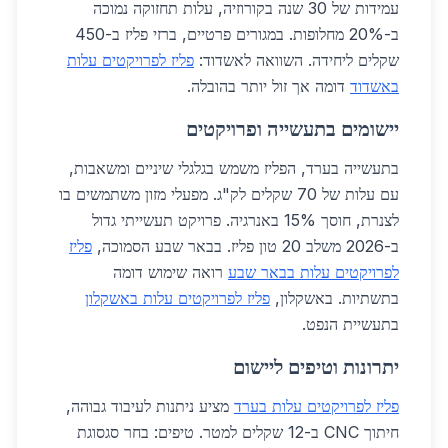
עמידות של 30 שנה בקורוזיה, עלות תחזוקה נמוכה
ב-20% מחלופות. במגורים פרטיים, ברזי פליז ב-450
שקלים ליחידה. השוואה לאשדוד:
פליז לפרויקטים עלות
באשדוד
דומה אך זול יותר בהובלה.
יישומים בתעשייה ופרויקטים
בתעשייה בערד, הפליז משמש בגלגלי שיניים ומשאבות,
עם עלות של 70 שקלים לק"ג. מפעלי מזון משתמשים בו
לצנרת, חוסך 15% באנרגיה. פרויקט תעשייתי גדול
ב-2026 משלב 20 טון פליז. בבאר שבע הסמוכה,
פליז
לפרויקטים עלות בבאר שבע
רואה שימוש דומה
בתשתיות. באשקלון,
פליז לפרויקטים עלות באשקלון
בתעשיית הנפט.
יתרונות וטיפים ליישום
פליז לפרויקטים עלות בערד
מציע ניתנות לעיבוד גבוהה,
חיתוך CNC ב-12 שקלים למטר. טיפים: בחר סגסוגת