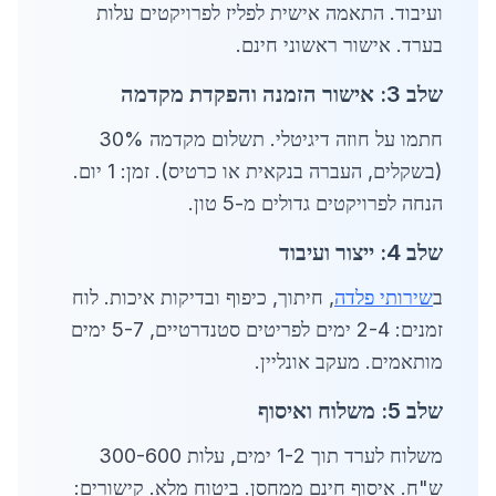
ועיבוד. התאמה אישית לפליז לפרויקטים עלות
בערד. אישור ראשוני חינם.
שלב 3: אישור הזמנה והפקדת מקדמה
חתמו על חוזה דיגיטלי. תשלום מקדמה 30%
(בשקלים, העברה בנקאית או כרטיס). זמן: 1 יום.
הנחה לפרויקטים גדולים מ-5 טון.
שלב 4: ייצור ועיבוד
ב
שירותי פלדה
, חיתוך, כיפוף ובדיקות איכות. לוח
זמנים: 2-4 ימים לפריטים סטנדרטיים, 5-7 ימים
מותאמים. מעקב אונליין.
שלב 5: משלוח ואיסוף
משלוח לערד תוך 1-2 ימים, עלות 300-600
ש"ח. איסוף חינם ממחסן. ביטוח מלא. קישורים: