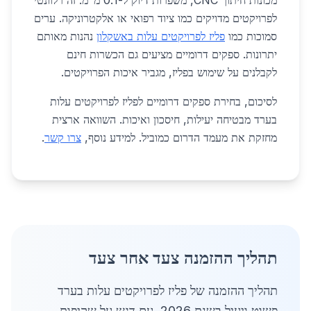
מכונות חיתוך CNC, משפרות דיוק ל-0.1 מ"מ. זה רלוונטי
לפרויקטים מדויקים כמו ציוד רפואי או אלקטרוניקה. ערים
סמוכות כמו
פליז לפרויקטים עלות באשקלון
נהנות מאותם
יתרונות. ספקים דרומיים מציעים גם הכשרות חינם
לקבלנים על שימוש בפליז, מגביר איכות הפרויקטים.
לסיכום, בחירת ספקים דרומיים לפליז לפרויקטים עלות
בערד מבטיחה יעילות, חיסכון ואיכות. השוואה ארצית
מחזקת את מעמד הדרום כמוביל. למידע נוסף,
צרו קשר
.
תהליך ההזמנה צעד אחר צעד
תהליך ההזמנה של פליז לפרויקטים עלות בערד
פשוט ויעיל בשנת 2026, עם דגש על שקיפות