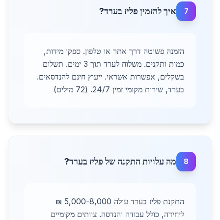
איך להזמין פליז בערד?
7
הזמנה פשוטה דרך אתר או טלפון. ספקו מידות,
כמות ותקנים. משלוח לערד תוך 3 ימים. תשלום
בשקלים, אפשרות אשראי. ייעוץ חינם להנדסאים.
בערד, שירות מקומי זמין 24/7. (72 מילים)
מה עלויות התקנה של פליז בערד?
8
התקנת פליז בערד עולה 5,000-8,000 ₪
ליחידה, כולל עבודה והנדסה. צוותים מקומיים