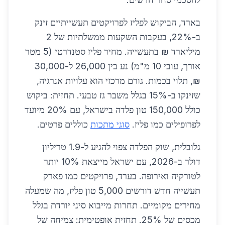
בארד, הביקוש לפליז לפרויקטים תעשייתיים זינק
ב-22%, בעקבות השקעות ממשלתיות של 2
מיליארד ₪ בתעשייה. מחיר פליז סטנדרטי (5 מטר
אורך, עובי 10 מ"מ) נע בין 26,000 ל-30,000
₪, תלוי בכמות. גורם מרכזי הוא עלויות אנרגיה,
שזינקו ב-15% בגלל משבר גז טבעי. תחזית: ביקוש
כולל 150,000 טון פלדה בישראל, עם 20% מיועד
לפרופילים כמו פליז.
סוגי מתכות
כוללים פרטים.
גלובלית, שוק הפלדה צפוי להגיע ל-1.9 טריליון
דולר ב-2026, עם ישראל מייצאת 10% יותר
לטורקיה ואירופה. בערד, פרויקטים כמו פארק
תעשייה חדש דורשים 5,000 טון פליז, מה שמעלה
מחירים מקומיים. תחרות מייבוא סיני יורדת בגלל
מכסים של 25%. תחזית אופטימית: צמיחה של