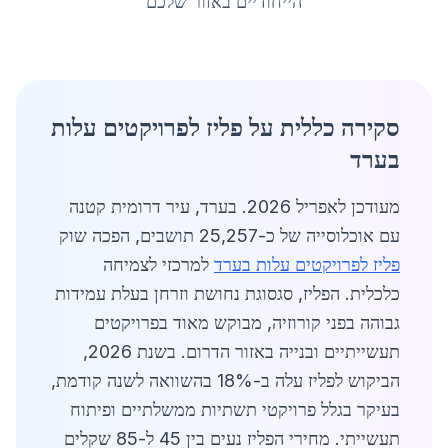
הייחודיים באזור שלכם
סקירה כללית על פליז לפרויקטים עלות
בערד
מעודכן לאפריל 2026. בערד, עיר דרומית קטנה
עם אוכלוסייה של כ-25,257 תושבים, הפכה שוק
פליז לפרויקטים עלות בערד
למרכזי לצמיחה
כלכלית. הפליז, סגסוגת נחושת וזרחן בעלת עמידות
גבוהה בפני קורוזיה, מבוקש מאוד בפרויקטים
תעשייתיים ובנייה באזור הדרום. בשנת 2026,
הביקוש לפליז עלה ב-18% בהשוואה לשנה קודמת,
בעיקר בגלל פרויקטי תשתיות ממשלתיים ופיתוח
תעשייתי. מחירי הפליז נעים בין 45 ל-85 שקלים