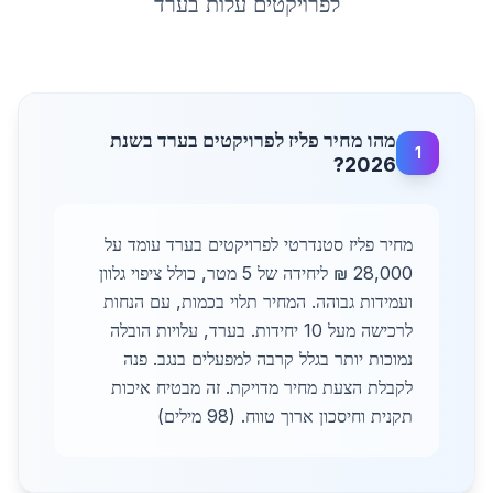
לפרויקטים עלות
ב
ערד
מהו מחיר פליז לפרויקטים בערד בשנת
1
2026?
מחיר פליז סטנדרטי לפרויקטים בערד עומד על
28,000 ₪ ליחידה של 5 מטר, כולל ציפוי גלוון
ועמידות גבוהה. המחיר תלוי בכמות, עם הנחות
לרכישה מעל 10 יחידות. בערד, עלויות הובלה
נמוכות יותר בגלל קרבה למפעלים בנגב. פנה
לקבלת הצעת מחיר מדויקת. זה מבטיח איכות
תקנית וחיסכון ארוך טווח. (98 מילים)