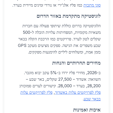
סוגי מתכות
כמו פליז אלג'ירי או נורדי זמינים מיידית בערד.
לוגיסטיקה מתקדמת באזור הדרום
הלוגיסטיקה בדרום כוללת שיתופי פעולה עם חברות
משאיות מקומיות, המפחיתות עלויות הובלה ל-500
שקלים לטון לערד. פרויקטים כמו הרכבת הקלה בבאר
שבע משפרים את הגישה. ספקים מציעים מעקב GPS
בזמן אמת, ומשלוחים ליליים להימנעות מפקקים.
מחירים תחרותיים והנחות
ב-2026, מחירי פליז ירדו ב-5% עקב יבוא מוגבר.
השוואה: אשדוד – 27,500 שקלים, באר שבע –
28,200, בערד – 28,000. קישורים לערים סמוכות:
פליז לפרויקטים עלות באשדוד
,
פליז לפרויקטים עלות
בבאר שבע
.
איכות ואמינות