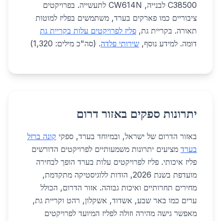
C38500 לבנייה, CW614N לתעשייה. בפרויקטים
ציבוריים כמו פארקים בערד, משתמשים בפליז למוטות
תאורה. בקריית גת,
פליז לפרויקטים עלות בקריית גת
דומה. למידע נוסף,
שירותי פלדה
. (סה"כ מילים: 1,320)
יתרונות ספקים באזור דרום
באזור הדרום של ישראל, ובמיוחד בערד, ספקי
קונה ברזל
בערד
מציעים יתרונות משמעותיים לפרויקטים הדורשים
פליז איכותי. פליז לפרויקטים עלות בערד הופך לבחירה
מועדפת בשנת 2026, הודות ללוגיסטיקה מתקדמת,
מחירים תחרותיים ואיכות גבוהה. אזור הדרום, הכולל
ערים כמו באר שבע, אשדוד, אשקלון, רהט וקריית גת,
מאפשר גישה מהירה וזולה לפליז המיועד לפרויקטים