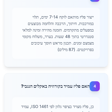
ייצור פליז מותאם לוקח 7-14 ימים, תלוי
במורכבות. חיתוך, הרכבה והלחמה מבוצעים
במפעלים מתקדמים. הזמנה מהירה זמינה למלאי
סטנדרטי בתוך 48 שעות. בערד, משלוח מקומי
מצמצם זמנים. תכנון מראש חוסך עיכובים
בפרויקטים. (87 מילים)
האם פליז עמיד בקורוזיה באקלים הנגבי?
4
כן, פליז מצויד בציפוי גלוון לפי ISO 1461, עמיד