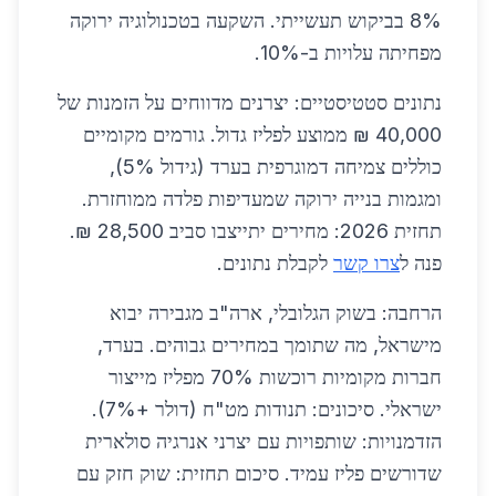
8% בביקוש תעשייתי. השקעה בטכנולוגיה ירוקה
מפחיתה עלויות ב-10%.
נתונים סטטיסטיים: יצרנים מדווחים על הזמנות של
40,000 ₪ ממוצע לפליז גדול. גורמים מקומיים
כוללים צמיחה דמוגרפית בערד (גידול 5%),
ומגמות בנייה ירוקה שמעדיפות פלדה ממוחזרת.
תחזית 2026: מחירים יתייצבו סביב 28,500 ₪.
פנה ל
צרו קשר
לקבלת נתונים.
הרחבה: בשוק הגלובלי, ארה"ב מגבירה יבוא
מישראל, מה שתומך במחירים גבוהים. בערד,
חברות מקומיות רוכשות 70% מפליז מייצור
ישראלי. סיכונים: תנודות מט"ח (דולר +7%).
הזדמנויות: שותפויות עם יצרני אנרגיה סולארית
שדורשים פליז עמיד. סיכום תחזית: שוק חזק עם