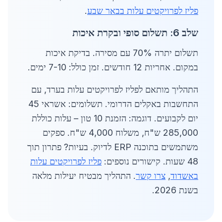
פליז לפרויקטים עלות בבאר שבע
.
שלב 6: תשלום סופי ובקרת איכות
תשלום יתרה 70% עם מסירה. בדיקת איכות
במקום. אחריות 12 חודשים. זמן כולל: 7-10 ימים.
התהליך מותאם לפליז לפרויקטים עלות בערד, עם
התחשבות באקלים הדרומי. תשלומים: אשראי 45
יום לקבועים. דוגמה: הזמנת 10 טון – עלות כוללת
285,000 ש"ח, משלוח 4,000 ש"ח. ספקים
משתמשים בתוכנה ERP לדיוק. בעיות? פתרון תוך
48 שעות. קישורים נוספים:
פליז לפרויקטים עלות
באשדוד
,
צרו קשר
. התהליך מבטיח יעילות מלאה
בשנת 2026.