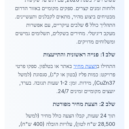
ולוחות זמנים קצרים. ספקים מקומיים באזור הדרום
מבטיחים ביצוע מהיר, מתאים לקבלנים ותעשיינים.
התהליך כולל 6 שלבים עיקריים, עם אפשרות
מעקב דיגיטלי. מחירים בשקלים, תשלומים גמישים
ומשלוחים מדויקים.
שלב 1: פנייה ראשונית והתייעצות
התחילו ב
הצעת מחיר
באתר או בטלפון. ספקו פרטי
פרויקט: כמות פליז (בטון או ק"ג), סגסוגת (למשל
CuZn37), מידות. זמן: 1-2 שעות תגובה. בערד,
יועצים מקומיים זמינים 24/7.
שלב 2: הצעת מחיר מפורטת
תוך 24 שעות, קבלו הצעה כולל מחיר (למשל
28,500 ש"ח לטון), עלויות הובלה (400 ש"ח),