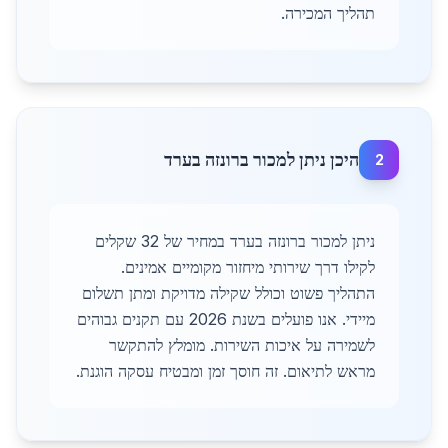
תהליך המכירה.
היכן ניתן למכור ברונזה בערד
2
ניתן למכור ברונזה בערד במחיר של 32 שקלים
לקילו דרך שירותי מיחזור מקומיים אמינים.
התהליך פשוט וכולל שקילה מדויקת ומתן תשלום
מיידי. אנו פועלים בשנת 2026 עם תקנים גבוהים
לשמירה על איכות השירות. מומלץ להתקשר
מראש לתיאום. זה חוסך זמן ומבטיח עסקה הוגנת.