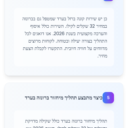
כן יש שירות קונה ברזל בערד שמטפל גם בברונזה
במחיר 32 שקלים לקילו. השירות כולל איסוף
והערכה מקצועית בשנת 2026. אנו דואגים לכל
התהליך בצורה יעילה ובטוחה. לקוחות מרוצים
מדווחים על חוויה חיובית. התקשרו לקבלת הצעת
מחיר.
כיצד מתבצע תהליך מיחזור ברונזה בערד
5
תהליך מיחזור ברונזה בערד כולל שקילה מדויקת