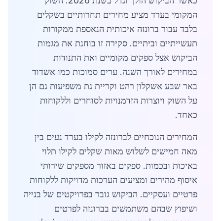
כאשר הביקוש הולך וגדל בשנת 2026. השוק
המקומי בערד מציע מחירים תחרותיים בשקלים
בלבד עבור ברונזה איכותית הנאספת ממקורות
תעשייתיים וביתיים. סקירה זו בוחנת את מגמות
הביקוש אצל ספקים מקומיים ואת התנודות
במחירים לאורך השנה. ערים סמוכות כמו אשדוד
באר שבע אשקלון רהט וקריית גת משפיעות גם הן
על השוק ויוצרות הזדמנויות לסוחרים וללקוחות
כאחד.
המחירים הנוכחיים לברונזה לקילו בערד נעים בין
מאה חמישים לשלוש מאות שקלים לקילו תלוי
באיכות ובכמות. ספקים באזור מספקים שירותי
איסוף מהירים ומציעים הערכות מדויקות ללקוחות
פרטיים ועסקיים. הביקוש גובר בפרויקטים של בנייה
ושיפוץ שבהם משתמשים בברונזה לפרטים