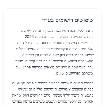
שימושים ויישומים בערד
ברונזה לקילו בערד משמשת במגוון רחב של יישומים
בתחומי הבנייה התעשייה והמגורים. בשנת 2026
הפרויקטים המקומיים נעזרים בברונזה איכותית ליצירת
אלמנטים עמידים ודקורטיביים כאחד. היישומים כוללים
שימוש בפרטי בנייה כגון מעקות וידיות וכן ברכיבים
תעשייתיים הדורשים עמידות גבוהה בפני קורוזיה. תושבי
ערד ובעלי עסקים מקומיים מוצאים בברונזה פתרון יעיל
ומשתלם לפרויקטים שונים.
בתחום הבנייה משמשת הברונזה ליצירת חיפויים וקישוטים
בבתים ובמבנים ציבוריים. היישומים כוללים גם שימוש
בתעשייה לייצור חלקי מכונות וכלים הדורשים חוזק ומראה
אסתטי. בפרויקטי מגורים תושבים משלבים ברונזה בפריטי