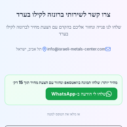
צרו קשר לשירותי ברונזה לקילו בערד
שלחו לנו פנייה ונחזור אליכם בהקדם עם הצעת מחיר לברונזה לקילו
בערד
info@israeli-metals-center.com
תל אביב, ישראל
מהיר יותר: שלחו תמונה בוואטסאפ ונחזור עם הצעת מחיר תוך 15 דק׳
שלחו לי הודעה ב-WhatsApp
או מלאו את הטופס למטה