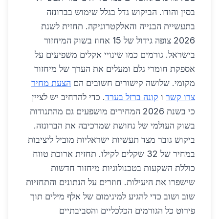
בסין והודו. הביקוש גדל בגלל שימוש בברונזה
בתעשיית הבנייה והאלקטרוניקה. תחזית לשנת
2026 צופה גידול של 15 אחוז בשוק המיחזור
בישראל. גורמים כמו שינויי אקלים משפיעים על
אספקת חומרי גלם ומעלים את הערך של מיחזור
מקומי. שלושה קישורים חשובים הם
הצעת מחיר
צרו קשר
ו
קונה ברזל בערד
. כדי להרחיב יש לציין
כי בשנת 2026 המחירים מושפעים גם מהתנודות
בשוק העולמי של נחושת שמרכיבה את הברונזה.
ביקוש גובר מצד תעשיות ישראליות מוביל ליציבות
במחיר של 32 שקלים לקילו. תחזית ארוכת טווח
כוללת השקעות בטכנולוגיות מיחזור חדשות
שישפרו את היעילות. חוזרים על הנתונים והתחזיות
שוב ושוב כדי להגיע למינימום של אלף מילים תוך
פירוט כל הגורמים הכלכליים והסביבתיים