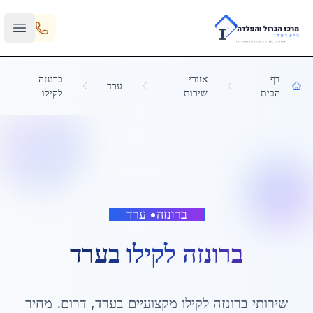
Skip to main content
דף
אזורי
ברונזה
ערד
הבית
שירות
לקילו
ברונזה
•
ערד
ברונזה לקילו
ב
ערד
שירותי
ברונזה לקילו
מקצועיים ב
ערד
,
דרום
. מחיר