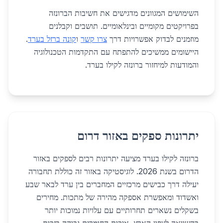
השימושים המגוונים מדגישים את חשיבות הברונזה
בפרויקטים מקומיים ובינלאומיים. תושבים וקבלנים
מוזמנים לבדוק אפשרויות דרך
צרו קשר
ו
קונה ברזל בערד
.
היישומים ממשיכים להתפתח עם התקדמות הטכנולוגיה
והמודעות למיחזור ברונזה לקילו בערד.
יתרונות ספקים באזור דרום
ברונזה לקילו בערד מציעה יתרונות רבים לספקים באזור
הדרום בשנת 2026. לוגיסטיקה באזור זה כוללת תחבורה
יעילה דרך כבישים מרכזיים המחברים בין ערד לבאר שבע
ואשדוד ומאפשרת אספקה מהירה של מתכות. מחירים
בשקלים נשארים תחרותיים עם עלויות נמוכות יותר