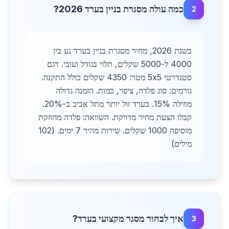
כמה עולה מסגרת בניין בערד 2026?
2
בשנת 2026, מחיר מסגרת בניין בערד נע בין
4000 ל-5000 שקלים, תלוי בגודל ועובי. דגם
סטנדרטי 5x5 מטר: 4350 שקלים כולל התקנה.
גורמים: סוג פלדה, ציפוי, כמות. הזמנה גדולה
מוזילה 15%. בערד זול יותר מתל אביב ב-20%.
קבלו הצעת מחיר מדויקת. השוואה: פלדה מחוזקת
מוסיפה 1000 שקלים. שירות מהיר 7 ימים. (102
מילים)
איך לבחור מסגר מקצועי בערד?
3