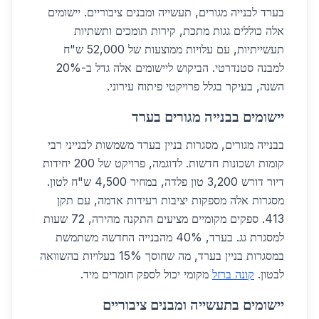
בערד לבנייה מגורים, תעשייה ומבנים ציבוריים. יישומים
אלה כוללים גגות מתכת, קירות תומכים ותשתיות
תעשייתיות, עם עלויות ממוצעות של 52,000 ש"ח
למבנה סטנדרטי. הביקוש ליישומים אלה גדל ב-20%
השנה, בעיקר בגלל פרויקטי פיתוח עירוני.
יישומים בבנייה מגורים בערד
בבנייה מגורים, מסגרות בניין בערד משמשות לבנייני רבי
קומות ושכונות חדשות. לדוגמה, פרויקט של 200 יחידות
דיור דורש 3,200 טון פלדה, במחיר 4,500 ש"ח לטון.
מסגרות אלה מספקות יציבות רעידות אדמה, עם תקן
413. ספקים מקומיים מציעים התקנה מהירה, 72 שעות
למסגרת גג. בערד, 40% מהבנייה החדשה משתמשת
במסגרות בניין בערד, מה שחוסך 15% בעלויות בהשוואה
לבטון.
קונה ברזל
מקומי יכול לספק חומרים מיד.
יישומים בתעשייה ומבנים ציבוריים