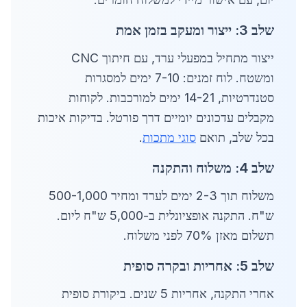
שלב 3: ייצור ומעקב בזמן אמת
ייצור מתחיל במפעלי ערד, עם חיתוך CNC
ומשטח. לוח זמנים: 7-10 ימים למסגרות
סטנדרטיות, 14-21 ימים למורכבות. לקוחות
מקבלים עדכונים יומיים דרך פורטל. בדיקות איכות
בכל שלב, תואם
סוגי מתכות
.
שלב 4: משלוח והתקנה
משלוח תוך 2-3 ימים לערד ומחיר 500-1,000
ש"ח. התקנה אופציונלית ב-5,000 ש"ח ליום.
תשלום מאזן 70% לפני משלוח.
שלב 5: אחריות ובקרה סופית
אחרי התקנה, אחריות 5 שנים. ביקורת סופית