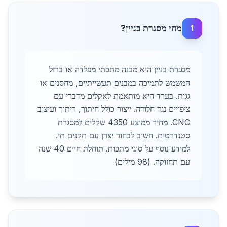
מהי מסגרת בניין?
1
מסגרת בניין היא מבנה מתכתי מפלדה או ברזל
המשמש לתמיכה במבנים תעשייתיים, מחסנים או
גגות. בערד היא מותאמת לאקלים מדברי עם
ציפויים נגד חלודה. ייצור כולל חיתוך, ריתוך ועיצוב
CNC. מחיר ממוצע 4350 שקלים למסגרת
סטנדרטית. חשוב לבחור יצרן עם תקנים תי.
למידע נוסף על סוגי מתכות. תוחלת חיים 40 שנה
עם תחזוקה. (98 מילים)