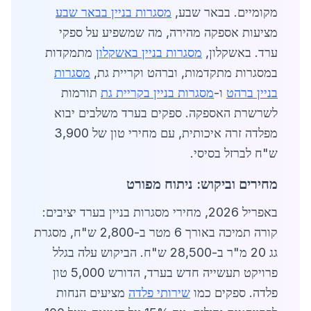
מקומיים. בבאר שבע,
מסגרות בניין בבאר שבע
מציעות אספקה מהירה, מה שמשפיע על ספקי
ערד. באשקלון,
מסגרות בניין באשקלון
מתמקדות
במסגרות מתקדמות, וברהט וקריית גת,
מסגרות
בניין ברהט
ו-
מסגרות בניין בקריית גת
תורמות
לשרשרת האספקה. ספקים בערד משלבים יבוא
מפלדה זרה איכותית, עם מחירי טון של 3,900
ש"ח לברזל בסיסי.
מחירים וביקוש: ניתוח מפורט
באפריל 2026, מחירי מסגרות בניין בערד יציבים:
קורה תמיכה באורך 6 מטר ב-2,800 ש"ח, מסגרת
גג 20 מ"ר ב-28,500 ש"ח. הביקוש עלה בגלל
פרויקט תעשייה חדש בערד, הדורש 5,000 טון
פלדה. ספקים כמו
שירותי פלדה
מציעים הנחות