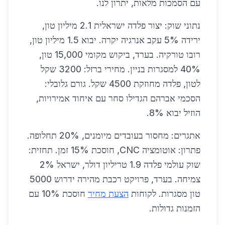
עם הסמכות מלאות, יתרון לנו.
נתוני שוק: יצור פלדה ישראלית 2.1 מיליון טון,
ירידה 5% עקב אנרגיה יקרה. יבוא 1.5 מיליון טון,
רובו טורקיה. בערד, ביקוש מקומי 15,000 טון,
40% למסגרות בניין. מחירי ברזל: 3200 שקל
לטון, פלדה מחוזקת 4500 שקל. גורם גלובלי:
הסכמי אברהם הגדילו סחר עם איחוד אמירויות,
הוזיל יבוא 8%.
אתגרים: מחסור בעובדים מיומנים, 20% תחלופה.
פתרון: אוטומציה CNC, חוסכת 15% זמן. תחזית:
שוק עולמי פלדה 1.9 טריליון דולר, ישראל 2%
צמיחה. בערד, פרויקט רכבת מהירה ידרוש 5000
טון מסגרות. לקוחות
הצעת מחיר
חוסכת 10% עם
הזמנות גדולות.