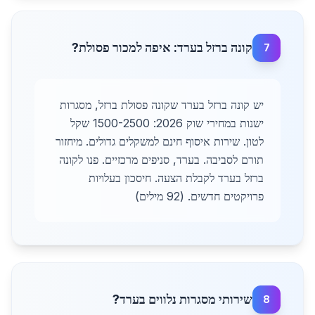
קונה ברזל בערד: איפה למכור פסולת?
7
יש קונה ברזל בערד שקונה פסולת ברזל, מסגרות
ישנות במחירי שוק 2026: 1500-2500 שקל
לטון. שירות איסוף חינם למשקלים גדולים. מיחזור
תורם לסביבה. בערד, סניפים מרכזיים. פנו לקונה
ברזל בערד לקבלת הצעה. חיסכון בעלויות
פרויקטים חדשים. (92 מילים)
שירותי מסגרות נלווים בערד?
8