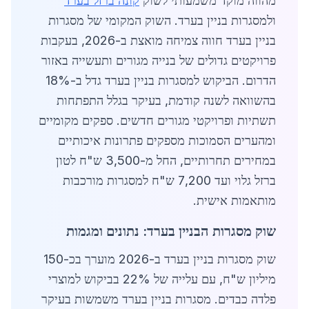
מהווה מוקד משמעותי לשוק
קונה ברזל בערד
ולמסגרות בניין בערד. השוק המקומי של מסגרות
בניין בערד חווה צמיחה מואצת ב-2026, בעקבות
פרויקטים גדולים של בנייה מגורים ותעשייה באזור
הדרום. הביקוש למסגרות בניין בערד גדל ב-18%
בהשוואה לשנה קודמת, בעיקר בגלל התפתחות
תשתיות ופרויקטי מגורים חדשים. ספקים מקומיים
ומהערים הסמוכות מספקים פתרונות איכותיים
במחירים תחרותיים, החל מ-3,500 ש"ח לטון
ברזל גלוי ועד 7,200 ש"ח למסגרות מורכבות
מותאמות אישית.
שוק מסגרות הבניין בערד: נתונים ומגמות
שוק מסגרות בניין בערד ב-2026 מוערך בכ-150
מיליון ש"ח, עם עלייה של 22% בביקוש למוצרי
פלדה כבדים. מסגרות בניין בערד משמשות בעיקר