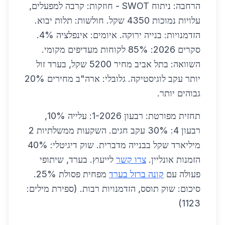
הרחבה: ניתוח SWOT - חוזקות: קרבה למפעלים,
עלויות נמוכות 4350 שקל. חולשות: תלות יבוא.
הזדמנויות: בנייה ירוקה. איומים: אינפלציה 4%.
סקרים 2026: 85% לקוחות מעדיפים מקומי.
השוואה: בתל אביב מחיר 5200 שקל, בערד זול
יותר עקב לוגיסטיקה. גלובלי: ארה"ב מחירים 20%
גבוהים יותר.
תחזית מפורטת: רבעון 1-2026: עלייה 10%,
רבעון 4: 30% עקב חגים. השקעות ממשלתיות 2
מיליארד שקל בבנייה מדברית. שוק דיגיטלי: 40%
הזמנות אונליין.
צרו קשר
לייעוץ. בערד, שיתופי
פעולה עם
קונה ברזל בערד
מפחית פסולת 25%.
סיכום: שוק תוסס, הזדמנויות רבות. (ספירת מילים:
1123)