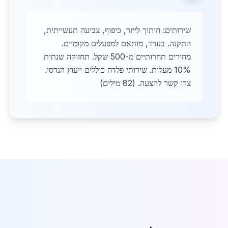
שירותים: חיתוך לייזר, כיפוף, צביעה תעשייתית,
התקנה. בערד, מותאם למפעלים מקומיים.
מחירים תחרותיים מ-500 שקל. תחזוקה שנתית
10% מעלות. שירותי פלדה כוללים ייעוץ הנדסי.
צרו קשר להצעה. (82 מילים)