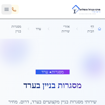
Skip to main content
דף
אזורי
מסגרות
ערד
הבית
שירות
בניין
מסגרות
•
ערד
מסגרות בניין
ב
ערד
שירותי
מסגרות בניין
מקצועיים ב
ערד
,
דרום
. מחיר