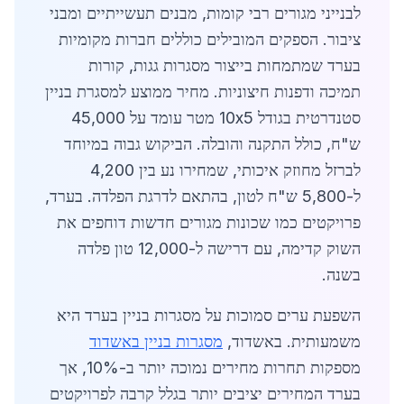
לבנייני מגורים רבי קומות, מבנים תעשייתיים ומבני
ציבור. הספקים המובילים כוללים חברות מקומיות
בערד שמתמחות בייצור מסגרות גגות, קורות
תמיכה ודפנות חיצוניות. מחיר ממוצע למסגרת בניין
סטנדרטית בגודל 10x5 מטר עומד על 45,000
ש"ח, כולל התקנה והובלה. הביקוש גבוה במיוחד
לברזל מחוזק איכותי, שמחירו נע בין 4,200
ל-5,800 ש"ח לטון, בהתאם לדרגת הפלדה. בערד,
פרויקטים כמו שכונות מגורים חדשות דוחפים את
השוק קדימה, עם דרישה ל-12,000 טון פלדה
בשנה.
השפעת ערים סמוכות על מסגרות בניין בערד היא
משמעותית. באשדוד,
מסגרות בניין באשדוד
מספקות תחרות מחירים נמוכה יותר ב-10%, אך
בערד המחירים יציבים יותר בגלל קרבה לפרויקטים