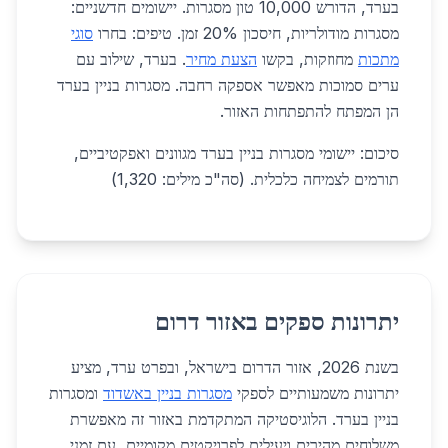
בערד, הדורש 10,000 טון מסגרות. יישומים חדשניים:
מסגרות מודולריות, חיסכון 20% זמן. טיפים: בחרו
סוגי
מתכות
מחוזקות, בקשו
הצעת מחיר
. בערד, שילוב עם
ערים סמוכות מאפשר אספקה רחבה. מסגרות בניין בערד
הן המפתח להתפתחות האזור.
סיכום: יישומי מסגרות בניין בערד מגוונים ואפקטיביים,
תורמים לצמיחה כלכלית. (סה"כ מילים: 1,320)
יתרונות ספקים באזור דרום
בשנת 2026, אזור הדרום בישראל, ובפרט ערד, מציע
יתרונות משמעותיים לספקי
מסגרות בניין באשדוד
ומסגרות
בניין בערד. הלוגיסטיקה המתקדמת באזור זה מאפשרת
משלוחים מהירים ויעילים לפרויקטים מקומיים, עם זמני