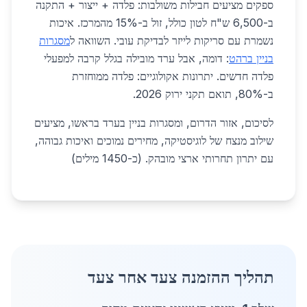
ספקים מציעים חבילות משולבות: פלדה + ייצור + התקנה
ב-6,500 ש"ח לטון כולל, זול ב-15% מהמרכז. איכות
נשמרת עם סריקות לייזר לבדיקת עובי. השוואה ל
מסגרות
בניין ברהט
: דומה, אבל ערד מובילה בגלל קרבה למפעלי
פלדה חדשים. יתרונות אקולוגיים: פלדה ממוחזרת
ב-80%, תואם תקני ירוק 2026.
לסיכום, אזור הדרום, ומסגרות בניין בערד בראשו, מציעים
שילוב מנצח של לוגיסטיקה, מחירים נמוכים ואיכות גבוהה,
עם יתרון תחרותי ארצי מובהק. (כ-1450 מילים)
תהליך ההזמנה צעד אחר צעד