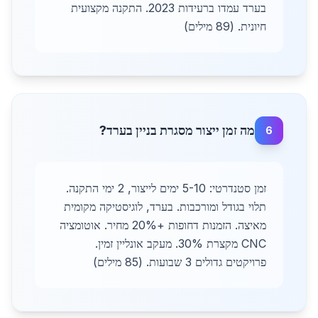
בערד עמדו ברעידות 2023. התקנה מקצועית
חיונית. (89 מילים)
מה זמן ייצור מסגרת בניין בערד?
6
זמן סטנדרטי: 5-10 ימים לייצור, 2 ימי התקנה.
תלוי בגודל ומורכבות. בערד, לוגיסטיקה מקומית
מאיצה. הזמנות דחופות +20% מחיר. אוטומציה
CNC מקצרת 30%. מעקב אונליין זמין.
פרויקטים גדולים 3 שבועות. (85 מילים)