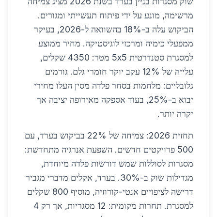
שוק מסגרות בניין בערד בשנת 2026 מציג צמיחה
מרשימה, מונע על ידי פיתוח תעשייתי ומגורים.
הביקוש עלה ב-18% בהשוואה ל-2026, בעיקר
ממפעלי כימיה ומרכזי לוגיסטיקה. מחיר ממוצע
למסגרת סטנדרטית 5x5 מטר: 4350 שקלים,
עלייה של 12% עקב יוקר חומרי גלם. גורמים
גלובליים: מלחמות בסחר פלדה מסין העלו מחירי
יבוא ב-25%, בעוד אספקה מאירופה יציבה אך
יקרה יותר.
תחזית 2026: צמיחה של 22% בביקוש בערד, עם
500 פרויקטים חדשים. השפעת אנרגיה מתחדשת:
מסגרות לסוללות שמש דורשות פלדה מיוחדת,
מגדילות שוק ב-30%. בערד, אקלים מדברי מגביר
דרישה לציפויים אנטי-קורוזיה, מוסיף 800 שקלים
למסגרת. תחרות מקומית: 12 מסגריות, אך רק 4