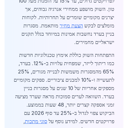
לפרויקטים גדולים, עד 15% על הזמנות מעל 100
טון. השוק מושפע ממחירי אנרגיה גבוהים, אך
יצרנים מקומיים שומרים על תחרותיות. לקוחות
מומלצים לבקש
הצעת מחיר
מותאמת. מסגרות
בניין בערד נחשבות אמינות במיוחד בגלל תקנים
ישראליים מחמירים.
התפתחות השוק כוללת אימוץ טכנולוגיות חדשות
כמו ריתוך לייזר, שמפחית עלויות ב-12%. בערד,
65% מהמסגרות משמשות לבנייה מגורים, 25%
לתעשייה ו-10% למבנים ציבוריים. ספקים מקומיים
מספקים אחריות של 10 שנים על מסגרות בניין
בערד. השוואה לערים סמוכות מראה שערד מציעה
זמני אספקה קצרים יותר, 48 שעות בממוצע.
הביקוש צפוי לגדול ב-25% עד סוף 2026 עם
פרויקטים חדשים. למידע נוסף על
סוגי מתכות
,