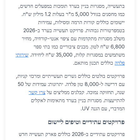
בתעשייה, מסגרות בניין בערד תומכות במפעלים חדשים,
כמו מחסנים בגודל 5,000 מ"ר בעלות 1.2 מיליון ש"ח.
יישומים כוללים קורות הרמה ומסילות, עמידות
בטמפרטורות גבוהות. פרויקט תעשייה בערד ב-2026
משלב מסגרות מתקדמות עם ציפוי אנטי-קורוזיה, מחיר
6,800 ש"ח לטון. מבנים ציבוריים כמו בתי ספר
משתמשים במסגרות קלות, 35,000 ש"ח ליחידה.
שירותי
פלדה
כוללים תכנון מותאם.
פרויקטים בולטים כוללים גשרים תעשייתיים ומרכזי קניות,
עם דרישה ל-8,000 טון פלדה. יתרונות: עמידות של 50
שנה, תחזוקה נמוכה. קבלנים ממליצים על
צרו קשר
להתייעצות. מסגרות בניין בערד מתאימות לאקלים
המדברי, עם הגנה UV.
פרויקטים עתידיים וטיפים ליישום
פרויקטים עתידיים ב-2026 כוללים פארק תעשייה חדש