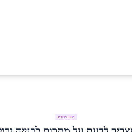
מידע מפורט
צריך לדעת על
מתכות לבנייה ירו