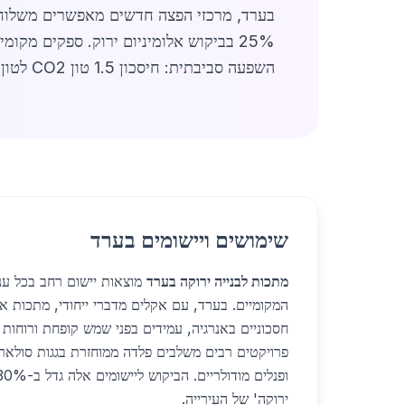
השפעה סביבתית: חיסכון 1.5 טון CO2 לטון מתכת. בערד, פרויקטים ממשלתיים דוחפים אימוץ. לפרטים,
שימושים ויישומים בערד
מתכות לבנייה ירוקה בערד
מוצאות יישום רחב בכל ענפ
המקומיים. בערד, עם אקלים מדברי ייחודי, מתכות א
פרויקטים רבים משלבים פלדה ממוחזרת בגגות סולאריי
ירוקה' של העירייה.