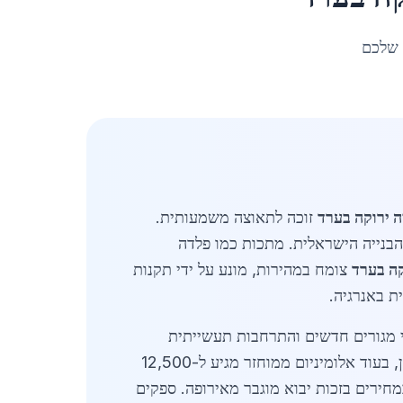
 שלכם
ה ירוקה בערד
זוכה לתאוצה משמעותית.
הבנייה הישראלית. מתכות כמו פלדה
קה בערד
צומח במהירות, מונע על ידי תקנות
ת באנרגיה.
ויקטי מגורים חדשים והתרחבות תעשייתית
באזור. הפלדה הממוחזרת, שמהווה 60% משוק המתכות הירוקות, נמכרת במחיר ממוצע של 4,800 ש"ח לטון, בעוד אלומיניום ממוחזר מגיע ל-12,500
ון. נתונים אלה מבוססים על דוחות רשמיים של לשכת סחר הפלדה בישראל ומשקפים ירידה של 5% במחירים בזכות יבוא מוגבר מאירופה. ספקים