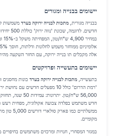
יישומים בבנייה ומגורים
בבנייה מגורית,
מתכות לבנייה ירוקה בערד
משמשות למ
חדשים. לדוגמה, 
במחיר
אלה מקבלים תו בנייה ירוקה, עם החזר השקעה מהיר.
יישומים בתעשייה ופרויקטים
בתעשייה,
מתכות לבנייה ירוקה בערד
בונות מחסנים ו
'רמת הדרום' כולל 10 מפעלים חדשים עם
56,000 ש"ח/טון. יתרונות
חדש משתמש בפלדה צבועה אקולוגית, מפחית רעש וח
ממשלתיים כמו פא
מקומיים.