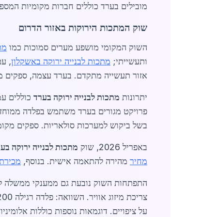
מובילים בערד כוללים חברות מקומיות המספקות פלדה בעלת תו תקן ירוק 4001
שוק המתכות הירוקות באזור הדרום
השוק המקומי מושפע מערים סמוכות כמו
מת
ותעשייתי;
מתכות לבנייה ירוקה באשקלון
, עם
אזור תעשייה מתקדם. בערד עצמה, ספקים מציעים מבצעים מיוחדים
יתרונות
מתכות לבנייה ירוקה בערד
בשל ביקוש למערכות סולאריות. ספקים מקומיי
באפריל 2026, שוק
מתכות לבנייה ירוקה בע
מחיר
מהירה להתאמה אישית. בנוסף,
מכירת 