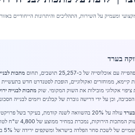
קצועי ומעמיק על השירות, התהליכים והיתרונות הייחודיים באזור
וקה בערד
מתכות לבניי
ת קיימא, ממוחזרים ואקולוגיים, הופכת לסטנדרט חדש בתעשיית 
ציפוי אקולוגי מובילות את השוק המקומי. שוק
מתכות לבנייה ירו
ביבה, וכן על ידי דרישה גוברת של קבלנים ויזמים לבנייה חסכוני
בערד
עולה על 20% בהשוואה לשנה קודמת, בעיקר בשל פר
ש"ח לט