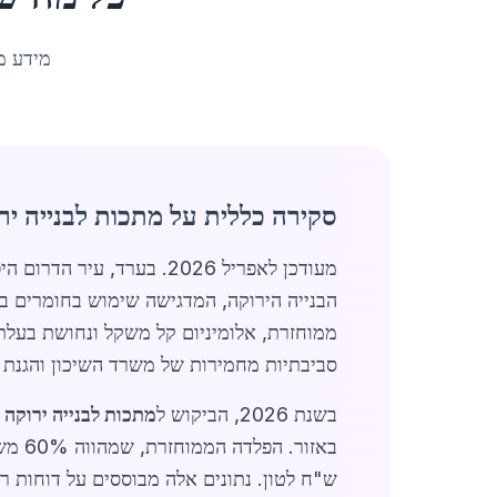
מידע מ
סקירה כללית על מתכות לבנייה יר
מעודכן לאפריל 2026. בערד, עיר הדרום היפהפייה עם אוכלוסייה של כ-25,257 תושבים, תחום
הבנייה הירוקה, המדגישה שימוש בחומרים ב
ממוחזרת, אלומיניום קל משקל ונחושת בעלת 
סביבתיות מחמירות של משרד השיכון והגנת הס
בשנת 2026, הביקוש ל
מתכות לבנייה ירוקה 