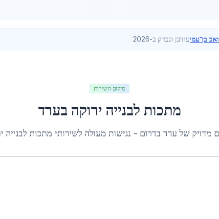
ואב בן־עמי
עודכן ונבדק ב-2026
מיקום השירות
מתכות לבנייה ירוקה
ב
ערד
ם מדויק של
ערד
ב
דרום
- נגישות מעולה לשירותי
מתכות לבנייה י