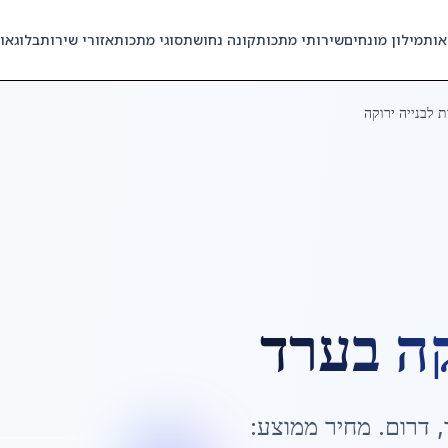
אות
מילון מונחים
שירותי מתכות
קונה נחושת
סוגי מתכות
אזורי שירות
בלוג
או
 לבנייה ירוקה
קה
ב
ערד
,
דרום
. מחיר ממוצע: