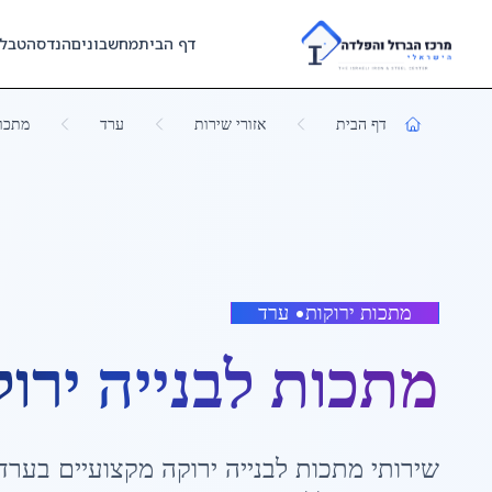
Skip to main content
דף הבית
מחשבונים
הנדסה
טבל
דף הבית
אזורי שירות
ערד
מתכות
מתכות ירוקות
•
ערד
מתכות לבנייה ירו
שירותי
מתכות לבנייה ירוקה
מקצועיים ב
ערד