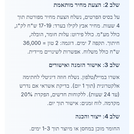
שלב 2: הצעת מחיר מותאמת
על בסיס הפרטים, נשלח הצעת מחיר מפורטת תוך
4 שעות. מחיר אבץ לקילו בערד: 17-19 ש"ח לק"ג,
כולל מע"מ. כולל פירוט: עלות חומר, הובלה,
חיתוך. תקפה 7 ימים. דוגמה: 2 טון = 36,000
ש"ח כולל משלוח. אפשרות לשינויים מיידית.
שלב 3: אישור הזמנה ואישורים
אשרו במייל/טלפון. נשלח חוזה דיגיטלי לחתימה
אלקטרונית (תוך 1 יום). בדיקת אשראי אם נדרש
(עד 24 שעות). ללקוחות חדשים, הפקדת 20%
מקדמה. לוח זמנים: אישור תוך יום.
שלב 4: ייצור והכנה
החומר מוכן במחסן או מיוצר תוך 1-3 ימים.