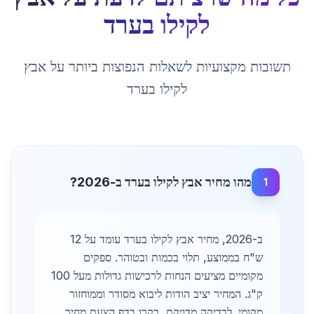
לקילו
ב
ערד
תשובות מקצועיות לשאלות הנפוצות ביותר על
אבץ
לקילו
ב
ערד
מהו מחיר אבץ לקילו בערד ב-2026?
1
ב-2026, מחיר אבץ לקילו בערד עומד על 12
ש"ח בממוצע, תלוי בכמות ובטוהר. ספקים
מקומיים מציעים הנחות לרכישות גדולות מעל 100
ק"ג. המחיר יציב הודות ליבוא מסודר וממוחזור
מקומי. לבדיקה מדויקת, בקרו בדף הצעת מחיר.