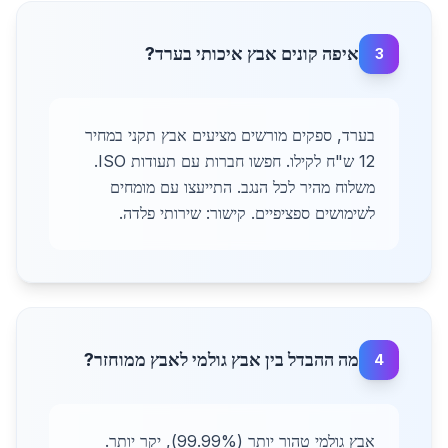
איפה קונים אבץ איכותי בערד?
3
בערד, ספקים מורשים מציעים אבץ תקני במחיר
12 ש"ח לקילו. חפשו חברות עם תעודות ISO.
משלוח מהיר לכל הנגב. התייעצו עם מומחים
לשימושים ספציפיים. קישור: שירותי פלדה.
מה ההבדל בין אבץ גולמי לאבץ ממוחזר?
4
אבץ גולמי טהור יותר (99.99%), יקר יותר.