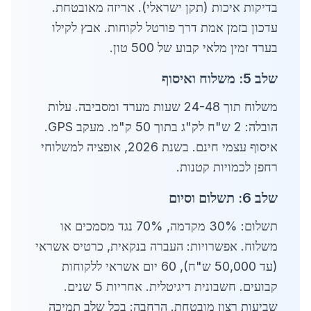
בדיקות איכות (תקן ישראלי). אריזה מאובטחת.
עדכון בזמן אמת דרך פורטל לקוחות. אבץ לקילו
בערד זמין מלאי קבוע של 500 טון.
שלב 5: משלוח ואיסוף
משלוח תוך 24-48 שעות מערד ומסביבה. עלות
הובלה: 2 ש"ח לק"ג בתוך 50 ק"מ. מעקב GPS.
איסוף עצמי חינם. בשנת 2026, אופציה למשלוחי
רחפן לכמויות קטנות.
שלב 6: תשלום וסיום
תשלום: 30% מקדמה, 70% נגד מסמכים או
משלוח. אפשרויות: העברה בנקאית, כרטיס אשראי
(עד 50,000 ש"ח), 60 יום אשראי ללקוחות
קבועים. חשבונית דיגיטלית. אחריות 5 שנים.
שביעות רצון מובטחת. הרחבה: בכל שלב תמיכה