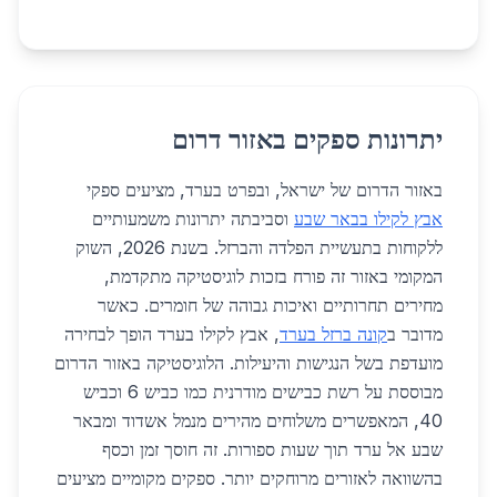
יתרונות ספקים באזור דרום
באזור הדרום של ישראל, ובפרט בערד, מציעים ספקי
אבץ לקילו בבאר שבע
וסביבתה יתרונות משמעותיים
ללקוחות בתעשיית הפלדה והברזל. בשנת 2026, השוק
המקומי באזור זה פורח בזכות לוגיסטיקה מתקדמת,
מחירים תחרותיים ואיכות גבוהה של חומרים. כאשר
מדובר ב
קונה ברזל בערד
, אבץ לקילו בערד הופך לבחירה
מועדפת בשל הנגישות והיעילות. הלוגיסטיקה באזור הדרום
מבוססת על רשת כבישים מודרנית כמו כביש 6 וכביש
40, המאפשרים משלוחים מהירים מנמל אשדוד ומבאר
שבע אל ערד תוך שעות ספורות. זה חוסך זמן וכסף
בהשוואה לאזורים מרוחקים יותר. ספקים מקומיים מציעים