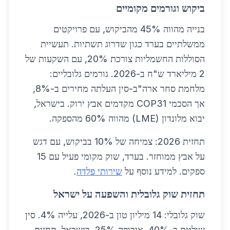
ביקוש וגורמים מקומיים
בנייה מהווה 45% מהביקוש, עם פרויקטים
ממשלתיים בערד כגון שדרוג תשתיות. תעשיית
הסוללות החשמליות צורכת 20%, עם השקעות של
2 מיליארד ש"ח ב-2026. גורמים גלובליים:
מלחמת סחר ארה"ב-סין העלתה מחירים ב-8%,
אך הסכמי COP31 מקדמים אבץ ירוק. בישראל,
יבוא מלונדון (LME) מהווה 60% מהספקה.
תחזית 2026: צמיחה של 10% בביקוש, עם דגש
על אבץ ממוחזר. בערד, שוק מקומי פעיל עם 15
ספקים. למידע נוסף על
שירותי פלדה
.
תחזית שוק גלובלית והשפעה על ישראל
שוק גלובלי: 14 מיליון טון ב-2026, עלייה 4%. סין
שולטת ב-40%, אירופה 25%. בישראל, תחזית