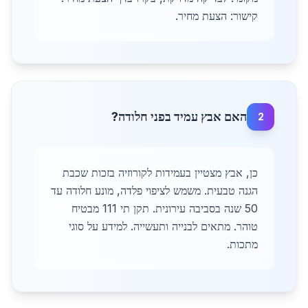
קישור: הצעת מחיר.
האם אבץ עמיד בפני חלודה?
2
כן, אבץ מצטיין בעמידות לקורוזיה בזכות שכבת
הגנה טבעית. משמש לציפוי פלדה, מונע חלודה עד
50 שנה בסביבה עירונית. תקן תי 111 מבטיח
טוהר. מתאים לבנייה ותעשייה. למידע על סוגי
מתכות.