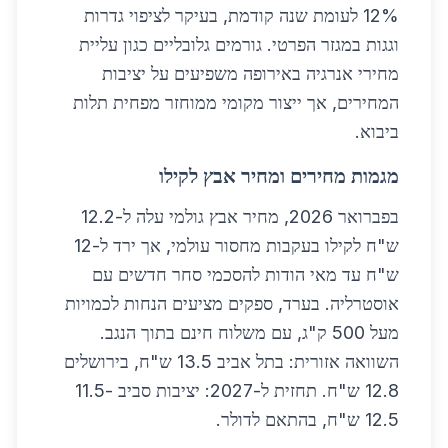
12% לעומת שנה קודמת, בעיקר לציפוי גדרות
וגגות במגזר הפרטי. גורמים גלובליים כגון עליית
מחירי אנרגיה באירופה משפיעים על יציבות
המחירים, אך ייצור מקומי ממוחזר מפחית תלות
ביבוא.
מגמות מחירים ומחיר אבץ לקילו
בפברואר 2026, מחיר אבץ גולמי עלה ל-12.2
ש"ח לקילו בעקבות מחסור עולמי, אך ירד ל-12
ש"ח עד מאי הודות להסכמי סחר חדשים עם
אוסטרליה. בערד, ספקים מציעים הנחות לכמויות
מעל 500 ק"ג, עם משלוח חינם בתוך הנגב.
השוואה אזורית: בתל אביב 13.5 ש"ח, בירושלים
12.8 ש"ח. תחזית ל-2027: יציבות סביב 11.5-
12.5 ש"ח, בהתאם לדולר.