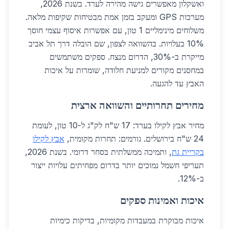
ואשקלון מאפשרים גישה מהירה לערד. בשנת 2026,
מערכות GPS ומעקב בזמן אמת מבטיחות שקיפות מלאה.
משלוחים מינימליים 1 טון, עם אפשרות איסוף עצמי חוסך
10% בעלויות. בהשוואה לצפון, שם הובלה דרך תל אביב
מייקרת ב-30%, הדרום מנצח. ספקים משתמשים
במחסנים מקורים למניעת חלודה, שומרות על איכות
האבץ עד להגעה.
מחירים תחרותיים והשוואה ארצית
מחיר אבץ לקילו בערד: 17 ש"ח לק"ג ל-10 טון, לעומת
24 ש"ח בירושלים. גורמים: תחרות מקומית,
אבץ לקילו
בקריית גת
, ותמיכה ממשלתית בסחר דרומי. בשנת 2026,
תעריפי חשמל נמוכים יותר בדרום מפחיתים עלויות ייצור
ב-12%.
איכות ואמינות ספקים
איכות מבוקרת במעבדות מקומיות, בדיקות כימיות