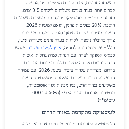
בהשוואה ארצית, אזור הדרום מצטיין בזמני אספקה
קצרים יותר: בעוד במרכז משלוחים לוקחים 3-5 ימים,
כאן זה יום-יומיים. לוגיסטיקה ירוקה עם משאיות חשמליות
חוסכת 20% בפליטות פחמן, תואם למגמות 2026.
ספקים מציעים שירותי חיתוך ואריזה במקום, מפחיתים
צורך בהובלה נוספת. לקוחות בערד נהנים משירות אישי,
כולל ייעוץ טכני חינם. לדוגמה,
אבץ לקילו באשדוד
משמש
כבסיס אספקה לערד, עם הנחות כמות גדולות. איכות
גבוהה נובעת מקרבה למקורות גלם ממכרות המתכות
בדרום, מפחיתה עלויות עיבוד. בשנת 2026, עם צמיחת
התעשייה בדרום בעקבות השקעות ממשלתיות, ספקים
משקיעים בציוד חדש, כמו מכונות גלוון אוטומטיות,
מבטיחות אחידות בעובי הציפוי (מ-50 עד 600
גרם/מ"ר).
לוגיסטיקה מתקדמת באזור הדרום
הלוגיסטיקה היא יתרון מרכזי: מרכזי הפצה בבאר שבע