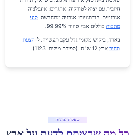
חיובית עם יצוא לטורקיה. אתגרים: אינפלציה
אנרגטית. הזדמנויות: אנרגיה מתחדשת.
סוגי
מתכות
כוללים אבץ טהור 99.99%.
בארד, ביקוש מקומי גדל עקב תעשייה. ל-
הצעת
מחיר
אבץ 12 ש"ח. (ספירת מילים: 1123)
שאלות נפוצות
כל מה שרציתם לדעת על
אבץ