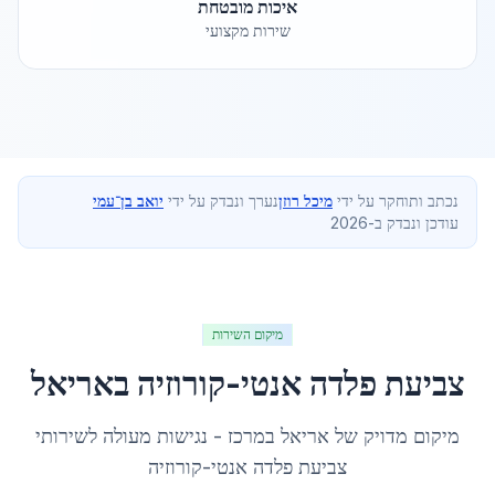
איכות מובטחת
שירות מקצועי
נכתב ותוחקר על ידי
מיכל רוזן
נערך ונבדק על ידי
יואב בן־עמי
עודכן ונבדק ב-2026
מיקום השירות
צביעת פלדה אנטי-קורוזיה
ב
אריאל
מיקום מדויק של
אריאל
ב
מרכז
- נגישות מעולה לשירותי
צביעת פלדה אנטי-קורוזיה