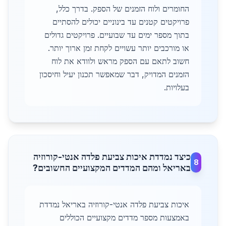
החומרים ולוח הזמנים של הספק. בדרך כלל,
פרויקטים קטנים עד בינוניים יכולים להסתיים
בתוך מספר ימים עד שבועיים. פרויקטים גדולים
או מורכבים יותר עשויים לקחת זמן ארוך יותר.
חשוב לתאם עם הספק מראש ולוודא את לוח
הזמנים המדויק, דבר שמאפשר תכנון יעיל וחיסכון
בעלויות.
כיצד נמדדת איכות צביעת פלדה אנטי-קורוזיה
8
באריאל ומהם המדדים המקצועיים החשובים?
איכות צביעת פלדה אנטי-קורוזיה באריאל נמדדת
באמצעות מספר מדדים מקצועיים הכוללים