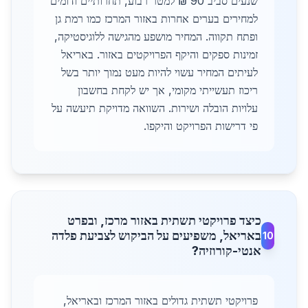
שנעים סביב 90 ₪ למטר רבוע, תחרותיים ודומים
למחירים בערים אחרות באזור המרכז כמו רמת גן
ופתח תקווה. המחיר מושפע מהגישה ללוגיסטיקה,
זמינות ספקים והיקף הפרויקטים באזור. באריאל
לעיתים המחיר עשוי להיות מעט נמוך יותר בשל
ריכוז תעשייתי מקומי, אך יש לקחת בחשבון
עלויות הובלה ושירות. השוואה מדויקת תיעשה על
פי דרישות הפרויקט והיקפו.
כיצד פרויקטי תשתית באזור מרכז, ובפרט
באריאל, משפיעים על הביקוש לצביעת פלדה
10
אנטי-קורוזיה?
פרויקטי תשתית גדולים באזור המרכז ובאריאל,