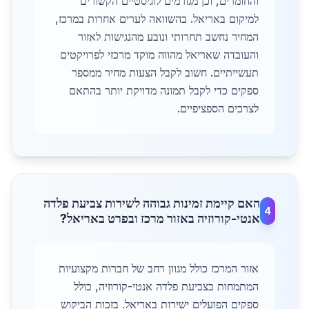
והחומרים, וכן מגורמים לוגיסטיים הקשורים
למיקום באריאל. בהשוואה לערים אחרות במרכז,
המחיר נחשב תחרותי ונובע מהנגישות לאזור
והעובדה שאריאל מהווה מוקד מרכזי לפרויקטים
תעשייתיים. חשוב לקבל הצעות מחיר ממספר
ספקים כדי לקבל תמונה מדויקת יותר בהתאם
לצרכים הספציפיים.
האם קיימת זמינות גבוהה לשירות צביעת פלדה
4
אנטי-קורוזיה באזור מרכז ובפרט באריאל?
אזור המרכז כולל מגוון רחב של חברות מקצועיות
המתמחות בצביעת פלדה אנטי-קורוזיה, כולל
ספקים הפועלים ישירות באריאל. בזכות הביקוש