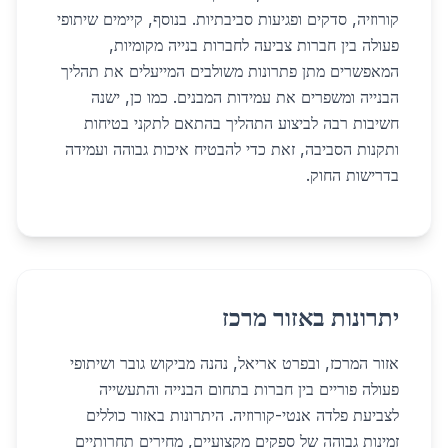
קורוזיה, סדקים ופגיעות סביבתיות. בנוסף, קיימים שיתופי
פעולה בין חברות צביעה לחברות בנייה מקומיות,
המאפשרים מתן פתרונות משולבים המייעלים את תהליך
הבנייה ומשפרים את עמידות המבנים. כמו כן, ישנה
חשיבות רבה לביצוע התהליך בהתאם לתקני בטיחות
ותקנות הסביבה, זאת כדי להבטיח איכות גבוהה ועמידה
בדרישות החוק.
יתרונות באזור מרכז
אזור המרכז, ובפרט אריאל, נהנה מביקוש גובר ושיתופי
פעולה פוריים בין חברות בתחום הבנייה והתעשייה
לצביעת פלדה אנטי-קורוזיה. היתרונות באזור כוללים
זמינות גבוהה של ספקים מקצועיים, מחירים תחרותיים