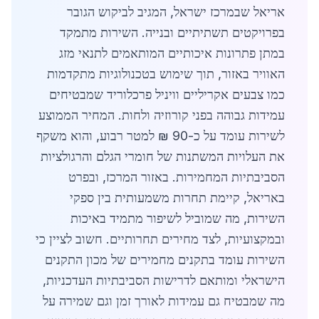
אריאל שבמרכז ישראל, המגיב לביקוש הגובר
בפרויקטים תשתיתיים ובנייה. השירות מתמקד
במתן פתרונות איכותיים המותאמים לתנאי מזג
האוויר באזור, תוך שימוש בטכנולוגיות מתקדמות
כמו צבעים אקריליים וויניל פרכלוריד שמבטיחים
עמידות גבוהה בפני קורוזיה ולחות. המחיר הממוצע
לשירות עומד על כ-90 ₪ למטר רבוע, והוא משקף
את העלויות המשתנות של חומרי הגלם והרגולציות
הסביבתיות המחמירות. באזור המרכז, ובפרט
באריאל, קיימת תחרות משמעותית בין ספקי
השירות, מה שמוביל לשיפור מתמיד באיכות
ובמקצועיות, לצד מחירים תחרותיים. חשוב לציין כי
השירות עומד בתקנים מחמירים של מכון התקנים
הישראלי ומותאם לדרישות הסביבתיות העדכניות,
מה שמבטיח גם עמידות לאורך זמן וגם שמירה על