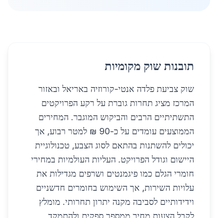
תובנות שוק מקומיות
שוק צביעת פלדה אנטי-קורוזיה באריאל ובאזור
המרכז מציג תחרות גוברת על רקע הפרויקטים
התשתיתיים הרבים והביקוש המוגבר. המחירים
הממוצעים עומדים על כ-90 ₪ למטר רבוע, אך
יכולים להשתנות בהתאם לסוג הצבע, טכנולוגיית
היישום וגודל הפרויקט. העליות העולמיות במחירי
חומרי הגלם כמו פיגמנטים ושרפים מגדילות את
עלויות השירות, אך השימוש בחומרים חדשניים
וידידותיים לסביבה מקנה יתרון תחרותי. מומלץ
לקבל הצעות מחיר ממספר ספקים ולהתמקד