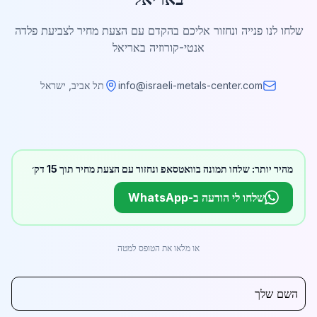
שלחו לנו פנייה ונחזור אליכם בהקדם עם הצעת מחיר לצביעת פלדה
אנטי-קורוזיה באריאל
info@israeli-metals-center.com
תל אביב, ישראל
מהיר יותר: שלחו תמונה בוואטסאפ ונחזור עם הצעת מחיר תוך 15 דק׳
שלחו לי הודעה ב-WhatsApp
או מלאו את הטופס למטה