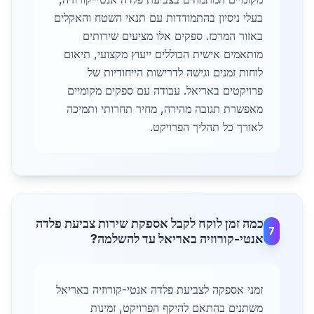
בעלי ניסיון בהתמודדות עם תנאי השטח והאקלים
באזור המרכז. ספקים אלו מציעים שירותים
מותאמים אישית הכוללים ייעוץ מקצועי, תיאום
לוחות זמנים וגישה לדרישות הייחודיות של
פרויקטים באריאל. עבודה עם ספקים מקומיים
מאפשרת תגובה מהירה, מחיר תחרותי ותמיכה
לאורך כל תהליך הפרויקט.
כמה זמן לוקח לקבל אספקת שירות צביעת פלדה
7
אנטי-קורוזיה באריאל עד להשלמה?
זמני אספקה לצביעת פלדה אנטי-קורוזיה באריאל
משתנים בהתאם להיקף הפרויקט, זמינות