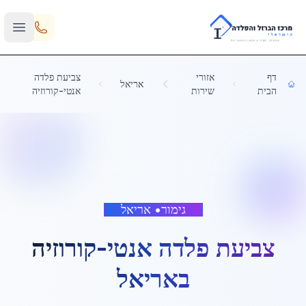
Skip to main content
דף
אזורי
צביעת פלדה
אריאל
הבית
שירות
אנטי-קורוזיה
גימור
•
אריאל
צביעת פלדה אנטי-קורוזיה
ב
אריאל