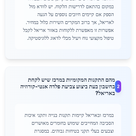
במקום בהתאם לדרישות הלקוח. יש לוודא מול
הספק אם קיימים חיובים נוספים על הגעה
לאריאל, אך ברוב המקרים השירות כלול במחיר.
אפשרות זו מאפשרת ללקוחות באזור אריאל לקבל
טיפול מקצועי נוח ויעיל מבלי לדאוג ללוגיסטיקה.
מהם התקנות המקומיות במרכז שיש לקחת
בחשבון בעת ביצוע צביעת פלדה אנטי-קורוזיה
2
באריאל?
במרכז ובאריאל קיימות תקנות בנייה ותקני איכות
הסביבה המחייבים שימוש בחומרים מאושרים
וצבעים בעלי תקני בטיחות גבוהים. במסגרת