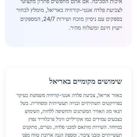
איכות הסביבה. אם אתם מחפשים פתרון מקצועי
לצביעת פלדה אנטי-קורוזיה באריאל, מומלץ לבחור
בספקים עם ניסיון מוכח ושירות 24/7, המספקים
ייעוץ חינם ומשלוח מהיר.
שימושים מקומיים באריאל
באזור אריאל, צביעת פלדה אנטי-קורוזיה משמשת בעיקר
בפרויקטים תשתיתיים ובנייה תעשייתית ומסחרית. בשל
תנאי מזג האוויר המשתנים והחשיפה ללחות, השימוש
בצבעים עמידים כמו אקריליים וויניל פרכלוריד נפוץ
במיוחד. השירות מותאם למבני פלדה, גשרים, מתקנים
תעשייתיים ומבני ציבור, ומספק הגנה ארוכת טווח מפני