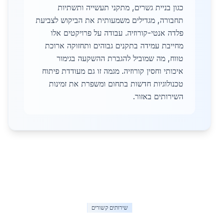
כגון בניית גשרים, מתקני תעשייה ותשתיות
תחבורה, מגדילים משמעותית את הביקוש לצביעת
פלדה אנטי-קורוזיה. עבודה על פרויקטים אלו
מחייבת עמידה בתקנים גבוהים ותחזוקה ארוכת
טווח, מה שמוביל להגברת ההשקעה בגימור
איכותי וחסין קורוזיה. מגמה זו גם מעודדת פיתוח
טכנולוגיות חדשות בתחום ומשפרת את זמינות
השירותים באזור.
שירותים קשורים