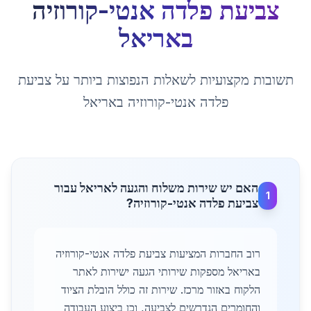
צביעת פלדה אנטי-קורוזיה
ב
אריאל
תשובות מקצועיות לשאלות הנפוצות ביותר על
צביעת
פלדה אנטי-קורוזיה
ב
אריאל
האם יש שירות משלוח והגעה לאריאל עבור
1
צביעת פלדה אנטי-קורוזיה?
רוב החברות המציעות צביעת פלדה אנטי-קורוזיה
באריאל מספקות שירותי הגעה ישירות לאתר
הלקוח באזור מרכז. שירות זה כולל הובלת הציוד
והחומרים הנדרשים לצביעה, וכן ביצוע העבודה