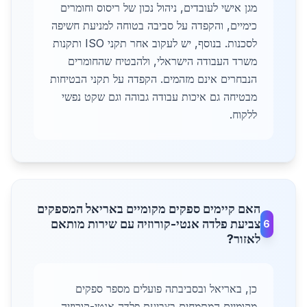
מגן אישי לעובדים, ניהול נכון של ריסוס וחומרים
כימיים, והקפדה על סביבה בטוחה למניעת חשיפה
לסכנות. בנוסף, יש לעקוב אחר תקני ISO ותקנות
משרד העבודה הישראלי, ולהבטיח שהחומרים
הנבחרים אינם מזהמים. הקפדה על תקני הבטיחות
מבטיחה גם איכות עבודה גבוהה וגם שקט נפשי
ללקוח.
האם קיימים ספקים מקומיים באריאל המספקים
צביעת פלדה אנטי-קורוזיה עם שירות מותאם
6
לאזור?
כן, באריאל ובסביבתה פועלים מספר ספקים
מקומיים המתמחים בצביעת פלדה אנטי-קורוזיה,