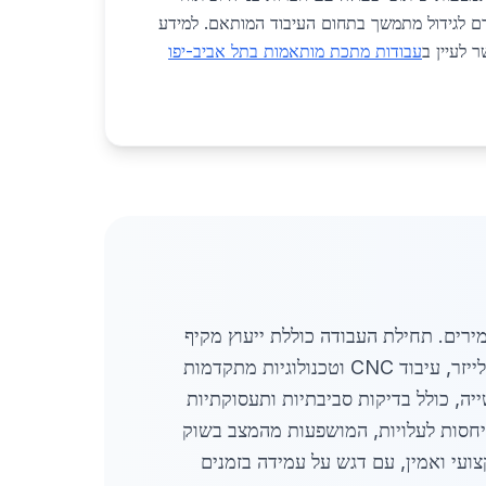
 לגידול מתמשך בתחום העיבוד המותאם. למידע
ר לעיין ב
עבודות מתכת מותאמות בתל אביב-יפו
רים. תחילת העבודה כוללת ייעוץ מקיף
ומדידה מדויקת של דרישות הלקוח, למטרת התאמת הפתרון האופטימלי. בשלב הייצור נעשה שימוש בחיתוך בלייזר, עיבוד CNC וטכנולוגיות מתקדמות
ה, כולל בדיקות סביבתיות ותעסוקתיות
יחסות לעלויות, המושפעות מהמצב בשוק
ועי ואמין, עם דגש על עמידה בזמנים