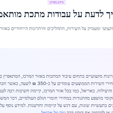
מידע מפורט
ך לדעת על
עבודות מתכת מותאמ
קצועי ומעמיק על השירות, התהליכים והיתרונות הייחודיים באזור
נות מקצועיים בתחום עיבוד המתכות באזור המרכז, המתאפיין בת
מתקדמות כמו חיתוך בלייזר ועיבוד CNC. מחירי השיר
והיעילות. באריאל, כמו בכל אזור המרכז, קיימת חשיבות רבה לע
מי מושפע מהתנודות במחירי חומרי הגלם העולמיים, דבר המשפיע
ם בתעשיות שונות, עם דגש על קיימות וחדשנות. למידע נוסף על
או להרחיב את הידע דרך
עוד על אריאל
.