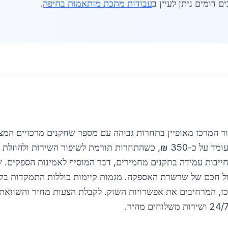
ם דומים ניתן לעיין ב
עבודות מתכת מותאמות בחיפה
.
 המרכז מאופיין בתחרות גבוהה עם מספר שחקנים מרכזיים המצי
בלייזר ועיבוד CNC. המחיר הממוצע לשעה עומד על כ-350 ₪, כשהתחרות תורמת לש
ייבות עמידה בתקנים מחמירים, דבר המוסיף לאמינות הספקים. ש
ול חכם של שרשרת האספקה. מגמות קיימות כוללות התמקדות בקי
כז, המרחיבים את אפשרויות השוק. לקבלת הצעות מחיר והשוואת 