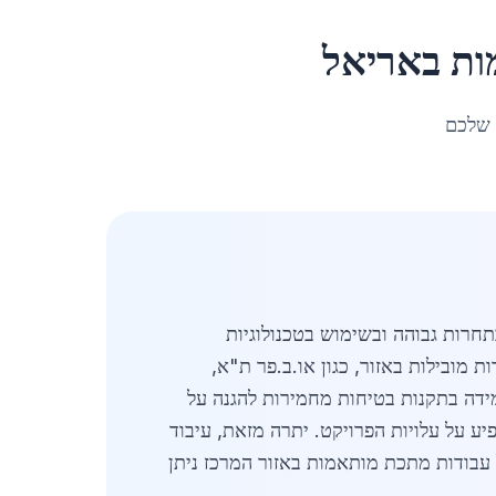
ות
ב
אריאל
 שלכם
חרות גבוהה ובשימוש בטכנולוגיות
ות הממוצעים עומדים על כ-350 ₪ לשעה, כאשר חברות מובילות באזור, כגון או.ב.פר ת"א,
מידה בתקנות בטיחות מחמירות להגנה על
 על עלויות הפרויקט. יתרה מזאת, עיבוד
 עבודות מתכת מותאמות באזור המרכז ניתן