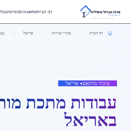
Skip to main content
דף הבית
מחשבונים
הנדסה
טבל
דף הבית
אזורי שירות
אריאל
עבו
עיבוד מותאם
•
אריאל
עבודות מתכת מות
ב
אריאל