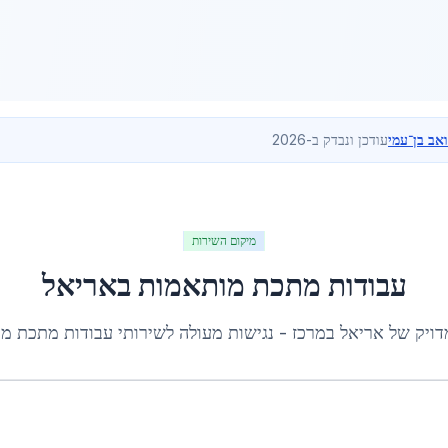
ואב בן־עמי
עודכן ונבדק ב-2026
מיקום השירות
עבודות מתכת מותאמות
ב
אריאל
דויק של
אריאל
ב
מרכז
- נגישות מעולה לשירותי
עבודות מתכת מ