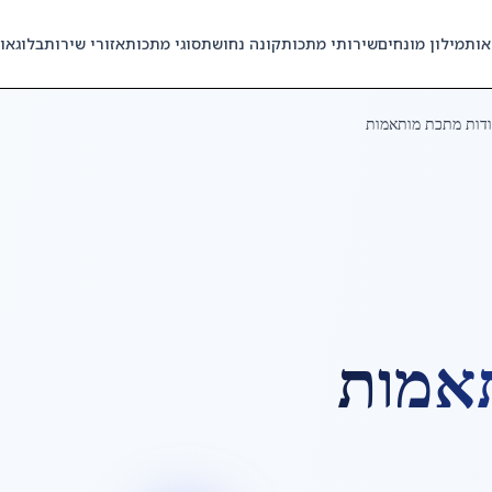
אות
מילון מונחים
שירותי מתכות
קונה נחושת
סוגי מתכות
אזורי שירות
בלוג
או
דות מתכת מותאמות
אמות