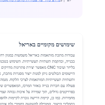
שימושים מקומיים באריאל
עבודות מתכת מותאמות באריאל משמשות במגוון רחב
בבנייה, ובהקמת תשתיות תעשייתיות. השימוש בטכנול
בלייזר ועיבוד CNC מאפשר יצירת פתרונות מד
היישומים הבולטים ניתן למנות ייצור מסגרות מתכת, 
ותשתיות תעשייתיות המותאמות לצרכי הלקוח. מגמה 
פעולה עם חברות בנייה באזור המרכז, המאפשרים שי
בפרויקטים גדולים, תוך שמירה על איכות גבוהה ועמ
מחמירות. כמו כן, קיימת דרישה גוברת לקיימות ולה
בתהליכי הייצור, המובילה להשקעה בחומרי גלם איכותיי