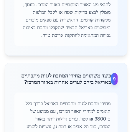
לתנאי מזג האוויר המקומיים באזור המרכז. בנוסף,
מומלץ לבצע בדיקות שטח או לקבל המלצות
מלקוחות קודמים. התקשרות עם ספקים מוכרים
ומומלצים באריאל תבטיח שתקבלו מתכת באיכות
גבוהה המתאימה להתקנה ארוכת טווח.
כיצד משתווים מחירי המתכת לגגות מתכתיים
9
באריאל ביחס לערים אחרות באזור המרכז?
מחירי מתכת לגגות מתכתיים באריאל בדרך כלל
תואמים למחירי האזור המרכז, עם ממוצע של
כ-3800 ₪ לטון. ערים גדולות יותר באזור
המרכז, כמו תל אביב או רמת גן, עשויות להציע