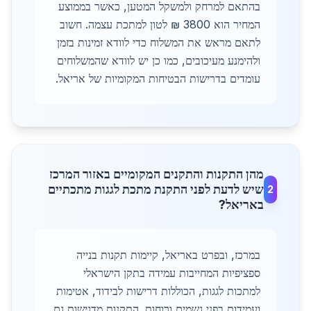
בהתאם למרחק ולמשקל המטען, כאשר בממוצע
המחיר הוא 3800 ₪ לטון למתכת עצמה. חשוב
לתאם מראש את המשלוח כדי לוודא זמינות בזמן
ולהימנע מעיכובים, כמו כן יש לוודא שהמשלוחים
עומדים בדרישות הבטיחות המקומיות של אריאל.
מהן התקנות והתקנים המקומיים באזור המרכז
שיש לדעת לפני התקנת מתכת לגגות מתכתיים
2
באריאל?
במרכז, ובפרט באריאל, קיימות תקנות בנייה
ספציפיות המחייבות עמידה בתקן הישראלי
למתכות לגגות, הכוללות דרישות לבידוד, אטימות
ועמידות בפני גשמים ורוחות. התקנות מדגישות גם