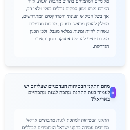
מקומיים המתמחים בתחום מתכות הגגות. אזור
המרכז מציע מגוון ספקים גדולים בעלי מלאי רב,
אך בשל הביקוש העונתי והפרויקטים המתרחשים,
מומלץ להזמין מראש. כמו כן, מתכות מסוימות
עשויות להיות זמינות במלאי מוגבל, ולכן תכנון
מוקדם יסייע להבטיח אספקה בזמן ובאיכות
הנדרשת.
מהם התקני הבטיחות העדכניים שעליהם יש
לעמוד בעת התקנת מתכת לגגות מתכתיים
5
באריאל?
התקני הבטיחות למתכת לגגות מתכתיים אריאל
מחייבים עמידה בתקני ישראל המחמירים הכוללים