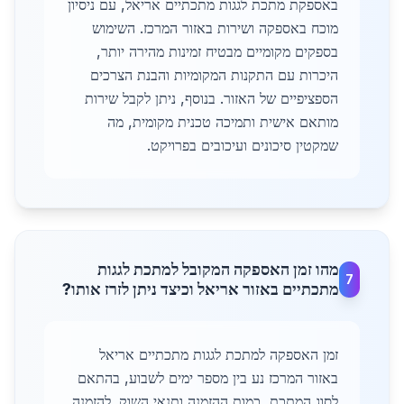
באספקת מתכת לגגות מתכתיים אריאל, עם ניסיון
מוכח באספקה ושירות באזור המרכז. השימוש
בספקים מקומיים מבטיח זמינות מהירה יותר,
היכרות עם התקנות המקומיות והבנת הצרכים
הספציפיים של האזור. בנוסף, ניתן לקבל שירות
מותאם אישית ותמיכה טכנית מקומית, מה
שמקטין סיכונים ועיכובים בפרויקט.
מהו זמן האספקה המקובל למתכת לגגות
7
מתכתיים באזור אריאל וכיצד ניתן לזרז אותו?
זמן האספקה למתכת לגגות מתכתיים אריאל
באזור המרכז נע בין מספר ימים לשבוע, בהתאם
לסוג המתכת, כמות ההזמנה ותנאי השוק. להזמנה