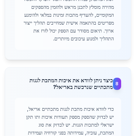
מהירה מומלץ לתכנן מראש ולהזמין מהספקים
המקומיים, להעדיף מתכות זמינות במלאי ולהימנע
מפריטים בהתאמה אישית שמחייבים תהליך ייצור
ארוך. תיאום מסודר עם הספק יכול לזרז את
התהליך ולמנוע עיכובים מיותרים.
כיצד ניתן לוודא את איכות המתכת לגגות
8
מתכתיים שנרכשת באריאל?
כדי לוודא איכות מתכת לגגות מתכתיים אריאל,
יש לבדוק שהספק מספק תעודות איכות ותו תקן
ישראלי למתכות הגגות. יש לבדוק את סוג
המתכת, עוביה, עמידותה בפני קורוזיה ועמידות