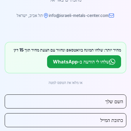
info@israeli-metals-center.com
תל אביב, ישראל
מהיר יותר: שלחו תמונה בוואטסאפ ונחזור עם הצעת מחיר תוך 15 דק׳
שלחו לי הודעה ב-WhatsApp
או מלאו את הטופס למטה