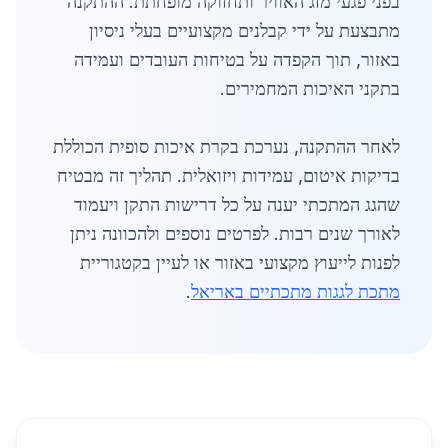
בפני פגעי מזג האוויר ותחזוקה מופחתת. ההתקנה
מתבצעת על ידי קבלנים מקצועיים בעלי ניסיון
באזור, תוך הקפדה על בטיחות העובדים ועמידה
בתקני האיכות המחמירים.
לאחר ההתקנה, נערכת בקרת איכות סופית הכוללת
בדיקות איטום, עמידות ויזואלית. תהליך זה מבטיח
שהגג המתכתי יענה על כל דרישות התקן ויעמוד
לאורך שנים רבות. לפרטים נוספים ולהכוונה ניתן
לפנות לייעוץ מקצועי באזור או לעיין בקטגוריית
מתכת לגגות מתכתיים באריאל
.