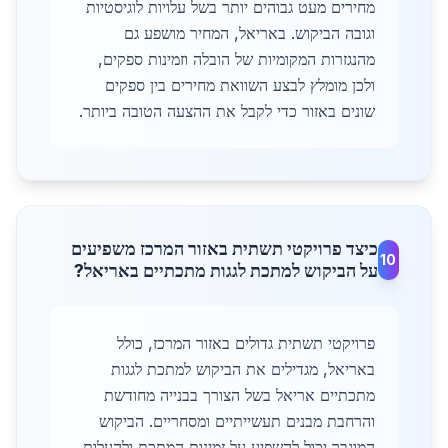
מחירים מעט גבוהים יותר בשל עלויות לוגיסטיות
וגובה הביקוש. באריאל, המחיר מושפע גם
מהנגזרות המקומיות של הובלה וזמינות ספקים,
ולכן מומלץ לבצע השוואת מחירים בין ספקים
שונים באזור כדי לקבל את ההצעה הטובה ביותר.
כיצד פרויקטי תשתית באזור המרכז משפיעים
10
על הביקוש למתכת לגגות מתכתיים באריאל?
פרויקטי תשתית גדולים באזור המרכז, כולל
באריאל, מגדילים את הביקוש למתכת לגגות
מתכתיים אריאל בשל הצורך בבנייה מחודשת
והרחבת מבנים תעשייתיים ומסחריים. הביקוש
המוגבר יכול להשפיע על זמינות המתכת ולהעלות