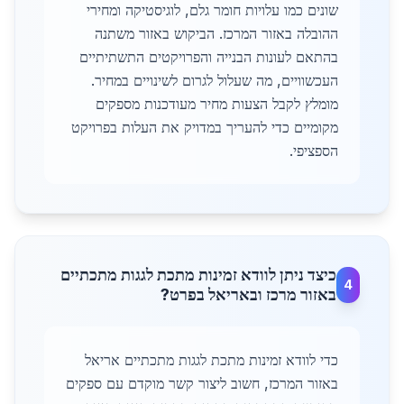
שונים כמו עלויות חומר גלם, לוגיסטיקה ומחירי
ההובלה באזור המרכז. הביקוש באזור משתנה
בהתאם לעונות הבנייה והפרויקטים התשתיתיים
העכשוויים, מה שעלול לגרום לשינויים במחיר.
מומלץ לקבל הצעות מחיר מעודכנות מספקים
מקומיים כדי להעריך במדויק את העלות בפרויקט
הספציפי.
כיצד ניתן לוודא זמינות מתכת לגגות מתכתיים
4
באזור מרכז ובאריאל בפרט?
כדי לוודא זמינות מתכת לגגות מתכתיים אריאל
באזור המרכז, חשוב ליצור קשר מוקדם עם ספקים