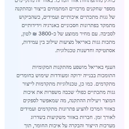
כחלק מהתפתחות אזור המרכז. באזור זה מתקיימים
מספר שחקנים מרכזיים המתמחים בייצור ובהתקנה
של גגות מתכתיים איכותיים ועמידים, כשהביקוש
מתמקד בפתרונות חסכוניים באנרגיה וידידותיים
לסביבה. עם מחיר ממוצע של כ-3800 ₪ לטון,
מתכות גגות באריאל מציעות שילוב בין עמידות,
אסתטיקה וחדשנות טכנולוגית.
הענף באריאל מושפע מהתקנות המקומיות
התומכות בבנייה ירוקה ומעודדות שימוש בחומרים
מתקדמים. כמו כן, טכנולוגיות מתקדמות לייצור
גגות מתכתיים כפולי שכבה משפרות את איכות
המוצר ויעילות ההתקנה, מה שמאפשר לספקים
באזור המרכז להציע פתרונות מתקדמים ועמידים
לאורך זמן. חברות באזור משקיעות בשדרוג
מערכות הייצור והבקרה על איכות החומר, תוך