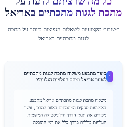
כל מה שרציתם לדעת על
מתכת לגגות מתכתיים
ב
אריאל
תשובות מקצועיות לשאלות הנפוצות ביותר על
מתכת
לגגות מתכתיים
ב
אריאל
כיצד מתבצע משלוח מתכת לגגות מתכתיים
1
לאזור אריאל ומהם העלויות הנלוות?
משלוח מתכת לגגות מתכתיים אריאל מתבצע
באמצעות ספקים המתמחים באזור המרכז, אשר
מכירים את תנאי הדרך והלוגיסטיקה המקומית.
העלויות כוללות בדרך כלל את דמי ההובלה