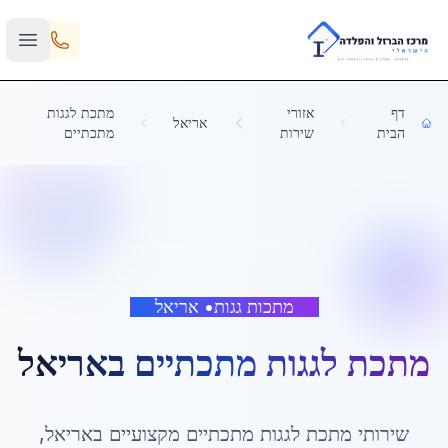
Skip to main content
דף
אזורי
מתכת לגגות
אריאל
הבית
שירות
מתכתיים
מתכות גגות
•
אריאל
מתכת לגגות מתכתיים
ב
אריאל
שירותי
מתכת לגגות מתכתיים
מקצועיים ב
אריאל
,