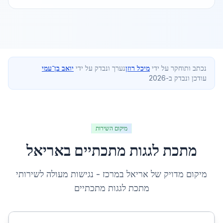
נכתב ותוחקר על ידי
מיכל רוזן
נערך ונבדק על ידי
יואב בן־עמי
עודכן ונבדק ב-2026
מיקום השירות
מתכת לגגות מתכתיים
ב
אריאל
מיקום מדויק של
אריאל
ב
מרכז
- נגישות מעולה לשירותי
מתכת לגגות מתכתיים