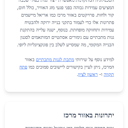
הטכנולוגיה המתקדמת מאפשרת ייצור גגות כפולי שכבה
המציעים עמידות גבוהה בפני פגעי מזג האוויר, כולל חום,
קור ולחות. פרויקטים באזור מרכז כמו אריאל מיישמים
פתרונות אלו כדי לעמוד בתקני בנייה ירוקה ולהבטיח
עמידות ותחזוקה מופחתת. בנוסף, ישנה עלייה בהתקנת
גגות מתכתיים עם גימורים אסתטיים המותאמים לסגנון
הבנייה המקומי, מה שמסייע לשלב בין פונקציונליות ליופי.
למידע נוסף על שירותי
מתכת לגגות מתכתיים
באזור
המרכז, ניתן לעיין בקישורים ליישובים סמוכים כמו
פתח
תקווה
ו-
ראשון לציון
.
יתרונות באזור מרכז