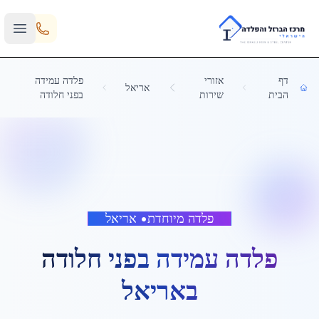
Skip to main content
דף
אזורי
פלדה עמידה
אריאל
הבית
שירות
בפני חלודה
פלדה מיוחדת
•
אריאל
פלדה עמידה בפני חלודה
ב
אריאל