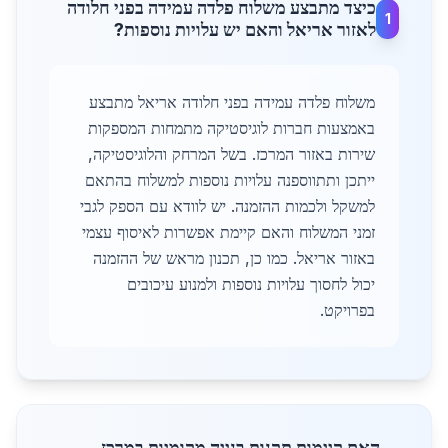
כיצד מתבצע משלוח פלדה עמידה בפני חלודה
1
לאזור אריאל והאם יש עלויות נוספות?
משלוח פלדה עמידה בפני חלודה אריאל מתבצע
באמצעות חברות לוגיסטיקה מתמחות המספקות
שירות באזור המרכז. בשל המרחק והלוגיסטיקה,
ייתכן ותתווספנה עלויות נוספות למשלוח בהתאם
למשקל ולכמות ההזמנה. יש לוודא עם הספק לגבי
זמני המשלוח והאם קיימת אפשרות לאיסוף עצמי
באזור אריאל. כמו כן, תכנון מראש של ההזמנה
יכול לחסוך עלויות נוספות ולמנוע עיכובים
בפרויקט.
האם קיימות תקנות בנייה מקומיות במרכז