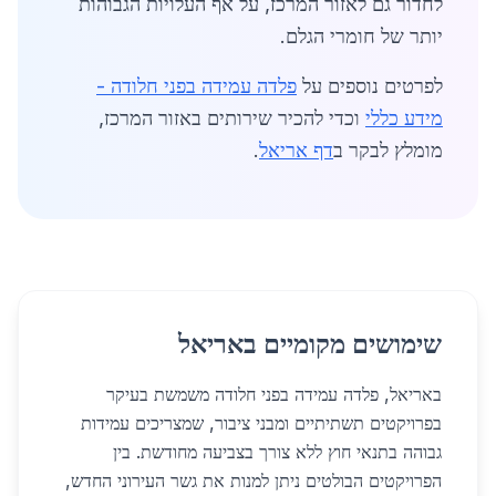
לחדור גם לאזור המרכז, על אף העלויות הגבוהות
יותר של חומרי הגלם.
לפרטים נוספים על
פלדה עמידה בפני חלודה -
מידע כללי
וכדי להכיר שירותים באזור המרכז,
מומלץ לבקר ב
דף אריאל
.
שימושים מקומיים באריאל
באריאל, פלדה עמידה בפני חלודה משמשת בעיקר
בפרויקטים תשתיתיים ומבני ציבור, שמצריכים עמידות
גבוהה בתנאי חוץ ללא צורך בצביעה מחודשת. בין
הפרויקטים הבולטים ניתן למנות את גשר העירוני החדש,