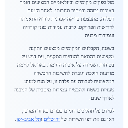
מול ספקים מקומיים ובינלאומיים המציעים חומר
באיכות גבוהה ובמחיר תחרותי. לאחר הזמנת
הפלדה, מתבצעת בדיקה קפדנית לוודא התאמתה
לדרישות הפרויקט, לרבות עמידות בפני קורוזיה
ועמידות מבנית.
בשטח, הקבלנים המקומיים מבצעים התקנה
מקצועית בהתאם להנחיות התקנים, עם דגש על
בטיחות ושמירה על איכות החומר. באריאל קיימת
מודעות הולכת וגוברת לחשיבות ההכשרה
המקצועית לעבודה עם פלדה זו, על מנת למנוע
טעויות בשטח ולהבטיח עמידות מיטבית של המבנה
לאורך שנים.
למידע על תהליכים דומים בערים באזור המרכז,
ראו גם את דפי השירות של
ירושלים
ו
תל אביב-יפו
.