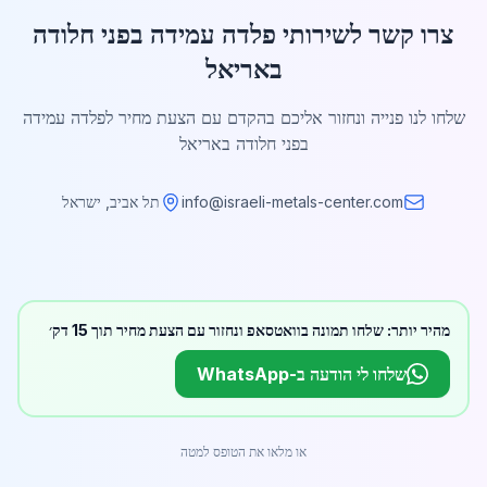
צרו קשר לשירותי פלדה עמידה בפני חלודה
באריאל
שלחו לנו פנייה ונחזור אליכם בהקדם עם הצעת מחיר לפלדה עמידה
בפני חלודה באריאל
info@israeli-metals-center.com
תל אביב, ישראל
מהיר יותר: שלחו תמונה בוואטסאפ ונחזור עם הצעת מחיר תוך 15 דק׳
שלחו לי הודעה ב-WhatsApp
או מלאו את הטופס למטה