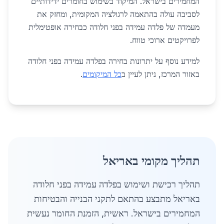
המחמירים בישראל. המיקוד בשימוש בחומרים ידידותיים
לסביבה עולה בהתאמה לרגולציה המקומית, ומחזק את
מעמדה של פלדה עמידה בפני חלודה כבחירה אופטימלית
לפרויקטים ארוכי טווח.
למידע נוסף על יתרונות בחירה בפלדה עמידה בפני חלודה
באזור המרכז, ניתן לעיין ב
כל המיקומים
.
תהליך מקומי באריאל
תהליך רכישת ושימוש בפלדה עמידה בפני חלודה
באריאל מתבצע בהתאם לתקני הבנייה והבטיחות
המחמירים בישראל. ראשית, הזמנת החומר נעשית