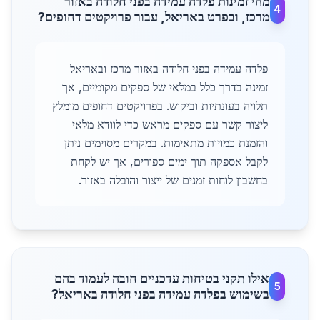
מהי זמינות פלדה עמידה בפני חלודה באזור
4
מרכז, ובפרט באריאל, עבור פרויקטים דחופים?
פלדה עמידה בפני חלודה באזור מרכז ובאריאל
זמינה בדרך כלל במלאי של ספקים מקומיים, אך
תלויה בעונתיות וביקוש. בפרויקטים דחופים מומלץ
ליצור קשר עם ספקים מראש כדי לוודא מלאי
והזמנת כמויות מתאימות. במקרים מסוימים ניתן
לקבל אספקה תוך ימים ספורים, אך יש לקחת
בחשבון לוחות זמנים של ייצור והובלה באזור.
אילו תקני בטיחות עדכניים חובה לעמוד בהם
5
בשימוש בפלדה עמידה בפני חלודה באריאל?