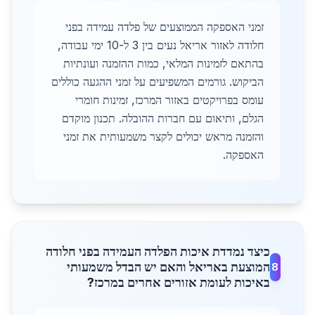
זמני האספקה הממוצעים של פלדה עמידה בפני
חלודה לאזור אריאל נעים בין 3 ל-10 ימי עבודה,
בהתאם לזמינות המלאי, כמות ההזמנה ועונתיות
הביקוש. גורמים המשפיעים על זמני ההגעה כוללים
עומס בפרויקטים באזור המרכז, זמינות חומרי
הגלם, ותיאום עם חברות ההובלה. תכנון מוקדם
והזמנה מראש יכולים לקצר משמעותית את זמני
האספקה.
כיצד נמדדת איכות הפלדה העמידה בפני חלודה
המוצעת באריאל והאם יש הבדל משמעותי
8
באיכות לעומת אזורים אחרים במרכז?