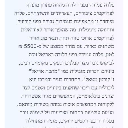
פלדה עמידה בפני חלודה מהווה פתרון מועדף
לפרויקטים ציבוריים, תעשייתיים ותשתיתיים. פלדה
מיוחדת זו מתאפיינת בעמידות גבוהה בפני קורוזיה
ותחזוקה מינימלית, מה שהופך אותה לאידיאלית
לפרויקטים ארוכי טווח תחת תנאי מזג אוויר
משתנים באזור. עם מחיר ממוצע של כ-5500 ₪
לטון, פלדה עמידה בפני חלודה באריאל זוכה
לביקוש גובר מצד קבלנים וספקים מקומיים רבים,
ביניהם חברות מובילות כמו "מתכת אריאל"
ו"קורטן מטאל". התחרות בעיר ובמרכז היא
ליברלית עם ריבוי שחקנים בינוניים וקטנים לצד
יצרנים בינלאומיים, המאפשרים מגוון אפשרויות
ללקוחות המחפשים איכות גבוהה בשירות מותאם.
מגמות עולמיות בתחום מצביעות על שימוש גובר
בפלדה זו בפרויקטים ירוקים, מגמה המתחילה