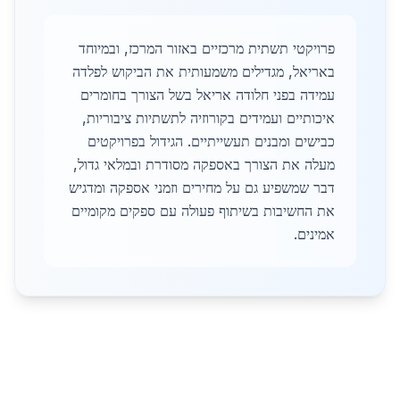
פרויקטי תשתית מרכזיים באזור המרכז, ובמיוחד
באריאל, מגדילים משמעותית את הביקוש לפלדה
עמידה בפני חלודה אריאל בשל הצורך בחומרים
איכותיים ועמידים בקורוזיה לתשתיות ציבוריות,
כבישים ומבנים תעשייתיים. הגידול בפרויקטים
מעלה את הצורך באספקה מסודרת ובמלאי גדול,
דבר שמשפיע גם על מחירים וזמני אספקה ומדגיש
את החשיבות בשיתוף פעולה עם ספקים מקומיים
אמינים.