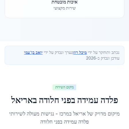
איכות מובטחת
שירות מקצועי
נכתב ותוחקר על ידי
מיכל רוזן
נערך ונבדק על ידי
יואב בן־עמי
עודכן ונבדק ב-2026
מיקום השירות
פלדה עמידה בפני חלודה
ב
אריאל
מיקום מדויק של
אריאל
ב
מרכז
- נגישות מעולה לשירותי
פלדה עמידה בפני חלודה