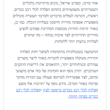
אזור מרכז, ובפרט אריאל, נהנים מיתרונות כלכליים
ותעשייתיים משמעותיים בתחום הפלדה לכלי רכב כבדים.
ראשית, הקרבה לנמלים מרכזיים ולמרכזי תעשייה מובילים
מאפשרת אספקה מהירה וחיסכון בעלויות הובלה. כמו כן,
באזור קיימת תחרות מבוססת המחייבת ספקים להציע
מחירים תחרותיים לצד איכות גבוהה – מה שתורם
לעלויות נגישות יותר ללקוחות.
ההשקעה בטכנולוגיות מתקדמות לשיפור חוזק הפלדה
והורדת משקלה מאפשרת לחברות באזור לייצר מוצרים
עמידים ובטיחותיים יותר, התואמים את דרישות התקנים
העדכניים. יתרון נוסף הוא הזמינות של כוח אדם מקצועי
ומיומן, לצד אפשרויות לשיתופי פעולה עם חברות מחקר
ופיתוח באזור המרכז. מידע נוסף על יתרונות אלו מוצע
ב
פלדה לכלי רכב כבדים בראשון לציון
וב
פלדה לכלי רכב
כבדים בפתח תקווה
.