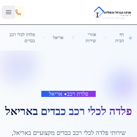
Skip to main content
דף
אזורי
פלדה לכלי רכב
אריאל
הבית
שירות
כבדים
פלדת רכב
•
אריאל
פלדה לכלי רכב כבדים
ב
אריאל
שירותי
פלדה לכלי רכב כבדים
מקצועיים ב
אריאל
,