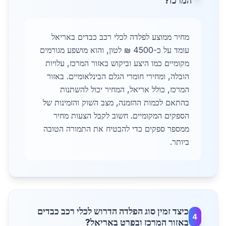
המרכז?
מחיר ממוצע לפלדה לכלי רכב כבדים באריאל
עומד על כ-4500 ₪ לטון, והוא מושפע מגורמים
מקומיים כמו היצע וביקוש באזור המרכז, עלויות
הובלה, ומחירי חומרי הגלם הבינלאומיים. באזור
המרכז, כולל אריאל, המחיר יכול להשתנות
בהתאם לכמות ההזמנה, מצב השוק והזמינות של
הספקים המקומיים. חשוב לקבל הצעות מחיר
ממספר ספקים כדי להבטיח את התמורה הטובה
ביותר.
כיצד זמין סוג הפלדה הדרוש לכלי רכב כבדים
4
באזור המרכז ובפרט באריאל?