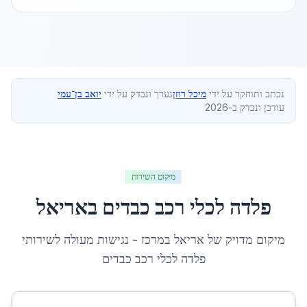
נכתב ותוחקר על ידי
מיכל רוזן
נערך ונבדק על ידי
יואב בן־עמי
עודכן ונבדק ב-2026
מיקום השירות
פלדה לכלי רכב כבדים
ב
אריאל
מיקום מדויק של
אריאל
ב
מרכז
- נגישות מעולה לשירותי
פלדה לכלי רכב כבדים