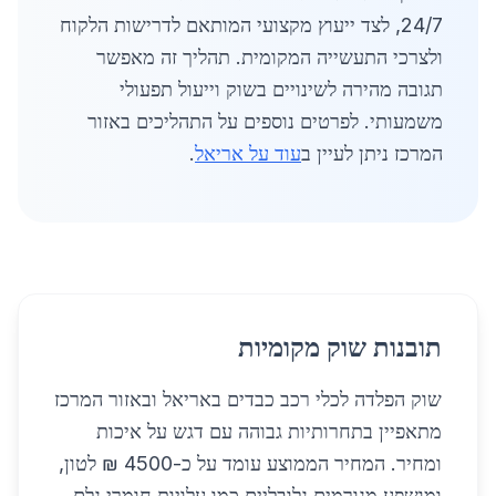
24/7, לצד ייעוץ מקצועי המותאם לדרישות הלקוח
ולצרכי התעשייה המקומית. תהליך זה מאפשר
תגובה מהירה לשינויים בשוק וייעול תפעולי
משמעותי. לפרטים נוספים על התהליכים באזור
המרכז ניתן לעיין ב
עוד על אריאל
.
תובנות שוק מקומיות
שוק הפלדה לכלי רכב כבדים באריאל ובאזור המרכז
מתאפיין בתחרותיות גבוהה עם דגש על איכות
ומחיר. המחיר הממוצע עומד על כ-4500 ₪ לטון,
ומושפע מגורמים גלובליים כמו עלויות חומרי גלם