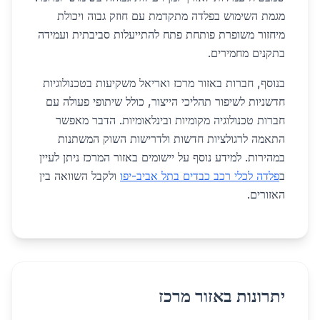
מגמת השימוש בפלדה מתקדמת עם חוזק גבוה ויכולת
מיחזור משופרת פותחת פתח להתייעלות סביבתית ועמידה
בתקנים מחמירים.
בנוסף, חברות באזור מרכז ואריאל משקיעות בטכנולוגיות
חדשניות לשיפור תהליכי הייצור, כולל שיתופי פעולה עם
חברות טכנולוגיה מקומיות ובינלאומיות. הדבר מאפשר
התאמה לרגולציות חדשות ולדרישות השוק המשתנות
במהירות. למידע נוסף על יישומים באזור המרכז ניתן לעיין
ב
פלדה לכלי רכב כבדים בתל אביב-יפו
ולקבל השוואה בין
האזורים.
יתרונות באזור מרכז