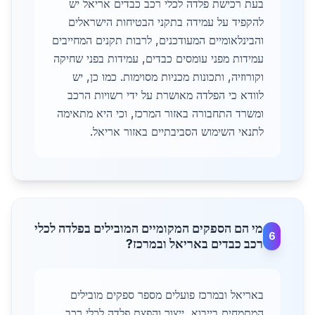
בעת רכישת פלדה לכלי רכב כבדים אריאל יש
להקפיד על עמידה בתקני הבטיחות הישראלים
והבינלאומיים המעודכנים, לרבות תקנים המחייבים
עמידות מפני עומסים כבדים, עמידות בפני שחיקה
וקורוזיה, ותכונות מכניות מסוימות. כמו כן, יש
לוודא כי הפלדה מאושרת על ידי רשויות הרכב
ומשרד התחבורה באזור המרכז, וכי היא מתאימה
לתנאי השימוש הסביבתיים באזור אריאל.
מי הם הספקים המקומיים המובילים בפלדה לכלי
6
רכב כבדים באריאל ובמרכז?
באריאל ובמרכז פועלים מספר ספקים מובילים
המתמחים בייבוא, ייצור והפצת פלדה לכלי רכב