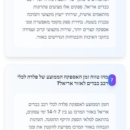
כבדים אריאל. ספקים אלו מציעים פתרונות
מותאמים אישית, שירותי ייעוץ מקצועי ותמיכה
טכנית בשטח. בחירת ספק מקומי מאפשרת זמני
אספקה קצרים יותר, שירות מקצועי קרוב ועמידה
בתקני האיכות והבטיחות הנדרשים באזור.
מהו טווח זמן האספקה הממוצע של פלדה לכלי
7
רכב כבדים לאזור אריאל?
הזמן הממוצע לאספקת פלדה לכלי רכב כבדים
אריאל באזור המרכז נע בין 7 ל-14 ימי עסקים,
בהתאם למלאי הספק והיקף ההזמנה. הזמינות
הגבוהה באזור המרכז מסייעת להקטין את זמני