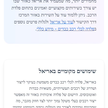
מחמירים יותר, מה שמעמיד את אריאל כאזור שבו
יש צורך בשירותים מקצועיים ואמינים בתחום פלדת
הרכב. ניתן ללמוד עוד על השירות באזור המרכז
דרך הקישור ל
עוד על אריאל
ולגלות פרטים נוספים
ב
פלדה לכלי רכב כבדים - מידע כללי
.
שימושים מקומיים באריאל
באריאל, פלדה לכלי רכב כבדים משמשת בעיקר לייצור
ושדרוג של רכבים תעשייתיים, משאיות כבדות
ואוטובוסים. היישום של פלדה איכותית באזור זה מאפשר
ייצור רכבים בעלי משקל נמוך יותר לצד חוזק מוגבר, מה
שמבטיח עמידות לאורך זמן ויעילות גבוהה בשימוש יומיומי.