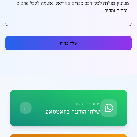
שלח פנייה
מענה תוך דקות
←
שלחו הודעה בוואטסאפ