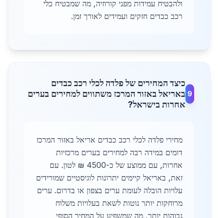
ולהבטיח עמידות מפני קורוזיה, מה שמבטיח כלי
רכב כבדים חזקים ועמידים לאורך זמן.
כיצד המחירים של פלדה לכלי רכב כבדים
באריאל באזור המרכז משתווים למחירים בערים
9
אחרות בישראל?
מחירי פלדה לכלי רכב כבדים אריאל באזור המרכז
דומים במידה רבה למחירים בערים מרכזיות
אחרות, עם ממוצע של כ-4500 ₪ לטון. עם
זאת, באריאל קיימים יתרונות לוגיסטיים שמורידים
עלויות הובלה לעומת ערים בצפון או בדרום. ערים
מרוחקות יותר נוטות לשאת בעלויות משלוח
גבוהות יותר, מה שמשפיע על המחיר הסופי