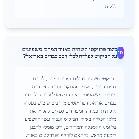
ללקוח.
כיצד פרויקטי תשתית באזור המרכז משפיעים
10
על הביקוש לפלדה לכלי רכב כבדים באריאל?
פרויקטי תשתית גדולים באזור המרכז, לרבות
בניית דרכים, גשרים ומתקני תחבורה ציבורית,
מגבירים משמעותית את הביקוש לפלדה לכלי רכב
כבדים אריאל. הפרויקטים מחייבים שימוש בפלדה
איכותית ועמידה, ומעודדים ספקים להגדיל את
מלאי הפלדה באזור. הביקוש הגבוה עשוי להשפיע
על זמני האספקה והמחירים, ולכן מומלץ לתכנן
הזמנות מראש בהתאם להיקף הפרויקטים באזור.