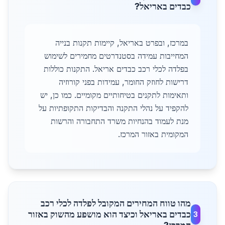
כבדים באריאל?
במרכז, ובפרט באריאל, קיימות תקנות בנייה
המחייבות עמידה בסטנדרטים מחמירים לשימוש
בפלדה לכלי רכב כבדים אריאל. התקנות כוללות
דרישות לחוזק החומר, עמידות בפני קורוזיה
ותאימות לתקנים בטיחותיים מקומיים. כמו כן, יש
להקפיד על נהלי התקנה והבדיקות התקופתיות על
מנת לעמוד בהנחיות משרד התחבורה והרשות
המקומית באזור המרכז.
מהו טווח המחירים המקובל לפלדה לכלי רכב
כבדים באריאל וכיצד הוא מושפע מהשוק באזור
3