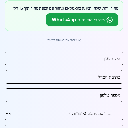
מהיר יותר: שלחו תמונה בוואטסאפ ונחזור עם הצעת מחיר תוך 15 דק׳
שלחו לי הודעה ב-WhatsApp
או מלאו את הטופס למטה