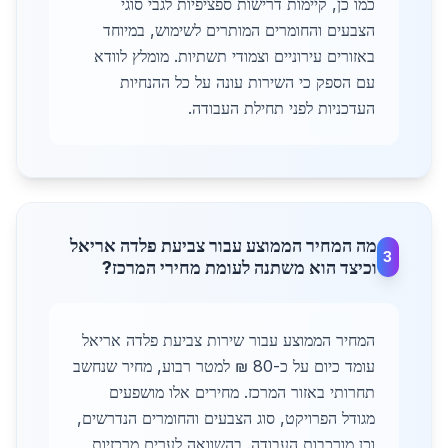
כמו כן, קיימות דרישות ספציפיות לגבי סוגי
הצבעים והחומרים המותרים לשימוש, במיוחד
באזורים עירוניים וצמודי תשתיות. מומלץ לוודא
עם הספק כי השירות עונה על כל ההנחיות
העדכניות לפני תחילת העבודה.
מה המחיר הממוצע עבור צביעת פלדה אריאל
3
וכיצד הוא משתנה לעומת מחירי המרכז?
המחיר הממוצע עבור שירות צביעת פלדה אריאל
עומד כיום על כ-80 ₪ למטר רבוע, מחיר שנחשב
תחרותי באזור המרכז. מחירים אלו מושפעים
מגודל הפרויקט, סוג הצבעים והחומרים הנדרשים,
וכן מורכבות העבודה. בהשוואה לערים מרכזיות