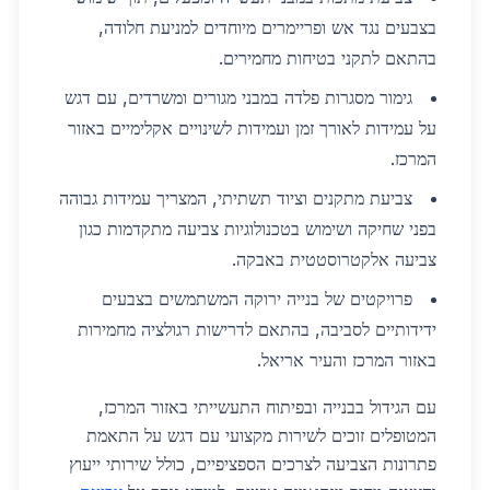
בצבעים נגד אש ופריימרים מיוחדים למניעת חלודה,
בהתאם לתקני בטיחות מחמירים.
גימור מסגרות פלדה במבני מגורים ומשרדים, עם דגש
על עמידות לאורך זמן ועמידות לשינויים אקלימיים באזור
המרכז.
צביעת מתקנים וציוד תשתיתי, המצריך עמידות גבוהה
בפני שחיקה ושימוש בטכנולוגיות צביעה מתקדמות כגון
צביעה אלקטרוסטטית באבקה.
פרויקטים של בנייה ירוקה המשתמשים בצבעים
ידידותיים לסביבה, בהתאם לדרישות רגולציה מחמירות
באזור המרכז והעיר אריאל.
עם הגידול בבנייה ובפיתוח התעשייתי באזור המרכז,
המטופלים זוכים לשירות מקצועי עם דגש על התאמת
פתרונות הצביעה לצרכים הספציפיים, כולל שירותי ייעוץ