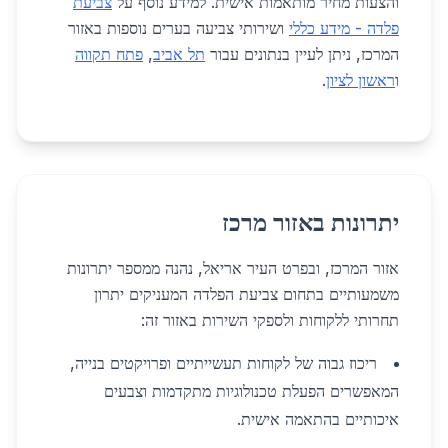
והצעות מחיר מותאמות אישית. למידע נוסף על
צביעת
פלדה - מידע כללי
ושירותי צביעה בערים נוספות באזור
המרכז, ניתן לעיין בנתונים עבור
תל אביב
,
פתח תקווה
ו
ראשון לציון
.
יתרונות באזור מרכז
אזור המרכז, ובפרט העיר אריאל, נהנה ממספר יתרונות
משמעותיים בתחום צביעת הפלדה המעניקים יתרון
תחרותי ללקוחות ולספקי השירות באזור זה:
ריכוז גבוה של לקוחות תעשייתיים ופרויקטים בנייה,
המאפשרים הפעלת טכנולוגיות מתקדמות וצבעים
איכותיים בהתאמה אישית.