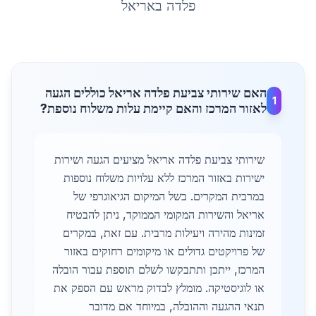
פלדה
ב
אריאל
האם שירותי צביעת פלדה אריאל כוללים הגעה
1
לאזור המרכז והאם קיימת עלות משלוח נוספת?
שירותי צביעת פלדה אריאל מציעים הגעה ושירות
ישירות באזור המרכז ללא עלויות משלוח נוספות
במרבית המקרים. בשל המיקום הגיאוגרפי של
אריאל והשירות המקומי הממוקד, ניתן להבטיח
זמינות מהירה ויעילות מרבית. עם זאת, במקרים
של פרויקטים גדולים או מיקומים רחוקים באזור
המרכז, ייתכן ותתבקשו לשלם תוספת עבור הובלה
או לוגיסטיקה. מומלץ לבדוק מראש עם הספק את
תנאי ההגעה וההובלה, במיוחד אם מדובר