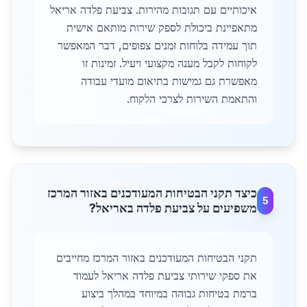
איכותיים עם תגובות מהירות. צביעת פלדה אריאל
מתאפיינת ביכולת לספק שירות מותאם אישית
תוך עמידה בלוחות זמנים צפופים, דבר המאפשר
לקוחות לקבל מענה מקצועי ויעיל. זמינות זו
מאפשרת גם גמישות בתיאום מועדי עבודה
והתאמת השירות לצרכי הלקוח.
כיצד תקני הבטיחות המעודכנים באזור המרכז
5
משפיעים על צביעת פלדה באריאל?
תקני הבטיחות המעודכנים באזור המרכז מחייבים
את ספקי שירותי צביעת פלדה אריאל לעמוד
ברמת בטיחות גבוהה במיוחד במהלך ביצוע