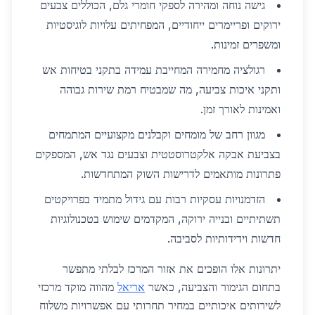
גישה נוחה ומהירה לספקי חומרי גלם, הכוללים צבעים
ירוקים ופריימרים ייחודיים, המפחיתים עלויות לוגיסטיות
ומשפרים זמינות.
רגולציה מחמירה המחייבת עמידה בתקני בטיחות אש
ותקני איכות צביעה, מה שמבטיח רמת שירות גבוהה
ואמינות לאורך זמן.
מגוון רחב של מומחים וקבלנים מקצועיים המתמחים
בצביעת אבקה אלקטרוסטטית וצבעים נגד אש, המספקים
פתרונות מותאמים לדרישות השוק המתחדשות.
הזדמנויות עסקיות רבות עם גידול מתמיד בפרויקטים
תשתיתיים ובנייה ירוקה, המקדמים שימוש בטכנולוגיות
חדשות וידידותיות לסביבה.
יתרונות אלו הופכים את אזור המרכז לבלתי מתפשר
בתחום הגימור והצביעה, כאשר
אריאל
מהווה מוקד מרכזי
לשירותים איכותיים במחיר תחרותי עם אפשרויות משלוח