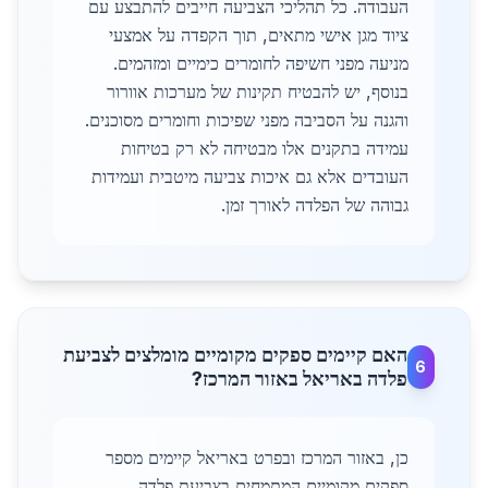
העבודה. כל תהליכי הצביעה חייבים להתבצע עם
ציוד מגן אישי מתאים, תוך הקפדה על אמצעי
מניעה מפני חשיפה לחומרים כימיים ומזהמים.
בנוסף, יש להבטיח תקינות של מערכות אוורור
והגנה על הסביבה מפני שפיכות וחומרים מסוכנים.
עמידה בתקנים אלו מבטיחה לא רק בטיחות
העובדים אלא גם איכות צביעה מיטבית ועמידות
גבוהה של הפלדה לאורך זמן.
האם קיימים ספקים מקומיים מומלצים לצביעת
6
פלדה באריאל באזור המרכז?
כן, באזור המרכז ובפרט באריאל קיימים מספר
ספקים מקומיים המתמחים בצביעת פלדה,