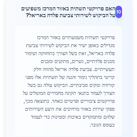
האם פרויקטי תשתית באזור המרכז משפיעים
10
על הביקוש לשירותי צביעת פלדה באריאל?
פרויקטי תשתית משמעותיים באזור המרכז
מגדילים באופן ישיר את הביקוש לשירותי צביעת
פלדה באריאל, זאת בשל הצורך בתחזוקה ושימור
מבנים פלדתיים, גשרים, מתקנים ומבנים
תעשייתיים. צביעת פלדה אריאל מהווה חלק
קריטי בתהליך גימור והגנה של תשתיות אלו מפני
קורוזיה ונזקים סביבתיים. הביקוש עולה גם בשל
הצורך לעמוד בתנאי תקינה מחמירים המוטלים על
פרויקטים ציבוריים ופרטיים כאחד. כתוצאה מכך,
ספקי שירות באזור מרחיבים את היצע השירותים
שלהם ומתמקדים באיכות ובזמינות כדי לעמוד
בעומס הגובר.