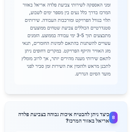
זמני האספקה לשירותי צביעת פלדה אריאל באזור
המרכז בדרך כלל נעים בין מספר ימים לשבוע,
תלוי בגודל הפרויקט ומורכבות העבודה. שירותים
סטנדרטיים הכוללים צביעת שטחים ממוצעים
מתבצעים תוך 3-5 ימי עבודה בממוצע. הזמנים
עשויים להשתנות בהתאם לזמינות החומרים, תנאי
מזג האוויר והיקף הפרויקט. במקרים דחופים ניתן
לתאם שירותי מענה מהירים יותר, אך לרוב מומלץ
לתכנן מראש ולהזמין את השירות זמן סביר לפני
מועד הסיום הנדרש.
כיצד ניתן להבטיח איכות גבוהה בצביעת פלדה
8
אריאל באזור המרכז?