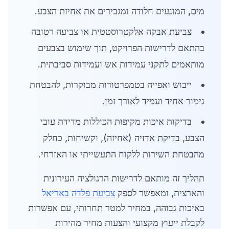
מים, המונעים חלודה ומגבירים את אחיזת הצבע.
צביעת אבקה אלקטרוסטטית או צביעה רטובה
בהתאם לדרישות הפרויקט, תוך שימוש בצבעים
מותאמים לתקני עמידות אש ועמידות סביבתית.
ייבוש ואפייה בטמפרטורות מבוקרות, להבטחת
גימור אחיד ועמיד לאורך זמן.
בדיקות איכות מקיפות הכוללות מדידת עובי
הצבע, בדיקת אדזיה (אחיזה), וקשיחות, כחלק
מהבטחת השירות ללקוח התעשייתי או האזרחי.
תהליך זה מותאם לדרישות הרגולציה העירונית
והארצית, ומאפשר לספק
צביעת פלדה באריאל
באיכות גבוהה, במחיר למטר תחרותי, עם אפשרות
לקבלת ייעוץ מקצועי והצעות מחיר מהירות