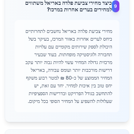
כיצד מחירי צביעת פלדה באריאל משתווים
9
למחירים בערים אחרות במרכז?
מחירי צביעת פלדה באריאל נחשבים לתחרותיים
ביחס לערים אחרות באזור המרכז, בעיקר בשל
היכולת לספק שירותים מקומיים עם עלויות
תחבורה ולוגיסטיקה מופחתות. בעוד שבעיר
מרכזית גדולה המחיר עשוי להיות גבוה יותר עקב
דרישות מורכבות יותר ועומס עבודה, באריאל
המחיר הממוצע של כ-80 ₪ למטר רבוע משקף
יחס טוב בין איכות למחיר. יחד עם זאת, יש
להתחשב בגודל הפרויקט ובדרישות הספציפיות
שעלולות להשפיע על המחיר הסופי בכל מיקום.