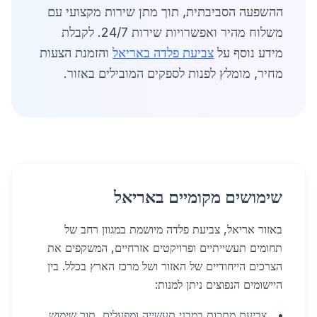
ההשפעה הסביבתית, תוך מתן שירות מקצועי עם
משלוח מהיר ואפשרויות שירות 24/7. לקבלת
מידע נוסף על
צביעת פלדה באריאל
והזמנת הצעות
מחיר, מומלץ לפנות לספקים המובילים באזור.
שימושים מקומיים באריאל
באזור אריאל, צביעת פלדה מיושמת במגוון רחב של
תחומים תעשייתיים ופרויקטים אזרחיים, המשקפים את
הצרכים הייחודיים של האזור ושל מרכז הארץ בכלל. בין
היישומים הנפוצים ניתן למנות:
צביעת מתכות במבני תעשייה ומפעלים, תוך שימוש