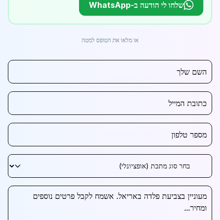
שלחו לי הודעה ב-WhatsApp
או מלאו את הטופס למטה